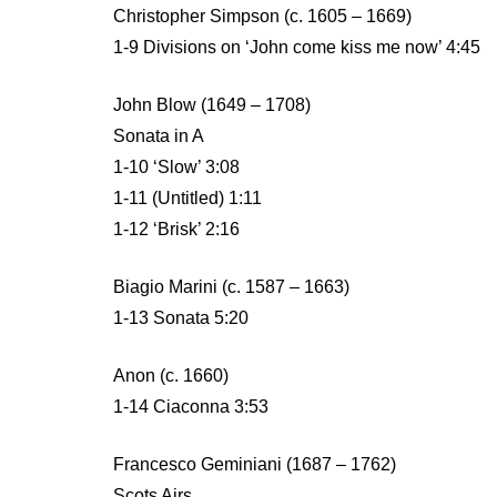
Christopher Simpson (c. 1605 – 1669)
1-9 Divisions on ‘John come kiss me now’ 4:45
John Blow (1649 – 1708)
Sonata in A
1-10 ‘Slow’ 3:08
1-11 (Untitled) 1:11
1-12 ‘Brisk’ 2:16
Biagio Marini (c. 1587 – 1663)
1-13 Sonata 5:20
Anon (c. 1660)
1-14 Ciaconna 3:53
Francesco Geminiani (1687 – 1762)
Scots Airs