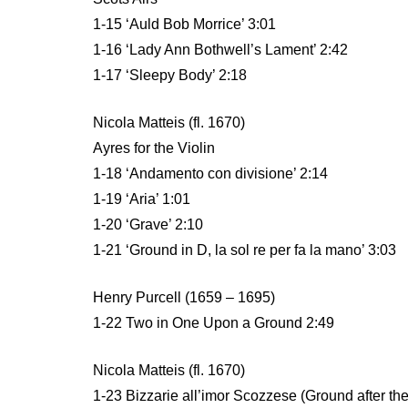
1-15 ‘Auld Bob Morrice’ 3:01
1-16 ‘Lady Ann Bothwell’s Lament’ 2:42
1-17 ‘Sleepy Body’ 2:18
Nicola Matteis (fl. 1670)
Ayres for the Violin
1-18 ‘Andamento con divisione’ 2:14
1-19 ‘Aria’ 1:01
1-20 ‘Grave’ 2:10
1-21 ‘Ground in D, la sol re per fa la mano’ 3:03
Henry Purcell (1659 – 1695)
1-22 Two in One Upon a Ground 2:49
Nicola Matteis (fl. 1670)
1-23 Bizzarie all’imor Scozzese (Ground after t