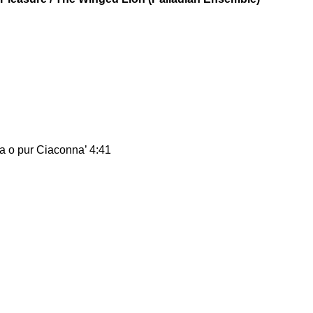
a o pur Ciaconna’ 4:41