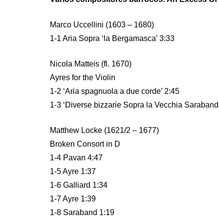
Marco Uccellini (1603 – 1680)
1-1 Aria Sopra ‘la Bergamasca’ 3:33
Nicola Matteis (fl. 1670)
Ayres for the Violin
1-2 ‘Aria spagnuola a due corde’ 2:45
1-3 ‘Diverse bizzarie Sopra la Vecchia Saraband
Matthew Locke (1621/2 – 1677)
Broken Consort in D
1-4 Pavan 4:47
1-5 Ayre 1:37
1-6 Galliard 1:34
1-7 Ayre 1:39
1-8 Saraband 1:19