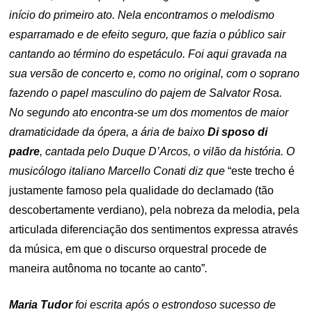
início do primeiro ato. Nela encontramos o melodismo
esparramado e de efeito seguro, que fazia o público sair
cantando ao término do espetáculo. Foi aqui gravada na
sua versão de concerto e, como no original, com o soprano
fazendo o papel masculino do pajem de Salvator Rosa.
No segundo ato encontra-se um dos momentos de maior
dramaticidade da ópera, a ária de baixo
Di sposo di
padre
, cantada pelo Duque D’Arcos, o vilão da história. O
musicólogo italiano Marcello Conati diz que
“este trecho é
justamente famoso pela qualidade do declamado (tão
descobertamente verdiano), pela nobreza da melodia, pela
articulada diferenciação dos sentimentos expressa através
da música, em que o discurso orquestral procede de
maneira autônoma no tocante ao canto”
.
Maria Tudor
foi escrita após o estrondoso sucesso de