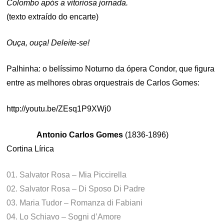
Colombo após a vitoriosa jornada.
(texto extraído do encarte)
Ouça, ouça! Deleite-se!
Palhinha: o belíssimo Noturno da ópera Condor, que figura
entre as melhores obras orquestrais de Carlos Gomes:
http://youtu.be/ZEsq1P9XWj0
Antonio Carlos Gomes
(1836-1896)
Cortina Lírica
01. Salvator Rosa – Mia Piccirella
02. Salvator Rosa – Di Sposo Di Padre
03. Maria Tudor – Romanza di Fabiani
04. Lo Schiavo – Sogni d’Amore