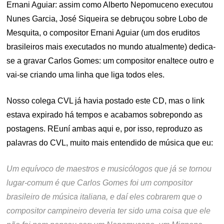
Ernani Aguiar: assim como Alberto Nepomuceno executou
Nunes Garcia, José Siqueira se debruçou sobre Lobo de
Mesquita, o compositor Ernani Aguiar (um dos eruditos
brasileiros mais executados no mundo atualmente) dedica-
se a gravar Carlos Gomes: um compositor enaltece outro e
vai-se criando uma linha que liga todos eles.
Nosso colega CVL já havia postado este CD, mas o link
estava expirado há tempos e acabamos sobrepondo as
postagens. REuní ambas aqui e, por isso, reproduzo as
palavras do CVL, muito mais entendido de música que eu:
Um equívoco de maestros e musicólogos que já se tornou
lugar-comum é que Carlos Gomes foi um compositor
brasileiro de música italiana, e daí eles cobrarem que o
compositor campineiro deveria ter sido uma coisa que ele