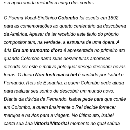
e a apaixonada melodia a cargo das cordas.
O Poema Vocal-Sinfônico
Colombo
foi escrito em 1892
para as comemorações ao quarto centenário da descoberta
da América. Apesar de ter recebido este título do próprio
compositor tem, na verdade, a estrutura de uma ópera. A
ária
Era um tramonto d’oro
é apresentada no primeiro ato
quando Colombo narra suas desventuras amorosas
dizendo ser este o motivo pelo qual deseja descobrir novas
terras. O dueto
Non fosti mai si bel
é cantado por Isabel e
Fernando, Reis de Espanha, a quem Colombo pede ajuda
para realizar seu sonho de descobrir um mundo novo.
Diante da dúvida de Fernando, Isabel pede para que confie
em Colombo, a quem finalmente o Rei decide fornecer
marujos e navios para a viagem. No último ato, Isabel
canta sua ária
Vittoria!Vittorita!
momento no qual saúda