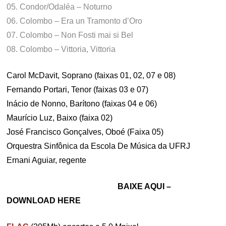
05. Condor/Odaléa – Noturno
06. Colombo – Era un Tramonto d’Oro
07. Colombo – Non Fosti mai si Bel
08. Colombo – Vittoria, Vittoria
Carol McDavit, Soprano (faixas 01, 02, 07 e 08)
Fernando Portari, Tenor (faixas 03 e 07)
Inácio de Nonno, Barítono (faixas 04 e 06)
Maurício Luz, Baixo (faixa 02)
José Francisco Gonçalves, Oboé (Faixa 05)
Orquestra Sinfônica da Escola De Música da UFRJ
Ernani Aguiar, regente
BAIXE AQUI –
DOWNLOAD HERE