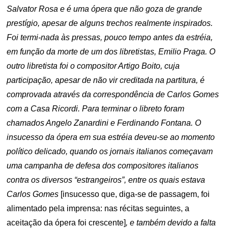
Salvator Rosa e é uma ópera que não goza de grande
prestígio, apesar de alguns trechos realmente inspirados.
Foi termi-nada às pressas, pouco tempo antes da estréia,
em função da morte de um dos libretistas, Emilio Praga. O
outro libretista foi o compositor Artigo Boito, cuja
participação, apesar de não vir creditada na partitura, é
comprovada através da correspondência de Carlos Gomes
com a Casa Ricordi. Para terminar o libreto foram
chamados Angelo Zanardini e Ferdinando Fontana. O
insucesso da ópera em sua estréia deveu-se ao momento
político delicado, quando os jornais italianos começavam
uma campanha de defesa dos compositores italianos
contra os diversos “estrangeiros”, entre os quais estava
Carlos Gomes
[insucesso que, diga-se de passagem, foi
alimentado pela imprensa: nas récitas seguintes, a
aceitação da ópera foi crescente]
, e também devido a falta