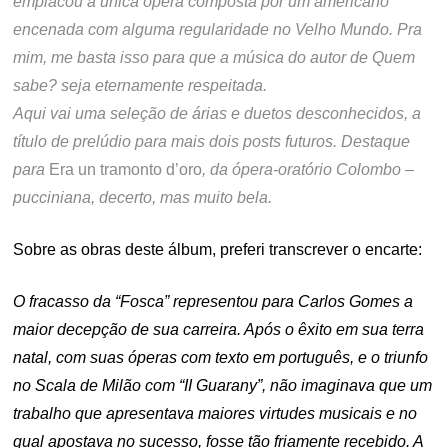
emplacou a única ópera composta por um americano
encenada com alguma regularidade no Velho Mundo. Pra
mim, me basta isso para que a música do autor de Quem
sabe? seja eternamente respeitada.
Aqui vai uma seleção de árias e duetos desconhecidos, a
título de prelúdio para mais dois posts futuros. Destaque
para
Era un tramonto d’oro
, da ópera-oratório Colombo –
pucciniana, decerto, mas muito bela.
Sobre as obras deste álbum, preferi transcrever o encarte:
O fracasso da “Fosca” representou para Carlos Gomes a
maior decepção de sua carreira. Após o êxito em sua terra
natal, com suas óperas com texto em português, e o triunfo
no Scala de Milão com “II Guarany”, não imaginava que um
trabalho que apresentava maiores virtudes musicais e no
qual apostava no sucesso, fosse tão friamente recebido. A