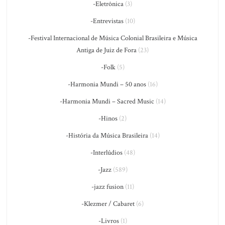
-Eletrônica
(3)
-Entrevistas
(10)
-Festival Internacional de Música Colonial Brasileira e Música
Antiga de Juiz de Fora
(23)
-Folk
(5)
-Harmonia Mundi – 50 anos
(16)
-Harmonia Mundi – Sacred Music
(14)
-Hinos
(2)
-História da Música Brasileira
(14)
-Interlúdios
(48)
-Jazz
(589)
-jazz fusion
(11)
-Klezmer / Cabaret
(6)
-Livros
(1)