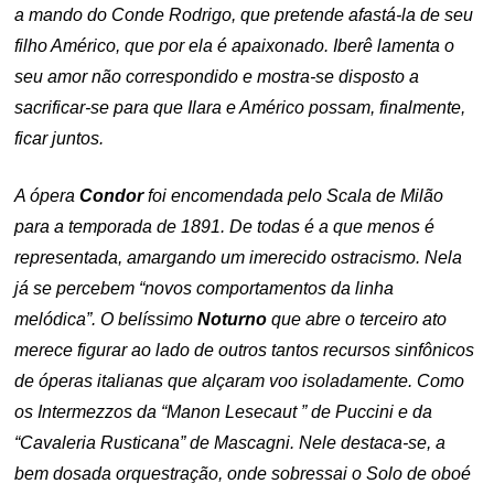
a mando do Conde Rodrigo, que pretende afastá-la de seu
filho Américo, que por ela é apaixonado. Iberê lamenta o
seu amor não correspondido e mostra-se disposto a
sacrificar-se para que Ilara e Américo possam, finalmente,
ficar juntos.
A ópera
Condor
foi encomendada pelo Scala de Milão
para a temporada de 1891. De todas é a que menos é
representada, amargando um imerecido ostracismo. Nela
já se percebem “novos comportamentos da linha
melódica”.
O belíssimo
Noturno
que abre o terceiro ato
merece figurar ao lado de outros tantos recursos sinfônicos
de óperas italianas que alçaram voo isoladamente. Como
os Intermezzos da “Manon Lesecaut ” de Puccini e da
“Cavaleria Rusticana” de Mascagni. Nele destaca-se, a
bem dosada orquestração, onde sobressai o Solo de oboé