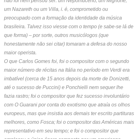
não foi nem pensou ser: um Nepomuceno, um Mignone,
um Nazareth ou um Villa, i. é, comprometido ou
preocupado com a formação da identidade da música
brasileira. Talvez isso viesse com o tempo (e sabe-se lá de
que forma) – por sorte, outros musicólogos (que
honestamente não sei citar) tomaram a defesa do nosso
maior operista.
O que Carlos Gomes foi, foi o compositor com o segundo
maior número de récitas na Itália no período em Verdi era
imbatível (cerca de 15 anos depois da morte de Donizetti,
até o sucesso de Puccini) e Ponchielli nem sequer lhe
fazia rastro; foi o compositor que fez sucesso involuntário
com O Guarani por conta do exotismo que atraía os olhos
europeus, mas que insistia aos demais ter escrito partituras
melhores, como Fosca; foi o compositor das Américas mais
representativo em seu tempo; e foi o compositor que