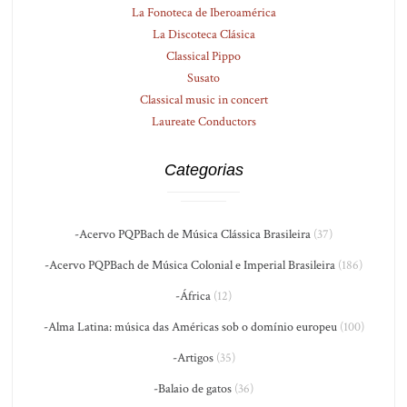
La Fonoteca de Iberoamérica
La Discoteca Clásica
Classical Pippo
Susato
Classical music in concert
Laureate Conductors
Categorias
-Acervo PQPBach de Música Clássica Brasileira
(37)
-Acervo PQPBach de Música Colonial e Imperial Brasileira
(186)
-África
(12)
-Alma Latina: música das Américas sob o domínio europeu
(100)
-Artigos
(35)
-Balaio de gatos
(36)