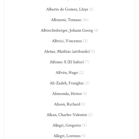
Alberto de Gomez, Lluys
(1)
Albinoni, Tomaso
(16)
Albrechtsberger, Johann Georg
(4)
Albrici, Vincenzo
(2)
Aleñar, Mathías (atribuido)
(1)
Alfonso X (El Sabio)
(7)
Alfvén, Hugo
(2)
Ali-Zadeh, Franghiz
(2)
Alimonda, Heitor
(1)
Alison, Richard
(1)
Alkan, Charles-Valentin
(2)
Allegri, Gregorio
(5)
Allegri, Lorenzo
(1)