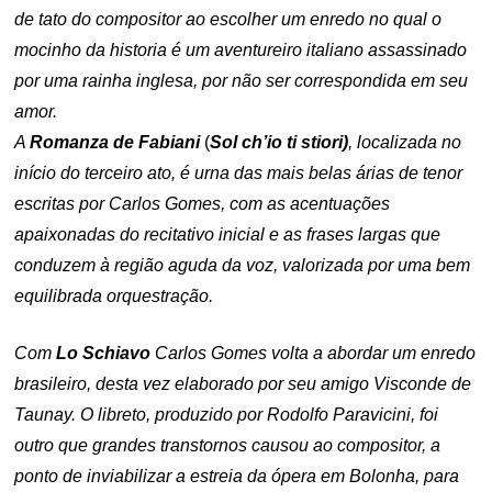
de tato do compositor ao escolher um en
redo no qual o
mocinho da historia é um aventureiro italiano assassinado
por uma rainha inglesa, por não ser correspondida em seu
amor.
A
Romanza de Fabiani
(
Sol ch’io ti stiori)
, localizada no
início do terceiro ato, é urna das mais belas árias de tenor
escritas por Carlos Gomes, com as acentuações
apaixonadas do recitativo inicial e as frases largas que
conduzem à região aguda da voz, valorizada por uma bem
equilibrada orquestração.
Com
Lo Schiavo
Carlos Gomes volta a abordar um enredo
brasileiro, desta vez elaborado por seu amigo Visconde de
Taunay. O libreto, produzido por Rodolfo Paravicini, foi
outro que grandes transtornos causou ao compositor, a
ponto de inviabilizar a estreia da ópera em Bolonha, para