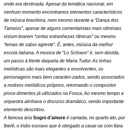
onde era destinada. Apesar da temática nacional, em
nenhum momento encontramos elementos característicos
de música brasileira, nem mesmo durante a “Dança dos
Tamoios”, apesar de alguns comentaristas mais otimistas
vislum-brarem “certas estranhezas rítmicas” ou mesmo
“temas de sabor agreste”. É, antes, música da melhor
escola italiana.
A musica de “Lo Schiavo” é, sem dúvida,
um passo à frente daquela de Maria Tudor. As linhas
melódicas são mais elegantes e envolventes, os
personagens mais bem caracteri-zados, sendo associados
a motivos melódicos próprios, retornando o compositor
proce-dimentos já utilizados na Fosca. Ao mesmo tempo a
orquestra alinhava o discurso dramático, sendo importante
elemento descritivo.
A famosa ária
Sogni d’amore
é cantada, no quarto ato, por
Iberê, o índio escravo que é obrigado a casar-se com Ilara