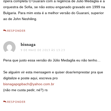
ópera completa O Guarani com a regência de Julio Medaglia e a
orquestra de Sofia, se não estou enganado gravado em 1999 na
Bulgaria. Para mim esta é a melhor versão do Guarani, superior
ao de John Neshiling.
RESPONDER
bisnaga
disse:
9 DE MAIO DE 2013 ÀS 13:23
Pena que justo essa versão do Júlio Medaglia eu não tenho…
Se alguém vir esta mensagem e quiser doar/emprestar pra que
digitalize e poste aqui, escreva pro
bisnagapqpbach@yahoo.com.br
(não me custa pedir, né?) rs
RESPONDER