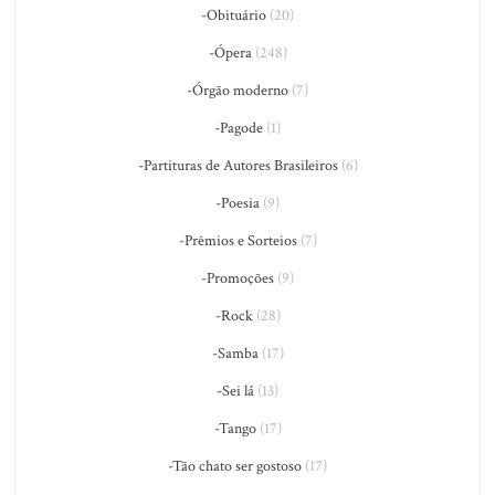
-Obituário
(20)
-Ópera
(248)
-Órgão moderno
(7)
-Pagode
(1)
-Partituras de Autores Brasileiros
(6)
-Poesia
(9)
-Prêmios e Sorteios
(7)
-Promoções
(9)
-Rock
(28)
-Samba
(17)
-Sei lá
(13)
-Tango
(17)
-Tão chato ser gostoso
(17)