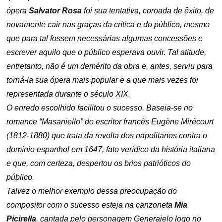
ópera
Salvator Rosa
foi sua tentativa, coroada de êxito, de
novamente cair nas graças da crítica e do público, mesmo
que para tal fossem necessárias algumas concessões e
escrever aquilo que o público esperava ouvir. Tal atitude,
entretanto, não é um demérito da obra e, antes, serviu para
torná-la sua ópera mais popular e a que mais vezes foi
representada durante o século XIX.
O enredo escolhido facilitou o sucesso. Baseia-se no
romance “Masaniello” do escritor francês Eugène Mirécourt
(1812-1880) que trata da revolta dos napolitanos contra o
domínio espanhol em 1647, fato verídico da história italiana
e que, com certeza, despertou os brios patrióticos do
público.
Talvez o melhor exemplo dessa preocupação do
compositor com o sucesso esteja na canzoneta
Mia
Picirella
, cantada pelo personagem Generaielo logo no