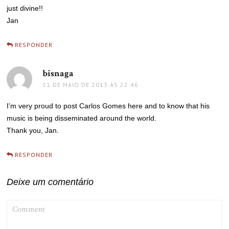
just divine!!
Jan
RESPONDER
bisnaga
disse:
11 DE MAIO DE 2013 ÀS 22:46
I’m very proud to post Carlos Gomes here and to know that his
music is being disseminated around the world.
Thank you, Jan.
RESPONDER
Deixe um comentário
COMMENT