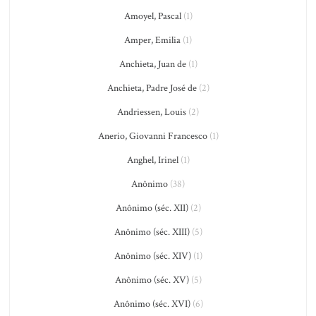
Amoyel, Pascal
(1)
Amper, Emilia
(1)
Anchieta, Juan de
(1)
Anchieta, Padre José de
(2)
Andriessen, Louis
(2)
Anerio, Giovanni Francesco
(1)
Anghel, Irinel
(1)
Anônimo
(38)
Anônimo (séc. XII)
(2)
Anônimo (séc. XIII)
(5)
Anônimo (séc. XIV)
(1)
Anônimo (séc. XV)
(5)
Anônimo (séc. XVI)
(6)