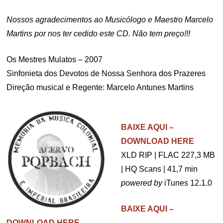
Nossos agradecimentos ao Musicólogo e Maestro Marcelo
Martins por nos ter cedido este CD. Não tem preço!!!
Os Mestres Mulatos – 2007
Sinfonieta dos Devotos de Nossa Senhora dos Prazeres
Direção musical e Regente: Marcelo Antunes Martins
BAIXE AQUI –
DOWNLOAD HERE
XLD RIP | FLAC 227,3 MB
| HQ Scans | 41,7 min
powered by
iTunes 12.1.0
BAIXE AQUI –
DOWNLOAD HERE