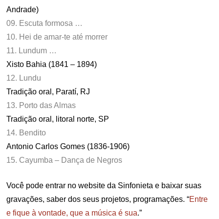
Andrade)
09. Escuta formosa …
10. Hei de amar-te até morrer
11. Lundum …
Xisto Bahia (1841 – 1894)
12. Lundu
Tradição oral, Paratí, RJ
13. Porto das Almas
Tradição oral, litoral norte, SP
14. Bendito
Antonio Carlos Gomes (1836-1906)
15. Cayumba – Dança de Negros
Você pode entrar no website da Sinfonieta e baixar suas
gravações, saber dos seus projetos, programações. “
Entre
e fique à vontade, que a música é sua
.”