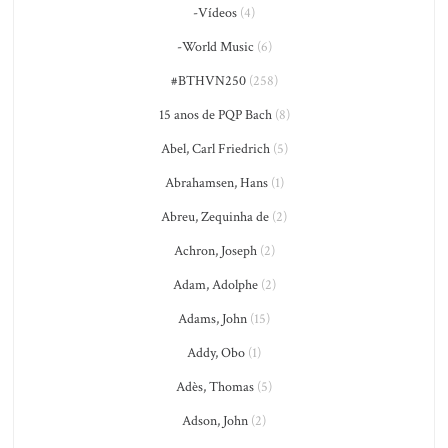
-Vídeos
(4)
-World Music
(6)
#BTHVN250
(258)
15 anos de PQP Bach
(8)
Abel, Carl Friedrich
(5)
Abrahamsen, Hans
(1)
Abreu, Zequinha de
(2)
Achron, Joseph
(2)
Adam, Adolphe
(2)
Adams, John
(15)
Addy, Obo
(1)
Adès, Thomas
(5)
Adson, John
(2)