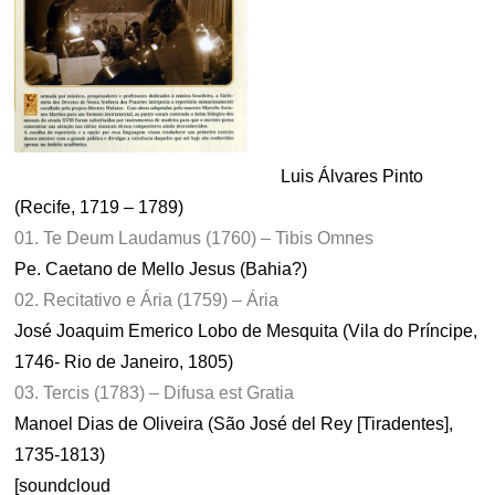
Luis Álvares Pinto
(Recife, 1719 – 1789)
01. Te Deum Laudamus (1760) – Tibis Omnes
Pe. Caetano de Mello Jesus (Bahia?)
02. Recitativo e Ária (1759) – Ária
José Joaquim Emerico Lobo de Mesquita (Vila do Príncipe,
1746- Rio de Janeiro, 1805)
03. Tercis (1783) – Difusa est Gratia
Manoel Dias de Oliveira (São José del Rey [Tiradentes],
1735-1813)
[soundcloud