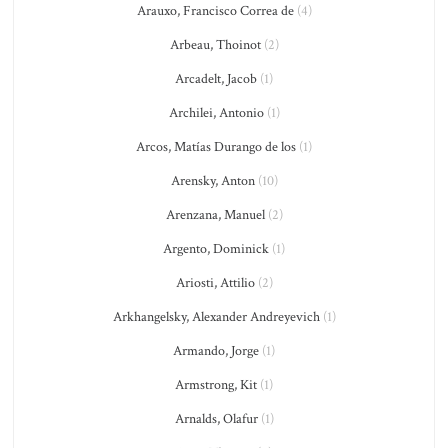
Arauxo, Francisco Correa de
(4)
Arbeau, Thoinot
(2)
Arcadelt, Jacob
(1)
Archilei, Antonio
(1)
Arcos, Matías Durango de los
(1)
Arensky, Anton
(10)
Arenzana, Manuel
(2)
Argento, Dominick
(1)
Ariosti, Attilio
(2)
Arkhangelsky, Alexander Andreyevich
(1)
Armando, Jorge
(1)
Armstrong, Kit
(1)
Arnalds, Olafur
(1)