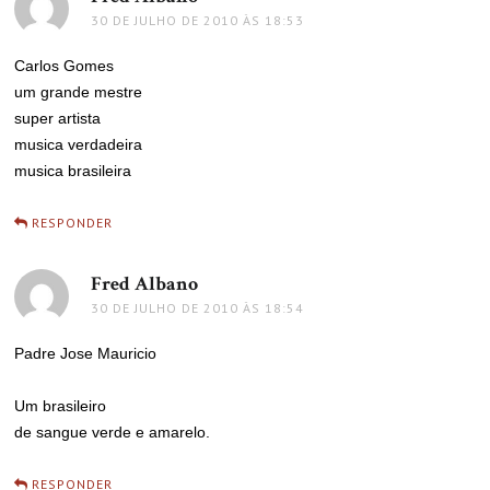
30 DE JULHO DE 2010 ÀS 18:53
Carlos Gomes
um grande mestre
super artista
musica verdadeira
musica brasileira
RESPONDER
Fred Albano
disse:
30 DE JULHO DE 2010 ÀS 18:54
Padre Jose Mauricio
Um brasileiro
de sangue verde e amarelo.
RESPONDER