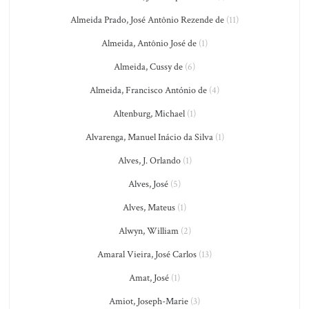
Almeida Prado, José Antônio Rezende de
(11)
Almeida, Antônio José de
(1)
Almeida, Cussy de
(6)
Almeida, Francisco António de
(4)
Altenburg, Michael
(1)
Alvarenga, Manuel Inácio da Silva
(1)
Alves, J. Orlando
(1)
Alves, José
(5)
Alves, Mateus
(1)
Alwyn, William
(2)
Amaral Vieira, José Carlos
(13)
Amat, José
(1)
Amiot, Joseph-Marie
(3)