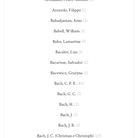
Azzaiolo, Filippo
(1)
Babadjanian, Arno
(2)
Babell, William
(1)
Babo, Lamartine
(1)
Bacalov, Luis
(1)
Bacarisse, Salvador
(2)
Bacewicz, Grażyna
(3)
Bach, C. P. E.
(85)
Bach, G. C.
(1)
Bach, H.
(2)
Bach, J.
(1)
Bach, J. B.
(3)
Bach, J. C. (Christian e Christoph)
(23)