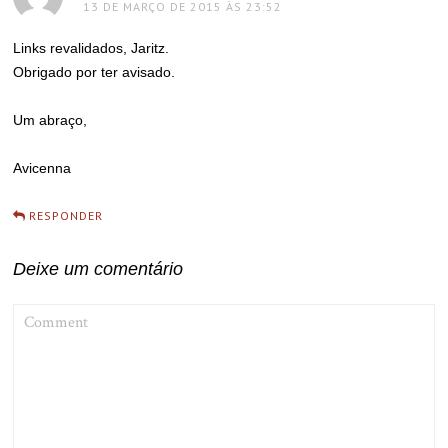
13 DE MARÇO DE 2015 ÀS 23:52
Links revalidados, Jaritz.
Obrigado por ter avisado.
Um abraço,
Avicenna
RESPONDER
Deixe um comentário
COMMENT