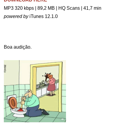
MP3 320 kbps | 89,2 MB | HQ Scans | 41,7 min
powered by
iTunes 12.1.0
.
Boa audição.