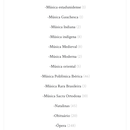
-Música estadunidense
(1)
-Música Gauchesca
(1)
-Música Indiana
(2)
-Música indígena
(8)
-Música Medieval
(8)
-Música Moderna
(2)
-Música oriental
(5)
-Música Polifônica Ibérica
(46)
-Música Rara Brasileira
(3)
-Música Sacra Ortodoxa
(10)
-Natalinas
(45)
-Obituário
(20)
-Ópera
(248)