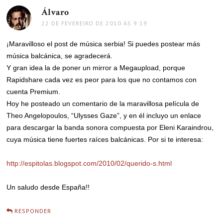
Álvaro
disse:
22 DE FEVEREIRO DE 2010 ÀS 9:19
¡Maravilloso el post de música serbia! Si puedes postear más
música balcánica, se agradecerá.
Y gran idea la de poner un mirror a Megaupload, porque
Rapidshare cada vez es peor para los que no contamos con
cuenta Premium.
Hoy he posteado un comentario de la maravillosa película de
Theo Angelopoulos, “Ulysses Gaze”, y en él incluyo un enlace
para descargar la banda sonora compuesta por Eleni Karaindrou,
cuya música tiene fuertes raíces balcánicas. Por si te interesa:
http://espitolas.blogspot.com/2010/02/querido-s.html
Un saludo desde España!!
RESPONDER