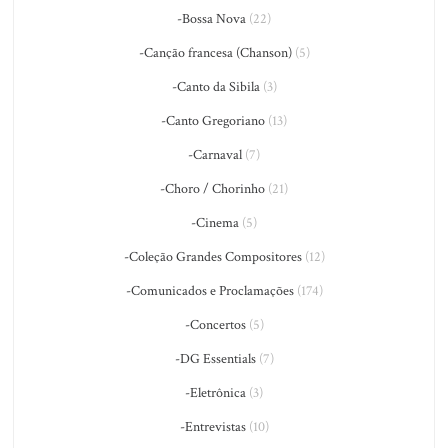
-Bossa Nova
(22)
-Canção francesa (Chanson)
(5)
-Canto da Sibila
(3)
-Canto Gregoriano
(13)
-Carnaval
(7)
-Choro / Chorinho
(21)
-Cinema
(5)
-Coleção Grandes Compositores
(12)
-Comunicados e Proclamações
(174)
-Concertos
(5)
-DG Essentials
(7)
-Eletrônica
(3)
-Entrevistas
(10)