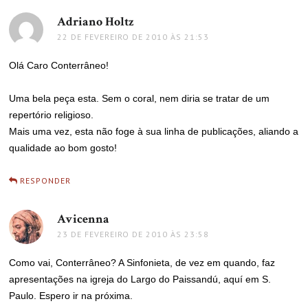
Adriano Holtz
disse:
22 DE FEVEREIRO DE 2010 ÀS 21:53
Olá Caro Conterrâneo!
Uma bela peça esta. Sem o coral, nem diria se tratar de um
repertório religioso.
Mais uma vez, esta não foge à sua linha de publicações, aliando a
qualidade ao bom gosto!
RESPONDER
Avicenna
disse:
23 DE FEVEREIRO DE 2010 ÀS 23:58
Como vai, Conterrâneo? A Sinfonieta, de vez em quando, faz
apresentações na igreja do Largo do Paissandú, aquí em S.
Paulo. Espero ir na próxima.