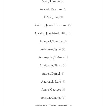
Arne, Thomas
(7)
Arnold, Malcolm
(2)
Arósio, Eloy
(1)
Arriaga, Juan Crisostomo
(3)
Arvelos, Januário da Silva
(1)
Ashewell, Thomas
(1)
Aßmayer, Ignaz
(1)
Assumpção, Isidoro
(2)
Attaignant, Pierre
(4)
Auber, Daniel
(2)
Auerbach, Lera
(3)
Auric, Georges
(3)
Avison, Charles
(2)
Avondano, Pedro Antonio
(4)