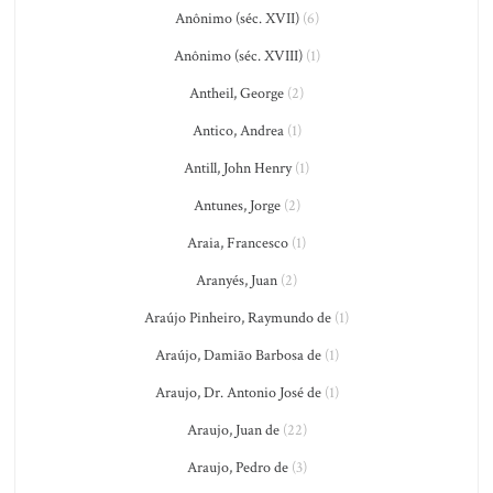
Anônimo (séc. XVII)
(6)
Anônimo (séc. XVIII)
(1)
Antheil, George
(2)
Antico, Andrea
(1)
Antill, John Henry
(1)
Antunes, Jorge
(2)
Araia, Francesco
(1)
Aranyés, Juan
(2)
Araújo Pinheiro, Raymundo de
(1)
Araújo, Damião Barbosa de
(1)
Araujo, Dr. Antonio José de
(1)
Araujo, Juan de
(22)
Araujo, Pedro de
(3)