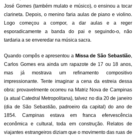
José Gomes (também mulato e músico), o ensinou a tocar
clarineta. Depois, o menino faria aulas de piano e violino.
Logo começou a compor, a dar aulas e a reger
esporadicamente a banda do pai e seguindo-o, não
tardaria a se enveredar na música sacra.
Quando compôs e apresentou a
Missa de São Sebastião
,
Carlos Gomes era ainda um rapazote de 17 ou 18 anos,
mas já mostrava um refinamento compositivo
impressionante. Tente imaginar a cena da estreia dessa
obra: provavelmente ocorreu na Matriz Nova de Campinas
(a atual Catedral Metropolitana), talvez no dia 20 de janeiro
(dia de São Sebastião, padroeiro da capital) do ano de
1854. Campinas estava em franca efervescência
econômica e cultural, toda em construção. Relatos de
viajantes estrangeiros diziam que o movimento das ruas de