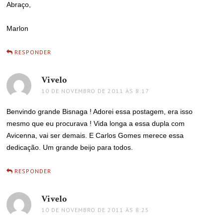
Abraço,
Marlon
RESPONDER
Vivelo
disse:
10 DE NOVEMBRO DE 2011 ÀS 8:17
Benvindo grande Bisnaga ! Adorei essa postagem, era isso
mesmo que eu procurava ! Vida longa a essa dupla com
Avicenna, vai ser demais. E Carlos Gomes merece essa
dedicação. Um grande beijo para todos.
RESPONDER
Vivelo
disse:
10 DE NOVEMBRO DE 2011 ÀS 8:25