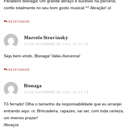
Parabéns Bisnaga! Um grande abraço e sucesso na parceria;
confio totalmente no seu bom gosto musical.^^ Abração! o/
RESPONDER
Marcelo Stravinsky
disse:
10 DE NOVEMBRO DE 2011 ÀS 15:35
Seja bem-vindo, Bisnaga! Valeu Avicenna!
RESPONDER
Bisnaga
disse:
10 DE NOVEMBRO DE 2011 ÀS 23:28
Tô ferrado! Olha o tamanho da responsabilidade que eu arranjei
entrando aqui. rs. Brincadeira, rapazes, vai ser, com toda certeza,
um imenso prazer!
Abraços