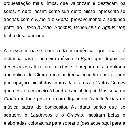
orquestração mais limpa, que valorizam e destacam os
solos. A obra, assim como sua outra missa, apresenta-se
apenas com o
Kyrie
e o
Gloria
, provavelmente a segunda
parte, do
Credo (Credo, Sanctus, Benedictus
e
Agnus Dei
)
tenha desaparecido.
A missa inicia-se com certa imponência, que soa até
estranha para a primeira música: o
Kyrie
, que depois se
desenvolve calmo, mas não triste, e prepara para a entrada
apoteótica do Gloria, uma poderosa marcha com grande
participação inicial dos sopros, tão caros ao Carlos Gomes
que cresceu em meio à banda marcial do pai. Mas já há no
Gloria
um forte peso do coro, ligando-o às influências de
música sacra do compositor. As duas partes que se
seguem, o
Laudamus
e o
Gracias
, mostram belas e
elaboradas coloraturas para soprano (destaque aqui para a