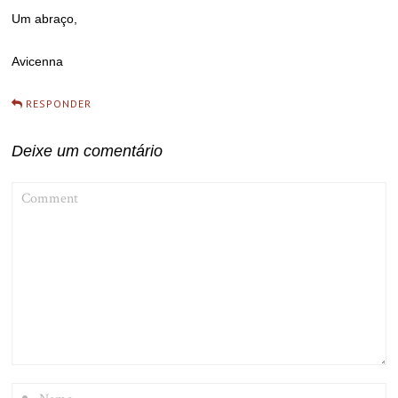
Um abraço,
Avicenna
RESPONDER
Deixe um comentário
COMMENT
NAME