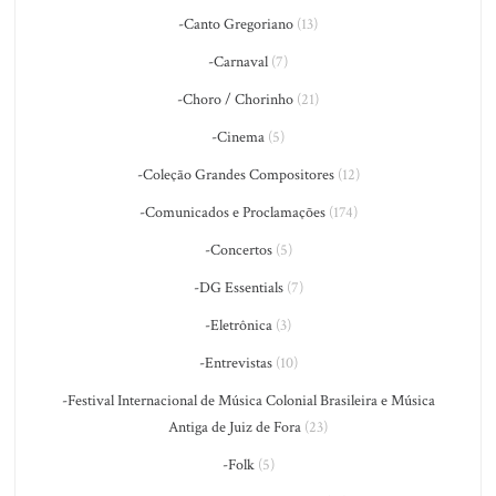
-Canto Gregoriano
(13)
-Carnaval
(7)
-Choro / Chorinho
(21)
-Cinema
(5)
-Coleção Grandes Compositores
(12)
-Comunicados e Proclamações
(174)
-Concertos
(5)
-DG Essentials
(7)
-Eletrônica
(3)
-Entrevistas
(10)
-Festival Internacional de Música Colonial Brasileira e Música
Antiga de Juiz de Fora
(23)
-Folk
(5)