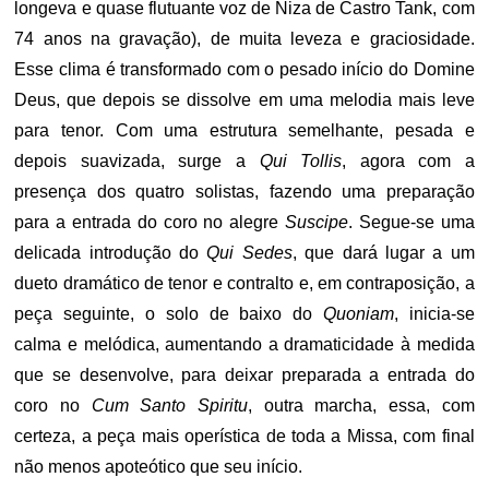
longeva e quase flutuante voz de Niza de Castro Tank, com
74 anos na gravação), de muita leveza e graciosidade.
Esse clima é transformado com o pesado início do Domine
Deus, que depois se dissolve em uma melodia mais leve
para tenor. Com uma estrutura semelhante, pesada e
depois suavizada, surge a
Qui Tollis
, agora com a
presença dos quatro solistas, fazendo uma preparação
para a entrada do coro no alegre
Suscipe
. Segue-se uma
delicada introdução do
Qui Sedes
, que dará lugar a um
dueto dramático de tenor e contralto e, em contraposição, a
peça seguinte, o solo de baixo do
Quoniam
, inicia-se
calma e melódica, aumentando a dramaticidade à medida
que se desenvolve, para deixar preparada a entrada do
coro no
Cum Santo Spiritu
, outra marcha, essa, com
certeza, a peça mais operística de toda a Missa, com final
não menos apoteótico que seu início.