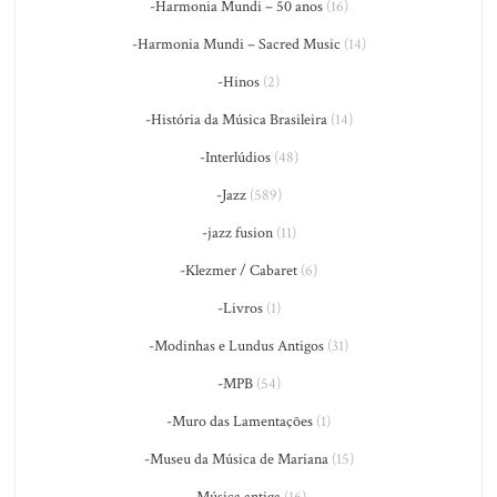
-Harmonia Mundi – 50 anos
(16)
-Harmonia Mundi – Sacred Music
(14)
-Hinos
(2)
-História da Música Brasileira
(14)
-Interlúdios
(48)
-Jazz
(589)
-jazz fusion
(11)
-Klezmer / Cabaret
(6)
-Livros
(1)
-Modinhas e Lundus Antigos
(31)
-MPB
(54)
-Muro das Lamentações
(1)
-Museu da Música de Mariana
(15)
-Música antiga
(16)