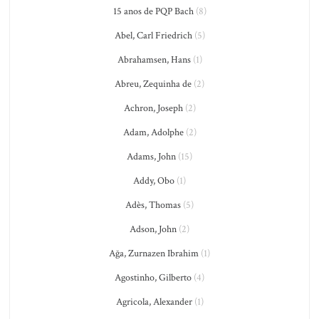
15 anos de PQP Bach
(8)
Abel, Carl Friedrich
(5)
Abrahamsen, Hans
(1)
Abreu, Zequinha de
(2)
Achron, Joseph
(2)
Adam, Adolphe
(2)
Adams, John
(15)
Addy, Obo
(1)
Adès, Thomas
(5)
Adson, John
(2)
Ağa, Zurnazen Ibrahim
(1)
Agostinho, Gilberto
(4)
Agricola, Alexander
(1)