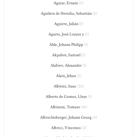
Aguiar, Ernani
(5)
Aguilera de Heredia, Sebastián
(1)
Aguirre, Julián
(1)
Agurto, José Loaysa y
(1)
Ahle, Johann Philipp
(1)
Akpabot, Samuel
(1)
Alabiev, Alexander
(1)
Alain, Jehan
(2)
Albéniz, Isaac
(35)
Alberto de Gomez, Lluys
(1)
Albinoni, Tomaso
(16)
Albrechtsberger, Johann Georg
(4)
Albrici, Vincenzo
(2)