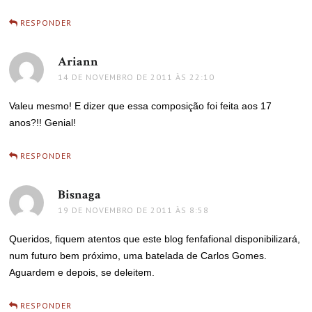
RESPONDER
Ariann
disse:
14 DE NOVEMBRO DE 2011 ÀS 22:10
Valeu mesmo! E dizer que essa composição foi feita aos 17
anos?!! Genial!
RESPONDER
Bisnaga
disse:
19 DE NOVEMBRO DE 2011 ÀS 8:58
Queridos, fiquem atentos que este blog fenfafional disponibilizará,
num futuro bem próximo, uma batelada de Carlos Gomes.
Aguardem e depois, se deleitem.
RESPONDER