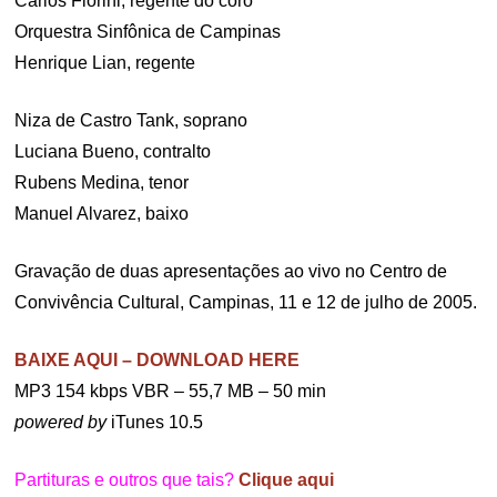
Carlos Fiorini, regente do coro
Orquestra Sinfônica de Campinas
Henrique Lian, regente
Niza de Castro Tank, soprano
Luciana Bueno, contralto
Rubens Medina, tenor
Manuel Alvarez, baixo
Gravação de duas apresentações ao vivo no Centro de
Convivência Cultural, Campinas, 11 e 12 de julho de 2005.
BAIXE AQUI – DOWNLOAD HERE
MP3 154 kbps VBR – 55,7 MB – 50 min
powered by
iTunes 10.5
Partituras e outros que tais?
Clique aqui