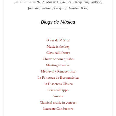
José Eduardo
em
W. A. Mozart (1756-1791): Réquiem, Exultate,
Jubilate (Berliner, Karajan / Dresden, Klee)
Blogs de Música
O Ser da Música
Music is the key
Classical Library
Chucrute com quiabo
Meeting in music
Medieval y Renacentista
La Fonoteca de Iberoamérica
La Discoteca Clásica
Classical Pippo
Susato
Classical music in concert
Laureate Conductors