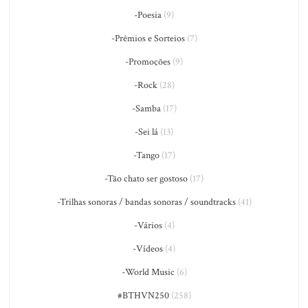
-Poesia
(9)
-Prêmios e Sorteios
(7)
-Promoções
(9)
-Rock
(28)
-Samba
(17)
-Sei lá
(13)
-Tango
(17)
-Tão chato ser gostoso
(17)
-Trilhas sonoras / bandas sonoras / soundtracks
(41)
-Vários
(4)
-Vídeos
(4)
-World Music
(6)
#BTHVN250
(258)