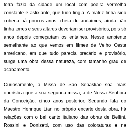
terra fazia da cidade um local com poeira vermelha
constante e asfixiante, que tudo tingia. A matriz tinha sido
coberta há poucos anos, cheia de andaimes, ainda não
tinha torres e seus altares deveriam ser provisórios, pois só
anos depois começariam os entalhes. Nesse ambiente
semelhante ao que vemos em filmes de Velho Oeste
americano, em que tudo parecia precário e provisório,
surge uma obra dessa natureza, com tamanho grau de
acabamento.
Curiosamente, a Missa de São Sebastião soa mais
operística que a sua segunda missa, a de Nossa Senhora
da Conceição, cinco anos posterior. Segundo fala do
Maestro Henrique Lian no próprio encarte desta obra, há
relações com o bel canto italiano das obras de Bellini,
Rossini e Donizetti, com uso das coloraturas e na