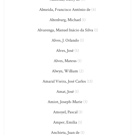
Almeida, Francisco António de
(4)
Altenburg, Michael
(1)
Alvarenga, Manuel Inácio da Silva
(1)
Alves, J. Orlando
(1)
Alves, José
(5)
Alves, Mateus
(1)
Alwyn, William
(2)
Amaral Vieira, José Carlos
(13)
Amat, José
(1)
Amiot, Joseph-Marie
(3)
Amoyel, Pascal
(1)
Amper, Emilia
(1)
Anchieta, Juan de
(1)