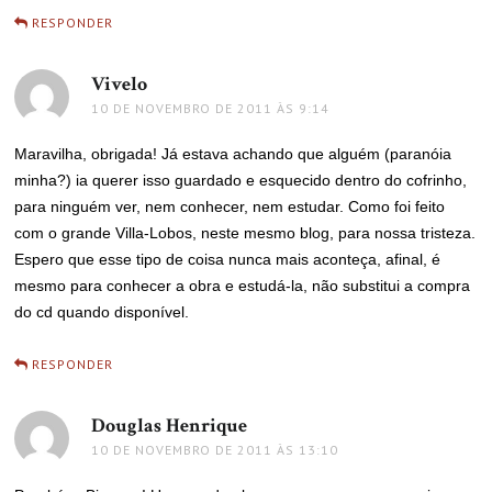
RESPONDER
Vivelo
disse:
10 DE NOVEMBRO DE 2011 ÀS 9:14
Maravilha, obrigada! Já estava achando que alguém (paranóia
minha?) ia querer isso guardado e esquecido dentro do cofrinho,
para ninguém ver, nem conhecer, nem estudar. Como foi feito
com o grande Villa-Lobos, neste mesmo blog, para nossa tristeza.
Espero que esse tipo de coisa nunca mais aconteça, afinal, é
mesmo para conhecer a obra e estudá-la, não substitui a compra
do cd quando disponível.
RESPONDER
Douglas Henrique
disse:
10 DE NOVEMBRO DE 2011 ÀS 13:10