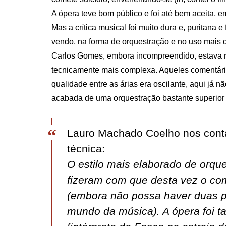
A ópera teve bom público e foi até bem aceita, 
Mas a crítica musical foi muito dura e, puritana
vendo, na forma de orquestração e no uso mais d
Carlos Gomes, embora incompreendido, estava 
tecnicamente mais complexa. Aqueles comentários
qualidade entre as árias era oscilante, aqui já
acabada de uma orquestração bastante superior 
Lauro Machado Coelho nos cont
técnica:
O estilo mais elaborado de orqu
fizeram com que desta vez o co
(embora não possa haver duas p
mundo da música). A ópera foi t