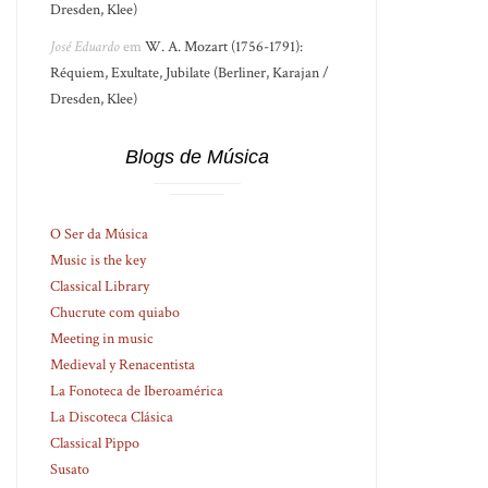
Dresden, Klee)
José Eduardo
em
W. A. Mozart (1756-1791):
Réquiem, Exultate, Jubilate (Berliner, Karajan /
Dresden, Klee)
Blogs de Música
O Ser da Música
Music is the key
Classical Library
Chucrute com quiabo
Meeting in music
Medieval y Renacentista
La Fonoteca de Iberoamérica
La Discoteca Clásica
Classical Pippo
Susato