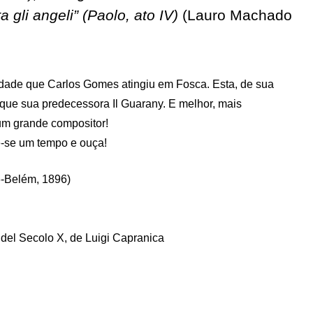
fra gli angeli” (Paolo, ato IV)
(Lauro Machado
dade que Carlos Gomes atingiu em Fosca. Esta, de sua
que sua predecessora Il Guarany. E melhor, mais
um grande compositor!
ê-se um tempo e ouça!
-Belém, 1896)
del Secolo X, de Luigi Capranica