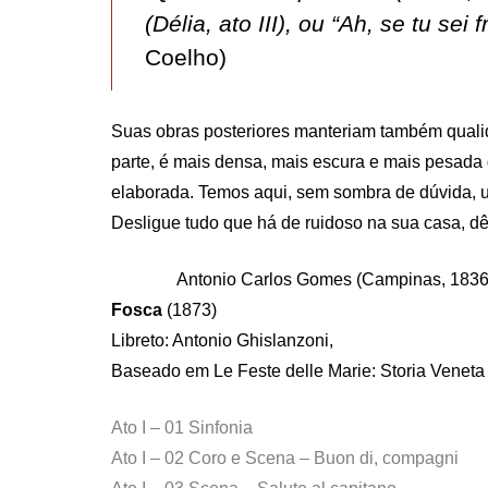
(Délia, ato III), ou “Ah, se tu sei 
Coelho)
Suas obras posteriores manteriam também quali
parte, é mais densa, mais escura e mais pesada 
elaborada. Temos aqui, sem sombra de dúvida, 
Desligue tudo que há de ruidoso na sua casa, d
Antonio Carlos Gomes (Campinas, 1836
Fosca
(1873)
Libreto: Antonio Ghislanzoni,
Baseado em Le Feste delle Marie: Storia Veneta 
Ato I – 01 Sinfonia
Ato I – 02 Coro e Scena – Buon di, compagni