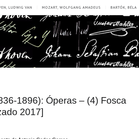
EN, LUDWIG VAN
MOZART, WOLFGANG AMADEUS
BARTÓK, BÉLA
836-1896): Óperas – (4) Fosca
izado 2017]