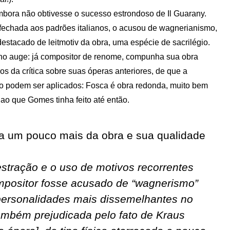
embora não obtivesse o sucesso estrondoso de Il Guarany.
 e fechada aos padrões italianos, o acusou de wagnerianismo,
estacado de leitmotiv da obra, uma espécie de sacrilégio.
no auge: já compositor de renome, compunha sua obra
 da crítica sobre suas óperas anteriores, de que a
 não podem ser aplicados: Fosca é obra redonda, muito bem
ao que Gomes tinha feito até então.
a um pouco mais da obra e sua qualidade
estração e o uso de motivos recorrentes
mpositor fosse acusado de “wagnerismo”
ersonalidades mais dissemelhantes no
ambém prejudicada pelo fato de Kraus