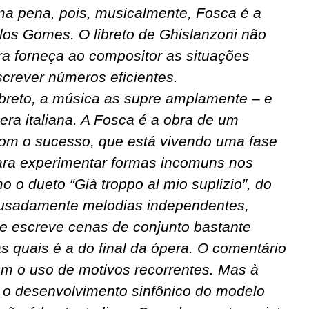
a pena, pois, musicalmente, Fosca é a
os Gomes. O libreto de Ghislanzoni não
a forneça ao compositor as situações
crever números eficientes.
libreto, a música as supre amplamente – e
era italiana. A Fosca é a obra de um
com o sucesso, que está vivendo uma fase
para experimentar formas incomuns nos
o o dueto “Già troppo al mio suplizio”, do
 ousadamente melodias independentes,
s; e escreve cenas de conjunto bastante
 quais é a do final da ópera. O comentário
com o uso de motivos recorrentes. Mas à
 o desenvolvimento sinfônico do modelo