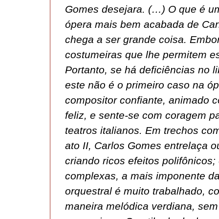
Gomes desejara. (…) O que é um
ópera mais bem acabada de Carl
chega a ser grande coisa. Embor
costumeiras que lhe permitem es
Portanto, se há deficiências no 
este não é o primeiro caso na óp
compositor confiante, animado 
feliz, e sente-se com coragem 
teatros italianos. Em trechos com
ato II, Carlos Gomes entrelaça
criando ricos efeitos polifônico
complexas, a mais imponente das
orquestral é muito trabalhado, 
maneira melódica verdiana, sem