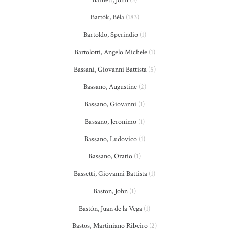
Bartlett, John
(3)
Bartók, Béla
(183)
Bartoldo, Sperindio
(1)
Bartolotti, Angelo Michele
(1)
Bassani, Giovanni Battista
(5)
Bassano, Augustine
(2)
Bassano, Giovanni
(1)
Bassano, Jeronimo
(1)
Bassano, Ludovico
(1)
Bassano, Oratio
(1)
Bassetti, Giovanni Battista
(1)
Baston, John
(1)
Bastón, Juan de la Vega
(1)
Bastos, Martiniano Ribeiro
(2)