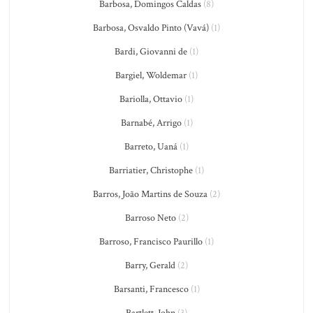
Barbosa, Domingos Caldas
(8)
Barbosa, Osvaldo Pinto (Vavá)
(1)
Bardi, Giovanni de
(1)
Bargiel, Woldemar
(1)
Bariolla, Ottavio
(1)
Barnabé, Arrigo
(1)
Barreto, Uaná
(1)
Barriatier, Christophe
(1)
Barros, João Martins de Souza
(2)
Barroso Neto
(2)
Barroso, Francisco Paurillo
(1)
Barry, Gerald
(2)
Barsanti, Francesco
(1)