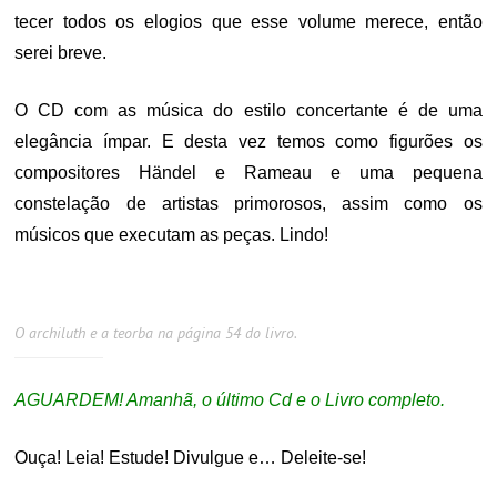
tecer todos os elogios que esse volume merece, então
serei breve.
O CD com as música do estilo concertante é de uma
elegância ímpar. E desta vez temos como figurões os
compositores Händel e Rameau e uma pequena
constelação de artistas primorosos, assim como os
músicos que executam as peças. Lindo!
O archiluth e a teorba na página 54 do livro.
AGUARDEM! Amanhã, o último Cd e o Livro completo.
Ouça! Leia! Estude! Divulgue e… Deleite-se!