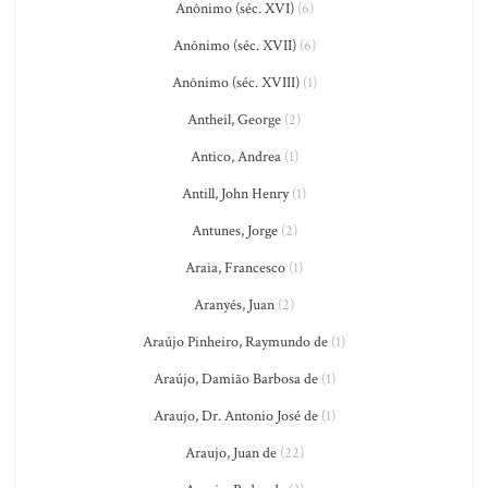
Anônimo (séc. XVI)
(6)
Anônimo (séc. XVII)
(6)
Anônimo (séc. XVIII)
(1)
Antheil, George
(2)
Antico, Andrea
(1)
Antill, John Henry
(1)
Antunes, Jorge
(2)
Araia, Francesco
(1)
Aranyés, Juan
(2)
Araújo Pinheiro, Raymundo de
(1)
Araújo, Damião Barbosa de
(1)
Araujo, Dr. Antonio José de
(1)
Araujo, Juan de
(22)