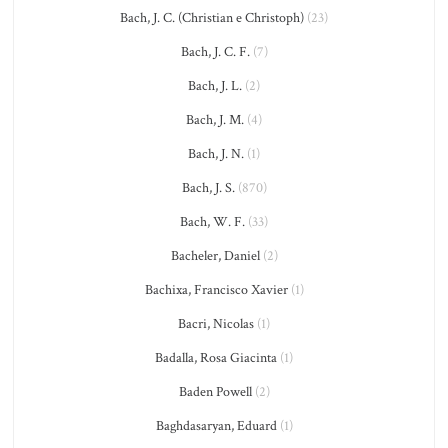
Bach, J. C. (Christian e Christoph)
(23)
Bach, J. C. F.
(7)
Bach, J. L.
(2)
Bach, J. M.
(4)
Bach, J. N.
(1)
Bach, J. S.
(870)
Bach, W. F.
(33)
Bacheler, Daniel
(2)
Bachixa, Francisco Xavier
(1)
Bacri, Nicolas
(1)
Badalla, Rosa Giacinta
(1)
Baden Powell
(2)
Baghdasaryan, Eduard
(1)