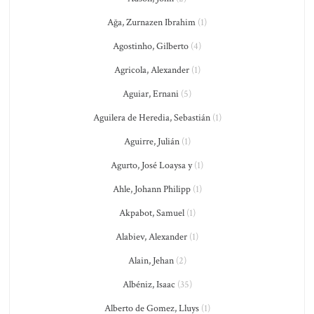
Ağa, Zurnazen Ibrahim
(1)
Agostinho, Gilberto
(4)
Agricola, Alexander
(1)
Aguiar, Ernani
(5)
Aguilera de Heredia, Sebastián
(1)
Aguirre, Julián
(1)
Agurto, José Loaysa y
(1)
Ahle, Johann Philipp
(1)
Akpabot, Samuel
(1)
Alabiev, Alexander
(1)
Alain, Jehan
(2)
Albéniz, Isaac
(35)
Alberto de Gomez, Lluys
(1)