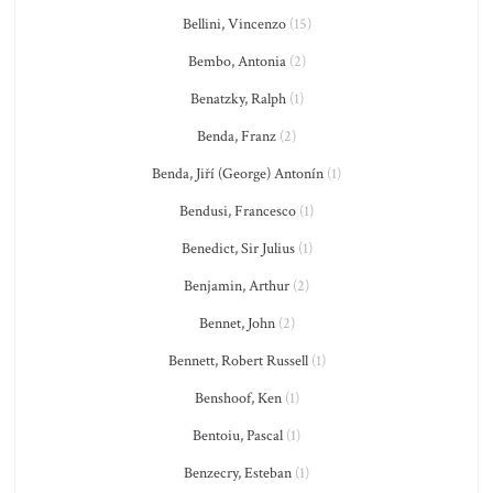
Bellini, Vincenzo
(15)
Bembo, Antonia
(2)
Benatzky, Ralph
(1)
Benda, Franz
(2)
Benda, Jiří (George) Antonín
(1)
Bendusi, Francesco
(1)
Benedict, Sir Julius
(1)
Benjamin, Arthur
(2)
Bennet, John
(2)
Bennett, Robert Russell
(1)
Benshoof, Ken
(1)
Bentoiu, Pascal
(1)
Benzecry, Esteban
(1)