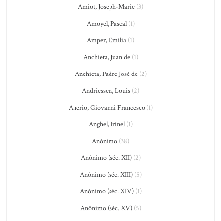
Amiot, Joseph-Marie
(3)
Amoyel, Pascal
(1)
Amper, Emilia
(1)
Anchieta, Juan de
(1)
Anchieta, Padre José de
(2)
Andriessen, Louis
(2)
Anerio, Giovanni Francesco
(1)
Anghel, Irinel
(1)
Anônimo
(38)
Anônimo (séc. XII)
(2)
Anônimo (séc. XIII)
(5)
Anônimo (séc. XIV)
(1)
Anônimo (séc. XV)
(5)