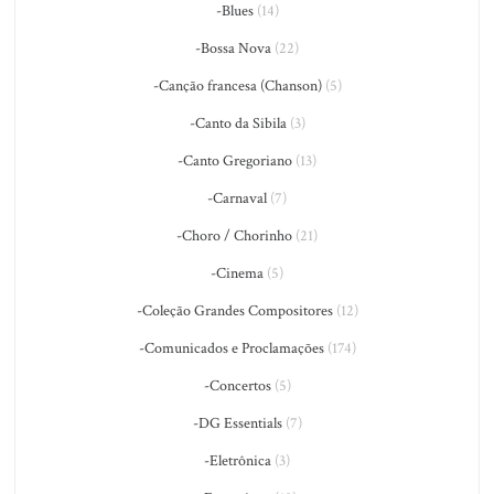
-Blues
(14)
-Bossa Nova
(22)
-Canção francesa (Chanson)
(5)
-Canto da Sibila
(3)
-Canto Gregoriano
(13)
-Carnaval
(7)
-Choro / Chorinho
(21)
-Cinema
(5)
-Coleção Grandes Compositores
(12)
-Comunicados e Proclamações
(174)
-Concertos
(5)
-DG Essentials
(7)
-Eletrônica
(3)