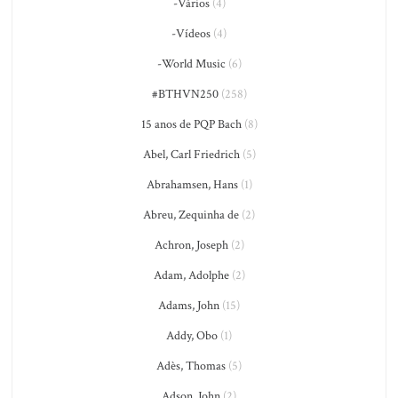
-Vários
(4)
-Vídeos
(4)
-World Music
(6)
#BTHVN250
(258)
15 anos de PQP Bach
(8)
Abel, Carl Friedrich
(5)
Abrahamsen, Hans
(1)
Abreu, Zequinha de
(2)
Achron, Joseph
(2)
Adam, Adolphe
(2)
Adams, John
(15)
Addy, Obo
(1)
Adès, Thomas
(5)
Adson, John
(2)