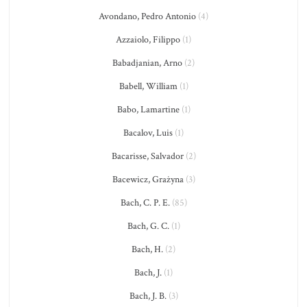
Avondano, Pedro Antonio
(4)
Azzaiolo, Filippo
(1)
Babadjanian, Arno
(2)
Babell, William
(1)
Babo, Lamartine
(1)
Bacalov, Luis
(1)
Bacarisse, Salvador
(2)
Bacewicz, Grażyna
(3)
Bach, C. P. E.
(85)
Bach, G. C.
(1)
Bach, H.
(2)
Bach, J.
(1)
Bach, J. B.
(3)