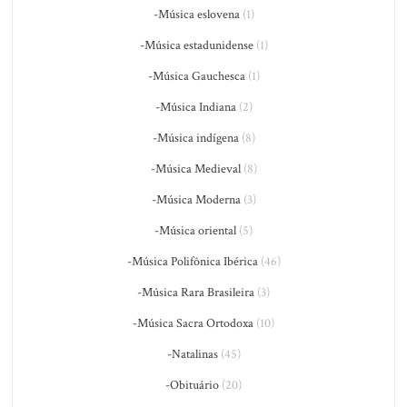
-Música eslovena
(1)
-Música estadunidense
(1)
-Música Gauchesca
(1)
-Música Indiana
(2)
-Música indígena
(8)
-Música Medieval
(8)
-Música Moderna
(3)
-Música oriental
(5)
-Música Polifônica Ibérica
(46)
-Música Rara Brasileira
(3)
-Música Sacra Ortodoxa
(10)
-Natalinas
(45)
-Obituário
(20)