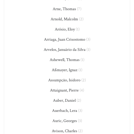
Arne, Thomas
(7)
Arnold, Malcolm
(2)
Arósio, Eloy
(1)
Arriaga, Juan Crisostomo
(3)
Arvelos, Januário da Silva
(1)
Ashewell, Thomas
(1)
Aßmayer, Ignaz
(1)
Assumpção, Isidoro
(2)
Attaignant, Pierre
(4)
Auber, Daniel
(2)
Auerbach, Lera
(3)
Auric, Georges
(3)
Avison, Charles
(2)