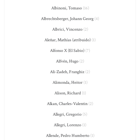
Albinoni, Tomaso
(16)
Albrechtsberger, Johann Georg
(4)
Albrici, Vincenzo
(2)
Aleñar, Mathías (atribuido)
(1)
Alfonso X (El Sabio)
(7)
Alfvén, Hugo
(2)
Ali-Zadeh, Franghiz
(2)
Alimonda, Heitor
(1)
Alison, Richard
(1)
Alkan, Charles-Valentin
(2)
Allegri, Gregorio
(5)
Allegri, Lorenzo
(1)
Allende, Pedro Humberto
(1)