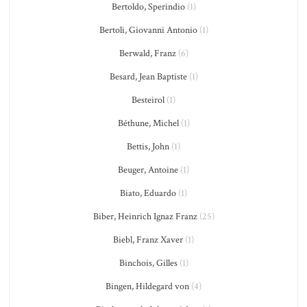
Bertoldo, Sperindio
(1)
Bertoli, Giovanni Antonio
(1)
Berwald, Franz
(6)
Besard, Jean Baptiste
(1)
Besteirol
(1)
Béthune, Michel
(1)
Bettis, John
(1)
Beuger, Antoine
(1)
Biato, Eduardo
(1)
Biber, Heinrich Ignaz Franz
(25)
Biebl, Franz Xaver
(1)
Binchois, Gilles
(1)
Bingen, Hildegard von
(4)