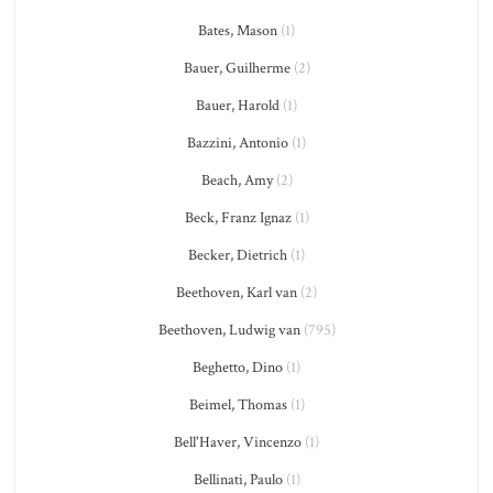
Bates, Mason
(1)
Bauer, Guilherme
(2)
Bauer, Harold
(1)
Bazzini, Antonio
(1)
Beach, Amy
(2)
Beck, Franz Ignaz
(1)
Becker, Dietrich
(1)
Beethoven, Karl van
(2)
Beethoven, Ludwig van
(795)
Beghetto, Dino
(1)
Beimel, Thomas
(1)
Bell'Haver, Vincenzo
(1)
Bellinati, Paulo
(1)