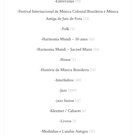
-Entrevistas
(10)
-Festival Internacional de Música Colonial Brasileira e Música
Antiga de Juiz de Fora
(23)
-Folk
(5)
-Harmonia Mundi – 50 anos
(16)
-Harmonia Mundi – Sacred Music
(14)
-Hinos
(2)
-História da Música Brasileira
(14)
-Interlúdios
(48)
-Jazz
(589)
-jazz fusion
(11)
-Klezmer / Cabaret
(6)
-Livros
(1)
-Modinhas e Lundus Antigos
(31)