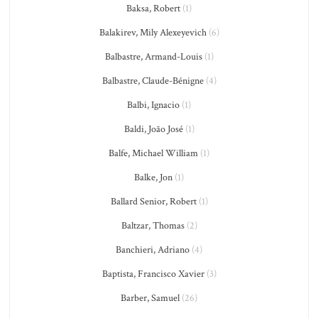
Baksa, Robert
(1)
Balakirev, Mily Alexeyevich
(6)
Balbastre, Armand-Louis
(1)
Balbastre, Claude-Bénigne
(4)
Balbi, Ignacio
(1)
Baldi, João José
(1)
Balfe, Michael William
(1)
Balke, Jon
(1)
Ballard Senior, Robert
(1)
Baltzar, Thomas
(2)
Banchieri, Adriano
(4)
Baptista, Francisco Xavier
(3)
Barber, Samuel
(26)