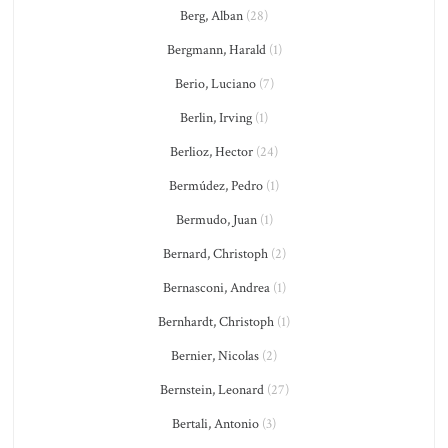
Berg, Alban
(28)
Bergmann, Harald
(1)
Berio, Luciano
(7)
Berlin, Irving
(1)
Berlioz, Hector
(24)
Bermúdez, Pedro
(1)
Bermudo, Juan
(1)
Bernard, Christoph
(2)
Bernasconi, Andrea
(1)
Bernhardt, Christoph
(1)
Bernier, Nicolas
(2)
Bernstein, Leonard
(27)
Bertali, Antonio
(3)