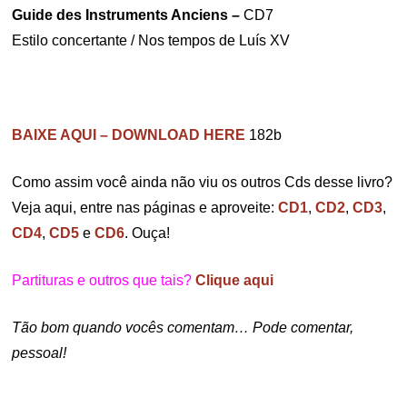
Guide des Instruments Anciens –
CD7
Estilo concertante / Nos tempos de Luís XV
BAIXE AQUI – DOWNLOAD HERE
182b
Como assim você ainda não viu os outros Cds desse livro?
Veja aqui, entre nas páginas e aproveite:
CD1
,
CD2
,
CD3
,
CD4
,
CD5
e
CD6
. Ouça!
Partituras e outros que tais?
Clique aqui
Tão bom quando vocês comentam… Pode comentar,
pessoal!