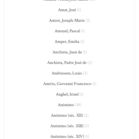
Amat, José
(1)
Amiot, Joseph-Marie
(3)
Amoyel, Pascal
(1)
Amper, Emilia
(1)
Anchieta, Juan de
(1)
Anchieta, Padre José de
(2)
Andriessen, Louis
(2)
Anerio, Giovanni Francesco
(1)
Anghel, Irinel
(1)
Anônimo
(38)
Anônimo (séc. XII)
(2)
Anônimo (séc. XIII)
(5)
Anônimo (séc. XIV)
(1)