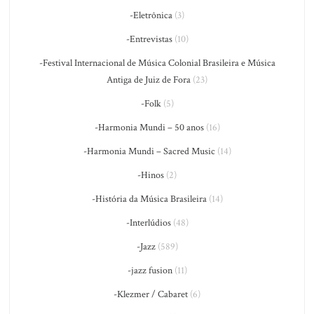
-Eletrônica
(3)
-Entrevistas
(10)
-Festival Internacional de Música Colonial Brasileira e Música
Antiga de Juiz de Fora
(23)
-Folk
(5)
-Harmonia Mundi – 50 anos
(16)
-Harmonia Mundi – Sacred Music
(14)
-Hinos
(2)
-História da Música Brasileira
(14)
-Interlúdios
(48)
-Jazz
(589)
-jazz fusion
(11)
-Klezmer / Cabaret
(6)