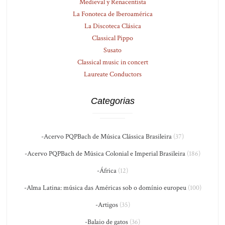
Medieval y Renacentista
La Fonoteca de Iberoamérica
La Discoteca Clásica
Classical Pippo
Susato
Classical music in concert
Laureate Conductors
Categorias
-Acervo PQPBach de Música Clássica Brasileira
(37)
-Acervo PQPBach de Música Colonial e Imperial Brasileira
(186)
-África
(12)
-Alma Latina: música das Américas sob o domínio europeu
(100)
-Artigos
(35)
-Balaio de gatos
(36)