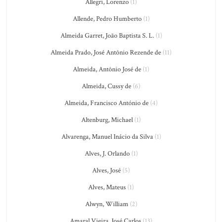
Allegri, Lorenzo
(1)
Allende, Pedro Humberto
(1)
Almeida Garret, João Baptista S. L.
(1)
Almeida Prado, José Antônio Rezende de
(11)
Almeida, Antônio José de
(1)
Almeida, Cussy de
(6)
Almeida, Francisco António de
(4)
Altenburg, Michael
(1)
Alvarenga, Manuel Inácio da Silva
(1)
Alves, J. Orlando
(1)
Alves, José
(5)
Alves, Mateus
(1)
Alwyn, William
(2)
Amaral Vieira, José Carlos
(13)