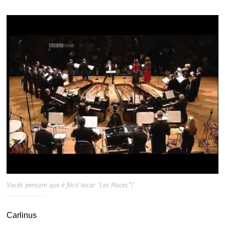
Vocês pensam que é fácil tocar “Les Noces”?
Carlinus