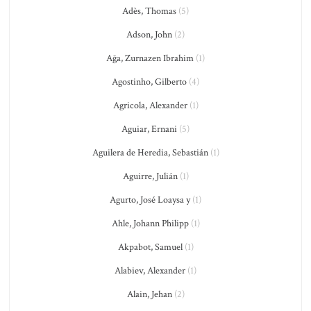
Adès, Thomas
(5)
Adson, John
(2)
Ağa, Zurnazen Ibrahim
(1)
Agostinho, Gilberto
(4)
Agricola, Alexander
(1)
Aguiar, Ernani
(5)
Aguilera de Heredia, Sebastián
(1)
Aguirre, Julián
(1)
Agurto, José Loaysa y
(1)
Ahle, Johann Philipp
(1)
Akpabot, Samuel
(1)
Alabiev, Alexander
(1)
Alain, Jehan
(2)