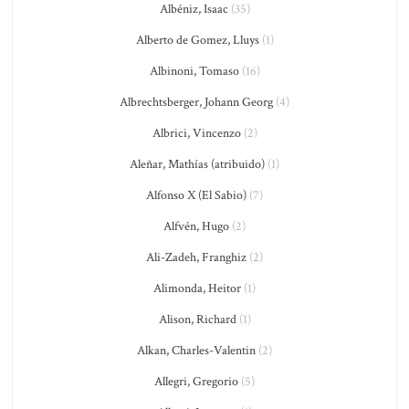
Albéniz, Isaac
(35)
Alberto de Gomez, Lluys
(1)
Albinoni, Tomaso
(16)
Albrechtsberger, Johann Georg
(4)
Albrici, Vincenzo
(2)
Aleñar, Mathías (atribuido)
(1)
Alfonso X (El Sabio)
(7)
Alfvén, Hugo
(2)
Ali-Zadeh, Franghiz
(2)
Alimonda, Heitor
(1)
Alison, Richard
(1)
Alkan, Charles-Valentin
(2)
Allegri, Gregorio
(5)