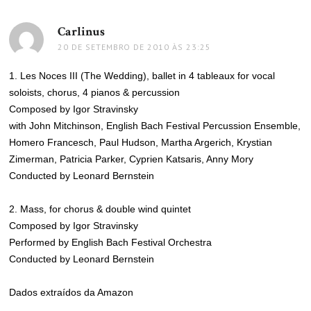
Carlinus
disse:
20 DE SETEMBRO DE 2010 ÀS 23:25
1. Les Noces III (The Wedding), ballet in 4 tableaux for vocal
soloists, chorus, 4 pianos & percussion
Composed by Igor Stravinsky
with John Mitchinson, English Bach Festival Percussion Ensemble,
Homero Francesch, Paul Hudson, Martha Argerich, Krystian
Zimerman, Patricia Parker, Cyprien Katsaris, Anny Mory
Conducted by Leonard Bernstein
2. Mass, for chorus & double wind quintet
Composed by Igor Stravinsky
Performed by English Bach Festival Orchestra
Conducted by Leonard Bernstein
Dados extraídos da Amazon