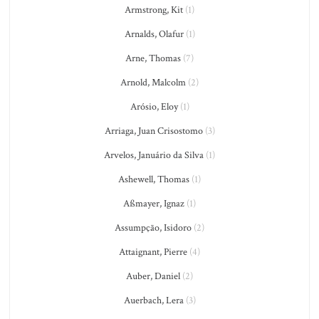
Armstrong, Kit
(1)
Arnalds, Olafur
(1)
Arne, Thomas
(7)
Arnold, Malcolm
(2)
Arósio, Eloy
(1)
Arriaga, Juan Crisostomo
(3)
Arvelos, Januário da Silva
(1)
Ashewell, Thomas
(1)
Aßmayer, Ignaz
(1)
Assumpção, Isidoro
(2)
Attaignant, Pierre
(4)
Auber, Daniel
(2)
Auerbach, Lera
(3)