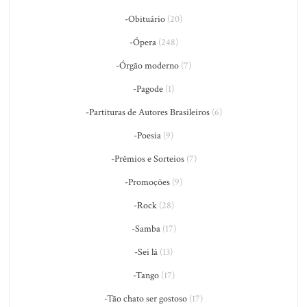
-Obituário
(20)
-Ópera
(248)
-Órgão moderno
(7)
-Pagode
(1)
-Partituras de Autores Brasileiros
(6)
-Poesia
(9)
-Prêmios e Sorteios
(7)
-Promoções
(9)
-Rock
(28)
-Samba
(17)
-Sei lá
(13)
-Tango
(17)
-Tão chato ser gostoso
(17)