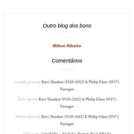
Outro blog dos bons
Milton Ribeiro
Comentários
candida pires
em
Ravi Shankar (1920-2012) & Philip Glass (1937):
Passages
Pedro Ipê
em
Ravi Shankar (1920-2012) & Philip Glass (1937):
Passages
Adilson Assis
em
Ravi Shankar (1920-2012) & Philip Glass (1937):
Passages
Cássio
em
.: interlúdio :. Nicholas Payton: Nick@Night