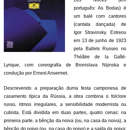
português: As Bodas) é
um balé com cantores
(cantata dançada) de
Igor Stravinsky. Estreou
em 13 de junho de 1923
pela Ballets Russes no
Théâtre de la Gaîté-
Lyrique, com coreografia de Bronislava Nijinska e
condução por Ernest Ansermet.
Descrevendo a preparação duma festa camponesa de
casamento típica da Rússia, a obra combina o folclore
russo, ritmos irregulares, a sensibilidade modernista ou
cubista. Está dividida em duas partes, quatro cenas: na
primeira parte, a bênção da noiva (ou, na casa da noiva), a
bênção do noivo (ou, na casa do noivo) e a saída da noiva;