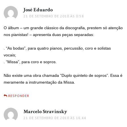
José Eduardo
disse:
21 DE SETEMBRO DE 2010 ÀS 0:58
O álbum – um grande clássico da discografia, prestem só atenção
nos pianistas! – apresenta duas peças separadas:
. “As bodas”, para quatro pianos, percussão, coro e solistas
vocais;
. “Missa”, para coro e sopros.
Não existe uma obra chamada “Duplo quinteto de sopros”. Essa é
meramente a instrumentação da Missa.
RESPONDER
Marcelo Stravinsky
disse:
21 DE SETEMBRO DE 2010 ÀS 16:44