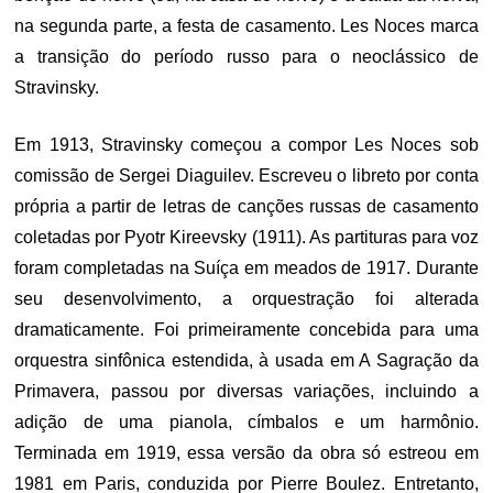
na segunda parte, a festa de casamento. Les Noces marca
a transição do período russo para o neoclássico de
Stravinsky.
Em 1913, Stravinsky começou a compor Les Noces sob
comissão de Sergei Diaguilev. Escreveu o libreto por conta
própria a partir de letras de canções russas de casamento
coletadas por Pyotr Kireevsky (1911). As partituras para voz
foram completadas na Suíça em meados de 1917. Durante
seu desenvolvimento, a orquestração foi alterada
dramaticamente. Foi primeiramente concebida para uma
orquestra sinfônica estendida, à usada em A Sagração da
Primavera, passou por diversas variações, incluindo a
adição de uma pianola, címbalos e um harmônio.
Terminada em 1919, essa versão da obra só estreou em
1981 em Paris, conduzida por Pierre Boulez. Entretanto,