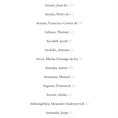
Araujo, Juan de
(22)
Araujo, Pedro de
(3)
Arauxo, Francisco Correa de
(4)
Arbeau, Thoinot
(2)
Arcadelt, Jacob
(1)
Archilei, Antonio
(1)
Arcos, Matías Durango de los
(1)
Arensky, Anton
(10)
Arenzana, Manuel
(2)
Argento, Dominick
(1)
Ariosti, Attilio
(2)
Arkhangelsky, Alexander Andreyevich
(1)
Armando, Jorge
(1)