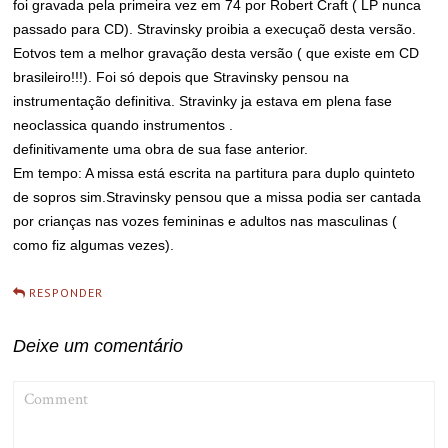
foi gravada pela primeira vez em 74 por Robert Craft ( LP nunca
passado para CD). Stravinsky proibia a execuçaõ desta versão.
Eotvos tem a melhor gravação desta versão ( que existe em CD
brasileiro!!!). Foi só depois que Stravinsky pensou na
instrumentação definitiva. Stravinky ja estava em plena fase
neoclassica quando instrumentos .
definitivamente uma obra de sua fase anterior.
Em tempo: A missa está escrita na partitura para duplo quinteto
de sopros sim.Stravinsky pensou que a missa podia ser cantada
por crianças nas vozes femininas e adultos nas masculinas (
como fiz algumas vezes).
RESPONDER
Deixe um comentário
COMMENT