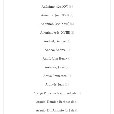
Anônimo (séc. XV)
(5)
Anônimo (séc. XVI)
(6)
Anônimo (séc. XVII)
(6)
Anônimo (séc. XVIII)
(1)
Antheil, George
(2)
Antico, Andrea
(1)
Antill, John Henry
(1)
Antunes, Jorge
(2)
Araia, Francesco
(1)
Aranyés, Juan
(2)
Araújo Pinheiro, Raymundo de
(1)
Araújo, Damião Barbosa de
(1)
Araujo, Dr. Antonio José de
(1)