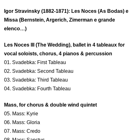
Igor Stravinsky (1882-1871): Les Noces (As Bodas) e
Missa (Bernstein, Argerich, Zimerman e grande
elenco…)
Les Noces III (The Wedding), ballet in 4 tableaux for
vocal soloists, chorus, 4 pianos & percussion
01. Svadebka: First Tableau
02. Svadebka: Second Tableau
03. Svadebka: Third Tableau
04. Svadebka: Fourth Tableau
Mass, for chorus & double wind quintet
05. Mass: Kyrie
06. Mass: Gloria
07. Mass: Credo
08. Mass: Sanctus