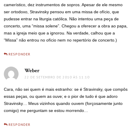
camerístico, dez instrumentos de sopros. Apesar de ele mesmo
ser ortodoxo, Stravinsky pensou em uma missa de ofício, que
pudesse entrar na liturgia católica. Não intentou uma peça de
concerto, uma “missa solene”. Chegou a oferecer a obra ao papa,
mas a igreja meio que a ignorou. Na verdade, calhou que a
“Missa” não entrou no ofício nem no repertório de concerto.)
RESPONDER
Weber
disse:
22 DE SETEMBRO DE 2010 ÀS 11:10
Cara, não sei quem é mais estranho: se é Stravinsky, que compôs
essas peças, ou quem as ouve; e o pior de tudo é que adoro
Stravinsky… Meus vizinhos quando ouvem (forçosamente junto
comigo) me perguntam se estou morrendo…
RESPONDER