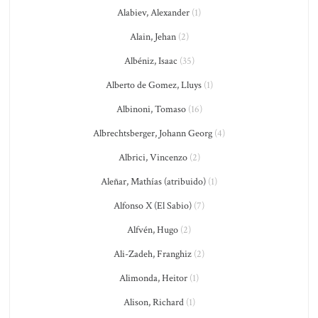
Alabiev, Alexander
(1)
Alain, Jehan
(2)
Albéniz, Isaac
(35)
Alberto de Gomez, Lluys
(1)
Albinoni, Tomaso
(16)
Albrechtsberger, Johann Georg
(4)
Albrici, Vincenzo
(2)
Aleñar, Mathías (atribuido)
(1)
Alfonso X (El Sabio)
(7)
Alfvén, Hugo
(2)
Ali-Zadeh, Franghiz
(2)
Alimonda, Heitor
(1)
Alison, Richard
(1)