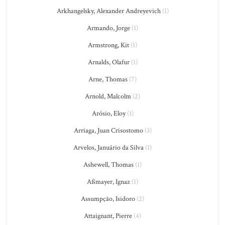
Arkhangelsky, Alexander Andreyevich
(1)
Armando, Jorge
(1)
Armstrong, Kit
(1)
Arnalds, Olafur
(1)
Arne, Thomas
(7)
Arnold, Malcolm
(2)
Arósio, Eloy
(1)
Arriaga, Juan Crisostomo
(3)
Arvelos, Januário da Silva
(1)
Ashewell, Thomas
(1)
Aßmayer, Ignaz
(1)
Assumpção, Isidoro
(2)
Attaignant, Pierre
(4)