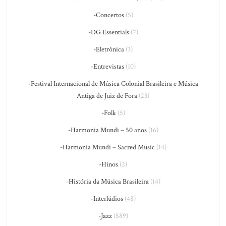
-Concertos
(5)
-DG Essentials
(7)
-Eletrônica
(3)
-Entrevistas
(10)
-Festival Internacional de Música Colonial Brasileira e Música
Antiga de Juiz de Fora
(23)
-Folk
(5)
-Harmonia Mundi – 50 anos
(16)
-Harmonia Mundi – Sacred Music
(14)
-Hinos
(2)
-História da Música Brasileira
(14)
-Interlúdios
(48)
-Jazz
(589)