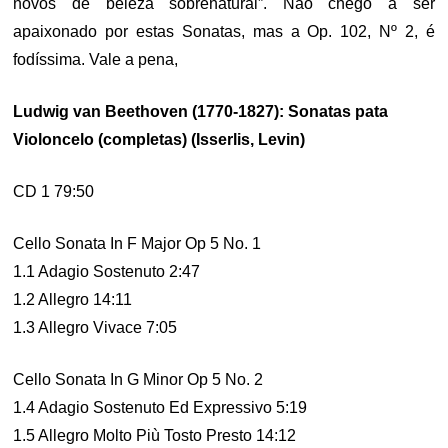
novos de beleza sobrenatural”. Não chego a ser
apaixonado por estas Sonatas, mas a Op. 102, Nº 2, é
fodíssima. Vale a pena,
Ludwig van Beethoven (1770-1827): Sonatas pata
Violoncelo (completas) (Isserlis, Levin)
CD 1 79:50
Cello Sonata In F Major Op 5 No. 1
1.1 Adagio Sostenuto 2:47
1.2 Allegro 14:11
1.3 Allegro Vivace 7:05
Cello Sonata In G Minor Op 5 No. 2
1.4 Adagio Sostenuto Ed Expressivo 5:19
1.5 Allegro Molto Più Tosto Presto 14:12