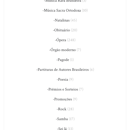
-Música Rara Brasileira
(3)
-Música Sacra Ortodoxa
(10)
-Natalinas
(45)
-Obituário
(20)
-Ópera
(248)
-Órgão moderno
(7)
-Pagode
(1)
-Partituras de Autores Brasileiros
(6)
-Poesia
(9)
-Prêmios e Sorteios
(7)
-Promoções
(9)
-Rock
(28)
-Samba
(17)
-Sei lá
(13)