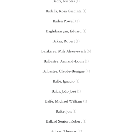
Bacri, Nicolas
(1)
Badalla, Rosa Giacinta
(1)
Baden Powell
(2)
Baghdasaryan, Eduard
(1)
Baksa, Robert
(1)
Balakirev, Mily Alexeyevich
(6)
Balbastre, Armand-Louis
(1)
Balbastre, Claude-Bénigne
(4)
Balbi, Ignacio
(1)
Baldi, João José
(1)
Balfe, Michael William
(1)
Balke, Jon
(1)
Ballard Senior, Robert
(1)
Baltzar, Thomas
(2)