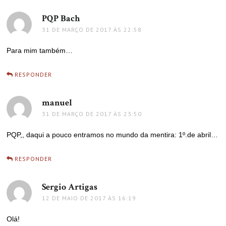
PQP Bach
disse:
31 DE MARÇO DE 2017 ÀS 22:58
Para mim também…
RESPONDER
manuel
disse:
31 DE MARÇO DE 2017 ÀS 23:50
PQP,, daqui a pouco entramos no mundo da mentira: 1º.de abril…
RESPONDER
Sergio Artigas
disse:
12 DE MAIO DE 2017 ÀS 16:19
Olá!