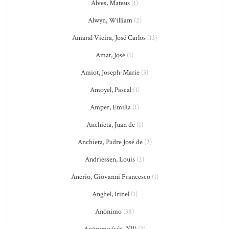
Alves, Mateus
(1)
Alwyn, William
(2)
Amaral Vieira, José Carlos
(13)
Amat, José
(1)
Amiot, Joseph-Marie
(3)
Amoyel, Pascal
(1)
Amper, Emilia
(1)
Anchieta, Juan de
(1)
Anchieta, Padre José de
(2)
Andriessen, Louis
(2)
Anerio, Giovanni Francesco
(1)
Anghel, Irinel
(1)
Anônimo
(38)