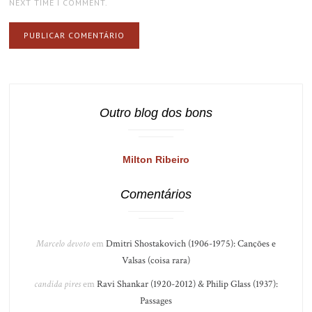
NEXT TIME I COMMENT.
Outro blog dos bons
Milton Ribeiro
Comentários
Marcelo devoto
em
Dmitri Shostakovich (1906-1975): Canções e
Valsas (coisa rara)
candida pires
em
Ravi Shankar (1920-2012) & Philip Glass (1937):
Passages