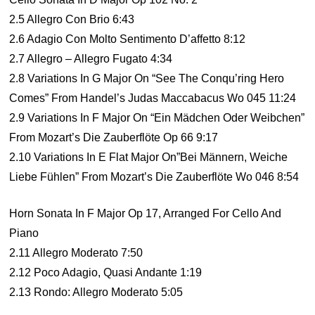
2.5 Allegro Con Brio 6:43
2.6 Adagio Con Molto Sentimento D’affetto 8:12
2.7 Allegro – Allegro Fugato 4:34
2.8 Variations In G Major On “See The Conqu’ring Hero
Comes” From Handel’s Judas Maccabacus Wo 045 11:24
2.9 Variations In F Major On “Ein Mädchen Oder Weibchen”
From Mozart’s Die Zauberflöte Op 66 9:17
2.10 Variations In E Flat Major On”Bei Männern, Weiche
Liebe Fühlen” From Mozart’s Die Zauberflöte Wo 046 8:54
Horn Sonata In F Major Op 17, Arranged For Cello And
Piano
2.11 Allegro Moderato 7:50
2.12 Poco Adagio, Quasi Andante 1:19
2.13 Rondo: Allegro Moderato 5:05