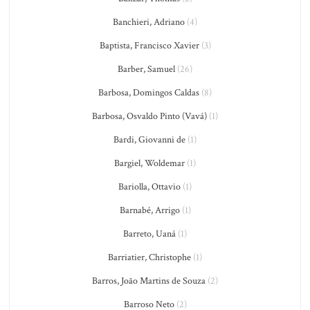
Banchieri, Adriano
(4)
Baptista, Francisco Xavier
(3)
Barber, Samuel
(26)
Barbosa, Domingos Caldas
(8)
Barbosa, Osvaldo Pinto (Vavá)
(1)
Bardi, Giovanni de
(1)
Bargiel, Woldemar
(1)
Bariolla, Ottavio
(1)
Barnabé, Arrigo
(1)
Barreto, Uaná
(1)
Barriatier, Christophe
(1)
Barros, João Martins de Souza
(2)
Barroso Neto
(2)