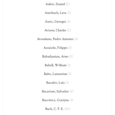
Auber, Daniel
(2)
Auerbach, Lera
(3)
Auric, Georges
(3)
Avison, Charles
(2)
Avondano, Pedro Antonio
(4)
Azzaiolo, Filippo
(1)
Babadjanian, Arno
(2)
Babell, William
(1)
Babo, Lamartine
(1)
Bacalov, Luis
(1)
Bacarisse, Salvador
(2)
Bacewicz, Grażyna
(3)
Bach, C. P. E.
(85)