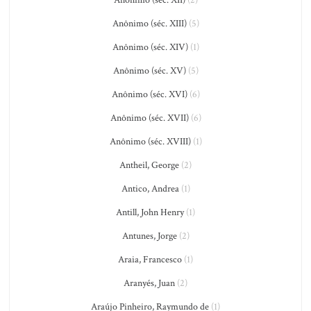
Anônimo (séc. XII)
(2)
Anônimo (séc. XIII)
(5)
Anônimo (séc. XIV)
(1)
Anônimo (séc. XV)
(5)
Anônimo (séc. XVI)
(6)
Anônimo (séc. XVII)
(6)
Anônimo (séc. XVIII)
(1)
Antheil, George
(2)
Antico, Andrea
(1)
Antill, John Henry
(1)
Antunes, Jorge
(2)
Araia, Francesco
(1)
Aranyés, Juan
(2)
Araújo Pinheiro, Raymundo de
(1)