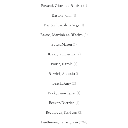
Bassetti, Giovanni Battista
(1)
Baston, John
(1)
Bastón, Juan de la Vega
(1)
Bastos, Martiniano Ribeiro
(2)
Bates, Mason
(1)
Bauer, Guilherme
(2)
Bauer, Harold
(1)
Bazzini, Antonio
(1)
Beach, Amy
(2)
Beck, Franz Ignaz
(1)
Becker, Dietrich
(1)
Beethoven, Karl van
(2)
Beethoven, Ludwig van
(794)