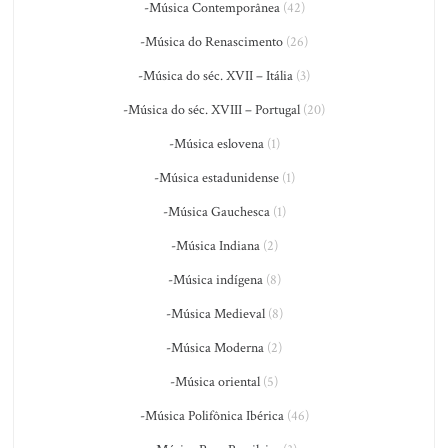
-Música Contemporânea
(42)
-Música do Renascimento
(26)
-Música do séc. XVII – Itália
(3)
-Música do séc. XVIII – Portugal
(20)
-Música eslovena
(1)
-Música estadunidense
(1)
-Música Gauchesca
(1)
-Música Indiana
(2)
-Música indígena
(8)
-Música Medieval
(8)
-Música Moderna
(2)
-Música oriental
(5)
-Música Polifônica Ibérica
(46)