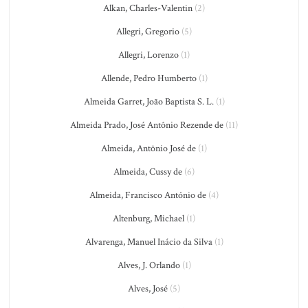
Alkan, Charles-Valentin
(2)
Allegri, Gregorio
(5)
Allegri, Lorenzo
(1)
Allende, Pedro Humberto
(1)
Almeida Garret, João Baptista S. L.
(1)
Almeida Prado, José Antônio Rezende de
(11)
Almeida, Antônio José de
(1)
Almeida, Cussy de
(6)
Almeida, Francisco António de
(4)
Altenburg, Michael
(1)
Alvarenga, Manuel Inácio da Silva
(1)
Alves, J. Orlando
(1)
Alves, José
(5)