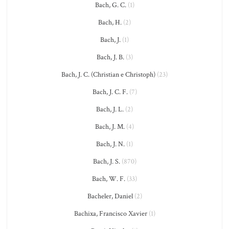
Bach, G. C.
(1)
Bach, H.
(2)
Bach, J.
(1)
Bach, J. B.
(3)
Bach, J. C. (Christian e Christoph)
(23)
Bach, J. C. F.
(7)
Bach, J. L.
(2)
Bach, J. M.
(4)
Bach, J. N.
(1)
Bach, J. S.
(870)
Bach, W. F.
(33)
Bacheler, Daniel
(2)
Bachixa, Francisco Xavier
(1)