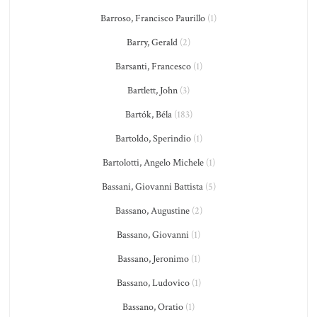
Barroso, Francisco Paurillo
(1)
Barry, Gerald
(2)
Barsanti, Francesco
(1)
Bartlett, John
(3)
Bartók, Béla
(183)
Bartoldo, Sperindio
(1)
Bartolotti, Angelo Michele
(1)
Bassani, Giovanni Battista
(5)
Bassano, Augustine
(2)
Bassano, Giovanni
(1)
Bassano, Jeronimo
(1)
Bassano, Ludovico
(1)
Bassano, Oratio
(1)