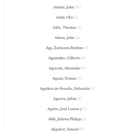
Adams, John
(15)
Addy, Obo
(1)
Adès, Thomas
(5)
Adson, John
(2)
Ağa, Zurnazen Ibrahim
(1)
Agostinho, Gilberto
(4)
Agricola, Alexander
(1)
Aguiar, Ernani
(5)
Aguilera de Heredia, Sebastián
(1)
Aguirre, Julián
(1)
Agurto, José Loaysa y
(1)
Ahle, Johann Philipp
(1)
Akpabot, Samuel
(1)