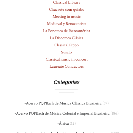
Classical Library
Chucrute com quiabo
Meeting in music
Medieval y Renacentista
La Fonoteca de Iberoamérica
La Discoteca Clásica
Classical Pippo
Susato
Classical music in concert
Laureate Conductors
Categorias
-Acervo PQPBach de Música Clássica Brasileira
(37)
-Acervo PQPBach de Música Colonial e Imperial Brasileira
(186)
-África
(12)