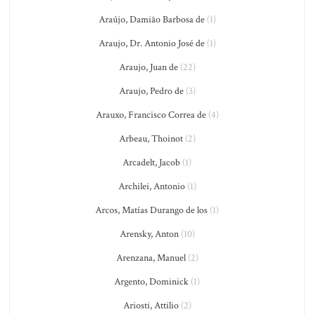
Araújo, Damião Barbosa de
(1)
Araujo, Dr. Antonio José de
(1)
Araujo, Juan de
(22)
Araujo, Pedro de
(3)
Arauxo, Francisco Correa de
(4)
Arbeau, Thoinot
(2)
Arcadelt, Jacob
(1)
Archilei, Antonio
(1)
Arcos, Matías Durango de los
(1)
Arensky, Anton
(10)
Arenzana, Manuel
(2)
Argento, Dominick
(1)
Ariosti, Attilio
(2)