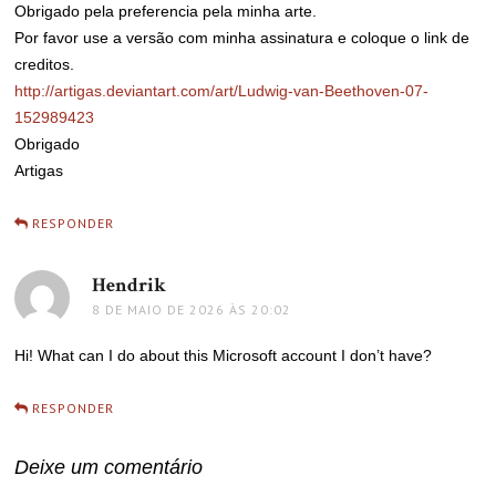
Obrigado pela preferencia pela minha arte.
Por favor use a versão com minha assinatura e coloque o link de
creditos.
http://artigas.deviantart.com/art/Ludwig-van-Beethoven-07-
152989423
Obrigado
Artigas
RESPONDER
Hendrik
disse:
8 DE MAIO DE 2026 ÀS 20:02
Hi! What can I do about this Microsoft account I don’t have?
RESPONDER
Deixe um comentário