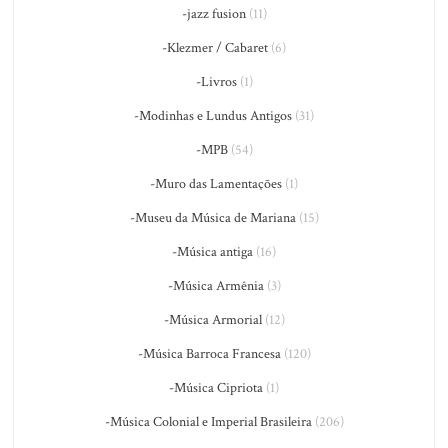
-jazz fusion
(11)
-Klezmer / Cabaret
(6)
-Livros
(1)
-Modinhas e Lundus Antigos
(31)
-MPB
(54)
-Muro das Lamentações
(1)
-Museu da Música de Mariana
(15)
-Música antiga
(16)
-Música Armênia
(3)
-Música Armorial
(12)
-Música Barroca Francesa
(120)
-Música Cipriota
(1)
-Música Colonial e Imperial Brasileira
(206)