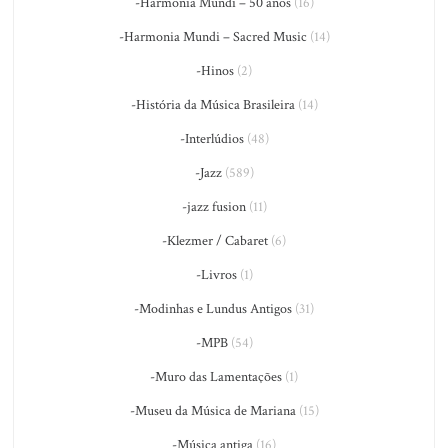
-Harmonia Mundi – 50 anos
(16)
-Harmonia Mundi – Sacred Music
(14)
-Hinos
(2)
-História da Música Brasileira
(14)
-Interlúdios
(48)
-Jazz
(589)
-jazz fusion
(11)
-Klezmer / Cabaret
(6)
-Livros
(1)
-Modinhas e Lundus Antigos
(31)
-MPB
(54)
-Muro das Lamentações
(1)
-Museu da Música de Mariana
(15)
-Música antiga
(16)