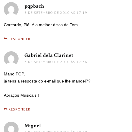
pqpbach
disse:
3 DE SETEMBRO DE 2010 ÀS 17:19
Corcordo, Piá, é o melhor disco de Tom.
RESPONDER
Gabriel dela Clarinet
disse:
3 DE SETEMBRO DE 2010 ÀS 17:36
Mano PQP,
já tens a resposta do e-mail que lhe mandei??
Abraços Musicais !
RESPONDER
Miguel
disse: