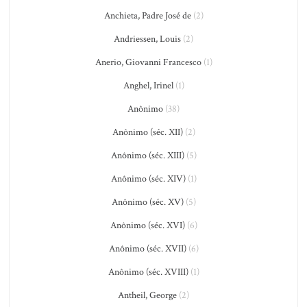
Anchieta, Padre José de
(2)
Andriessen, Louis
(2)
Anerio, Giovanni Francesco
(1)
Anghel, Irinel
(1)
Anônimo
(38)
Anônimo (séc. XII)
(2)
Anônimo (séc. XIII)
(5)
Anônimo (séc. XIV)
(1)
Anônimo (séc. XV)
(5)
Anônimo (séc. XVI)
(6)
Anônimo (séc. XVII)
(6)
Anônimo (séc. XVIII)
(1)
Antheil, George
(2)