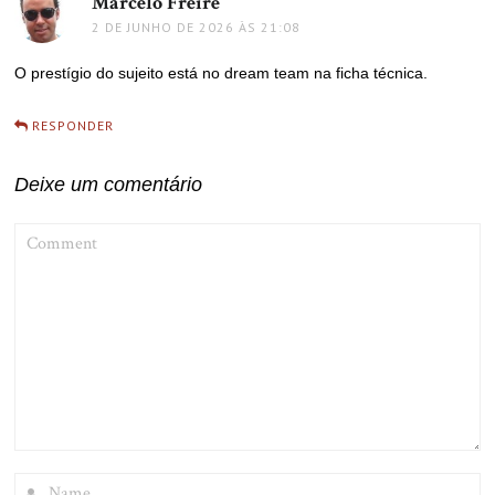
Marcelo Freire
disse:
2 DE JUNHO DE 2026 ÀS 21:08
O prestígio do sujeito está no dream team na ficha técnica.
RESPONDER
Deixe um comentário
COMMENT
NAME