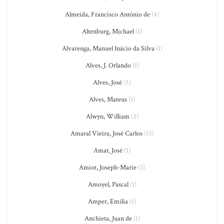
Almeida, Francisco António de
(4)
Altenburg, Michael
(1)
Alvarenga, Manuel Inácio da Silva
(1)
Alves, J. Orlando
(1)
Alves, José
(5)
Alves, Mateus
(1)
Alwyn, William
(2)
Amaral Vieira, José Carlos
(13)
Amat, José
(1)
Amiot, Joseph-Marie
(3)
Amoyel, Pascal
(1)
Amper, Emilia
(1)
Anchieta, Juan de
(1)