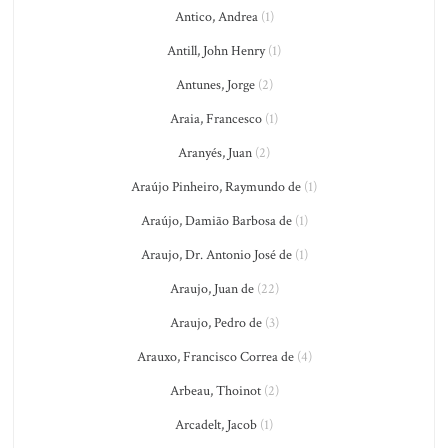
Antico, Andrea
(1)
Antill, John Henry
(1)
Antunes, Jorge
(2)
Araia, Francesco
(1)
Aranyés, Juan
(2)
Araújo Pinheiro, Raymundo de
(1)
Araújo, Damião Barbosa de
(1)
Araujo, Dr. Antonio José de
(1)
Araujo, Juan de
(22)
Araujo, Pedro de
(3)
Arauxo, Francisco Correa de
(4)
Arbeau, Thoinot
(2)
Arcadelt, Jacob
(1)