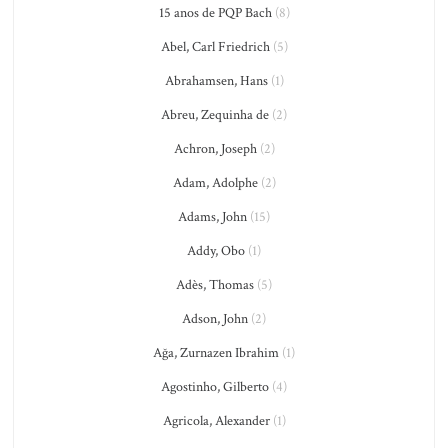
15 anos de PQP Bach
(8)
Abel, Carl Friedrich
(5)
Abrahamsen, Hans
(1)
Abreu, Zequinha de
(2)
Achron, Joseph
(2)
Adam, Adolphe
(2)
Adams, John
(15)
Addy, Obo
(1)
Adès, Thomas
(5)
Adson, John
(2)
Ağa, Zurnazen Ibrahim
(1)
Agostinho, Gilberto
(4)
Agricola, Alexander
(1)