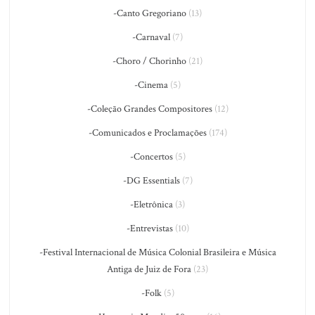
-Canto Gregoriano
(13)
-Carnaval
(7)
-Choro / Chorinho
(21)
-Cinema
(5)
-Coleção Grandes Compositores
(12)
-Comunicados e Proclamações
(174)
-Concertos
(5)
-DG Essentials
(7)
-Eletrônica
(3)
-Entrevistas
(10)
-Festival Internacional de Música Colonial Brasileira e Música
Antiga de Juiz de Fora
(23)
-Folk
(5)