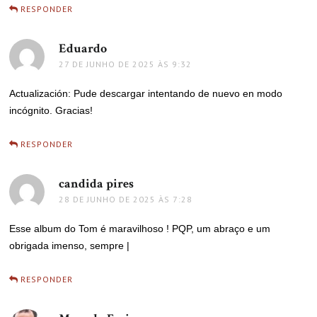
RESPONDER
Eduardo
disse:
27 DE JUNHO DE 2025 ÀS 9:32
Actualización: Pude descargar intentando de nuevo en modo
incógnito. Gracias!
RESPONDER
candida pires
disse:
28 DE JUNHO DE 2025 ÀS 7:28
Esse album do Tom é maravilhoso ! PQP, um abraço e um
obrigada imenso, sempre |
RESPONDER