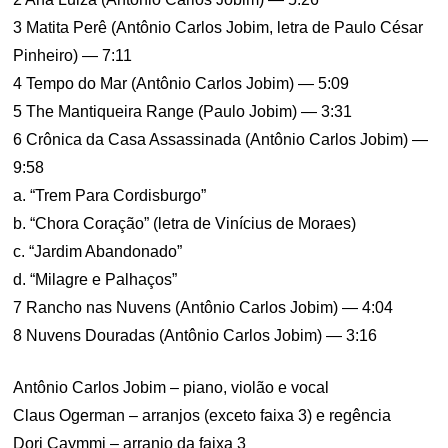
3 Matita Perê (Antônio Carlos Jobim, letra de Paulo César
Pinheiro) — 7:11
4 Tempo do Mar (Antônio Carlos Jobim) — 5:09
5 The Mantiqueira Range (Paulo Jobim) — 3:31
6 Crônica da Casa Assassinada (Antônio Carlos Jobim) —
9:58
a. “Trem Para Cordisburgo”
b. “Chora Coração” (letra de Vinícius de Moraes)
c. “Jardim Abandonado”
d. “Milagre e Palhaços”
7 Rancho nas Nuvens (Antônio Carlos Jobim) — 4:04
8 Nuvens Douradas (Antônio Carlos Jobim) — 3:16
Antônio Carlos Jobim – piano, violão e vocal
Claus Ogerman – arranjos (exceto faixa 3) e regência
Dori Caymmi – arranjo da faixa 3