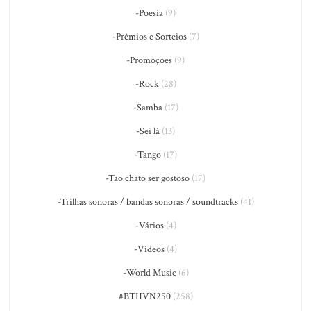
-Poesia
(9)
-Prêmios e Sorteios
(7)
-Promoções
(9)
-Rock
(28)
-Samba
(17)
-Sei lá
(13)
-Tango
(17)
-Tão chato ser gostoso
(17)
-Trilhas sonoras / bandas sonoras / soundtracks
(41)
-Vários
(4)
-Vídeos
(4)
-World Music
(6)
#BTHVN250
(258)