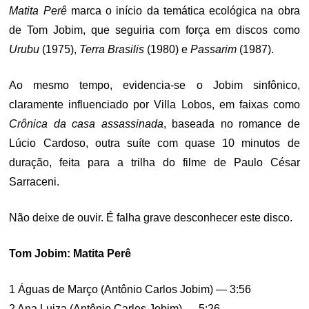
Matita Perê
marca o início da temática ecológica na obra
de Tom Jobim, que seguiria com força em discos como
Urubu
(1975),
Terra Brasilis
(1980) e
Passarim
(1987).
Ao mesmo tempo, evidencia-se o Jobim sinfônico,
claramente influenciado por Villa Lobos, em faixas como
Crônica da casa assassinada
, baseada no romance de
Lúcio Cardoso, outra suíte com quase 10 minutos de
duração, feita para a trilha do filme de Paulo César
Sarraceni.
Não deixe de ouvir. É falha grave desconhecer este disco.
Tom Jobim: Matita Perê
1 Águas de Março (Antônio Carlos Jobim) — 3:56
2 Ana Luiza (Antônio Carlos Jobim) — 5:26