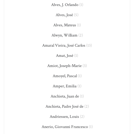
Alves, J. Orlando
(1)
Alves, José
(5)
Alves, Mateus
(1)
Alwyn, William
(2)
Amaral Vieira, José Carlos
(13)
Amat, José
(1)
Amiot, Joseph-Marie
(3)
Amoyel, Pascal
(1)
Amper, Emilia
(1)
Anchieta, Juan de
(1)
Anchieta, Padre José de
(2)
Andriessen, Louis
(2)
Anerio, Giovanni Francesco
(1)