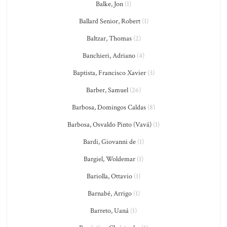
Balke, Jon
(1)
Ballard Senior, Robert
(1)
Baltzar, Thomas
(2)
Banchieri, Adriano
(4)
Baptista, Francisco Xavier
(3)
Barber, Samuel
(26)
Barbosa, Domingos Caldas
(8)
Barbosa, Osvaldo Pinto (Vavá)
(1)
Bardi, Giovanni de
(1)
Bargiel, Woldemar
(1)
Bariolla, Ottavio
(1)
Barnabé, Arrigo
(1)
Barreto, Uaná
(1)