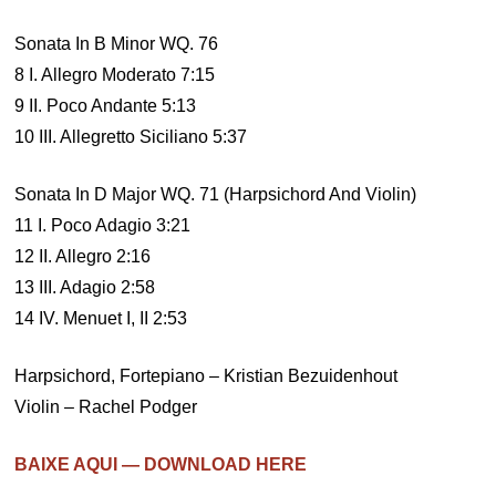
Sonata In B Minor WQ. 76
8 I. Allegro Moderato 7:15
9 II. Poco Andante 5:13
10 III. Allegretto Siciliano 5:37
Sonata In D Major WQ. 71 (Harpsichord And Violin)
11 I. Poco Adagio 3:21
12 II. Allegro 2:16
13 III. Adagio 2:58
14 IV. Menuet I, II 2:53
Harpsichord, Fortepiano – Kristian Bezuidenhout
Violin – Rachel Podger
BAIXE AQUI — DOWNLOAD HERE