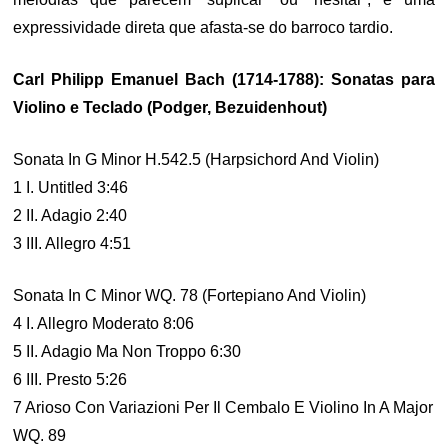
expressividade direta que afasta-se do barroco tardio.
Carl Philipp Emanuel Bach (1714-1788): Sonatas para
Violino e Teclado (Podger, Bezuidenhout)
Sonata In G Minor H.542.5 (Harpsichord And Violin)
1 I. Untitled 3:46
2 II. Adagio 2:40
3 III. Allegro 4:51
Sonata In C Minor WQ. 78 (Fortepiano And Violin)
4 I. Allegro Moderato 8:06
5 II. Adagio Ma Non Troppo 6:30
6 III. Presto 5:26
7 Arioso Con Variazioni Per Il Cembalo E Violino In A Major
WQ. 89