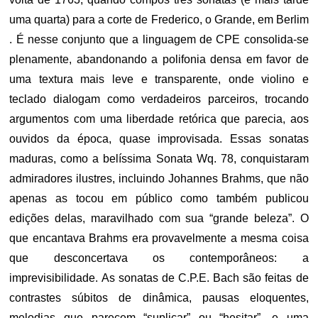
uma quarta) para a corte de Frederico, o Grande, em Berlim
. É nesse conjunto que a linguagem de CPE consolida-se
plenamente, abandonando a polifonia densa em favor de
uma textura mais leve e transparente, onde violino e
teclado dialogam como verdadeiros parceiros, trocando
argumentos com uma liberdade retórica que parecia, aos
ouvidos da época, quase improvisada. Essas sonatas
maduras, como a belíssima Sonata Wq. 78, conquistaram
admiradores ilustres, incluindo Johannes Brahms, que não
apenas as tocou em público como também publicou
edições delas, maravilhado com sua “grande beleza”. O
que encantava Brahms era provavelmente a mesma coisa
que desconcertava os contemporâneos: a
imprevisibilidade. As sonatas de C.P.E. Bach são feitas de
contrastes súbitos de dinâmica, pausas eloquentes,
melodias que parecem “suplicar” ou “hesitar”, e uma