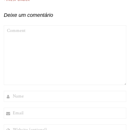
Deixe um comentário
COMMENT
NAME
EMAIL
WEBSITE