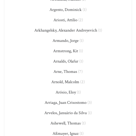
Argento, Dominick
(1)
Ariosti, Attilio
(2)
Arkhangelsky, Alexander Andreyevich
(1)
Armando, Jorge
(1)
Armstrong, Kit
(1)
Arnalds, Olafur
(1)
Arne, Thomas
(7)
Arnold, Malcolm
(2)
Arósio, Eloy
(1)
Arriaga, Juan Crisostomo
(3)
Arvelos, Januário da Silva
(1)
Ashewell, Thomas
(1)
Aßmayer, Ignaz
(1)