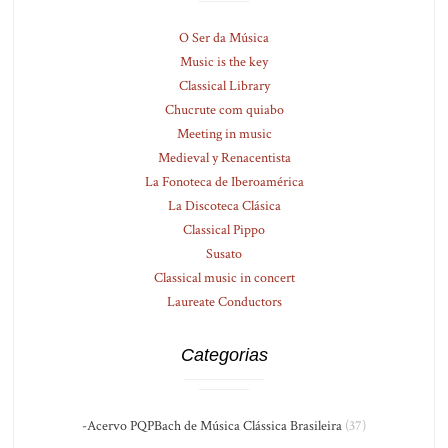
O Ser da Música
Music is the key
Classical Library
Chucrute com quiabo
Meeting in music
Medieval y Renacentista
La Fonoteca de Iberoamérica
La Discoteca Clásica
Classical Pippo
Susato
Classical music in concert
Laureate Conductors
Categorias
-Acervo PQPBach de Música Clássica Brasileira
(37)