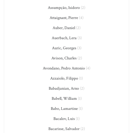
Assumpção, Isidoro
(2)
Attaignant, Pierre
(4)
Auber, Daniel
(2)
Auerbach, Lera
(3)
Auric, Georges
(3)
Avison, Charles
(2)
Avondano, Pedro Antonio
(4)
Azzaiolo, Filippo
(1)
Babadjanian, Arno
(2)
Babell, William
(1)
Babo, Lamartine
(1)
Bacalov, Luis
(1)
Bacarisse, Salvador
(2)