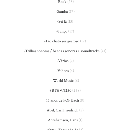
-Rock
(28)
-Samba
(17)
-Sei lá
(13)
-Tango
(17)
-Tão chato ser gostoso
(17)
-Trilhas sonoras / bandas sonoras / soundtracks
(41)
-Vários
(4)
-Vídeos
(4)
-World Music
(6)
#BTHVN250
(258)
15 anos de PQP Bach
(8)
Abel, Carl Friedrich
(5)
Abrahamsen, Hans
(1)