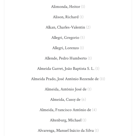
Alimonda, Heitor
(1)
Alison, Richard
(1)
Alkan, Charles-Valentin
(2)
Allegri, Gregorio
(5)
Allegri, Lorenzo
(1)
Allende, Pedro Humberto
(1)
Almeida Garret, João Baptista S. L.
(1)
Almeida Prado, José Antônio Rezende de
(11)
Almeida, Antônio José de
(1)
Almeida, Cussy de
(6)
Almeida, Francisco António de
(4)
Altenburg, Michael
(1)
Alvarenga, Manuel Inácio da Silva
(1)