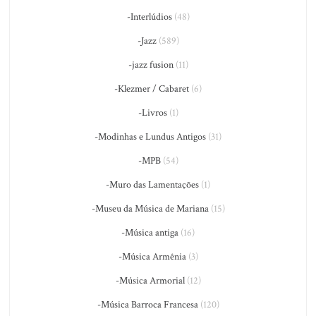
-Interlúdios
(48)
-Jazz
(589)
-jazz fusion
(11)
-Klezmer / Cabaret
(6)
-Livros
(1)
-Modinhas e Lundus Antigos
(31)
-MPB
(54)
-Muro das Lamentações
(1)
-Museu da Música de Mariana
(15)
-Música antiga
(16)
-Música Armênia
(3)
-Música Armorial
(12)
-Música Barroca Francesa
(120)