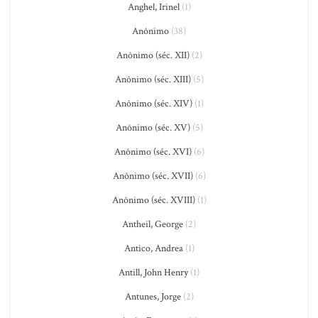
Anghel, Irinel
(1)
Anônimo
(38)
Anônimo (séc. XII)
(2)
Anônimo (séc. XIII)
(5)
Anônimo (séc. XIV)
(1)
Anônimo (séc. XV)
(5)
Anônimo (séc. XVI)
(6)
Anônimo (séc. XVII)
(6)
Anônimo (séc. XVIII)
(1)
Antheil, George
(2)
Antico, Andrea
(1)
Antill, John Henry
(1)
Antunes, Jorge
(2)