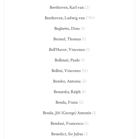
Beethoven, Karl van
(2)
Beethoven, Ludwig van
(795)
Beghetto, Dino
(1)
Beimel, Thomas
(1)
Bell'Haver, Vincenzo
(1)
Bellinati, Paulo
(1)
Bellini, Vincenzo
(15)
Bembo, Antonia
(2)
Benatzky, Ralph
(1)
Benda, Franz
(2)
Benda, Jiří (George) Antonín
(1)
Bendusi, Francesco
(1)
Benedict, Sir Julius
(1)