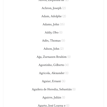
Abreu, Zequinha de
(2)
Achron, Joseph
(2)
Adam, Adolphe
(2)
Adams, John
(15)
Addy, Obo
(1)
Adès, Thomas
(5)
Adson, John
(2)
Ağa, Zurnazen Ibrahim
(1)
Agostinho, Gilberto
(4)
Agricola, Alexander
(1)
Aguiar, Ernani
(5)
Aguilera de Heredia, Sebastián
(1)
Aguirre, Julián
(1)
Agurto, José Loaysa y
(1)