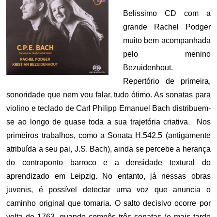
Belíssimo CD com a
grande Rachel Podger
muito bem acompanhada
pelo menino
Bezuidenhout.
Repertório de primeira,
sonoridade que nem vou falar, tudo ótimo. As sonatas para
violino e teclado de Carl Philipp Emanuel Bach distribuem-
se ao longo de quase toda a sua trajetória criativa. Nos
primeiros trabalhos, como a Sonata H.542.5 (antigamente
atribuída a seu pai, J.S. Bach), ainda se percebe a herança
do contraponto barroco e a densidade textural do
aprendizado em Leipzig. No entanto, já nessas obras
juvenis, é possível detectar uma voz que anuncia o
caminho original que tomaria. O salto decisivo ocorre por
volta de 1763, quando compôs três sonatas (e mais tarde