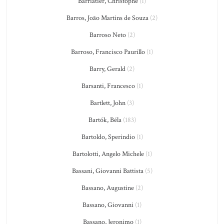
Barriatier, Christophe
(1)
Barros, João Martins de Souza
(2)
Barroso Neto
(2)
Barroso, Francisco Paurillo
(1)
Barry, Gerald
(2)
Barsanti, Francesco
(1)
Bartlett, John
(3)
Bartók, Béla
(183)
Bartoldo, Sperindio
(1)
Bartolotti, Angelo Michele
(1)
Bassani, Giovanni Battista
(5)
Bassano, Augustine
(2)
Bassano, Giovanni
(1)
Bassano, Jeronimo
(1)