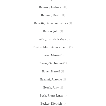
Bassano, Ludovico
(1)
Bassano, Oratio
(1)
Bassetti, Giovanni Battista
(1)
Baston, John
(1)
Bastón, Juan de la Vega
(1)
Bastos, Martiniano Ribeiro
(2)
Bates, Mason
(1)
Bauer, Guilherme
(2)
Bauer, Harold
(1)
Bazzini, Antonio
(1)
Beach, Amy
(2)
Beck, Franz Ignaz
(1)
Becker, Dietrich
(1)