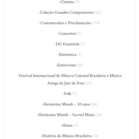
-Cinema
(5)
-Coleção Grandes Compositores
(12)
-Comunicados e Proclamações
(174)
-Concertos
(5)
-DG Essentials
(7)
-Eletrônica
(3)
-Entrevistas
(10)
-Festival Internacional de Música Colonial Brasileira e Música
Antiga de Juiz de Fora
(23)
-Folk
(5)
-Harmonia Mundi – 50 anos
(16)
-Harmonia Mundi – Sacred Music
(14)
-Hinos
(2)
-História da Música Brasileira
(14)