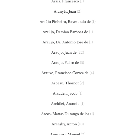
Araia, Francesco
(1)
Aranyés, Juan
(2)
Araújo Pinheiro, Raymundo de
(1)
Araújo, Damião Barbosa de
(1)
Araujo, Dr. Antonio José de
(1)
Araujo, Juan de
(22)
Araujo, Pedro de
(3)
Arauxo, Francisco Correa de
(4)
Arbeau, Thoinot
(2)
Arcadelt, Jacob
(1)
Archilei, Antonio
(1)
Arcos, Matías Durango de los
(1)
Arensky, Anton
(10)
Arenzana, Manuel
(2)