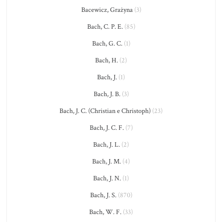
Bacewicz, Grażyna
(3)
Bach, C. P. E.
(85)
Bach, G. C.
(1)
Bach, H.
(2)
Bach, J.
(1)
Bach, J. B.
(3)
Bach, J. C. (Christian e Christoph)
(23)
Bach, J. C. F.
(7)
Bach, J. L.
(2)
Bach, J. M.
(4)
Bach, J. N.
(1)
Bach, J. S.
(870)
Bach, W. F.
(33)