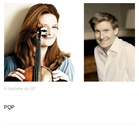
A duplinha do CD
PQP