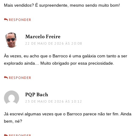
Mais vendidos? É surpreendente, mesmo sendo muito bom!
RESPONDER
Marcelo Freire
disse:
22 DE MAIO DE 2026 ÀS 20:08
Às vezes, eu acho que o Barroco é uma galáxia com tanto a ser
explorado ainda… Muito obrigado por essa preciosidade.
RESPONDER
PQP Bach
disse:
23 DE MAIO DE 2026 ÀS 10:12
Já escrevi algumas vezes que o Barroco parece não ter fim. Ainda
bem, né?
RESPONDER