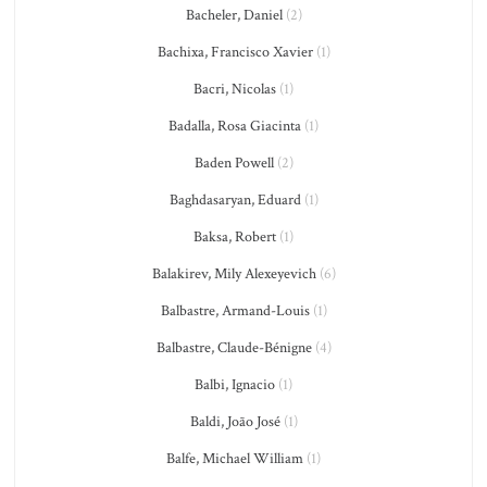
Bacheler, Daniel
(2)
Bachixa, Francisco Xavier
(1)
Bacri, Nicolas
(1)
Badalla, Rosa Giacinta
(1)
Baden Powell
(2)
Baghdasaryan, Eduard
(1)
Baksa, Robert
(1)
Balakirev, Mily Alexeyevich
(6)
Balbastre, Armand-Louis
(1)
Balbastre, Claude-Bénigne
(4)
Balbi, Ignacio
(1)
Baldi, João José
(1)
Balfe, Michael William
(1)