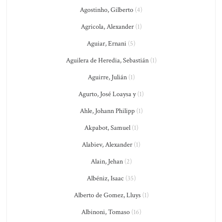
Agostinho, Gilberto
(4)
Agricola, Alexander
(1)
Aguiar, Ernani
(5)
Aguilera de Heredia, Sebastián
(1)
Aguirre, Julián
(1)
Agurto, José Loaysa y
(1)
Ahle, Johann Philipp
(1)
Akpabot, Samuel
(1)
Alabiev, Alexander
(1)
Alain, Jehan
(2)
Albéniz, Isaac
(35)
Alberto de Gomez, Lluys
(1)
Albinoni, Tomaso
(16)