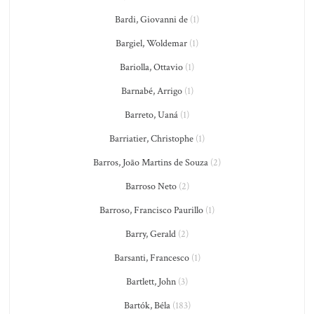
Bardi, Giovanni de
(1)
Bargiel, Woldemar
(1)
Bariolla, Ottavio
(1)
Barnabé, Arrigo
(1)
Barreto, Uaná
(1)
Barriatier, Christophe
(1)
Barros, João Martins de Souza
(2)
Barroso Neto
(2)
Barroso, Francisco Paurillo
(1)
Barry, Gerald
(2)
Barsanti, Francesco
(1)
Bartlett, John
(3)
Bartók, Béla
(183)