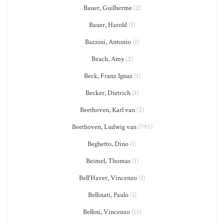
Bauer, Guilherme
(2)
Bauer, Harold
(1)
Bazzini, Antonio
(1)
Beach, Amy
(2)
Beck, Franz Ignaz
(1)
Becker, Dietrich
(1)
Beethoven, Karl van
(2)
Beethoven, Ludwig van
(795)
Beghetto, Dino
(1)
Beimel, Thomas
(1)
Bell'Haver, Vincenzo
(1)
Bellinati, Paulo
(1)
Bellini, Vincenzo
(15)