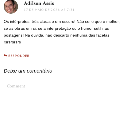
Adilson Assis
disse:
17 DE MAIO DE 2026 ÀS 7:31
Os intérpretes: três claras e um escuro! Não sei o que é melhor,
se as obras em si, se a interpretação ou o humor sutil nas
postagens! Na dúvida, não descarto nenhuma das facetas.
rsrsrsrsrs
RESPONDER
Deixe um comentário
COMMENT