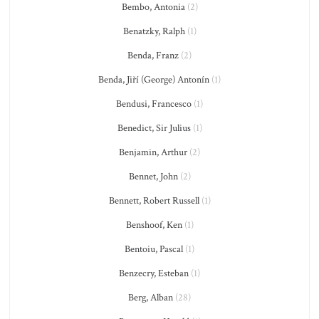
Bembo, Antonia
(2)
Benatzky, Ralph
(1)
Benda, Franz
(2)
Benda, Jiří (George) Antonín
(1)
Bendusi, Francesco
(1)
Benedict, Sir Julius
(1)
Benjamin, Arthur
(2)
Bennet, John
(2)
Bennett, Robert Russell
(1)
Benshoof, Ken
(1)
Bentoiu, Pascal
(1)
Benzecry, Esteban
(1)
Berg, Alban
(28)