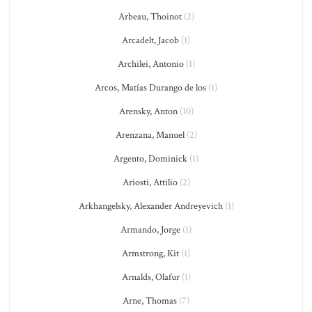
Arbeau, Thoinot
(2)
Arcadelt, Jacob
(1)
Archilei, Antonio
(1)
Arcos, Matías Durango de los
(1)
Arensky, Anton
(10)
Arenzana, Manuel
(2)
Argento, Dominick
(1)
Ariosti, Attilio
(2)
Arkhangelsky, Alexander Andreyevich
(1)
Armando, Jorge
(1)
Armstrong, Kit
(1)
Arnalds, Olafur
(1)
Arne, Thomas
(7)