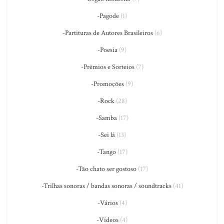
-Pagode
(1)
-Partituras de Autores Brasileiros
(6)
-Poesia
(9)
-Prêmios e Sorteios
(7)
-Promoções
(9)
-Rock
(28)
-Samba
(17)
-Sei lá
(13)
-Tango
(17)
-Tão chato ser gostoso
(17)
-Trilhas sonoras / bandas sonoras / soundtracks
(41)
-Vários
(4)
-Vídeos
(4)