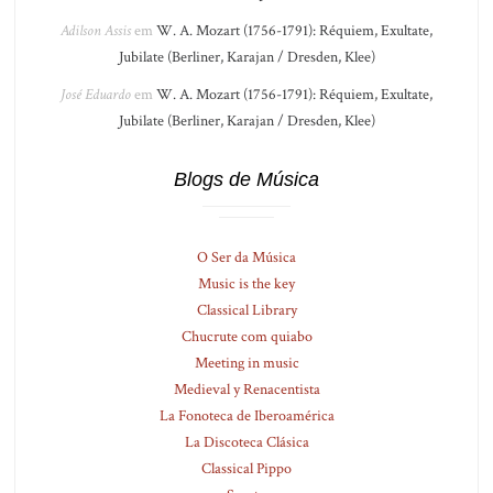
Adilson Assis
em
W. A. Mozart (1756-1791): Réquiem, Exultate,
Jubilate (Berliner, Karajan / Dresden, Klee)
José Eduardo
em
W. A. Mozart (1756-1791): Réquiem, Exultate,
Jubilate (Berliner, Karajan / Dresden, Klee)
Blogs de Música
O Ser da Música
Music is the key
Classical Library
Chucrute com quiabo
Meeting in music
Medieval y Renacentista
La Fonoteca de Iberoamérica
La Discoteca Clásica
Classical Pippo