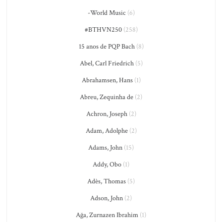
-World Music
(6)
#BTHVN250
(258)
15 anos de PQP Bach
(8)
Abel, Carl Friedrich
(5)
Abrahamsen, Hans
(1)
Abreu, Zequinha de
(2)
Achron, Joseph
(2)
Adam, Adolphe
(2)
Adams, John
(15)
Addy, Obo
(1)
Adès, Thomas
(5)
Adson, John
(2)
Ağa, Zurnazen Ibrahim
(1)