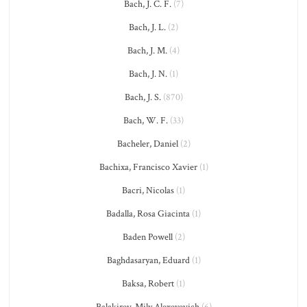
Bach, J. C. F.
(7)
Bach, J. L.
(2)
Bach, J. M.
(4)
Bach, J. N.
(1)
Bach, J. S.
(870)
Bach, W. F.
(33)
Bacheler, Daniel
(2)
Bachixa, Francisco Xavier
(1)
Bacri, Nicolas
(1)
Badalla, Rosa Giacinta
(1)
Baden Powell
(2)
Baghdasaryan, Eduard
(1)
Baksa, Robert
(1)