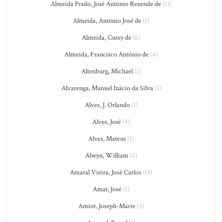
Almeida Prado, José Antônio Rezende de
(11)
Almeida, Antônio José de
(1)
Almeida, Cussy de
(6)
Almeida, Francisco António de
(4)
Altenburg, Michael
(1)
Alvarenga, Manuel Inácio da Silva
(1)
Alves, J. Orlando
(1)
Alves, José
(5)
Alves, Mateus
(1)
Alwyn, William
(2)
Amaral Vieira, José Carlos
(13)
Amat, José
(1)
Amiot, Joseph-Marie
(3)