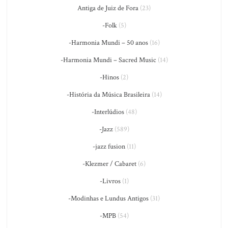
Antiga de Juiz de Fora
(23)
-Folk
(5)
-Harmonia Mundi – 50 anos
(16)
-Harmonia Mundi – Sacred Music
(14)
-Hinos
(2)
-História da Música Brasileira
(14)
-Interlúdios
(48)
-Jazz
(589)
-jazz fusion
(11)
-Klezmer / Cabaret
(6)
-Livros
(1)
-Modinhas e Lundus Antigos
(31)
-MPB
(54)