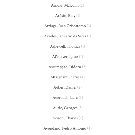
Arnold, Malcolm
(2)
Arósio, Eloy
(1)
Arriaga, Juan Crisostomo
(3)
Arvelos, Januário da Silva
(1)
Ashewell, Thomas
(1)
Aßmayer, Ignaz
(1)
Assumpção, Isidoro
(2)
Attaignant, Pierre
(4)
Auber, Daniel
(2)
Auerbach, Lera
(3)
Auric, Georges
(3)
Avison, Charles
(2)
Avondano, Pedro Antonio
(4)