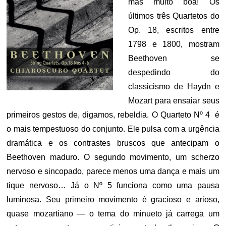
mas muito boa! Os
últimos três Quartetos do
Op. 18, escritos entre
1798 e 1800, mostram
Beethoven se
despedindo do
classicismo de Haydn e
Mozart para ensaiar seus
primeiros gestos de, digamos, rebeldia. O Quarteto Nº 4 é
o mais tempestuoso do conjunto. Ele pulsa com a urgência
dramática e os contrastes bruscos que antecipam o
Beethoven maduro. O segundo movimento, um scherzo
nervoso e sincopado, parece menos uma dança e mais um
tique nervoso… Já o Nº 5 funciona como uma pausa
luminosa. Seu primeiro movimento é gracioso e arioso,
quase mozartiano — o tema do minueto já carrega um