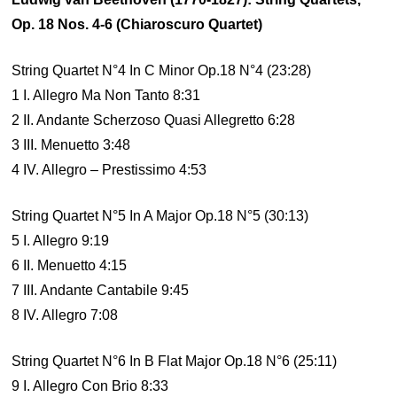
Op. 18 Nos. 4-6 (Chiaroscuro Quartet)
String Quartet N°4 In C Minor Op.18 N°4 (23:28)
1 I. Allegro Ma Non Tanto 8:31
2 II. Andante Scherzoso Quasi Allegretto 6:28
3 III. Menuetto 3:48
4 IV. Allegro – Prestissimo 4:53
String Quartet N°5 In A Major Op.18 N°5 (30:13)
5 I. Allegro 9:19
6 II. Menuetto 4:15
7 III. Andante Cantabile 9:45
8 IV. Allegro 7:08
String Quartet N°6 In B Flat Major Op.18 N°6 (25:11)
9 I. Allegro Con Brio 8:33