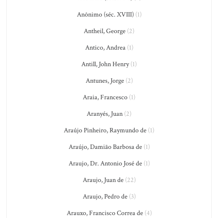
Anônimo (séc. XVIII)
(1)
Antheil, George
(2)
Antico, Andrea
(1)
Antill, John Henry
(1)
Antunes, Jorge
(2)
Araia, Francesco
(1)
Aranyés, Juan
(2)
Araújo Pinheiro, Raymundo de
(1)
Araújo, Damião Barbosa de
(1)
Araujo, Dr. Antonio José de
(1)
Araujo, Juan de
(22)
Araujo, Pedro de
(3)
Arauxo, Francisco Correa de
(4)