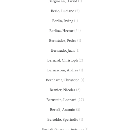
Bergmann, Harald
(1)
Berio, Luciano
(7)
Berlin, Irving
(1)
Berlioz, Hector
(24)
Bermúdez, Pedro
(1)
Bermudo, Juan
(1)
Bernard, Christoph
(2)
Bernasconi, Andrea
(1)
Bernhardt, Christoph
(1)
Bernier, Nicolas
(2)
Bernstein, Leonard
(27)
Bertali, Antonio
(3)
Bertoldo, Sperindio
(1)
Bertoli, Giovanni Antonio
(1)