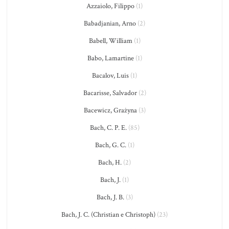
Azzaiolo, Filippo
(1)
Babadjanian, Arno
(2)
Babell, William
(1)
Babo, Lamartine
(1)
Bacalov, Luis
(1)
Bacarisse, Salvador
(2)
Bacewicz, Grażyna
(3)
Bach, C. P. E.
(85)
Bach, G. C.
(1)
Bach, H.
(2)
Bach, J.
(1)
Bach, J. B.
(3)
Bach, J. C. (Christian e Christoph)
(23)