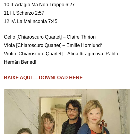
10 II. Adagio Ma Non Troppo 6:27
11 III. Scherzo 2:57
12 IV. La Malinconia 7:45
Cello [Chiaroscuro Quartet] – Claire Thirion
Viola [Chiaroscuro Quartet] – Emilie Hornlund*
Violin [Chiaroscuro Quartet] – Alina Ibragimova, Pablo
Hernán Benedí
BAIXE AQUI — DOWNLOAD HERE