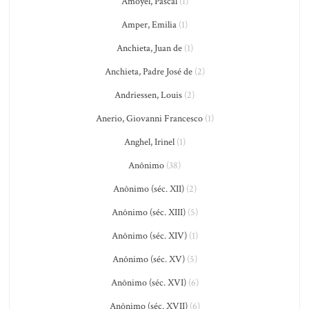
Amoyel, Pascal
(1)
Amper, Emilia
(1)
Anchieta, Juan de
(1)
Anchieta, Padre José de
(2)
Andriessen, Louis
(2)
Anerio, Giovanni Francesco
(1)
Anghel, Irinel
(1)
Anônimo
(38)
Anônimo (séc. XII)
(2)
Anônimo (séc. XIII)
(5)
Anônimo (séc. XIV)
(1)
Anônimo (séc. XV)
(5)
Anônimo (séc. XVI)
(6)
Anônimo (séc. XVII)
(6)