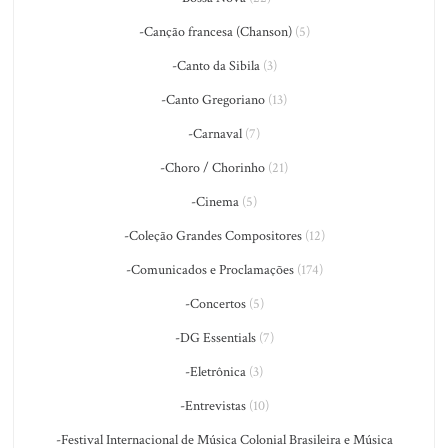
-Canção francesa (Chanson)
(5)
-Canto da Sibila
(3)
-Canto Gregoriano
(13)
-Carnaval
(7)
-Choro / Chorinho
(21)
-Cinema
(5)
-Coleção Grandes Compositores
(12)
-Comunicados e Proclamações
(174)
-Concertos
(5)
-DG Essentials
(7)
-Eletrônica
(3)
-Entrevistas
(10)
-Festival Internacional de Música Colonial Brasileira e Música