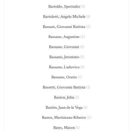
Bartoldo, Sperindio
(1)
Bartolotti, Angelo Michele
(1)
Bassani, Giovanni Battista
(5)
Bassano, Augustine
(2)
Bassano, Giovanni
(1)
Bassano, Jeronimo
(1)
Bassano, Ludovico
(1)
Bassano, Oratio
(1)
Bassetti, Giovanni Battista
(1)
Baston, John
(1)
Bastón, Juan de la Vega
(1)
Bastos, Martiniano Ribeiro
(2)
Bates, Mason
(1)