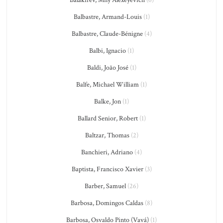
Balakirev, Mily Alexeyevich
(6)
Balbastre, Armand-Louis
(1)
Balbastre, Claude-Bénigne
(4)
Balbi, Ignacio
(1)
Baldi, João José
(1)
Balfe, Michael William
(1)
Balke, Jon
(1)
Ballard Senior, Robert
(1)
Baltzar, Thomas
(2)
Banchieri, Adriano
(4)
Baptista, Francisco Xavier
(3)
Barber, Samuel
(26)
Barbosa, Domingos Caldas
(8)
Barbosa, Osvaldo Pinto (Vavá)
(1)