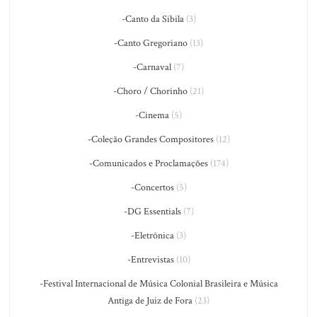
-Canto da Sibila
(3)
-Canto Gregoriano
(13)
-Carnaval
(7)
-Choro / Chorinho
(21)
-Cinema
(5)
-Coleção Grandes Compositores
(12)
-Comunicados e Proclamações
(174)
-Concertos
(5)
-DG Essentials
(7)
-Eletrônica
(3)
-Entrevistas
(10)
-Festival Internacional de Música Colonial Brasileira e Música
Antiga de Juiz de Fora
(23)