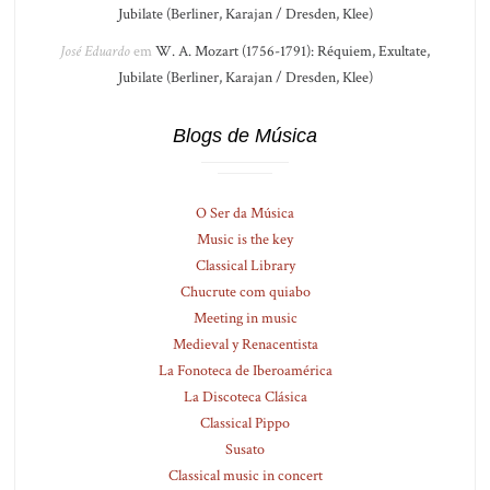
Jubilate (Berliner, Karajan / Dresden, Klee)
José Eduardo
em
W. A. Mozart (1756-1791): Réquiem, Exultate,
Jubilate (Berliner, Karajan / Dresden, Klee)
Blogs de Música
O Ser da Música
Music is the key
Classical Library
Chucrute com quiabo
Meeting in music
Medieval y Renacentista
La Fonoteca de Iberoamérica
La Discoteca Clásica
Classical Pippo
Susato
Classical music in concert