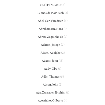
#BTHVN250
(258)
15 anos de PQP Bach
(8)
Abel, Carl Friedrich
(5)
Abrahamsen, Hans
(1)
Abreu, Zequinha de
(2)
Achron, Joseph
(2)
Adam, Adolphe
(2)
Adams, John
(15)
Addy, Obo
(1)
Adès, Thomas
(5)
Adson, John
(2)
Ağa, Zurnazen Ibrahim
(1)
Agostinho, Gilberto
(4)