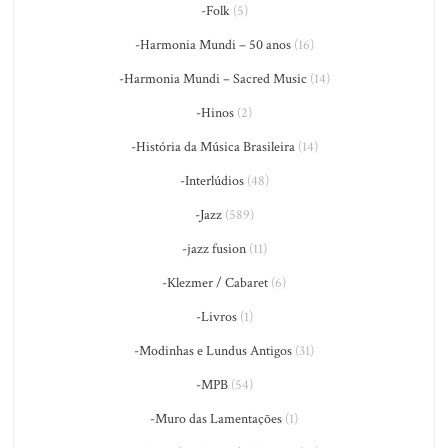
-Folk
(5)
-Harmonia Mundi – 50 anos
(16)
-Harmonia Mundi – Sacred Music
(14)
-Hinos
(2)
-História da Música Brasileira
(14)
-Interlúdios
(48)
-Jazz
(589)
-jazz fusion
(11)
-Klezmer / Cabaret
(6)
-Livros
(1)
-Modinhas e Lundus Antigos
(31)
-MPB
(54)
-Muro das Lamentações
(1)