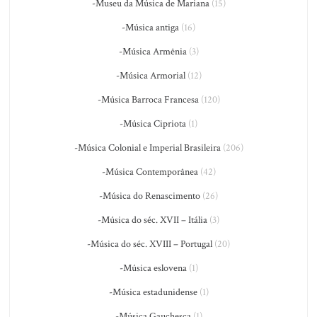
-Museu da Música de Mariana
(15)
-Música antiga
(16)
-Música Armênia
(3)
-Música Armorial
(12)
-Música Barroca Francesa
(120)
-Música Cipriota
(1)
-Música Colonial e Imperial Brasileira
(206)
-Música Contemporânea
(42)
-Música do Renascimento
(26)
-Música do séc. XVII – Itália
(3)
-Música do séc. XVIII – Portugal
(20)
-Música eslovena
(1)
-Música estadunidense
(1)
-Música Gauchesca
(1)