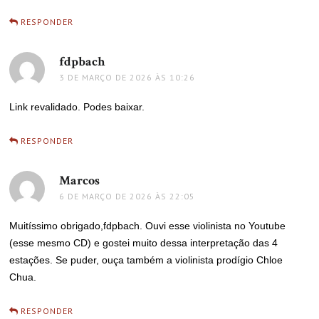
RESPONDER
fdpbach
disse:
3 DE MARÇO DE 2026 ÀS 10:26
Link revalidado. Podes baixar.
RESPONDER
Marcos
disse:
6 DE MARÇO DE 2026 ÀS 22:05
Muitíssimo obrigado,fdpbach. Ouvi esse violinista no Youtube
(esse mesmo CD) e gostei muito dessa interpretação das 4
estações. Se puder, ouça também a violinista prodígio Chloe
Chua.
RESPONDER