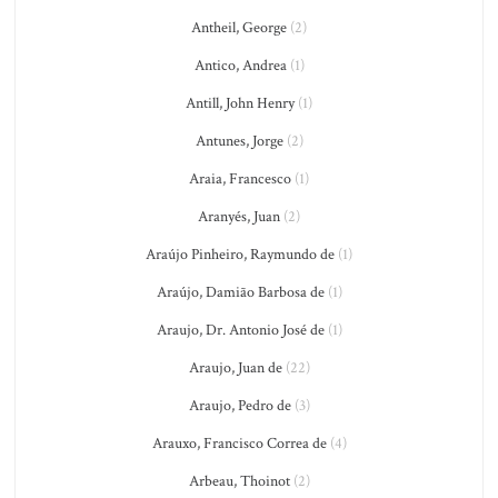
Antheil, George
(2)
Antico, Andrea
(1)
Antill, John Henry
(1)
Antunes, Jorge
(2)
Araia, Francesco
(1)
Aranyés, Juan
(2)
Araújo Pinheiro, Raymundo de
(1)
Araújo, Damião Barbosa de
(1)
Araujo, Dr. Antonio José de
(1)
Araujo, Juan de
(22)
Araujo, Pedro de
(3)
Arauxo, Francisco Correa de
(4)
Arbeau, Thoinot
(2)