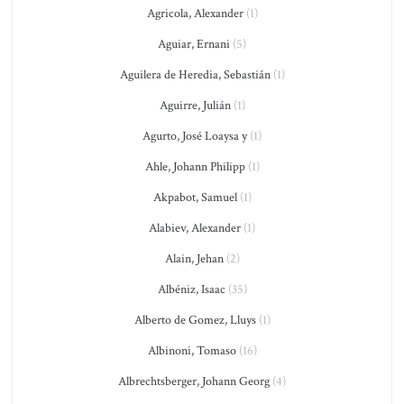
Agricola, Alexander
(1)
Aguiar, Ernani
(5)
Aguilera de Heredia, Sebastián
(1)
Aguirre, Julián
(1)
Agurto, José Loaysa y
(1)
Ahle, Johann Philipp
(1)
Akpabot, Samuel
(1)
Alabiev, Alexander
(1)
Alain, Jehan
(2)
Albéniz, Isaac
(35)
Alberto de Gomez, Lluys
(1)
Albinoni, Tomaso
(16)
Albrechtsberger, Johann Georg
(4)