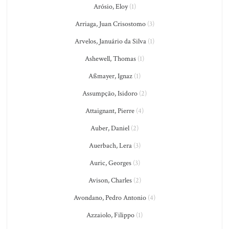
Arósio, Eloy
(1)
Arriaga, Juan Crisostomo
(3)
Arvelos, Januário da Silva
(1)
Ashewell, Thomas
(1)
Aßmayer, Ignaz
(1)
Assumpção, Isidoro
(2)
Attaignant, Pierre
(4)
Auber, Daniel
(2)
Auerbach, Lera
(3)
Auric, Georges
(3)
Avison, Charles
(2)
Avondano, Pedro Antonio
(4)
Azzaiolo, Filippo
(1)