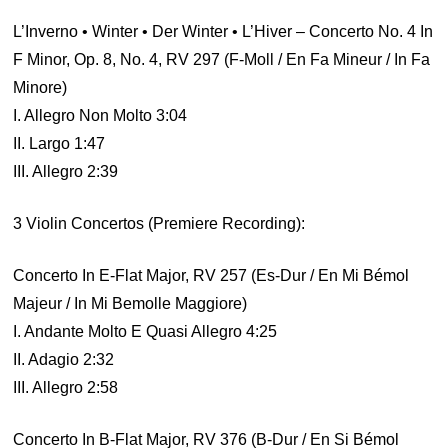
L’Inverno • Winter • Der Winter • L’Hiver – Concerto No. 4 In
F Minor, Op. 8, No. 4, RV 297 (F-Moll / En Fa Mineur / In Fa
Minore)
I. Allegro Non Molto 3:04
II. Largo 1:47
III. Allegro 2:39
3 Violin Concertos (Premiere Recording):
Concerto In E-Flat Major, RV 257 (Es-Dur / En Mi Bémol
Majeur / In Mi Bemolle Maggiore)
I. Andante Molto E Quasi Allegro 4:25
II. Adagio 2:32
III. Allegro 2:58
Concerto In B-Flat Major, RV 376 (B-Dur / En Si Bémol