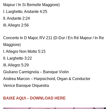
Majeur / In Si Bemolle Maggiore)
I. Larghetto. Andante 4:25
II. Andante 2:24
III. Allegro 2:56
Concerto In D Major, RV 211 (D-Dur / En Ré Majeur / In Re
Maggiore)
I. Allegro Non Molto 5:15
II. Larghetto 3:22
III. Allegro 5:29
Giuliano Carmignola – Baroque Violin
Andrea Marcon – Harpsichord, Organ & Conductor
Venice Baroque Orquestra
BAIXE AQUI – DOWNLOAD HERE