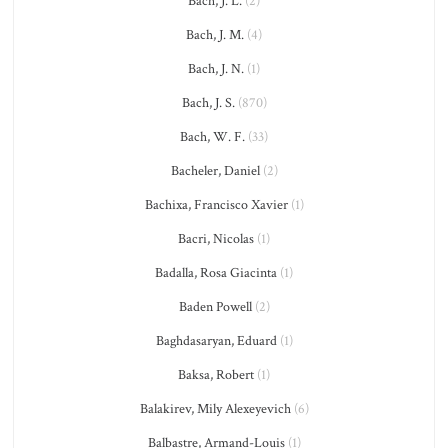
Bach, J. L.
(2)
Bach, J. M.
(4)
Bach, J. N.
(1)
Bach, J. S.
(870)
Bach, W. F.
(33)
Bacheler, Daniel
(2)
Bachixa, Francisco Xavier
(1)
Bacri, Nicolas
(1)
Badalla, Rosa Giacinta
(1)
Baden Powell
(2)
Baghdasaryan, Eduard
(1)
Baksa, Robert
(1)
Balakirev, Mily Alexeyevich
(6)
Balbastre, Armand-Louis
(1)