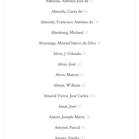
Almeida, Antônio José de
(1)
Almeida, Cussy de
(6)
Almeida, Francisco António de
(4)
Altenburg, Michael
(1)
Alvarenga, Manuel Inácio da Silva
(1)
Alves, J. Orlando
(1)
Alves, José
(5)
Alves, Mateus
(1)
Alwyn, William
(2)
Amaral Vieira, José Carlos
(13)
Amat, José
(1)
Amiot, Joseph-Marie
(3)
Amoyel, Pascal
(1)
Amper, Emilia
(1)