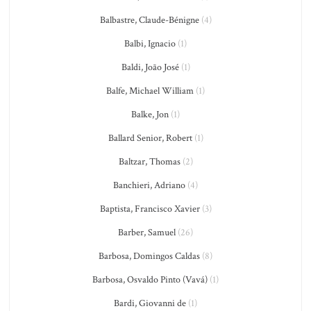
Balbastre, Claude-Bénigne
(4)
Balbi, Ignacio
(1)
Baldi, João José
(1)
Balfe, Michael William
(1)
Balke, Jon
(1)
Ballard Senior, Robert
(1)
Baltzar, Thomas
(2)
Banchieri, Adriano
(4)
Baptista, Francisco Xavier
(3)
Barber, Samuel
(26)
Barbosa, Domingos Caldas
(8)
Barbosa, Osvaldo Pinto (Vavá)
(1)
Bardi, Giovanni de
(1)