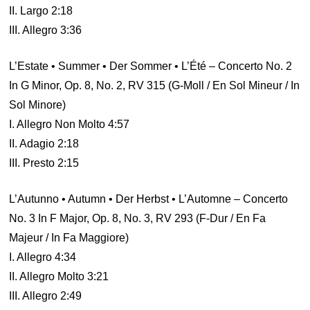
II. Largo 2:18
III. Allegro 3:36
L’Estate • Summer • Der Sommer • L’Été – Concerto No. 2
In G Minor, Op. 8, No. 2, RV 315 (G-Moll / En Sol Mineur / In
Sol Minore)
I. Allegro Non Molto 4:57
II. Adagio 2:18
III. Presto 2:15
L’Autunno • Autumn • Der Herbst • L’Automne – Concerto
No. 3 In F Major, Op. 8, No. 3, RV 293 (F-Dur / En Fa
Majeur / In Fa Maggiore)
I. Allegro 4:34
II. Allegro Molto 3:21
III. Allegro 2:49