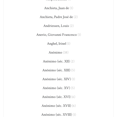
Anchieta, Juan de
(1)
Anchieta, Padre José de
(2)
Andriessen, Louis
(2)
Anerio, Giovanni Francesco
(1)
Anghel, Irinel
(1)
Anônimo
(38)
Anônimo (séc. XII)
(2)
Anônimo (séc. XIII)
(5)
Anônimo (séc. XIV)
(1)
Anônimo (séc. XV)
(5)
Anônimo (séc. XVI)
(6)
Anônimo (séc. XVII)
(6)
Anônimo (séc. XVIII)
(1)