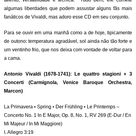
algumas liberdades que podem assustar alguns fãs mais
fanáticos de Vivaldi, mas adoro esse CD em seu conjunto.
Para se ouvir em uma manhã como a de hoje, tipicamente
de outono: temperatura agradável, sol ainda não tão forte e
um ventinho frio, que nos deixa com vontade de voltar para
a cama.
Antonio Vivaldi (1678-1741): Le quattro stagioni + 3
Concerti (Carmignola, Venice Baroque Orchestra,
Marcon)
La Primavera • Spring • Der Frühling • Le Printemps –
Concerto No. 1 In E Major, Op. 8, No. 1, RV 269 (E-Dur / En
Mi Majeur / In Mi Maggiore)
I. Allegro 3:19