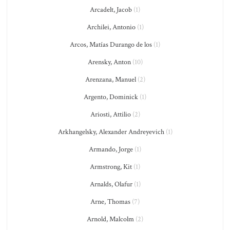
Arcadelt, Jacob
(1)
Archilei, Antonio
(1)
Arcos, Matías Durango de los
(1)
Arensky, Anton
(10)
Arenzana, Manuel
(2)
Argento, Dominick
(1)
Ariosti, Attilio
(2)
Arkhangelsky, Alexander Andreyevich
(1)
Armando, Jorge
(1)
Armstrong, Kit
(1)
Arnalds, Olafur
(1)
Arne, Thomas
(7)
Arnold, Malcolm
(2)