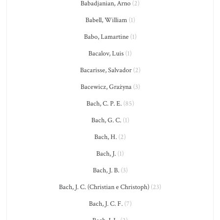
Babadjanian, Arno
(2)
Babell, William
(1)
Babo, Lamartine
(1)
Bacalov, Luis
(1)
Bacarisse, Salvador
(2)
Bacewicz, Grażyna
(3)
Bach, C. P. E.
(85)
Bach, G. C.
(1)
Bach, H.
(2)
Bach, J.
(1)
Bach, J. B.
(3)
Bach, J. C. (Christian e Christoph)
(23)
Bach, J. C. F.
(7)