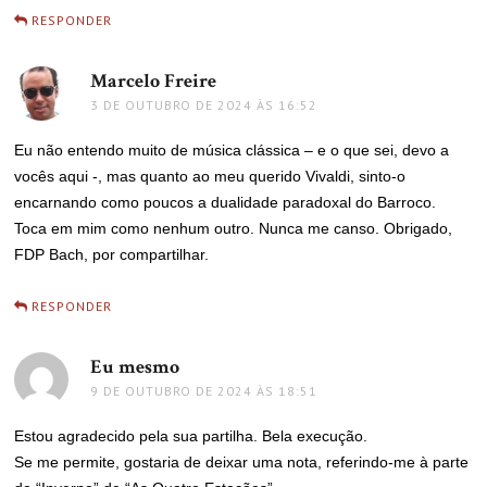
RESPONDER
Marcelo Freire
disse:
3 DE OUTUBRO DE 2024 ÀS 16:52
Eu não entendo muito de música clássica – e o que sei, devo a
vocês aqui -, mas quanto ao meu querido Vivaldi, sinto-o
encarnando como poucos a dualidade paradoxal do Barroco.
Toca em mim como nenhum outro. Nunca me canso. Obrigado,
FDP Bach, por compartilhar.
RESPONDER
Eu mesmo
disse:
9 DE OUTUBRO DE 2024 ÀS 18:51
Estou agradecido pela sua partilha. Bela execução.
Se me permite, gostaria de deixar uma nota, referindo-me à parte