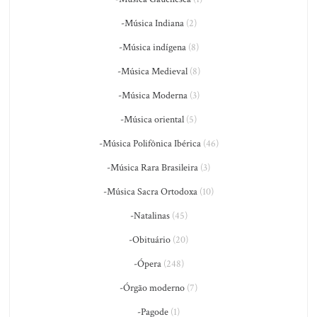
-Música Indiana
(2)
-Música indígena
(8)
-Música Medieval
(8)
-Música Moderna
(3)
-Música oriental
(5)
-Música Polifônica Ibérica
(46)
-Música Rara Brasileira
(3)
-Música Sacra Ortodoxa
(10)
-Natalinas
(45)
-Obituário
(20)
-Ópera
(248)
-Órgão moderno
(7)
-Pagode
(1)