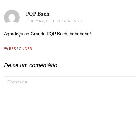
PQP Bach
disse:
7 DE MARÇO DE 2026 ÀS 9:27
Agradeça ao Grande PQP Bach, hahahaha!
RESPONDER
Deixe um comentário
COMMENT