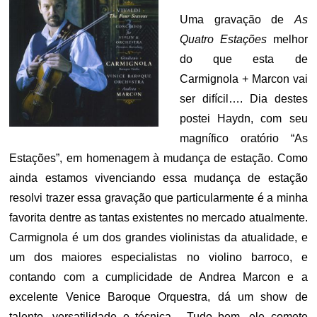
Uma gravação de
As
Quatro Estações
melhor
do que esta de
Carmignola + Marcon vai
ser difícil…. Dia destes
postei Haydn, com seu
magnífico oratório “As
Estações”, em homenagem à mudança de estação. Como
ainda estamos vivenciando essa mudança de estação
resolvi trazer essa gravação que particularmente é a minha
favorita dentre as tantas existentes no mercado atualmente.
Carmignola é um dos grandes violinistas da atualidade, e
um dos maiores especialistas no violino barroco, e
contando com a cumplicidade de Andrea Marcon e a
excelente Venice Baroque Orquestra, dá um show de
talento, versatilidade e técnica. Tudo bem, ele comete