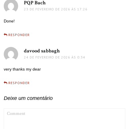
PQP Bach
disse:
23 DE FEVEREIRO DE 2026 ÀS 17:26
Done!
RESPONDER
davood sabbagh
disse:
24 DE FEVEREIRO DE 2026 ÀS 0:34
very thanks my dear
RESPONDER
Deixe um comentário
COMMENT