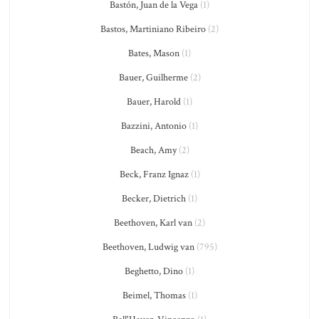
Bastón, Juan de la Vega
(1)
Bastos, Martiniano Ribeiro
(2)
Bates, Mason
(1)
Bauer, Guilherme
(2)
Bauer, Harold
(1)
Bazzini, Antonio
(1)
Beach, Amy
(2)
Beck, Franz Ignaz
(1)
Becker, Dietrich
(1)
Beethoven, Karl van
(2)
Beethoven, Ludwig van
(795)
Beghetto, Dino
(1)
Beimel, Thomas
(1)