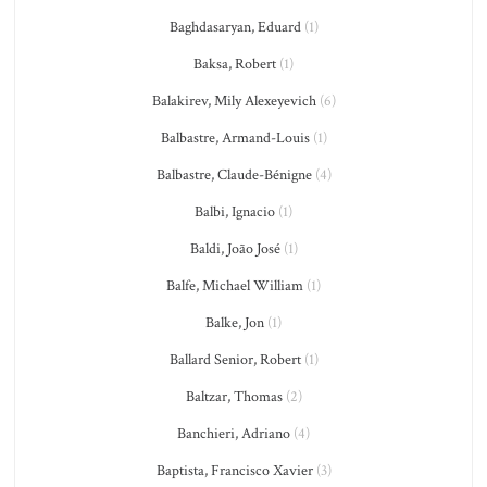
Baghdasaryan, Eduard
(1)
Baksa, Robert
(1)
Balakirev, Mily Alexeyevich
(6)
Balbastre, Armand-Louis
(1)
Balbastre, Claude-Bénigne
(4)
Balbi, Ignacio
(1)
Baldi, João José
(1)
Balfe, Michael William
(1)
Balke, Jon
(1)
Ballard Senior, Robert
(1)
Baltzar, Thomas
(2)
Banchieri, Adriano
(4)
Baptista, Francisco Xavier
(3)