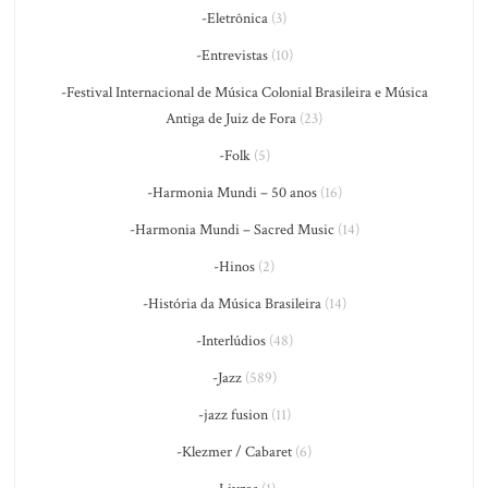
-Eletrônica
(3)
-Entrevistas
(10)
-Festival Internacional de Música Colonial Brasileira e Música
Antiga de Juiz de Fora
(23)
-Folk
(5)
-Harmonia Mundi – 50 anos
(16)
-Harmonia Mundi – Sacred Music
(14)
-Hinos
(2)
-História da Música Brasileira
(14)
-Interlúdios
(48)
-Jazz
(589)
-jazz fusion
(11)
-Klezmer / Cabaret
(6)