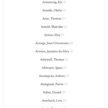
Armstrong, Kit
(1)
Arnalds, Olafur
(1)
Arne, Thomas
(7)
Arnold, Malcolm
(2)
Arósio, Eloy
(1)
Arriaga, Juan Crisostomo
(3)
Arvelos, Januário da Silva
(1)
Ashewell, Thomas
(1)
Aßmayer, Ignaz
(1)
Assumpção, Isidoro
(2)
Attaignant, Pierre
(4)
Auber, Daniel
(2)
Auerbach, Lera
(3)