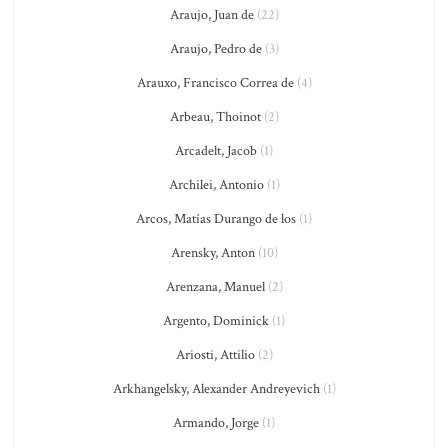
Araujo, Juan de
(22)
Araujo, Pedro de
(3)
Arauxo, Francisco Correa de
(4)
Arbeau, Thoinot
(2)
Arcadelt, Jacob
(1)
Archilei, Antonio
(1)
Arcos, Matías Durango de los
(1)
Arensky, Anton
(10)
Arenzana, Manuel
(2)
Argento, Dominick
(1)
Ariosti, Attilio
(2)
Arkhangelsky, Alexander Andreyevich
(1)
Armando, Jorge
(1)