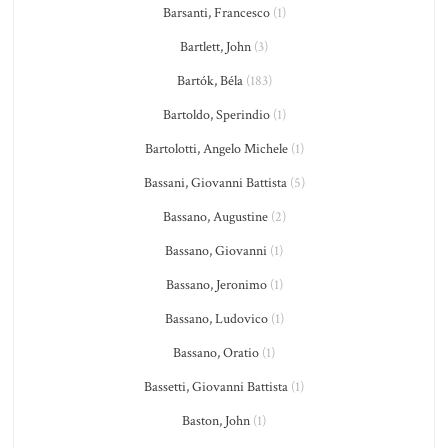
Barsanti, Francesco
(1)
Bartlett, John
(3)
Bartók, Béla
(183)
Bartoldo, Sperindio
(1)
Bartolotti, Angelo Michele
(1)
Bassani, Giovanni Battista
(5)
Bassano, Augustine
(2)
Bassano, Giovanni
(1)
Bassano, Jeronimo
(1)
Bassano, Ludovico
(1)
Bassano, Oratio
(1)
Bassetti, Giovanni Battista
(1)
Baston, John
(1)