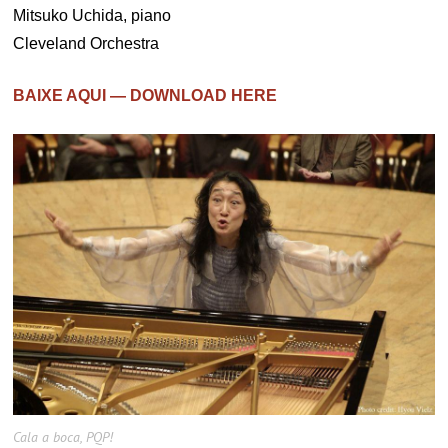
Mitsuko Uchida, piano
Cleveland Orchestra
BAIXE AQUI — DOWNLOAD HERE
Cala a boca, PQP!