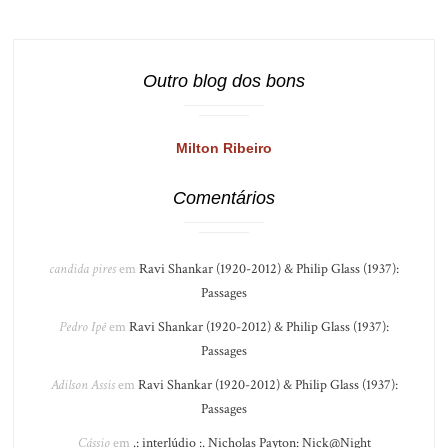
Outro blog dos bons
Milton Ribeiro
Comentários
candida pires
em
Ravi Shankar (1920-2012) & Philip Glass (1937):
Passages
Pedro Ipê
em
Ravi Shankar (1920-2012) & Philip Glass (1937):
Passages
Adilson Assis
em
Ravi Shankar (1920-2012) & Philip Glass (1937):
Passages
Cássio
em
.: interlúdio :. Nicholas Payton: Nick@Night