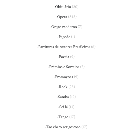
-Obituário
(20)
-Ópera
(248)
-Órgão moderno
(7)
-Pagode
(1)
-Partituras de Autores Brasileiros
(6)
-Poesia
(9)
-Prêmios e Sorteios
(7)
-Promoções
(9)
-Rock
(28)
-Samba
(17)
-Sei lá
(13)
-Tango
(17)
-Tão chato ser gostoso
(17)