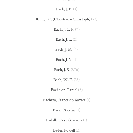
Bach, J. B.
(3)
Bach, J. C. (Christian e Christoph)
(23)
Bach, J. C. F.
(7)
Bach, J. L.
(2)
Bach, J. M.
(4)
Bach, J. N.
(1)
Bach, J. S.
(870)
Bach, W. F.
(33)
Bacheler, Daniel
(2)
Bachixa, Francisco Xavier
(1)
Bacri, Nicolas
(1)
Badalla, Rosa Giacinta
(1)
Baden Powell
(2)