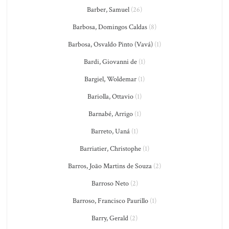
Barber, Samuel
(26)
Barbosa, Domingos Caldas
(8)
Barbosa, Osvaldo Pinto (Vavá)
(1)
Bardi, Giovanni de
(1)
Bargiel, Woldemar
(1)
Bariolla, Ottavio
(1)
Barnabé, Arrigo
(1)
Barreto, Uaná
(1)
Barriatier, Christophe
(1)
Barros, João Martins de Souza
(2)
Barroso Neto
(2)
Barroso, Francisco Paurillo
(1)
Barry, Gerald
(2)