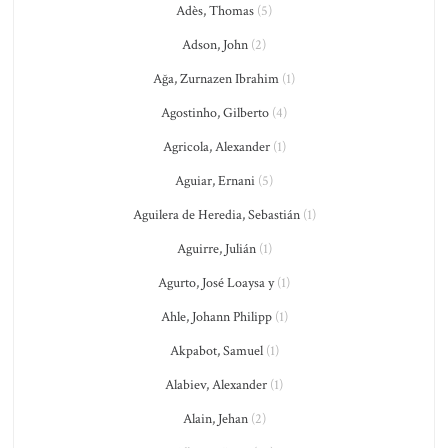
Adès, Thomas
(5)
Adson, John
(2)
Ağa, Zurnazen Ibrahim
(1)
Agostinho, Gilberto
(4)
Agricola, Alexander
(1)
Aguiar, Ernani
(5)
Aguilera de Heredia, Sebastián
(1)
Aguirre, Julián
(1)
Agurto, José Loaysa y
(1)
Ahle, Johann Philipp
(1)
Akpabot, Samuel
(1)
Alabiev, Alexander
(1)
Alain, Jehan
(2)