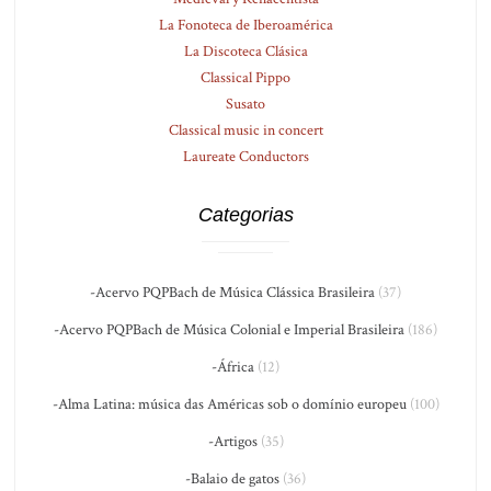
La Fonoteca de Iberoamérica
La Discoteca Clásica
Classical Pippo
Susato
Classical music in concert
Laureate Conductors
Categorias
-Acervo PQPBach de Música Clássica Brasileira
(37)
-Acervo PQPBach de Música Colonial e Imperial Brasileira
(186)
-África
(12)
-Alma Latina: música das Américas sob o domínio europeu
(100)
-Artigos
(35)
-Balaio de gatos
(36)