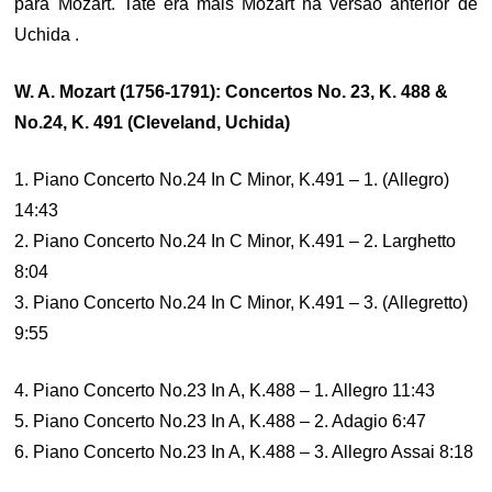
para Mozart. Tate era mais Mozart na versão anterior de
Uchida .
W. A. Mozart (1756-1791): Concertos No. 23, K. 488 &
No.24, K. 491 (Cleveland, Uchida)
1. Piano Concerto No.24 In C Minor, K.491 – 1. (Allegro)
14:43
2. Piano Concerto No.24 In C Minor, K.491 – 2. Larghetto
8:04
3. Piano Concerto No.24 In C Minor, K.491 – 3. (Allegretto)
9:55
4. Piano Concerto No.23 In A, K.488 – 1. Allegro 11:43
5. Piano Concerto No.23 In A, K.488 – 2. Adagio 6:47
6. Piano Concerto No.23 In A, K.488 – 3. Allegro Assai 8:18