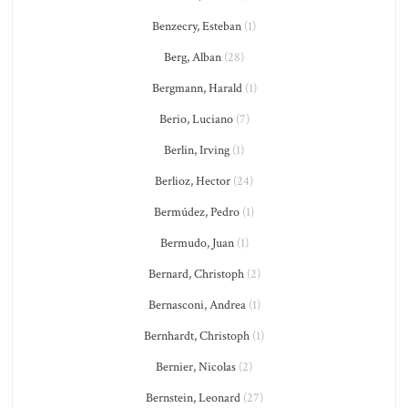
Benzecry, Esteban
(1)
Berg, Alban
(28)
Bergmann, Harald
(1)
Berio, Luciano
(7)
Berlin, Irving
(1)
Berlioz, Hector
(24)
Bermúdez, Pedro
(1)
Bermudo, Juan
(1)
Bernard, Christoph
(2)
Bernasconi, Andrea
(1)
Bernhardt, Christoph
(1)
Bernier, Nicolas
(2)
Bernstein, Leonard
(27)