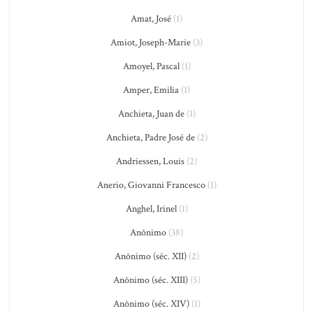
Amat, José
(1)
Amiot, Joseph-Marie
(3)
Amoyel, Pascal
(1)
Amper, Emilia
(1)
Anchieta, Juan de
(1)
Anchieta, Padre José de
(2)
Andriessen, Louis
(2)
Anerio, Giovanni Francesco
(1)
Anghel, Irinel
(1)
Anônimo
(38)
Anônimo (séc. XII)
(2)
Anônimo (séc. XIII)
(5)
Anônimo (séc. XIV)
(1)