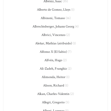
Albéniz, Isaac
(35)
Alberto de Gomez, Lluys
(1)
Albinoni, Tomaso
(16)
Albrechtsberger, Johann Georg
(4)
Albrici, Vincenzo
(2)
Aleñar, Mathías (atribuido)
(1)
Alfonso X (El Sabio)
(7)
Alfvén, Hugo
(2)
Ali-Zadeh, Franghiz
(2)
Alimonda, Heitor
(1)
Alison, Richard
(1)
Alkan, Charles-Valentin
(2)
Allegri, Gregorio
(5)
Allegri, Lorenzo
(1)