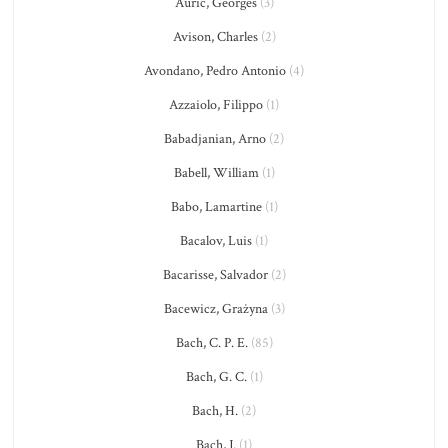
Auric, Georges
(3)
Avison, Charles
(2)
Avondano, Pedro Antonio
(4)
Azzaiolo, Filippo
(1)
Babadjanian, Arno
(2)
Babell, William
(1)
Babo, Lamartine
(1)
Bacalov, Luis
(1)
Bacarisse, Salvador
(2)
Bacewicz, Grażyna
(3)
Bach, C. P. E.
(85)
Bach, G. C.
(1)
Bach, H.
(2)
Bach, J.
(1)