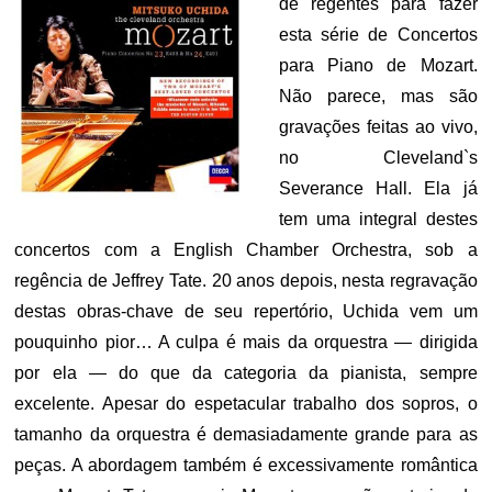
de regentes para fazer
esta série de Concertos
para Piano de Mozart.
Não parece, mas são
gravações feitas ao vivo,
no Cleveland`s
Severance Hall. Ela já
tem uma integral destes
concertos com a English Chamber Orchestra, sob a
regência de Jeffrey Tate. 20 anos depois, nesta regravação
destas obras-chave de seu repertório, Uchida vem um
pouquinho pior… A culpa é mais da orquestra — dirigida
por ela — do que da categoria da pianista, sempre
excelente. Apesar do espetacular trabalho dos sopros, o
tamanho da orquestra é demasiadamente grande para as
peças. A abordagem também é excessivamente romântica