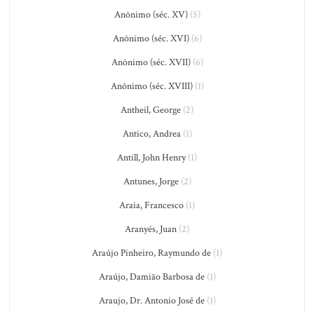
Anônimo (séc. XV)
(5)
Anônimo (séc. XVI)
(6)
Anônimo (séc. XVII)
(6)
Anônimo (séc. XVIII)
(1)
Antheil, George
(2)
Antico, Andrea
(1)
Antill, John Henry
(1)
Antunes, Jorge
(2)
Araia, Francesco
(1)
Aranyés, Juan
(2)
Araújo Pinheiro, Raymundo de
(1)
Araújo, Damião Barbosa de
(1)
Araujo, Dr. Antonio José de
(1)