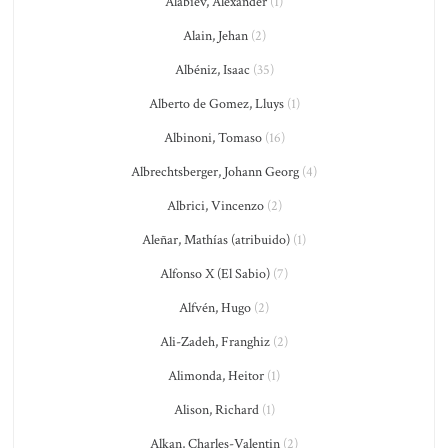
Alabiev, Alexander
(1)
Alain, Jehan
(2)
Albéniz, Isaac
(35)
Alberto de Gomez, Lluys
(1)
Albinoni, Tomaso
(16)
Albrechtsberger, Johann Georg
(4)
Albrici, Vincenzo
(2)
Aleñar, Mathías (atribuido)
(1)
Alfonso X (El Sabio)
(7)
Alfvén, Hugo
(2)
Ali-Zadeh, Franghiz
(2)
Alimonda, Heitor
(1)
Alison, Richard
(1)
Alkan, Charles-Valentin
(2)