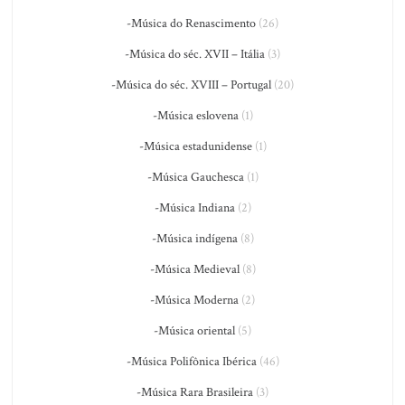
-Música do Renascimento
(26)
-Música do séc. XVII – Itália
(3)
-Música do séc. XVIII – Portugal
(20)
-Música eslovena
(1)
-Música estadunidense
(1)
-Música Gauchesca
(1)
-Música Indiana
(2)
-Música indígena
(8)
-Música Medieval
(8)
-Música Moderna
(2)
-Música oriental
(5)
-Música Polifônica Ibérica
(46)
-Música Rara Brasileira
(3)