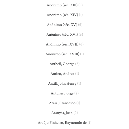
Anônimo (séc. XIII)
(5)
Anônimo (séc. XIV)
(1)
Anônimo (séc. XV)
(5)
Anônimo (séc. XVI)
(6)
Anônimo (séc. XVII)
(6)
Anônimo (séc. XVIII)
(1)
Antheil, George
(2)
Antico, Andrea
(1)
Antill, John Henry
(1)
Antunes, Jorge
(2)
Araia, Francesco
(1)
Aranyés, Juan
(2)
Araújo Pinheiro, Raymundo de
(1)