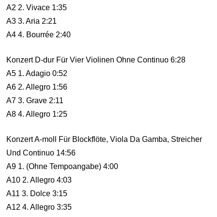
A2 2. Vivace 1:35
A3 3. Aria 2:21
A4 4. Bourrée 2:40
Konzert D-dur Für Vier Violinen Ohne Continuo 6:28
A5 1. Adagio 0:52
A6 2. Allegro 1:56
A7 3. Grave 2:11
A8 4. Allegro 1:25
Konzert A-moll Für Blockflöte, Viola Da Gamba, Streicher
Und Continuo 14:56
A9 1. (Ohne Tempoangabe) 4:00
A10 2. Allegro 4:03
A11 3. Dolce 3:15
A12 4. Allegro 3:35