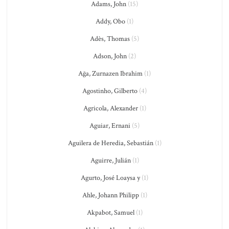
Adams, John
(15)
Addy, Obo
(1)
Adès, Thomas
(5)
Adson, John
(2)
Ağa, Zurnazen Ibrahim
(1)
Agostinho, Gilberto
(4)
Agricola, Alexander
(1)
Aguiar, Ernani
(5)
Aguilera de Heredia, Sebastián
(1)
Aguirre, Julián
(1)
Agurto, José Loaysa y
(1)
Ahle, Johann Philipp
(1)
Akpabot, Samuel
(1)