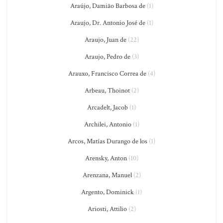
Araújo, Damião Barbosa de
(1)
Araujo, Dr. Antonio José de
(1)
Araujo, Juan de
(22)
Araujo, Pedro de
(3)
Arauxo, Francisco Correa de
(4)
Arbeau, Thoinot
(2)
Arcadelt, Jacob
(1)
Archilei, Antonio
(1)
Arcos, Matías Durango de los
(1)
Arensky, Anton
(10)
Arenzana, Manuel
(2)
Argento, Dominick
(1)
Ariosti, Attilio
(2)