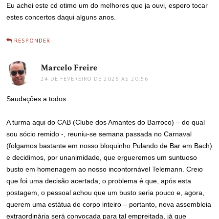
Eu achei este cd otimo um do melhores que ja ouvi, espero tocar
estes concertos daqui alguns anos.
RESPONDER
Marcelo Freire
disse:
24 DE FEVEREIRO DE 2026 ÀS 20:56
Saudações a todos.
A turma aqui do CAB (Clube dos Amantes do Barroco) – do qual
sou sócio remido -, reuniu-se semana passada no Carnaval
(folgamos bastante em nosso bloquinho Pulando de Bar em Bach)
e decidimos, por unanimidade, que ergueremos um suntuoso
busto em homenagem ao nosso incontornável Telemann. Creio
que foi uma decisão acertada; o problema é que, após esta
postagem, o pessoal achou que um busto seria pouco e, agora,
querem uma estátua de corpo inteiro – portanto, nova assembleia
extraordinária será convocada para tal empreitada, já que