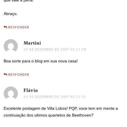
Abraço.
RESPONDER
Martini
disse:
19 DE DEZEMBRO DE 2007 ÀS 21:28
Boa sorte para o blog em sua nova casa!
RESPONDER
Flávio
disse:
19 DE DEZEMBRO DE 2007 ÀS 22:51
Excelente postagem de Villa Lobos! PQP, voce tem em mente a
continuação dos ultimos quartetos de Beethoven?