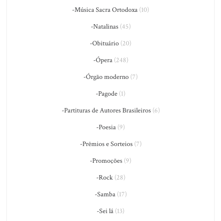
-Música Sacra Ortodoxa
(10)
-Natalinas
(45)
-Obituário
(20)
-Ópera
(248)
-Órgão moderno
(7)
-Pagode
(1)
-Partituras de Autores Brasileiros
(6)
-Poesia
(9)
-Prêmios e Sorteios
(7)
-Promoções
(9)
-Rock
(28)
-Samba
(17)
-Sei lá
(13)