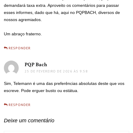
demandará taxa extra. Aproveito os comentários para passar
esses informes, dado que há, aqui no PQPBACH, diversos de
nossos agremiados.
Um abraço fraterno.
RESPONDER
PQP Bach
disse:
25 DE FEVEREIRO DE 2026 ÀS 9:58
Sim, Telemann é uma das preferências absolutas deste que vos
escreve. Pode erguer busto ou estátua.
RESPONDER
Deixe um comentário