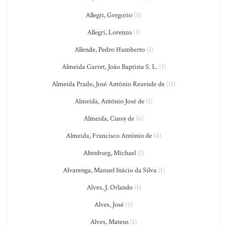
Allegri, Gregorio
(5)
Allegri, Lorenzo
(1)
Allende, Pedro Humberto
(1)
Almeida Garret, João Baptista S. L.
(1)
Almeida Prado, José Antônio Rezende de
(11)
Almeida, Antônio José de
(1)
Almeida, Cussy de
(6)
Almeida, Francisco António de
(4)
Altenburg, Michael
(1)
Alvarenga, Manuel Inácio da Silva
(1)
Alves, J. Orlando
(1)
Alves, José
(5)
Alves, Mateus
(1)