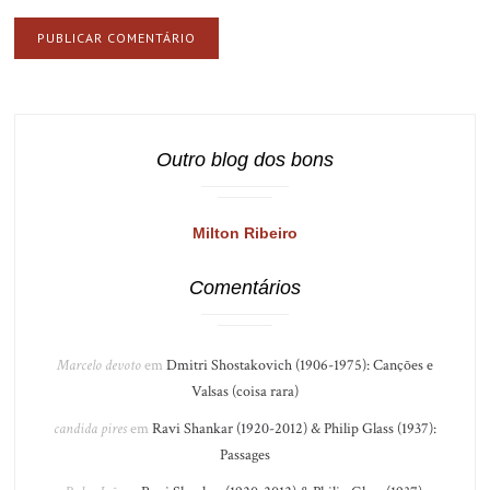
Outro blog dos bons
Milton Ribeiro
Comentários
Marcelo devoto
em
Dmitri Shostakovich (1906-1975): Canções e
Valsas (coisa rara)
candida pires
em
Ravi Shankar (1920-2012) & Philip Glass (1937):
Passages