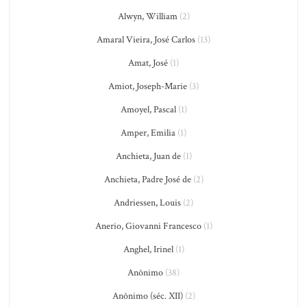
Alwyn, William
(2)
Amaral Vieira, José Carlos
(13)
Amat, José
(1)
Amiot, Joseph-Marie
(3)
Amoyel, Pascal
(1)
Amper, Emilia
(1)
Anchieta, Juan de
(1)
Anchieta, Padre José de
(2)
Andriessen, Louis
(2)
Anerio, Giovanni Francesco
(1)
Anghel, Irinel
(1)
Anônimo
(38)
Anônimo (séc. XII)
(2)