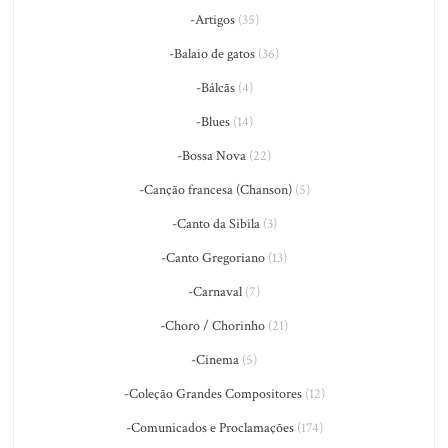
-Artigos
(35)
-Balaio de gatos
(36)
-Bálcãs
(4)
-Blues
(14)
-Bossa Nova
(22)
-Canção francesa (Chanson)
(5)
-Canto da Sibila
(3)
-Canto Gregoriano
(13)
-Carnaval
(7)
-Choro / Chorinho
(21)
-Cinema
(5)
-Coleção Grandes Compositores
(12)
-Comunicados e Proclamações
(174)