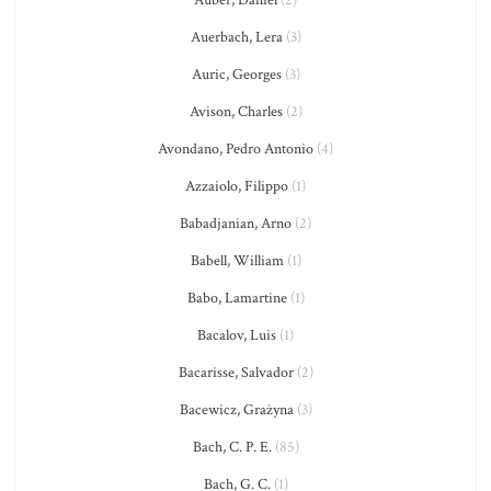
Auerbach, Lera
(3)
Auric, Georges
(3)
Avison, Charles
(2)
Avondano, Pedro Antonio
(4)
Azzaiolo, Filippo
(1)
Babadjanian, Arno
(2)
Babell, William
(1)
Babo, Lamartine
(1)
Bacalov, Luis
(1)
Bacarisse, Salvador
(2)
Bacewicz, Grażyna
(3)
Bach, C. P. E.
(85)
Bach, G. C.
(1)