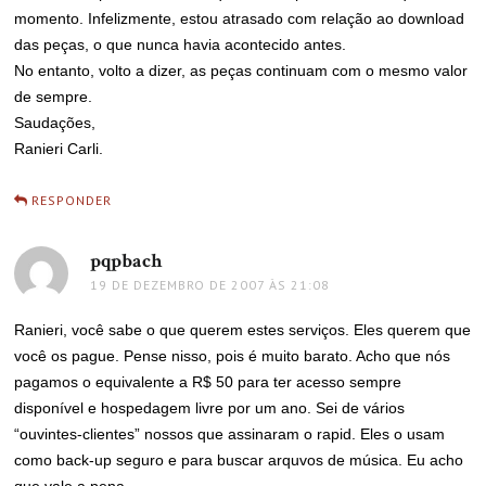
momento. Infelizmente, estou atrasado com relação ao download
das peças, o que nunca havia acontecido antes.
No entanto, volto a dizer, as peças continuam com o mesmo valor
de sempre.
Saudações,
Ranieri Carli.
RESPONDER
pqpbach
disse:
19 DE DEZEMBRO DE 2007 ÀS 21:08
Ranieri, você sabe o que querem estes serviços. Eles querem que
você os pague. Pense nisso, pois é muito barato. Acho que nós
pagamos o equivalente a R$ 50 para ter acesso sempre
disponível e hospedagem livre por um ano. Sei de vários
“ouvintes-clientes” nossos que assinaram o rapid. Eles o usam
como back-up seguro e para buscar arquvos de música. Eu acho
que vale a pena.