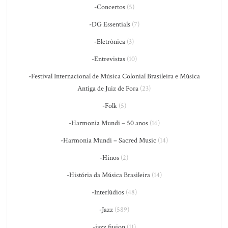
-Concertos
(5)
-DG Essentials
(7)
-Eletrônica
(3)
-Entrevistas
(10)
-Festival Internacional de Música Colonial Brasileira e Música
Antiga de Juiz de Fora
(23)
-Folk
(5)
-Harmonia Mundi – 50 anos
(16)
-Harmonia Mundi – Sacred Music
(14)
-Hinos
(2)
-História da Música Brasileira
(14)
-Interlúdios
(48)
-Jazz
(589)
-jazz fusion
(11)