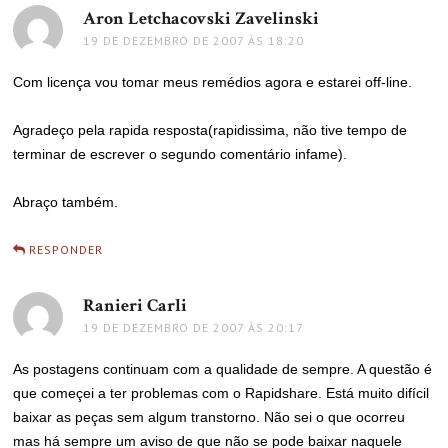
Aron Letchacovski Zavelinski
disse:
19 DE DEZEMBRO DE 2007 ÀS 18:20
Com licença vou tomar meus remédios agora e estarei off-line.
Agradeço pela rapida resposta(rapidissima, não tive tempo de
terminar de escrever o segundo comentário infame).
Abraço também.
RESPONDER
Ranieri Carli
disse:
19 DE DEZEMBRO DE 2007 ÀS 20:17
As postagens continuam com a qualidade de sempre. A questão é
que começei a ter problemas com o Rapidshare. Está muito difícil
baixar as peças sem algum transtorno. Não sei o que ocorreu
mas há sempre um aviso de que não se pode baixar naquele