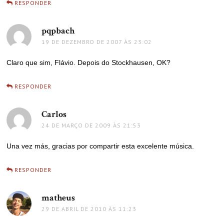
RESPONDER
pqpbach
disse:
19 DE DEZEMBRO DE 2007 ÀS 23:02
Claro que sim, Flávio. Depois do Stockhausen, OK?
RESPONDER
Carlos
disse:
24 DE MARÇO DE 2009 ÀS 21:53
Una vez más, gracias por compartir esta excelente música.
RESPONDER
matheus
disse:
29 DE ABRIL DE 2010 ÀS 11:23