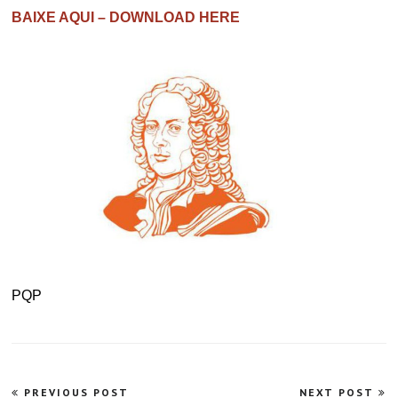
BAIXE AQUI – DOWNLOAD HERE
PQP
Navegação
PREVIOUS POST
NEXT POST