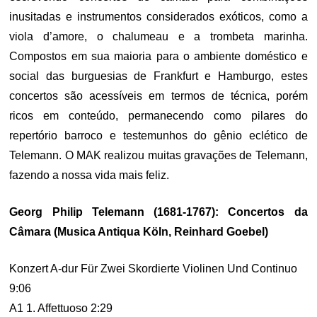
inusitadas e instrumentos considerados exóticos, como a
viola d’amore, o chalumeau e a trombeta marinha.
Compostos em sua maioria para o ambiente doméstico e
social das burguesias de Frankfurt e Hamburgo, estes
concertos são acessíveis em termos de técnica, porém
ricos em conteúdo, permanecendo como pilares do
repertório barroco e testemunhos do gênio eclético de
Telemann. O MAK realizou muitas gravações de Telemann,
fazendo a nossa vida mais feliz.
Georg Philip Telemann (1681-1767): Concertos da
Câmara (Musica Antiqua Köln, Reinhard Goebel)
Konzert A-dur Für Zwei Skordierte Violinen Und Continuo
9:06
A1 1. Affettuoso 2:29