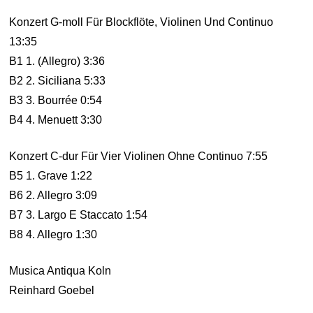
Konzert G-moll Für Blockflöte, Violinen Und Continuo
13:35
B1 1. (Allegro) 3:36
B2 2. Siciliana 5:33
B3 3. Bourrée 0:54
B4 4. Menuett 3:30
Konzert C-dur Für Vier Violinen Ohne Continuo 7:55
B5 1. Grave 1:22
B6 2. Allegro 3:09
B7 3. Largo E Staccato 1:54
B8 4. Allegro 1:30
Musica Antiqua Koln
Reinhard Goebel