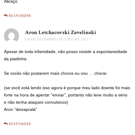
Abraço.
RESPONDER
Aron Letchacovski Zavelinski
disse:
19 DE DEZEMBRO DE 2007 ÀS 18:17
Apesar de toda infamidade, não posso resistir a espontaneidade
da piadinha:
Se vocês não postarem mais choros eu vou … chorar.
(se você está lendo isso agora é porque meu lado doente foi mais
forte na hora de apertar “enviar”, portanto não leve muito a sério
e não tenha ataques convulsivos)
Aron “deixapralá”
RESPONDER