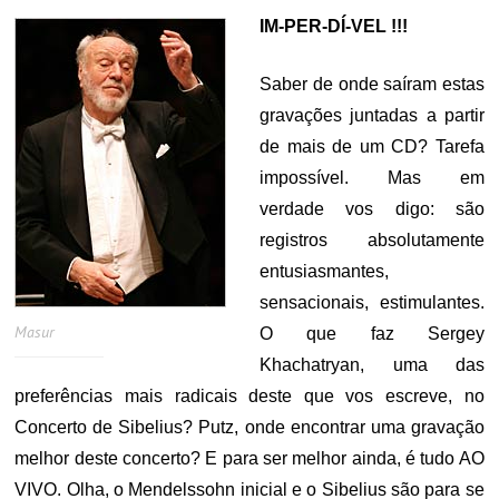
IM-PER-DÍ-VEL !!!
Saber de onde saíram estas
gravações juntadas a partir
de mais de um CD? Tarefa
impossível. Mas em
verdade vos digo: são
registros absolutamente
entusiasmantes,
sensacionais, estimulantes.
Masur
O que faz Sergey
Khachatryan, uma das
preferências mais radicais deste que vos escreve, no
Concerto de Sibelius? Putz, onde encontrar uma gravação
melhor deste concerto? E para ser melhor ainda, é tudo AO
VIVO. Olha, o Mendelssohn inicial e o Sibelius são para se