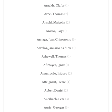
Arnalds, Olafur
(1)
Arne, Thomas
(7)
Arnold, Malcolm
(2)
Arósio, Eloy
(1)
Arriaga, Juan Crisostomo
(3)
Arvelos, Januário da Silva
(1)
Ashewell, Thomas
(1)
Aßmayer, Ignaz
(1)
Assumpção, Isidoro
(2)
Attaignant, Pierre
(4)
Auber, Daniel
(2)
Auerbach, Lera
(3)
Auric, Georges
(3)