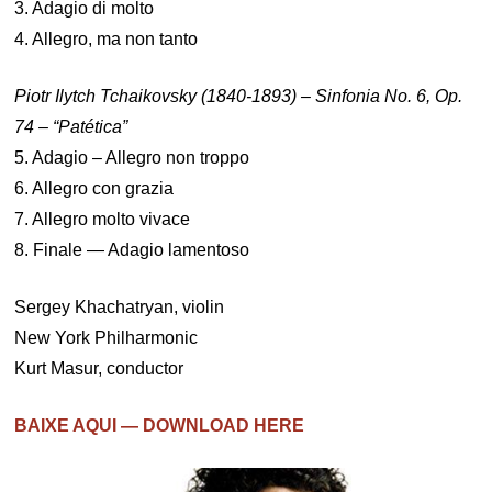
3. Adagio di molto
4. Allegro, ma non tanto
Piotr Ilytch Tchaikovsky (1840-1893) – Sinfonia No. 6, Op.
74 – “Patética”
5. Adagio – Allegro non troppo
6. Allegro con grazia
7. Allegro molto vivace
8. Finale — Adagio lamentoso
Sergey Khachatryan, violin
New York Philharmonic
Kurt Masur, conductor
BAIXE AQUI — DOWNLOAD HERE