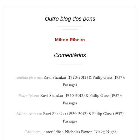
Outro blog dos bons
Milton Ribeiro
Comentários
candida pires
em
Ravi Shankar (1920-2012) & Philip Glass (1937):
Passages
Pedro Ipê
em
Ravi Shankar (1920-2012) & Philip Glass (1937):
Passages
Adilson Assis
em
Ravi Shankar (1920-2012) & Philip Glass (1937):
Passages
Cássio
em
.: interlúdio :. Nicholas Payton: Nick@Night