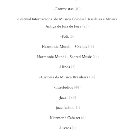
-Entrevistas
(10)
-Festival Internacional de Música Colonial Brasileira e Música
Antiga de Juiz de Fora
(23)
-Folk
(5)
-Harmonia Mundi – 50 anos
(16)
-Harmonia Mundi – Sacred Music
(14)
-Hinos
(2)
-História da Música Brasileira
(14)
-Interlúdios
(48)
-Jazz
(589)
-jazz fusion
(11)
-Klezmer / Cabaret
(6)
-Livros
(1)