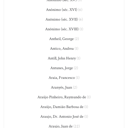
Anônimo (séc. XVI)
(6)
Anônimo (séc. XVII)
(6)
Anônimo (séc. XVIII)
(1)
Antheil, George
(2)
Antico, Andrea
(1)
Antill, John Henry
(1)
Antunes, Jorge
(2)
Araia, Francesco
(1)
Aranyés, Juan
(2)
Araújo Pinheiro, Raymundo de
(1)
Araújo, Damião Barbosa de
(1)
Araujo, Dr. Antonio José de
(1)
Araujo, Juan de
(22)