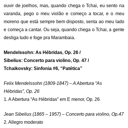
ouvir de joelhos, mas, quando chega o Tchai, eu sento na
varanda, pego o meu violão e começo a tocar, e o meu
moreno que está sempre bem disposto, senta ao meu lado
e começa a cantar. Ou seja, quando chega o Tchai, a gente
desliga tudo e foge pra Marambaia.
Mendelssohn: As Hébridas, Op. 26 /
Sibelius: Concerto para violino, Op. 47 /
Tchaikovsky: Sinfonia #6, “Patética”
Felix Mendelssohn (1809-1847) – A Abertura “As
Hébridas”, Op. 26
1. A Abertura “As Hébridas” em E menor, Op. 26
Jean Sibelius (1865 – 1957) – Concerto para violino, Op.47
2. Allegro moderato