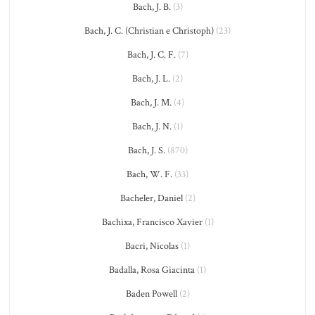
Bach, J. B.
(3)
Bach, J. C. (Christian e Christoph)
(23)
Bach, J. C. F.
(7)
Bach, J. L.
(2)
Bach, J. M.
(4)
Bach, J. N.
(1)
Bach, J. S.
(870)
Bach, W. F.
(33)
Bacheler, Daniel
(2)
Bachixa, Francisco Xavier
(1)
Bacri, Nicolas
(1)
Badalla, Rosa Giacinta
(1)
Baden Powell
(2)