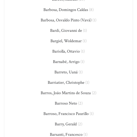
Barbosa, Domingos Caldas
(8)
Barbosa, Osvaldo Pinto (Vavá)
(1)
Bardi, Giovanni de
(1)
Bargiel, Woldemar
(1)
Bariolla, Ottavio
(1)
Barnabé, Arrigo
(1)
Barreto, Uaná
(1)
Barriatier, Christophe
(1)
Barros, João Martins de Souza
(2)
Barroso Neto
(2)
Barroso, Francisco Paurillo
(1)
Barry, Gerald
(2)
Barsanti, Francesco
(1)