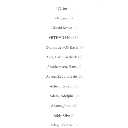
-Vários
(4)
-Vídeos
(4)
-World Music
(6)
#BTHVN250
(258)
15 anos de PQP Bach
(8)
Abel, Carl Friedrich
(5)
Abrahamsen, Hans
(1)
Abreu, Zequinha de
(2)
Achron, Joseph
(2)
Adam, Adolphe
(2)
Adams, John
(15)
Addy, Obo
(1)
Adès, Thomas
(5)