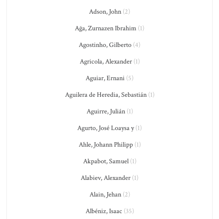
Adson, John
(2)
Ağa, Zurnazen Ibrahim
(1)
Agostinho, Gilberto
(4)
Agricola, Alexander
(1)
Aguiar, Ernani
(5)
Aguilera de Heredia, Sebastián
(1)
Aguirre, Julián
(1)
Agurto, José Loaysa y
(1)
Ahle, Johann Philipp
(1)
Akpabot, Samuel
(1)
Alabiev, Alexander
(1)
Alain, Jehan
(2)
Albéniz, Isaac
(35)