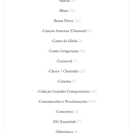
-Bálcãs
(4)
-Blues
(14)
-Bossa Nova
(22)
-Canção francesa (Chanson)
(5)
-Canto da Sibila
(3)
-Canto Gregoriano
(13)
-Carnaval
(7)
-Choro / Chorinho
(21)
-Cinema
(5)
-Coleção Grandes Compositores
(12)
-Comunicados e Proclamações
(174)
-Concertos
(5)
-DG Essentials
(7)
-Eletrônica
(3)