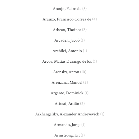
Araujo, Pedro de
(3)
Arauxo, Francisco Correa de
(4)
Arbeau, Thoinot
(2)
Arcadelt, Jacob
(1)
Archilei, Antonio
(1)
Arcos, Matías Durango de los
(1)
Arensky, Anton
(10)
Arenzana, Manuel
(2)
Argento, Dominick
(1)
Ariosti, Attilio
(2)
Arkhangelsky, Alexander Andreyevich
(1)
Armando, Jorge
(1)
Armstrong, Kit
(1)