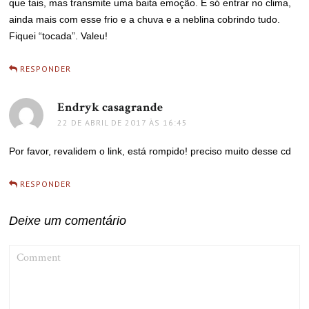
que tais, mas transmite uma baita emoção. É só entrar no clima,
ainda mais com esse frio e a chuva e a neblina cobrindo tudo.
Fiquei “tocada”. Valeu!
RESPONDER
Endryk casagrande
disse:
22 DE ABRIL DE 2017 ÀS 16:45
Por favor, revalidem o link, está rompido! preciso muito desse cd
RESPONDER
Deixe um comentário
COMMENT