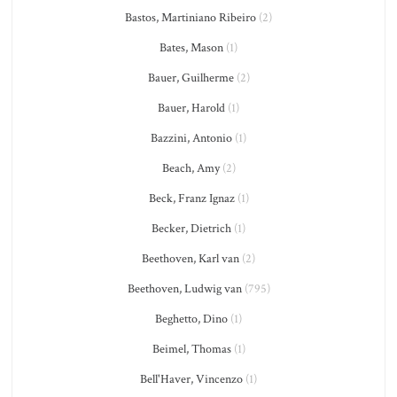
Bastos, Martiniano Ribeiro
(2)
Bates, Mason
(1)
Bauer, Guilherme
(2)
Bauer, Harold
(1)
Bazzini, Antonio
(1)
Beach, Amy
(2)
Beck, Franz Ignaz
(1)
Becker, Dietrich
(1)
Beethoven, Karl van
(2)
Beethoven, Ludwig van
(795)
Beghetto, Dino
(1)
Beimel, Thomas
(1)
Bell'Haver, Vincenzo
(1)