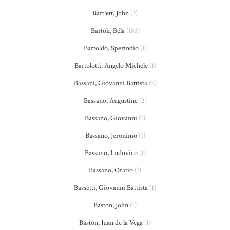
Bartlett, John
(3)
Bartók, Béla
(183)
Bartoldo, Sperindio
(1)
Bartolotti, Angelo Michele
(1)
Bassani, Giovanni Battista
(5)
Bassano, Augustine
(2)
Bassano, Giovanni
(1)
Bassano, Jeronimo
(1)
Bassano, Ludovico
(1)
Bassano, Oratio
(1)
Bassetti, Giovanni Battista
(1)
Baston, John
(1)
Bastón, Juan de la Vega
(1)