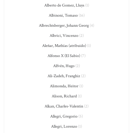
Alberto de Gomez, Lluys
(1)
Albinoni, Tomaso
(16)
Albrechtsberger, Johann Georg
(4)
Albrici, Vincenzo
(2)
Aleñar, Mathías (atribuido)
(1)
Alfonso X (El Sabio)
(7)
Alfvén, Hugo
(2)
Ali-Zadeh, Franghiz
(2)
Alimonda, Heitor
(1)
Alison, Richard
(1)
Alkan, Charles-Valentin
(2)
Allegri, Gregorio
(5)
Allegri, Lorenzo
(1)