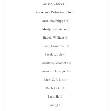
Avison, Charles
(2)
Avondano, Pedro Antonio
(4)
Azzaiolo, Filippo
(1)
Babadjanian, Arno
(2)
Babell, William
(1)
Babo, Lamartine
(1)
Bacalov, Luis
(1)
Bacarisse, Salvador
(2)
Bacewicz, Grażyna
(3)
Bach, C. P. E.
(85)
Bach, G. C.
(1)
Bach, H.
(2)
Bach, J.
(1)