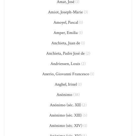
Amat, José
(1)
Amiot, Joseph-Marie
(3)
Amoyel, Pascal
(1)
Amper, Emilia
(1)
Anchieta, Juan de
(1)
Anchieta, Padre José de
(2)
Andriessen, Louis
(2)
Anerio, Giovanni Francesco
(1)
Anghel, Irinel
(1)
Anônimo
(38)
Anônimo (séc. XII)
(2)
Anônimo (séc. XIII)
(5)
Anônimo (séc. XIV)
(1)
Anônimo (séc. XV)
(5)