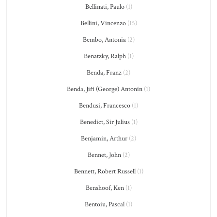
Bellinati, Paulo
(1)
Bellini, Vincenzo
(15)
Bembo, Antonia
(2)
Benatzky, Ralph
(1)
Benda, Franz
(2)
Benda, Jiří (George) Antonín
(1)
Bendusi, Francesco
(1)
Benedict, Sir Julius
(1)
Benjamin, Arthur
(2)
Bennet, John
(2)
Bennett, Robert Russell
(1)
Benshoof, Ken
(1)
Bentoiu, Pascal
(1)