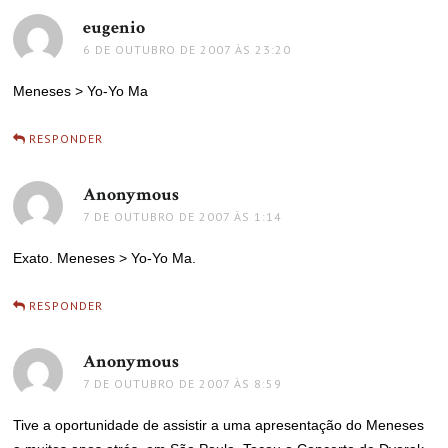
eugenio
disse:
6 DE OUTUBRO DE 2007 ÀS 23:20
Meneses > Yo-Yo Ma
RESPONDER
Anonymous
disse:
7 DE OUTUBRO DE 2007 ÀS 1:14
Exato. Meneses > Yo-Yo Ma.
RESPONDER
Anonymous
disse:
7 DE OUTUBRO DE 2007 ÀS 8:59
Tive a oportunidade de assistir a uma apresentação do Meneses