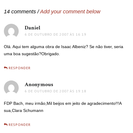
Post
14 comments /
Add your comment below
Daniel
disse:
6 DE OUTUBRO DE 2007 ÀS 16:19
Olá. Aqui tem alguma obra de Isaac Albeniz? Se não tiver, seria
uma boa sugestão?Obrigado.
RESPONDER
Anonymous
disse:
6 DE OUTUBRO DE 2007 ÀS 19:18
FDP Bach, meu irmão,Mil beijos em jeito de agradecimento!!!A
sua,Clara Schumann
RESPONDER