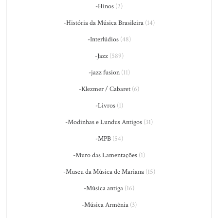
-Hinos
(2)
-História da Música Brasileira
(14)
-Interlúdios
(48)
-Jazz
(589)
-jazz fusion
(11)
-Klezmer / Cabaret
(6)
-Livros
(1)
-Modinhas e Lundus Antigos
(31)
-MPB
(54)
-Muro das Lamentações
(1)
-Museu da Música de Mariana
(15)
-Música antiga
(16)
-Música Armênia
(3)