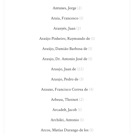
Antunes, Jorge
(2)
Araia, Francesco
(1)
Aranyés, Juan
(2)
Araújo Pinheiro, Raymundo de
(1)
Araújo, Damião Barbosa de
(1)
Araujo, Dr. Antonio José de
(1)
Araujo, Juan de
(22)
Araujo, Pedro de
(3)
Arauxo, Francisco Correa de
(4)
Arbeau, Thoinot
(2)
Arcadelt, Jacob
(1)
Archilei, Antonio
(1)
Arcos, Matías Durango de los
(1)