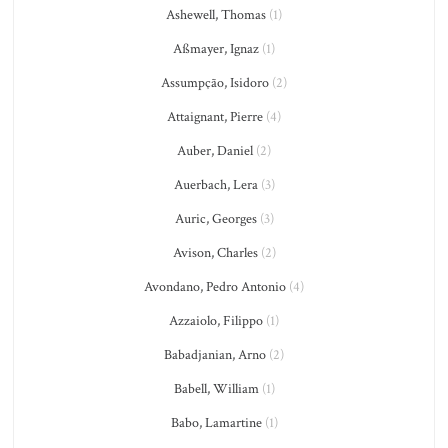
Ashewell, Thomas
(1)
Aßmayer, Ignaz
(1)
Assumpção, Isidoro
(2)
Attaignant, Pierre
(4)
Auber, Daniel
(2)
Auerbach, Lera
(3)
Auric, Georges
(3)
Avison, Charles
(2)
Avondano, Pedro Antonio
(4)
Azzaiolo, Filippo
(1)
Babadjanian, Arno
(2)
Babell, William
(1)
Babo, Lamartine
(1)