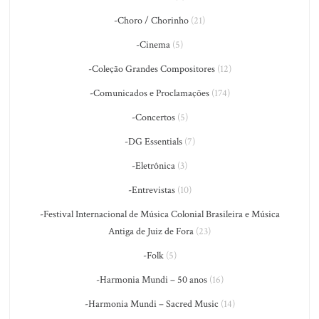
-Choro / Chorinho
(21)
-Cinema
(5)
-Coleção Grandes Compositores
(12)
-Comunicados e Proclamações
(174)
-Concertos
(5)
-DG Essentials
(7)
-Eletrônica
(3)
-Entrevistas
(10)
-Festival Internacional de Música Colonial Brasileira e Música
Antiga de Juiz de Fora
(23)
-Folk
(5)
-Harmonia Mundi – 50 anos
(16)
-Harmonia Mundi – Sacred Music
(14)