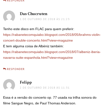
RESPONDER
Das Chucruten
disse:
1 DE OUTUBRO DE 2018 ÀS 21:23
Tenho este disco em FLAC para quem preferir:
https://rabanetecomquiabo.blogspot.com/2018/05/brahms-violin-
concert-double-concerto.html?view=magazine
E tem alguma coisa de Albéniz também:
https://rabanetecomquiabo.blogspot.com/2018/07/albeniz-iberia-
navarra-suite-espanhola.html?view=magazine
RESPONDER
Felipp
disse:
2 DE OUTUBRO DE 2018 ÀS 11:31
Essa é a versão do concerto op. 77 usada na trilha sonora do
filme Sangue Negro, de Paul Thomas Anderson.