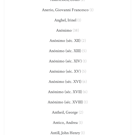
Anerio, Giovanni Francesco
(1)
Anghel, Irinel
(1)
Anônimo
(38)
Anônimo (séc. XII)
(2)
Anônimo (séc. XIII)
(5)
Anônimo (séc. XIV)
(1)
Anônimo (séc. XV)
(5)
Anônimo (séc. XVI)
(6)
Anônimo (séc. XVII)
(6)
Anônimo (séc. XVIII)
(1)
Antheil, George
(2)
Antico, Andrea
(1)
Antill, John Henry
(1)