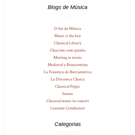
Blogs de Música
O Ser da Música
Music is the key
Classical Library
Chucrute com quiabo
Meeting in music
Medieval y Renacentista
La Fonoteca de Iberoamérica
La Discoteca Clásica
Classical Pippo
Susato
Classical music in concert
Laureate Conductors
Categorias