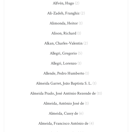
Alfvén, Hugo
(2)
Ali-Zadeh, Franghiz
(2)
Alimonda, Heitor
(1)
Alison, Richard
(1)
Alkan, Charles-Valentin
(2)
Allegri, Gregorio
(5)
Allegri, Lorenzo
(1)
Allende, Pedro Humberto
(1)
Almeida Garret, João Baptista S. L.
(1)
Almeida Prado, José Antônio Rezende de
(11)
Almeida, Antônio José de
(1)
Almeida, Cussy de
(6)
Almeida, Francisco António de
(4)