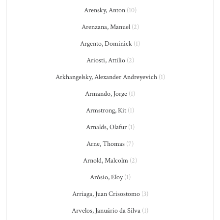
Arensky, Anton
(10)
Arenzana, Manuel
(2)
Argento, Dominick
(1)
Ariosti, Attilio
(2)
Arkhangelsky, Alexander Andreyevich
(1)
Armando, Jorge
(1)
Armstrong, Kit
(1)
Arnalds, Olafur
(1)
Arne, Thomas
(7)
Arnold, Malcolm
(2)
Arósio, Eloy
(1)
Arriaga, Juan Crisostomo
(3)
Arvelos, Januário da Silva
(1)