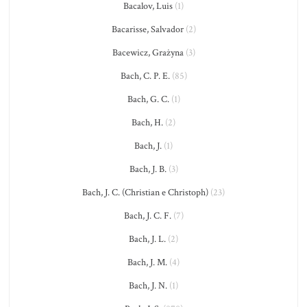
Bacalov, Luis
(1)
Bacarisse, Salvador
(2)
Bacewicz, Grażyna
(3)
Bach, C. P. E.
(85)
Bach, G. C.
(1)
Bach, H.
(2)
Bach, J.
(1)
Bach, J. B.
(3)
Bach, J. C. (Christian e Christoph)
(23)
Bach, J. C. F.
(7)
Bach, J. L.
(2)
Bach, J. M.
(4)
Bach, J. N.
(1)