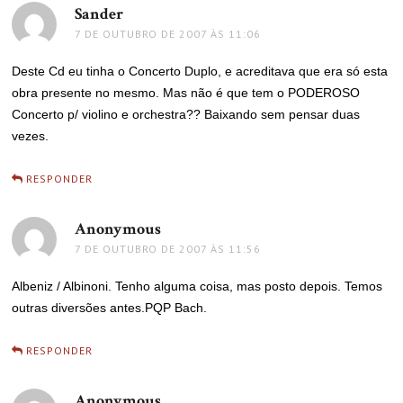
Sander
disse:
7 DE OUTUBRO DE 2007 ÀS 11:06
Deste Cd eu tinha o Concerto Duplo, e acreditava que era só esta
obra presente no mesmo. Mas não é que tem o PODEROSO
Concerto p/ violino e orchestra?? Baixando sem pensar duas
vezes.
RESPONDER
Anonymous
disse:
7 DE OUTUBRO DE 2007 ÀS 11:56
Albeniz / Albinoni. Tenho alguma coisa, mas posto depois. Temos
outras diversões antes.PQP Bach.
RESPONDER
Anonymous
disse: