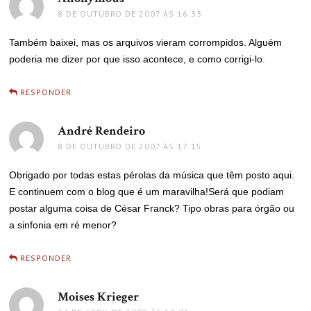
8 DE OUTUBRO DE 2007 ÀS 16:33
Também baixei, mas os arquivos vieram corrompidos. Alguém
poderia me dizer por que isso acontece, e como corrigi-lo.
RESPONDER
André Rendeiro
disse:
8 DE OUTUBRO DE 2007 ÀS 17:15
Obrigado por todas estas pérolas da música que têm posto aqui.
E continuem com o blog que é um maravilha!Será que podiam
postar alguma coisa de César Franck? Tipo obras para órgão ou
a sinfonia em ré menor?
RESPONDER
Moises Krieger
disse: