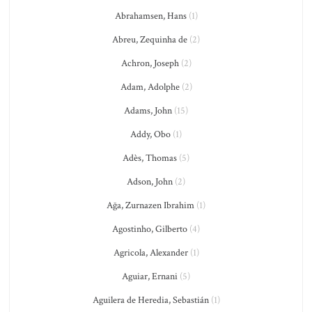
Abrahamsen, Hans
(1)
Abreu, Zequinha de
(2)
Achron, Joseph
(2)
Adam, Adolphe
(2)
Adams, John
(15)
Addy, Obo
(1)
Adès, Thomas
(5)
Adson, John
(2)
Ağa, Zurnazen Ibrahim
(1)
Agostinho, Gilberto
(4)
Agricola, Alexander
(1)
Aguiar, Ernani
(5)
Aguilera de Heredia, Sebastián
(1)