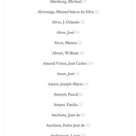
Altenburg, Michael
(1)
Alvarenga, Manuel Inácio da Silva
(1)
Alves, J. Orlando
(1)
Alves, José
(5)
Alves, Mateus
(1)
Alwyn, William
(2)
Amaral Vieira, José Carlos
(13)
Amat, José
(1)
Amiot, Joseph-Marie
(3)
Amoyel, Pascal
(1)
Amper, Emilia
(1)
Anchieta, Juan de
(1)
Anchieta, Padre José de
(2)
Andriessen, Louis
(2)