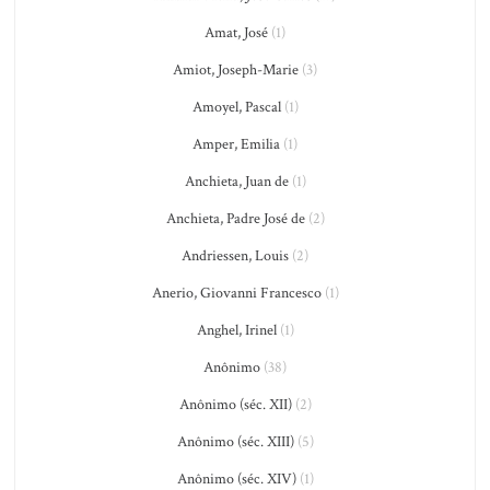
Amat, José
(1)
Amiot, Joseph-Marie
(3)
Amoyel, Pascal
(1)
Amper, Emilia
(1)
Anchieta, Juan de
(1)
Anchieta, Padre José de
(2)
Andriessen, Louis
(2)
Anerio, Giovanni Francesco
(1)
Anghel, Irinel
(1)
Anônimo
(38)
Anônimo (séc. XII)
(2)
Anônimo (séc. XIII)
(5)
Anônimo (séc. XIV)
(1)