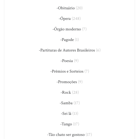
-Obituário
(20)
-Ópera
(248)
-Órgão moderno
(7)
-Pagode
(1)
-Partituras de Autores Brasileiros
(6)
-Poesia
(9)
-Prêmios e Sorteios
(7)
-Promoções
(9)
-Rock
(28)
-Samba
(17)
-Sei lá
(13)
-Tango
(17)
-Tão chato ser gostoso
(17)