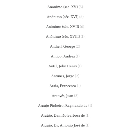
Anônimo (séc. XV)
(5)
Anônimo (séc. XVI)
(6)
Anônimo (séc. XVII)
(6)
Anônimo (séc. XVIII)
(1)
Antheil, George
(2)
Antico, Andrea
(1)
Antill, John Henry
(1)
Antunes, Jorge
(2)
Araia, Francesco
(1)
Aranyés, Juan
(2)
Araújo Pinheiro, Raymundo de
(1)
Araújo, Damião Barbosa de
(1)
Araujo, Dr. Antonio José de
(1)