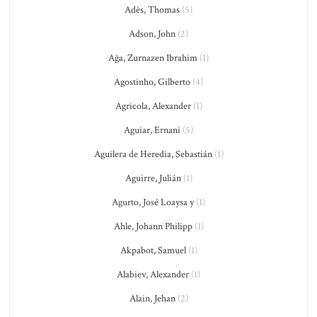
Adès, Thomas
(5)
Adson, John
(2)
Ağa, Zurnazen Ibrahim
(1)
Agostinho, Gilberto
(4)
Agricola, Alexander
(1)
Aguiar, Ernani
(5)
Aguilera de Heredia, Sebastián
(1)
Aguirre, Julián
(1)
Agurto, José Loaysa y
(1)
Ahle, Johann Philipp
(1)
Akpabot, Samuel
(1)
Alabiev, Alexander
(1)
Alain, Jehan
(2)