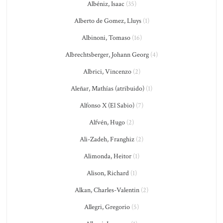
Albéniz, Isaac
(35)
Alberto de Gomez, Lluys
(1)
Albinoni, Tomaso
(16)
Albrechtsberger, Johann Georg
(4)
Albrici, Vincenzo
(2)
Aleñar, Mathías (atribuido)
(1)
Alfonso X (El Sabio)
(7)
Alfvén, Hugo
(2)
Ali-Zadeh, Franghiz
(2)
Alimonda, Heitor
(1)
Alison, Richard
(1)
Alkan, Charles-Valentin
(2)
Allegri, Gregorio
(5)