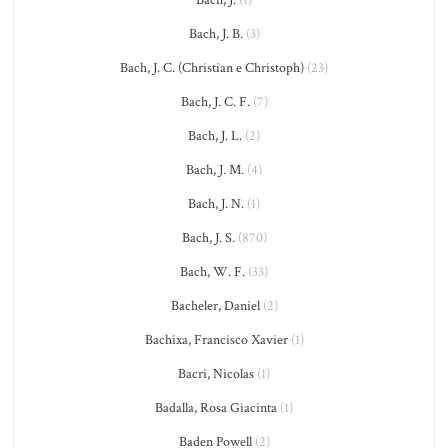
Bach, J. B.
(3)
Bach, J. C. (Christian e Christoph)
(23)
Bach, J. C. F.
(7)
Bach, J. L.
(2)
Bach, J. M.
(4)
Bach, J. N.
(1)
Bach, J. S.
(870)
Bach, W. F.
(33)
Bacheler, Daniel
(2)
Bachixa, Francisco Xavier
(1)
Bacri, Nicolas
(1)
Badalla, Rosa Giacinta
(1)
Baden Powell
(2)