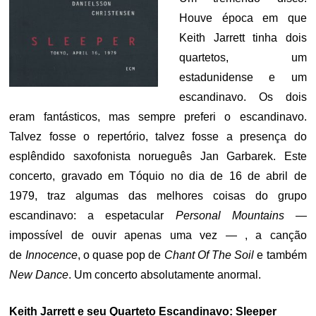
Houve época em que
Keith Jarrett tinha dois
quartetos, um
estadunidense e um
escandinavo. Os dois
eram fantásticos, mas sempre preferi o escandinavo.
Talvez fosse o repertório, talvez fosse a presença do
esplêndido saxofonista norueguês Jan Garbarek. Este
concerto, gravado em Tóquio no dia de 16 de abril de
1979, traz algumas das melhores coisas do grupo
escandinavo: a espetacular
Personal Mountains
—
impossível de ouvir apenas uma vez — , a canção
de
Innocence
, o quase pop de
Chant Of The Soil
e também
New Dance
. Um concerto absolutamente anormal.
Keith Jarrett e seu Quarteto Escandinavo: Sleeper