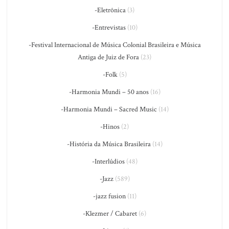
-Eletrônica
(3)
-Entrevistas
(10)
-Festival Internacional de Música Colonial Brasileira e Música
Antiga de Juiz de Fora
(23)
-Folk
(5)
-Harmonia Mundi – 50 anos
(16)
-Harmonia Mundi – Sacred Music
(14)
-Hinos
(2)
-História da Música Brasileira
(14)
-Interlúdios
(48)
-Jazz
(589)
-jazz fusion
(11)
-Klezmer / Cabaret
(6)