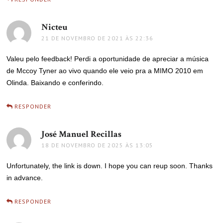
Nicteu
disse:
21 DE NOVEMBRO DE 2021 ÀS 22:36
Valeu pelo feedback! Perdi a oportunidade de apreciar a música
de Mccoy Tyner ao vivo quando ele veio pra a MIMO 2010 em
Olinda. Baixando e conferindo.
RESPONDER
José Manuel Recillas
disse:
18 DE NOVEMBRO DE 2025 ÀS 13:05
Unfortunately, the link is down. I hope you can reup soon. Thanks
in advance.
RESPONDER