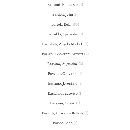
Barsanti, Francesco
(1)
Bartlett, John
(3)
Bartók, Béla
(183)
Bartoldo, Sperindio
(1)
Bartolotti, Angelo Michele
(1)
Bassani, Giovanni Battista
(5)
Bassano, Augustine
(2)
Bassano, Giovanni
(1)
Bassano, Jeronimo
(1)
Bassano, Ludovico
(1)
Bassano, Oratio
(1)
Bassetti, Giovanni Battista
(1)
Baston, John
(1)