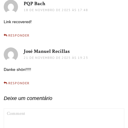
PQP Bach
disse:
18 DE NOVEMBRO DE 2025 ÀS 17:48
Link recovered!
RESPONDER
José Manuel Recillas
disse:
21 DE NOVEMBRO DE 2025 ÀS 19:23
Danke shön!!!!!
RESPONDER
Deixe um comentário
COMMENT