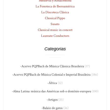
Medieval y Renacentista
La Fonoteca de Iberoamérica
La Discoteca Clásica
Classical Pippo
Susato
Classical music in concert
Laureate Conductors
Categorias
-Acervo PQPBach de Música Clássica Brasileira
(37)
-Acervo PQPBach de Música Colonial e Imperial Brasileira
(186)
-África
(12)
-Alma Latina: música das Américas sob o domínio europeu
(100)
-Artigos
(35)
-Balaio de gatos
(36)