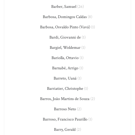
Barber, Samuel
(26)
Barbosa, Domingos Caldas
(8)
Barbosa, Osvaldo Pinto (Vavá)
(1)
Bardi, Giovanni de
(1)
Bargiel, Woldemar
(1)
Bariolla, Ottavio
(1)
Barnabé, Arrigo
(1)
Barreto, Uaná
(1)
Barriatier, Christophe
(1)
Barros, João Martins de Souza
(2)
Barroso Neto
(2)
Barroso, Francisco Paurillo
(1)
Barry, Gerald
(2)