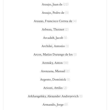
Araujo, Juan de
(22)
Araujo, Pedro de
(3)
Arauxo, Francisco Correa de
(4)
Arbeau, Thoinot
(2)
Arcadelt, Jacob
(1)
Archilei, Antonio
(1)
Arcos, Matías Durango de los
(1)
Arensky, Anton
(10)
Arenzana, Manuel
(2)
Argento, Dominick
(1)
Ariosti, Attilio
(2)
Arkhangelsky, Alexander Andreyevich
(1)
Armando, Jorge
(1)