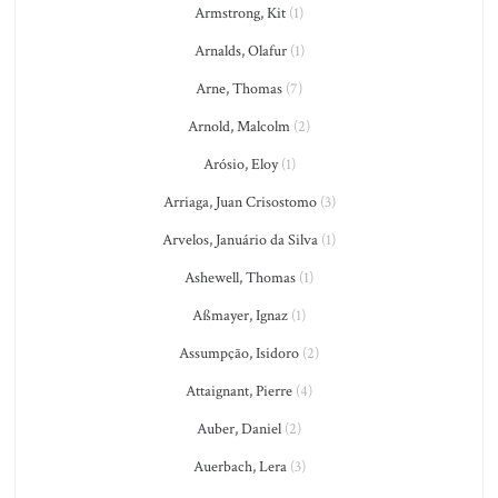
Armstrong, Kit
(1)
Arnalds, Olafur
(1)
Arne, Thomas
(7)
Arnold, Malcolm
(2)
Arósio, Eloy
(1)
Arriaga, Juan Crisostomo
(3)
Arvelos, Januário da Silva
(1)
Ashewell, Thomas
(1)
Aßmayer, Ignaz
(1)
Assumpção, Isidoro
(2)
Attaignant, Pierre
(4)
Auber, Daniel
(2)
Auerbach, Lera
(3)