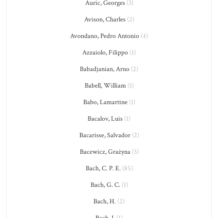
Auric, Georges
(3)
Avison, Charles
(2)
Avondano, Pedro Antonio
(4)
Azzaiolo, Filippo
(1)
Babadjanian, Arno
(2)
Babell, William
(1)
Babo, Lamartine
(1)
Bacalov, Luis
(1)
Bacarisse, Salvador
(2)
Bacewicz, Grażyna
(3)
Bach, C. P. E.
(85)
Bach, G. C.
(1)
Bach, H.
(2)
Bach, J.
(1)