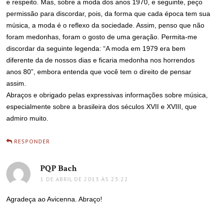
e respeito. Mas, sobre a moda dos anos 1970, e seguinte, peço
permissão para discordar, pois, da forma que cada época tem sua
música, a moda é o reflexo da sociedade. Assim, penso que não
foram medonhas, foram o gosto de uma geração. Permita-me
discordar da seguinte legenda: “A moda em 1979 era bem
diferente da de nossos dias e ficaria medonha nos horrendos
anos 80”, embora entenda que você tem o direito de pensar
assim.
Abraços e obrigado pelas expressivas informações sobre música,
especialmente sobre a brasileira dos séculos XVII e XVIII, que
admiro muito.
RESPONDER
PQP Bach
disse:
1 DE ABRIL DE 2013 ÀS 23:22
Agradeça ao Avicenna. Abraço!