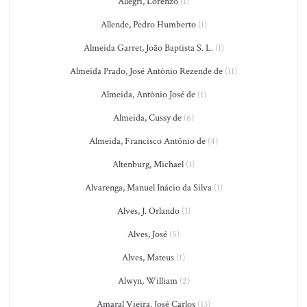
Allegri, Lorenzo
(1)
Allende, Pedro Humberto
(1)
Almeida Garret, João Baptista S. L.
(1)
Almeida Prado, José Antônio Rezende de
(11)
Almeida, Antônio José de
(1)
Almeida, Cussy de
(6)
Almeida, Francisco António de
(4)
Altenburg, Michael
(1)
Alvarenga, Manuel Inácio da Silva
(1)
Alves, J. Orlando
(1)
Alves, José
(5)
Alves, Mateus
(1)
Alwyn, William
(2)
Amaral Vieira, José Carlos
(13)