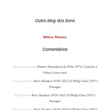
Outro blog dos bons
Milton Ribeiro
Comentários
Marcelo devoto
em
Dmitri Shostakovich (1906-1975): Canções e
Valsas (coisa rara)
candida pires
em
Ravi Shankar (1920-2012) & Philip Glass (1937):
Passages
Pedro Ipê
em
Ravi Shankar (1920-2012) & Philip Glass (1937):
Passages
Adilson Assis
em
Ravi Shankar (1920-2012) & Philip Glass (1937):