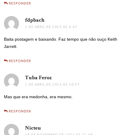
RESPONDER
fdpbach
disse:
2 DE ABRIL DE 2013 ÀS 6:47
Baita postagem e baixando. Faz tempo que não ouço Keith
Jarrett.
RESPONDER
Tuba Feroz
disse:
2 DE ABRIL DE 2013 ÀS 10:57
Mas que era medonha, era mesmo.
RESPONDER
Nicteu
disse:
18 DE NOVEMBRO DE 2021 ÀS 21:49