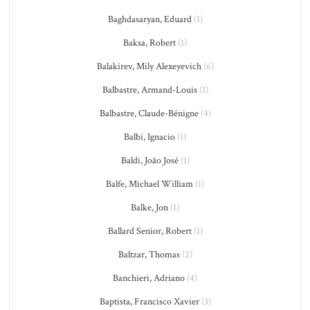
Baghdasaryan, Eduard
(1)
Baksa, Robert
(1)
Balakirev, Mily Alexeyevich
(6)
Balbastre, Armand-Louis
(1)
Balbastre, Claude-Bénigne
(4)
Balbi, Ignacio
(1)
Baldi, João José
(1)
Balfe, Michael William
(1)
Balke, Jon
(1)
Ballard Senior, Robert
(1)
Baltzar, Thomas
(2)
Banchieri, Adriano
(4)
Baptista, Francisco Xavier
(3)