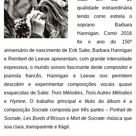
qualidade extraordinária
tendo como estrela o
soprano Barbara
Hannigan. Como 2016
foi o ano do 150º
aniversário de nascimento de Erik Satie, Barbara Hannigan
e Reinbert de Leeuw apresentam, com grande intensidade
expressiva, o mundo sonoro fascinante deste compositor e
pianista francês. Hannigan e Leeuw nos permitem
descobrir e experimentar composições vocais quase
esquecidas de Satie:
Trois Mélodies
,
Trois Autres Mélodies
e
Hymne
. O trabalho principal e título do álbum é a
composição
Socrate
composta por três partes –
Portrait de
Socrate
,
Les Bords d’Illissus
e
Mort de Socrate
: música que
soa clara, transparente e frágil.