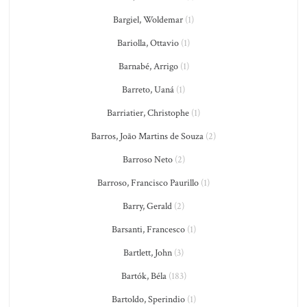
Bargiel, Woldemar
(1)
Bariolla, Ottavio
(1)
Barnabé, Arrigo
(1)
Barreto, Uaná
(1)
Barriatier, Christophe
(1)
Barros, João Martins de Souza
(2)
Barroso Neto
(2)
Barroso, Francisco Paurillo
(1)
Barry, Gerald
(2)
Barsanti, Francesco
(1)
Bartlett, John
(3)
Bartók, Béla
(183)
Bartoldo, Sperindio
(1)