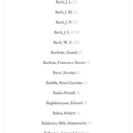
Bach, J. L.
(2)
Bach, J. M.
(4)
Bach, J. N.
(1)
Bach, J. S.
(870)
Bach, W. F.
(33)
Bacheler, Daniel
(2)
Bachixa, Francisco Xavier
(1)
Bacri, Nicolas
(1)
Badalla, Rosa Giacinta
(1)
Baden Powell
(2)
Baghdasaryan, Eduard
(1)
Baksa, Robert
(1)
Balakirev, Mily Alexeyevich
(6)