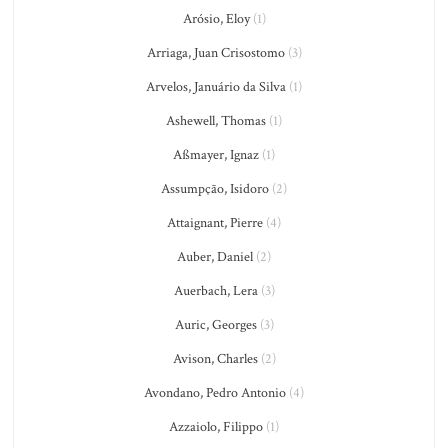
Arósio, Eloy
(1)
Arriaga, Juan Crisostomo
(3)
Arvelos, Januário da Silva
(1)
Ashewell, Thomas
(1)
Aßmayer, Ignaz
(1)
Assumpção, Isidoro
(2)
Attaignant, Pierre
(4)
Auber, Daniel
(2)
Auerbach, Lera
(3)
Auric, Georges
(3)
Avison, Charles
(2)
Avondano, Pedro Antonio
(4)
Azzaiolo, Filippo
(1)