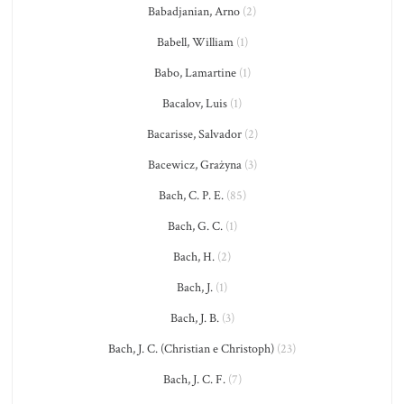
Babadjanian, Arno
(2)
Babell, William
(1)
Babo, Lamartine
(1)
Bacalov, Luis
(1)
Bacarisse, Salvador
(2)
Bacewicz, Grażyna
(3)
Bach, C. P. E.
(85)
Bach, G. C.
(1)
Bach, H.
(2)
Bach, J.
(1)
Bach, J. B.
(3)
Bach, J. C. (Christian e Christoph)
(23)
Bach, J. C. F.
(7)