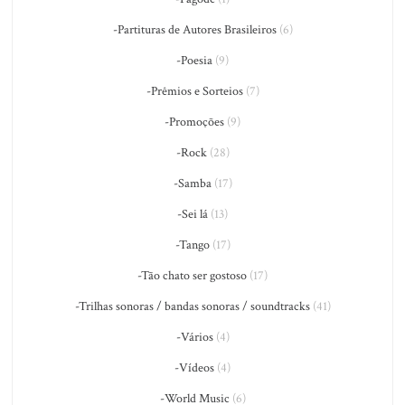
-Partituras de Autores Brasileiros
(6)
-Poesia
(9)
-Prêmios e Sorteios
(7)
-Promoções
(9)
-Rock
(28)
-Samba
(17)
-Sei lá
(13)
-Tango
(17)
-Tão chato ser gostoso
(17)
-Trilhas sonoras / bandas sonoras / soundtracks
(41)
-Vários
(4)
-Vídeos
(4)
-World Music
(6)