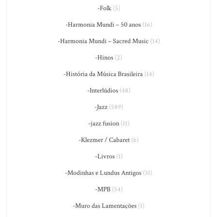
-Folk
(5)
-Harmonia Mundi – 50 anos
(16)
-Harmonia Mundi – Sacred Music
(14)
-Hinos
(2)
-História da Música Brasileira
(14)
-Interlúdios
(48)
-Jazz
(589)
-jazz fusion
(11)
-Klezmer / Cabaret
(6)
-Livros
(1)
-Modinhas e Lundus Antigos
(31)
-MPB
(54)
-Muro das Lamentações
(1)