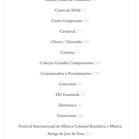
-Canto da Sibila
(3)
-Canto Gregoriano
(13)
-Carnaval
(7)
-Choro / Chorinho
(21)
-Cinema
(5)
-Coleção Grandes Compositores
(12)
-Comunicados e Proclamações
(174)
-Concertos
(5)
-DG Essentials
(7)
-Eletrônica
(3)
-Entrevistas
(10)
-Festival Internacional de Música Colonial Brasileira e Música
Antiga de Juiz de Fora
(23)