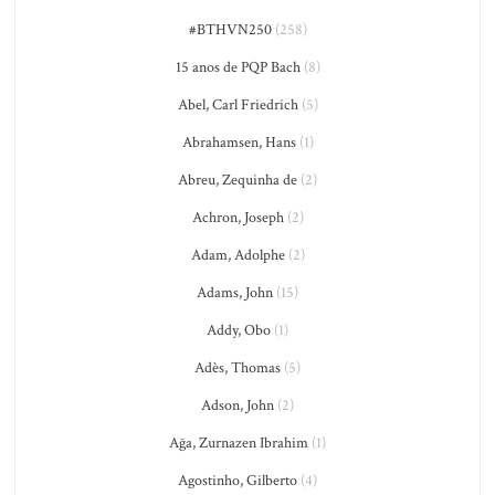
#BTHVN250
(258)
15 anos de PQP Bach
(8)
Abel, Carl Friedrich
(5)
Abrahamsen, Hans
(1)
Abreu, Zequinha de
(2)
Achron, Joseph
(2)
Adam, Adolphe
(2)
Adams, John
(15)
Addy, Obo
(1)
Adès, Thomas
(5)
Adson, John
(2)
Ağa, Zurnazen Ibrahim
(1)
Agostinho, Gilberto
(4)