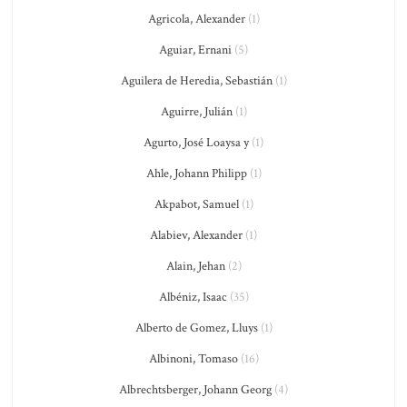
Agricola, Alexander
(1)
Aguiar, Ernani
(5)
Aguilera de Heredia, Sebastián
(1)
Aguirre, Julián
(1)
Agurto, José Loaysa y
(1)
Ahle, Johann Philipp
(1)
Akpabot, Samuel
(1)
Alabiev, Alexander
(1)
Alain, Jehan
(2)
Albéniz, Isaac
(35)
Alberto de Gomez, Lluys
(1)
Albinoni, Tomaso
(16)
Albrechtsberger, Johann Georg
(4)