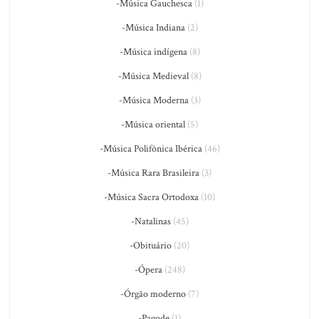
-Música Gauchesca
(1)
-Música Indiana
(2)
-Música indígena
(8)
-Música Medieval
(8)
-Música Moderna
(3)
-Música oriental
(5)
-Música Polifônica Ibérica
(46)
-Música Rara Brasileira
(3)
-Música Sacra Ortodoxa
(10)
-Natalinas
(45)
-Obituário
(20)
-Ópera
(248)
-Órgão moderno
(7)
-Pagode
(1)