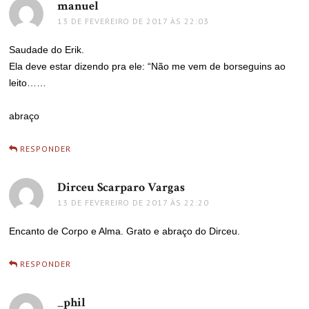
manuel
disse:
13 DE FEVEREIRO DE 2017 ÀS 22:03
Saudade do Erik.
Ela deve estar dizendo pra ele: “Não me vem de borseguins ao
leito……
abraço
RESPONDER
Dirceu Scarparo Vargas
disse:
13 DE FEVEREIRO DE 2017 ÀS 22:20
Encanto de Corpo e Alma. Grato e abraço do Dirceu.
RESPONDER
_phil
disse: