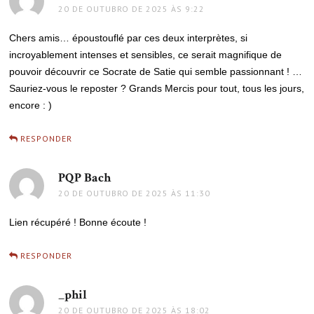
20 DE OUTUBRO DE 2025 ÀS 9:22
Chers amis… époustouflé par ces deux interprètes, si
incroyablement intenses et sensibles, ce serait magnifique de
pouvoir découvrir ce Socrate de Satie qui semble passionnant ! …
Sauriez-vous le reposter ? Grands Mercis pour tout, tous les jours,
encore : )
RESPONDER
PQP Bach
disse:
20 DE OUTUBRO DE 2025 ÀS 11:30
Lien récupéré ! Bonne écoute !
RESPONDER
_phil
disse:
20 DE OUTUBRO DE 2025 ÀS 18:02