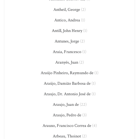
Antheil, George
(2)
Antico, Andrea
(1)
Antill, John Henry
(1)
Antunes, Jorge
(2)
Araia, Francesco
(1)
Aranyés, Juan
(2)
Araújo Pinheiro, Raymundo de
(1)
Araújo, Damião Barbosa de
(1)
Araujo, Dr. Antonio José de
(1)
Araujo, Juan de
(22)
Araujo, Pedro de
(3)
Arauxo, Francisco Correa de
(4)
Arbeau, Thoinot
(2)