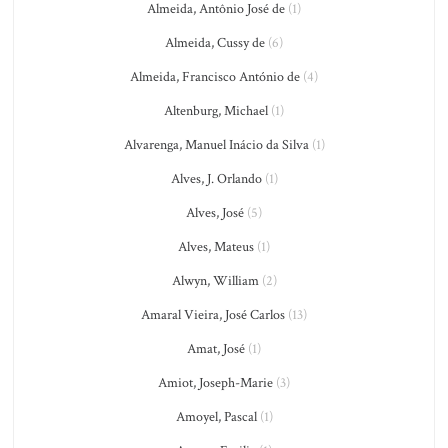
Almeida, Antônio José de
(1)
Almeida, Cussy de
(6)
Almeida, Francisco António de
(4)
Altenburg, Michael
(1)
Alvarenga, Manuel Inácio da Silva
(1)
Alves, J. Orlando
(1)
Alves, José
(5)
Alves, Mateus
(1)
Alwyn, William
(2)
Amaral Vieira, José Carlos
(13)
Amat, José
(1)
Amiot, Joseph-Marie
(3)
Amoyel, Pascal
(1)