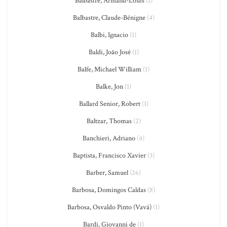
Balbastre, Armand-Louis
(1)
Balbastre, Claude-Bénigne
(4)
Balbi, Ignacio
(1)
Baldi, João José
(1)
Balfe, Michael William
(1)
Balke, Jon
(1)
Ballard Senior, Robert
(1)
Baltzar, Thomas
(2)
Banchieri, Adriano
(4)
Baptista, Francisco Xavier
(3)
Barber, Samuel
(26)
Barbosa, Domingos Caldas
(8)
Barbosa, Osvaldo Pinto (Vavá)
(1)
Bardi, Giovanni de
(1)