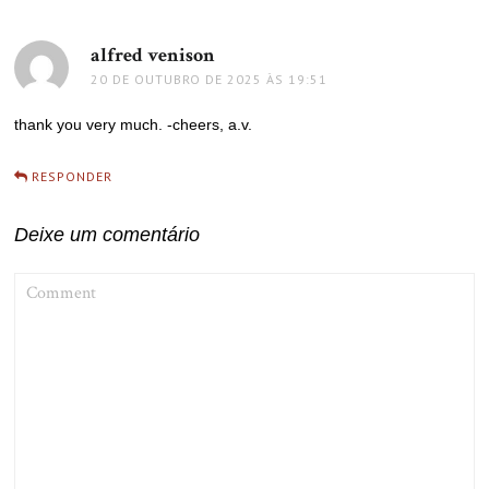
alfred venison
disse:
20 DE OUTUBRO DE 2025 ÀS 19:51
thank you very much. -cheers, a.v.
RESPONDER
Deixe um comentário
COMMENT