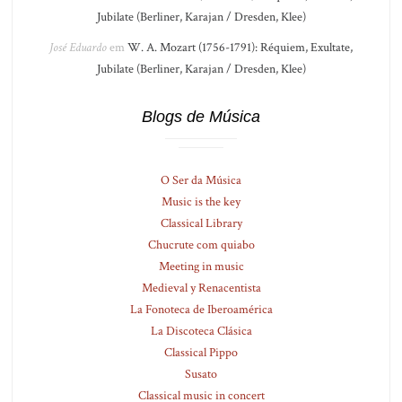
Jubilate (Berliner, Karajan / Dresden, Klee)
José Eduardo
em
W. A. Mozart (1756-1791): Réquiem, Exultate,
Jubilate (Berliner, Karajan / Dresden, Klee)
Blogs de Música
O Ser da Música
Music is the key
Classical Library
Chucrute com quiabo
Meeting in music
Medieval y Renacentista
La Fonoteca de Iberoamérica
La Discoteca Clásica
Classical Pippo
Susato
Classical music in concert