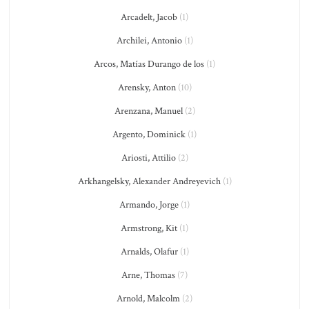
Arcadelt, Jacob
(1)
Archilei, Antonio
(1)
Arcos, Matías Durango de los
(1)
Arensky, Anton
(10)
Arenzana, Manuel
(2)
Argento, Dominick
(1)
Ariosti, Attilio
(2)
Arkhangelsky, Alexander Andreyevich
(1)
Armando, Jorge
(1)
Armstrong, Kit
(1)
Arnalds, Olafur
(1)
Arne, Thomas
(7)
Arnold, Malcolm
(2)