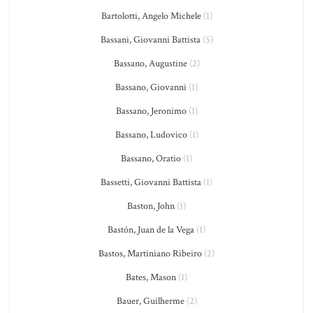
Bartolotti, Angelo Michele
(1)
Bassani, Giovanni Battista
(5)
Bassano, Augustine
(2)
Bassano, Giovanni
(1)
Bassano, Jeronimo
(1)
Bassano, Ludovico
(1)
Bassano, Oratio
(1)
Bassetti, Giovanni Battista
(1)
Baston, John
(1)
Bastón, Juan de la Vega
(1)
Bastos, Martiniano Ribeiro
(2)
Bates, Mason
(1)
Bauer, Guilherme
(2)