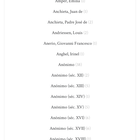
Amper, Emilia
(1)
Anchieta, Juan de
(1)
Anchieta, Padre José de
(2)
Andriessen, Louis
(2)
Anerio, Giovanni Francesco
(1)
Anghel, Irinel
(1)
Anônimo
(38)
Anônimo (séc. XII)
(2)
Anônimo (séc. XIII)
(5)
Anônimo (séc. XIV)
(1)
Anônimo (séc. XV)
(5)
Anônimo (séc. XVI)
(6)
Anônimo (séc. XVII)
(6)
Anônimo (séc. XVIII)
(1)