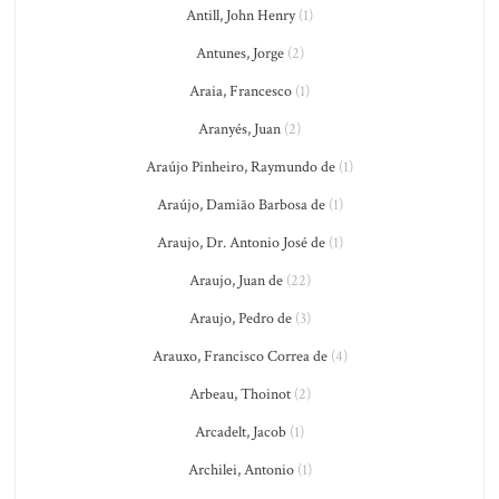
Antill, John Henry
(1)
Antunes, Jorge
(2)
Araia, Francesco
(1)
Aranyés, Juan
(2)
Araújo Pinheiro, Raymundo de
(1)
Araújo, Damião Barbosa de
(1)
Araujo, Dr. Antonio José de
(1)
Araujo, Juan de
(22)
Araujo, Pedro de
(3)
Arauxo, Francisco Correa de
(4)
Arbeau, Thoinot
(2)
Arcadelt, Jacob
(1)
Archilei, Antonio
(1)