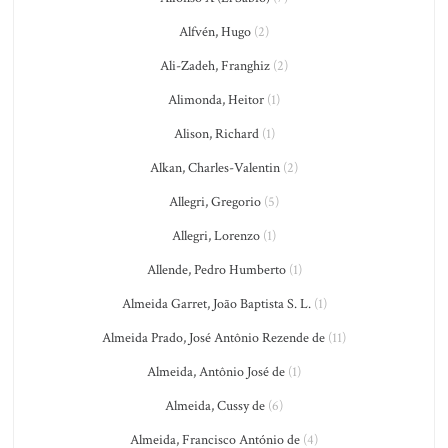
Alfvén, Hugo
(2)
Ali-Zadeh, Franghiz
(2)
Alimonda, Heitor
(1)
Alison, Richard
(1)
Alkan, Charles-Valentin
(2)
Allegri, Gregorio
(5)
Allegri, Lorenzo
(1)
Allende, Pedro Humberto
(1)
Almeida Garret, João Baptista S. L.
(1)
Almeida Prado, José Antônio Rezende de
(11)
Almeida, Antônio José de
(1)
Almeida, Cussy de
(6)
Almeida, Francisco António de
(4)