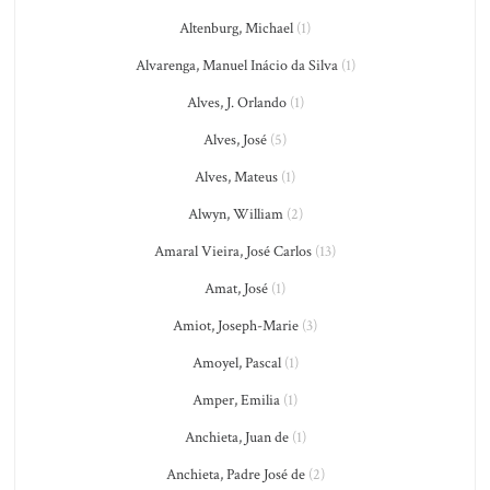
Altenburg, Michael
(1)
Alvarenga, Manuel Inácio da Silva
(1)
Alves, J. Orlando
(1)
Alves, José
(5)
Alves, Mateus
(1)
Alwyn, William
(2)
Amaral Vieira, José Carlos
(13)
Amat, José
(1)
Amiot, Joseph-Marie
(3)
Amoyel, Pascal
(1)
Amper, Emilia
(1)
Anchieta, Juan de
(1)
Anchieta, Padre José de
(2)