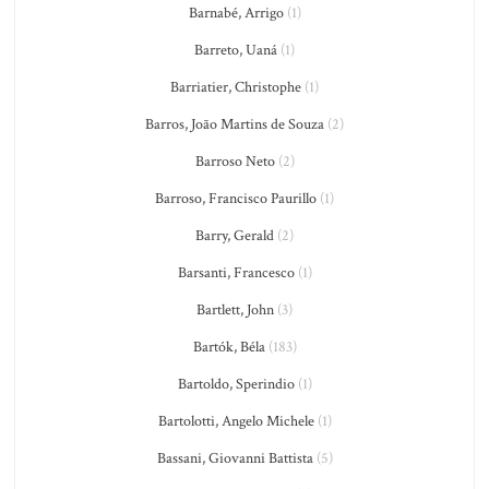
Barnabé, Arrigo
(1)
Barreto, Uaná
(1)
Barriatier, Christophe
(1)
Barros, João Martins de Souza
(2)
Barroso Neto
(2)
Barroso, Francisco Paurillo
(1)
Barry, Gerald
(2)
Barsanti, Francesco
(1)
Bartlett, John
(3)
Bartók, Béla
(183)
Bartoldo, Sperindio
(1)
Bartolotti, Angelo Michele
(1)
Bassani, Giovanni Battista
(5)