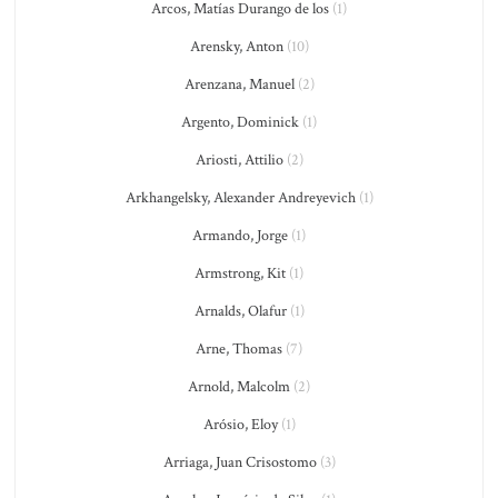
Arcos, Matías Durango de los
(1)
Arensky, Anton
(10)
Arenzana, Manuel
(2)
Argento, Dominick
(1)
Ariosti, Attilio
(2)
Arkhangelsky, Alexander Andreyevich
(1)
Armando, Jorge
(1)
Armstrong, Kit
(1)
Arnalds, Olafur
(1)
Arne, Thomas
(7)
Arnold, Malcolm
(2)
Arósio, Eloy
(1)
Arriaga, Juan Crisostomo
(3)