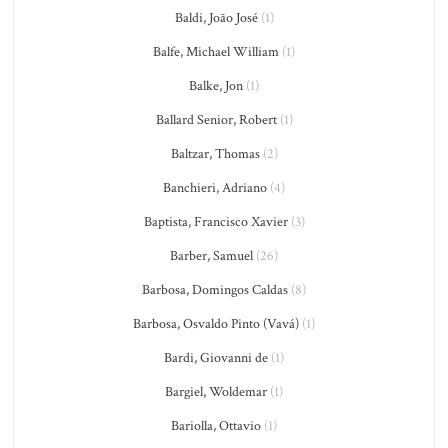
Baldi, João José
(1)
Balfe, Michael William
(1)
Balke, Jon
(1)
Ballard Senior, Robert
(1)
Baltzar, Thomas
(2)
Banchieri, Adriano
(4)
Baptista, Francisco Xavier
(3)
Barber, Samuel
(26)
Barbosa, Domingos Caldas
(8)
Barbosa, Osvaldo Pinto (Vavá)
(1)
Bardi, Giovanni de
(1)
Bargiel, Woldemar
(1)
Bariolla, Ottavio
(1)