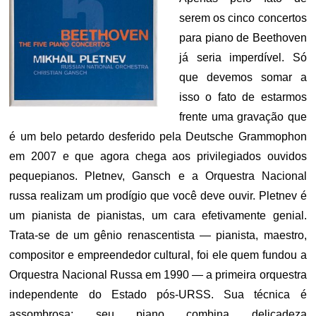
serem os cinco concertos
para piano de Beethoven
já seria imperdível. Só
que devemos somar a
isso o fato de estarmos
frente uma gravação que
é um belo petardo desferido pela Deutsche Grammophon
em 2007 e que agora chega aos privilegiados ouvidos
pequepianos. Pletnev, Gansch e a Orquestra Nacional
russa realizam um prodígio que você deve ouvir. Pletnev é
um pianista de pianistas, um cara efetivamente genial.
Trata-se de um gênio renascentista — pianista, maestro,
compositor e empreendedor cultural, foi ele quem fundou a
Orquestra Nacional Russa em 1990 — a primeira orquestra
independente do Estado pós-URSS. Sua técnica é
assombrosa: seu piano combina delicadeza