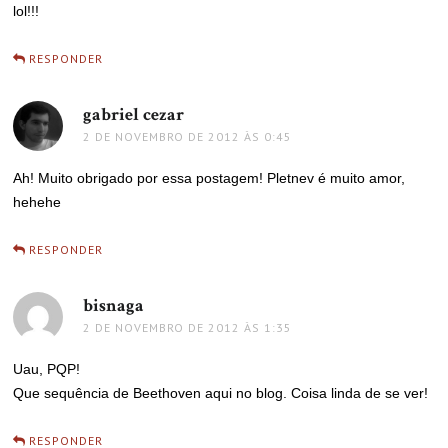
lol!!!
RESPONDER
gabriel cezar
disse:
2 DE NOVEMBRO DE 2012 ÀS 0:45
Ah! Muito obrigado por essa postagem! Pletnev é muito amor,
hehehe
RESPONDER
bisnaga
disse:
2 DE NOVEMBRO DE 2012 ÀS 1:35
Uau, PQP!
Que sequência de Beethoven aqui no blog. Coisa linda de se ver!
RESPONDER