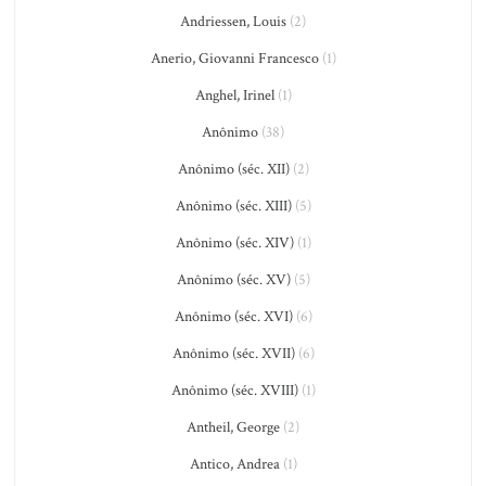
Andriessen, Louis
(2)
Anerio, Giovanni Francesco
(1)
Anghel, Irinel
(1)
Anônimo
(38)
Anônimo (séc. XII)
(2)
Anônimo (séc. XIII)
(5)
Anônimo (séc. XIV)
(1)
Anônimo (séc. XV)
(5)
Anônimo (séc. XVI)
(6)
Anônimo (séc. XVII)
(6)
Anônimo (séc. XVIII)
(1)
Antheil, George
(2)
Antico, Andrea
(1)