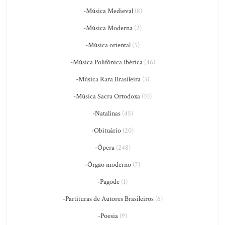
-Música Medieval
(8)
-Música Moderna
(2)
-Música oriental
(5)
-Música Polifônica Ibérica
(46)
-Música Rara Brasileira
(3)
-Música Sacra Ortodoxa
(10)
-Natalinas
(45)
-Obituário
(20)
-Ópera
(248)
-Órgão moderno
(7)
-Pagode
(1)
-Partituras de Autores Brasileiros
(6)
-Poesia
(9)