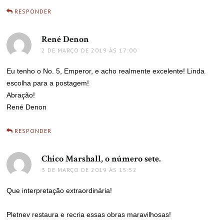
RESPONDER
René Denon
disse:
2 DE MARÇO DE 2019 ÀS 17:00
Eu tenho o No. 5, Emperor, e acho realmente excelente! Linda
escolha para a postagem!
Abração!
René Denon
RESPONDER
Chico Marshall, o número sete.
disse:
3 DE MARÇO DE 2019 ÀS 15:52
Que interpretação extraordinária!
Pletnev restaura e recria essas obras maravilhosas!