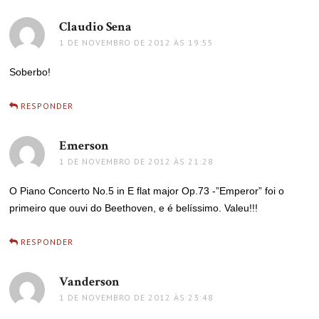
Claudio Sena
disse:
1 DE NOVEMBRO DE 2012 ÀS 19:55
Soberbo!
RESPONDER
Emerson
disse:
1 DE NOVEMBRO DE 2012 ÀS 21:28
O Piano Concerto No.5 in E flat major Op.73 -”Emperor” foi o
primeiro que ouvi do Beethoven, e é belíssimo. Valeu!!!
RESPONDER
Vanderson
disse:
1 DE NOVEMBRO DE 2012 ÀS 23:48