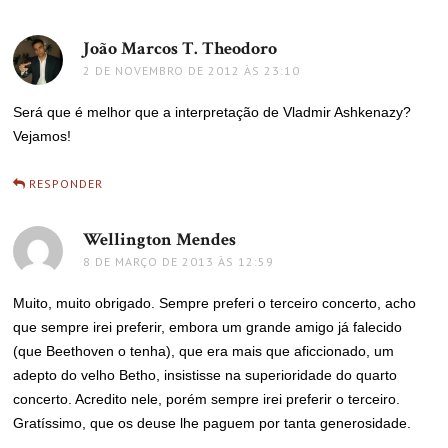
João Marcos T. Theodoro
disse:
2 DE NOVEMBRO DE 2012 ÀS 23:10
Será que é melhor que a interpretação de Vladmir Ashkenazy?
Vejamos!
RESPONDER
Wellington Mendes
disse:
8 DE MARÇO DE 2013 ÀS 12:59
Muito, muito obrigado. Sempre preferi o terceiro concerto, acho
que sempre irei preferir, embora um grande amigo já falecido
(que Beethoven o tenha), que era mais que aficcionado, um
adepto do velho Betho, insistisse na superioridade do quarto
concerto. Acredito nele, porém sempre irei preferir o terceiro.
Gratíssimo, que os deuse lhe paguem por tanta generosidade.