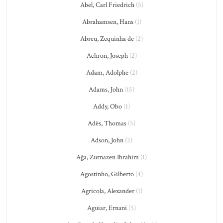
Abel, Carl Friedrich
(5)
Abrahamsen, Hans
(1)
Abreu, Zequinha de
(2)
Achron, Joseph
(2)
Adam, Adolphe
(2)
Adams, John
(15)
Addy, Obo
(1)
Adès, Thomas
(5)
Adson, John
(2)
Ağa, Zurnazen Ibrahim
(1)
Agostinho, Gilberto
(4)
Agricola, Alexander
(1)
Aguiar, Ernani
(5)