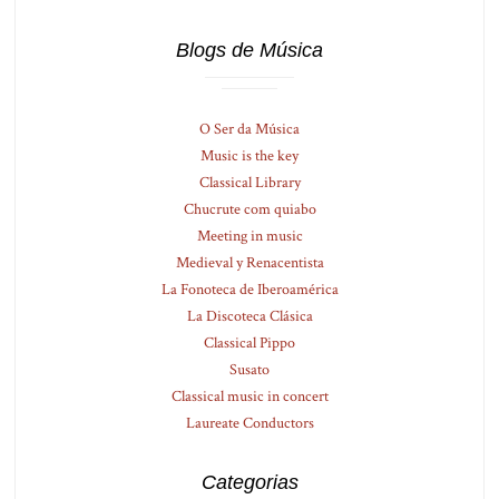
Blogs de Música
O Ser da Música
Music is the key
Classical Library
Chucrute com quiabo
Meeting in music
Medieval y Renacentista
La Fonoteca de Iberoamérica
La Discoteca Clásica
Classical Pippo
Susato
Classical music in concert
Laureate Conductors
Categorias