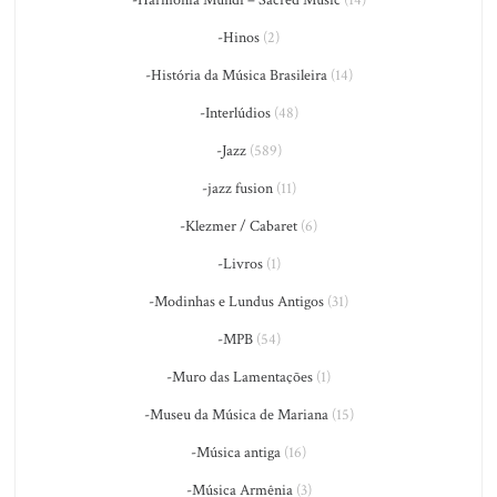
-Hinos
(2)
-História da Música Brasileira
(14)
-Interlúdios
(48)
-Jazz
(589)
-jazz fusion
(11)
-Klezmer / Cabaret
(6)
-Livros
(1)
-Modinhas e Lundus Antigos
(31)
-MPB
(54)
-Muro das Lamentações
(1)
-Museu da Música de Mariana
(15)
-Música antiga
(16)
-Música Armênia
(3)