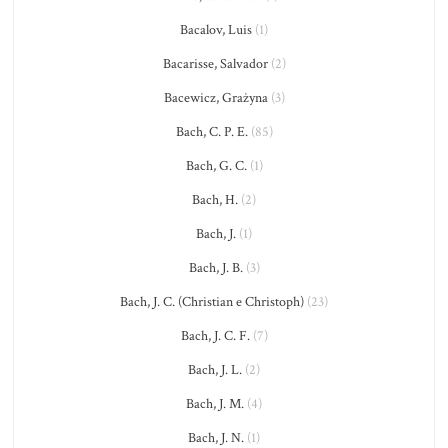
Bacalov, Luis
(1)
Bacarisse, Salvador
(2)
Bacewicz, Grażyna
(3)
Bach, C. P. E.
(85)
Bach, G. C.
(1)
Bach, H.
(2)
Bach, J.
(1)
Bach, J. B.
(3)
Bach, J. C. (Christian e Christoph)
(23)
Bach, J. C. F.
(7)
Bach, J. L.
(2)
Bach, J. M.
(4)
Bach, J. N.
(1)