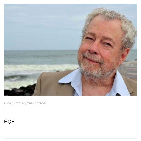
Esse toca alguma coisa…
PQP