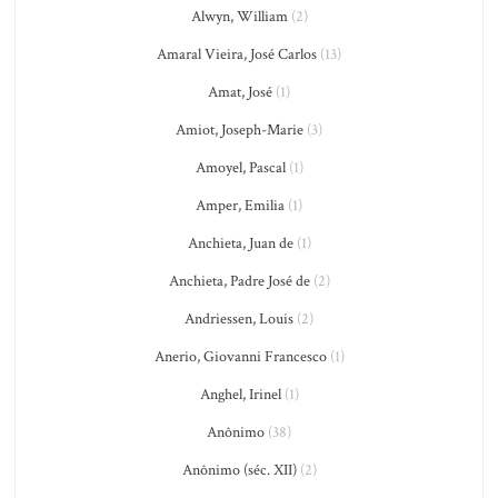
Alwyn, William
(2)
Amaral Vieira, José Carlos
(13)
Amat, José
(1)
Amiot, Joseph-Marie
(3)
Amoyel, Pascal
(1)
Amper, Emilia
(1)
Anchieta, Juan de
(1)
Anchieta, Padre José de
(2)
Andriessen, Louis
(2)
Anerio, Giovanni Francesco
(1)
Anghel, Irinel
(1)
Anônimo
(38)
Anônimo (séc. XII)
(2)