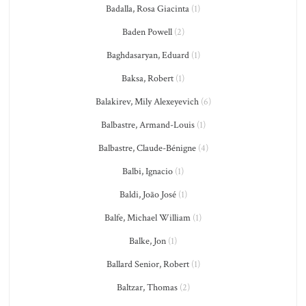
Badalla, Rosa Giacinta
(1)
Baden Powell
(2)
Baghdasaryan, Eduard
(1)
Baksa, Robert
(1)
Balakirev, Mily Alexeyevich
(6)
Balbastre, Armand-Louis
(1)
Balbastre, Claude-Bénigne
(4)
Balbi, Ignacio
(1)
Baldi, João José
(1)
Balfe, Michael William
(1)
Balke, Jon
(1)
Ballard Senior, Robert
(1)
Baltzar, Thomas
(2)