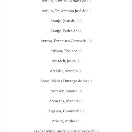
Araújo, Damião Barbosa de
(1)
Araujo, Dr. Antonio José de
(1)
Araujo, Juan de
(22)
Araujo, Pedro de
(3)
Arauxo, Francisco Correa de
(4)
Arbeau, Thoinot
(2)
Arcadelt, Jacob
(1)
Archilei, Antonio
(1)
Arcos, Matías Durango de los
(1)
Arensky, Anton
(10)
Arenzana, Manuel
(2)
Argento, Dominick
(1)
Ariosti, Attilio
(2)
Arkhangelsky, Alexander Andreyevich
(1)