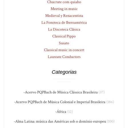
Chucrute com quiabo
Meeting in music
Medieval y Renacentista
La Fonoteca de Iberoamérica
La Discoteca Clásica
Classical Pippo
Susato
Classical music in concert
Laureate Conductors
Categorias
-Acervo PQPBach de Música Clássica Brasileira
(37)
-Acervo PQPBach de Música Colonial e Imperial Brasileira
(186)
-África
(12)
-Alma Latina: música das Américas sob o domínio europeu
(100)