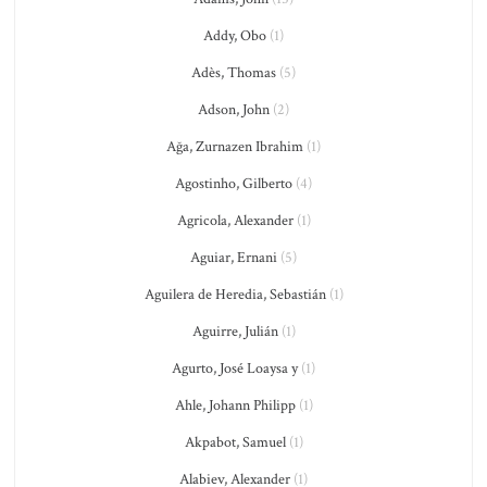
Addy, Obo
(1)
Adès, Thomas
(5)
Adson, John
(2)
Ağa, Zurnazen Ibrahim
(1)
Agostinho, Gilberto
(4)
Agricola, Alexander
(1)
Aguiar, Ernani
(5)
Aguilera de Heredia, Sebastián
(1)
Aguirre, Julián
(1)
Agurto, José Loaysa y
(1)
Ahle, Johann Philipp
(1)
Akpabot, Samuel
(1)
Alabiev, Alexander
(1)