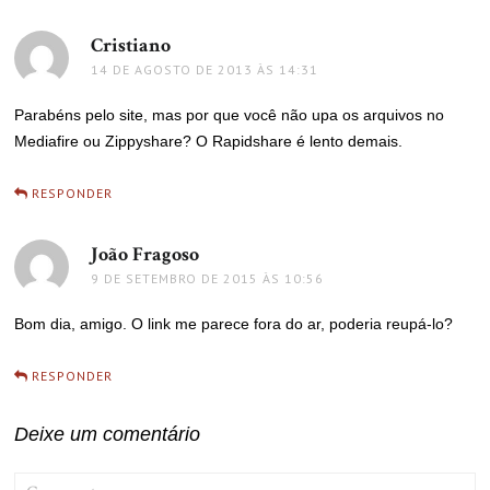
Cristiano
disse:
14 DE AGOSTO DE 2013 ÀS 14:31
Parabéns pelo site, mas por que você não upa os arquivos no
Mediafire ou Zippyshare? O Rapidshare é lento demais.
RESPONDER
João Fragoso
disse:
9 DE SETEMBRO DE 2015 ÀS 10:56
Bom dia, amigo. O link me parece fora do ar, poderia reupá-lo?
RESPONDER
Deixe um comentário
COMMENT