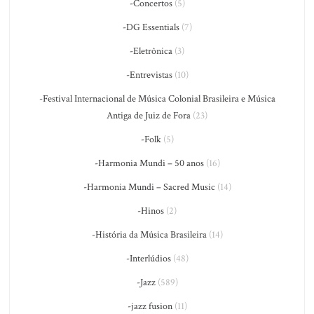
-Concertos
(5)
-DG Essentials
(7)
-Eletrônica
(3)
-Entrevistas
(10)
-Festival Internacional de Música Colonial Brasileira e Música
Antiga de Juiz de Fora
(23)
-Folk
(5)
-Harmonia Mundi – 50 anos
(16)
-Harmonia Mundi – Sacred Music
(14)
-Hinos
(2)
-História da Música Brasileira
(14)
-Interlúdios
(48)
-Jazz
(589)
-jazz fusion
(11)