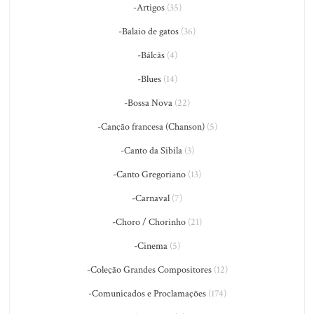
-Artigos
(35)
-Balaio de gatos
(36)
-Bálcãs
(4)
-Blues
(14)
-Bossa Nova
(22)
-Canção francesa (Chanson)
(5)
-Canto da Sibila
(3)
-Canto Gregoriano
(13)
-Carnaval
(7)
-Choro / Chorinho
(21)
-Cinema
(5)
-Coleção Grandes Compositores
(12)
-Comunicados e Proclamações
(174)