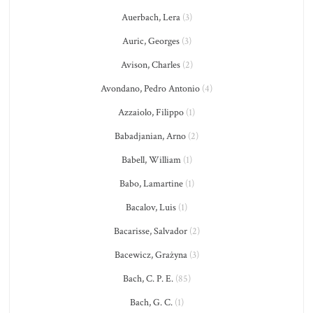
Auerbach, Lera
(3)
Auric, Georges
(3)
Avison, Charles
(2)
Avondano, Pedro Antonio
(4)
Azzaiolo, Filippo
(1)
Babadjanian, Arno
(2)
Babell, William
(1)
Babo, Lamartine
(1)
Bacalov, Luis
(1)
Bacarisse, Salvador
(2)
Bacewicz, Grażyna
(3)
Bach, C. P. E.
(85)
Bach, G. C.
(1)