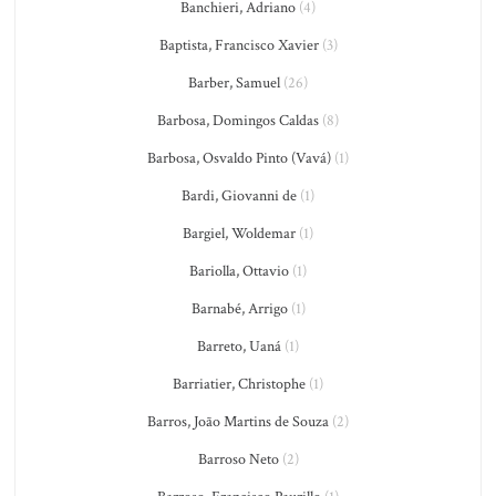
Banchieri, Adriano
(4)
Baptista, Francisco Xavier
(3)
Barber, Samuel
(26)
Barbosa, Domingos Caldas
(8)
Barbosa, Osvaldo Pinto (Vavá)
(1)
Bardi, Giovanni de
(1)
Bargiel, Woldemar
(1)
Bariolla, Ottavio
(1)
Barnabé, Arrigo
(1)
Barreto, Uaná
(1)
Barriatier, Christophe
(1)
Barros, João Martins de Souza
(2)
Barroso Neto
(2)