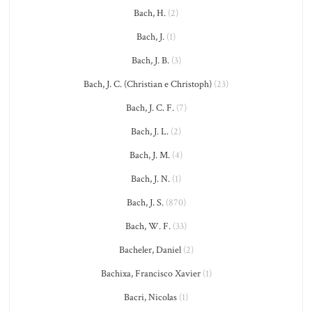
Bach, H.
(2)
Bach, J.
(1)
Bach, J. B.
(3)
Bach, J. C. (Christian e Christoph)
(23)
Bach, J. C. F.
(7)
Bach, J. L.
(2)
Bach, J. M.
(4)
Bach, J. N.
(1)
Bach, J. S.
(870)
Bach, W. F.
(33)
Bacheler, Daniel
(2)
Bachixa, Francisco Xavier
(1)
Bacri, Nicolas
(1)