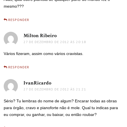
mesmo???
RESPONDER
Milton Ribeiro
disse:
27 DE DEZEMBRO DE 2012 ÀS 20:18
Vários fizeram, assim como vários cravistas.
RESPONDER
IvanRicardo
disse:
27 DE DEZEMBRO DE 2012 ÀS 21:21
Sério? Tu lembras do nome de algum? Encarar todas as obras
para órgão, cravo e pianoforte não é mole. Qual tu indicas para
eu comprar, ou ganhar, ou baixar, ou então roubar?