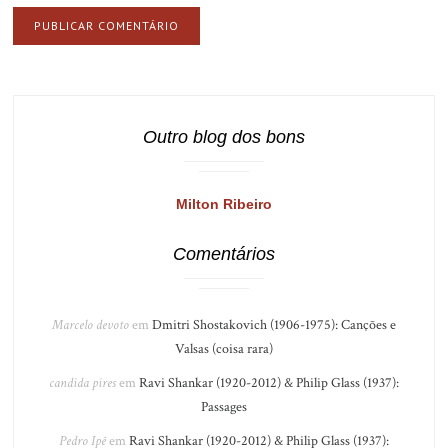
Outro blog dos bons
Milton Ribeiro
Comentários
Marcelo devoto
em
Dmitri Shostakovich (1906-1975): Canções e
Valsas (coisa rara)
candida pires
em
Ravi Shankar (1920-2012) & Philip Glass (1937):
Passages
Pedro Ipê
em
Ravi Shankar (1920-2012) & Philip Glass (1937):