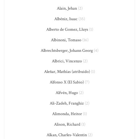
Alain, Jehan
(2)
Albéniz, Isaac
(35)
Alberto de Gomez, Lluys
(1)
Albinoni, Tomaso
(16)
Albrechtsberger, Johann Georg
(4)
Albrici, Vincenzo
(2)
Aleñar, Mathías (atribuido)
(1)
Alfonso X (El Sabio)
(7)
Alfvén, Hugo
(2)
Ali-Zadeh, Franghiz
(2)
Alimonda, Heitor
(1)
Alison, Richard
(1)
Alkan, Charles-Valentin
(2)