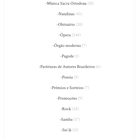
-Música Sacra Ortodoxa
(10)
-Natalinas
(45)
-Obituário
(20)
-Ópera
(248)
-Órgão moderno
(7)
-Pagode
(1)
-Partituras de Autores Brasileiros
(6)
-Poesia
(9)
-Prêmios e Sorteios
(7)
-Promoções
(9)
-Rock
(28)
-Samba
(17)
-Sei lá
(13)