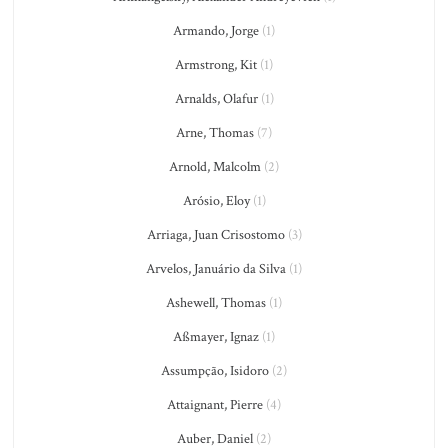
Armando, Jorge
(1)
Armstrong, Kit
(1)
Arnalds, Olafur
(1)
Arne, Thomas
(7)
Arnold, Malcolm
(2)
Arósio, Eloy
(1)
Arriaga, Juan Crisostomo
(3)
Arvelos, Januário da Silva
(1)
Ashewell, Thomas
(1)
Aßmayer, Ignaz
(1)
Assumpção, Isidoro
(2)
Attaignant, Pierre
(4)
Auber, Daniel
(2)