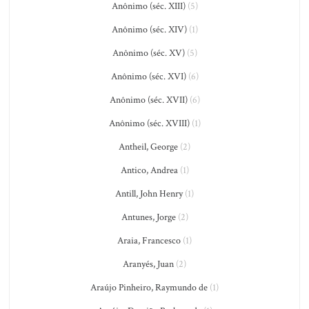
Anônimo (séc. XIII)
(5)
Anônimo (séc. XIV)
(1)
Anônimo (séc. XV)
(5)
Anônimo (séc. XVI)
(6)
Anônimo (séc. XVII)
(6)
Anônimo (séc. XVIII)
(1)
Antheil, George
(2)
Antico, Andrea
(1)
Antill, John Henry
(1)
Antunes, Jorge
(2)
Araia, Francesco
(1)
Aranyés, Juan
(2)
Araújo Pinheiro, Raymundo de
(1)