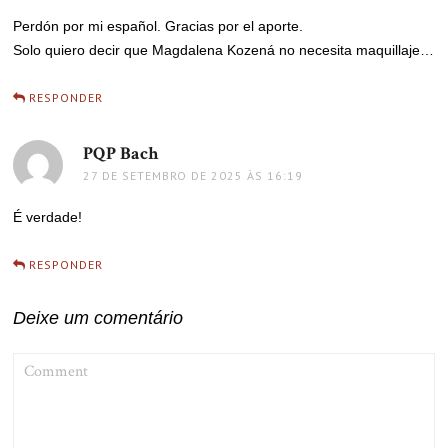
Perdón por mi español. Gracias por el aporte.
Solo quiero decir que Magdalena Kozená no necesita maquillaje…
RESPONDER
PQP Bach
disse:
27 DE SETEMBRO DE 2025 ÀS 16:19
É verdade!
RESPONDER
Deixe um comentário
COMMENT