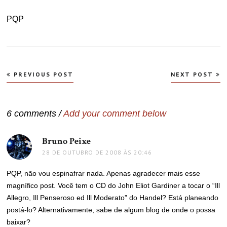
PQP
Navegação
PREVIOUS POST
NEXT POST
de
Post
6 comments /
Add your comment below
Bruno Peixe
disse:
28 DE OUTUBRO DE 2008 ÀS 20:46
PQP, não vou espinafrar nada. Apenas agradecer mais esse
magnífico post. Você tem o CD do John Eliot Gardiner a tocar o “Ill
Allegro, Ill Penseroso ed Ill Moderato” do Handel? Está planeando
postá-lo? Alternativamente, sabe de algum blog de onde o possa
baixar?