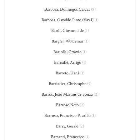
Barbosa, Domingos Caldas
(8)
Barbosa, Osvaldo Pinto (Vavá)
(1)
Bardi, Giovanni de
(1)
Bargiel, Woldemar
(1)
Bariolla, Ottavio
(1)
Barnabé, Arrigo
(1)
Barreto, Uaná
(1)
Barriatier, Christophe
(1)
Barros, João Martins de Souza
(2)
Barroso Neto
(2)
Barroso, Francisco Paurillo
(1)
Barry, Gerald
(2)
Barsanti, Francesco
(1)