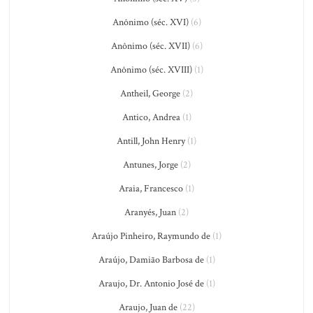
Anônimo (séc. XVI)
(6)
Anônimo (séc. XVII)
(6)
Anônimo (séc. XVIII)
(1)
Antheil, George
(2)
Antico, Andrea
(1)
Antill, John Henry
(1)
Antunes, Jorge
(2)
Araia, Francesco
(1)
Aranyés, Juan
(2)
Araújo Pinheiro, Raymundo de
(1)
Araújo, Damião Barbosa de
(1)
Araujo, Dr. Antonio José de
(1)
Araujo, Juan de
(22)