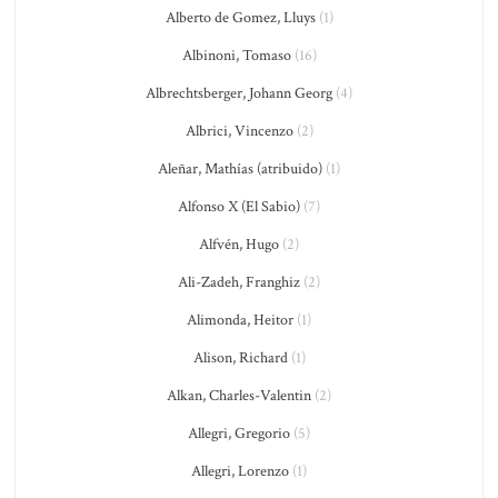
Alberto de Gomez, Lluys
(1)
Albinoni, Tomaso
(16)
Albrechtsberger, Johann Georg
(4)
Albrici, Vincenzo
(2)
Aleñar, Mathías (atribuido)
(1)
Alfonso X (El Sabio)
(7)
Alfvén, Hugo
(2)
Ali-Zadeh, Franghiz
(2)
Alimonda, Heitor
(1)
Alison, Richard
(1)
Alkan, Charles-Valentin
(2)
Allegri, Gregorio
(5)
Allegri, Lorenzo
(1)