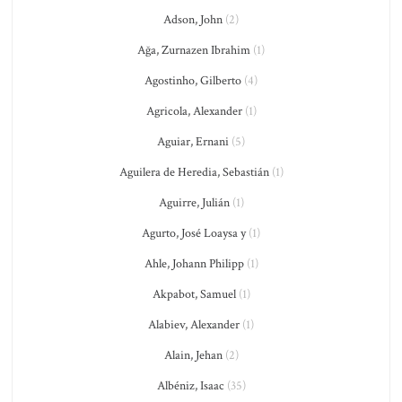
Adson, John
(2)
Ağa, Zurnazen Ibrahim
(1)
Agostinho, Gilberto
(4)
Agricola, Alexander
(1)
Aguiar, Ernani
(5)
Aguilera de Heredia, Sebastián
(1)
Aguirre, Julián
(1)
Agurto, José Loaysa y
(1)
Ahle, Johann Philipp
(1)
Akpabot, Samuel
(1)
Alabiev, Alexander
(1)
Alain, Jehan
(2)
Albéniz, Isaac
(35)