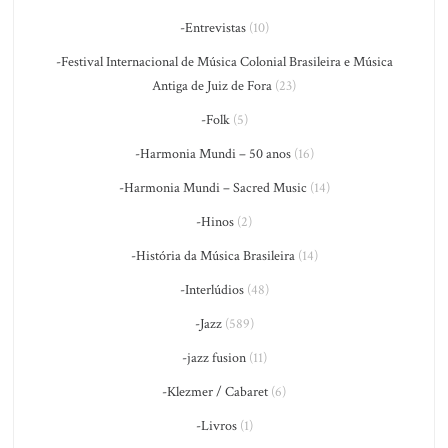
-Entrevistas
(10)
-Festival Internacional de Música Colonial Brasileira e Música
Antiga de Juiz de Fora
(23)
-Folk
(5)
-Harmonia Mundi – 50 anos
(16)
-Harmonia Mundi – Sacred Music
(14)
-Hinos
(2)
-História da Música Brasileira
(14)
-Interlúdios
(48)
-Jazz
(589)
-jazz fusion
(11)
-Klezmer / Cabaret
(6)
-Livros
(1)