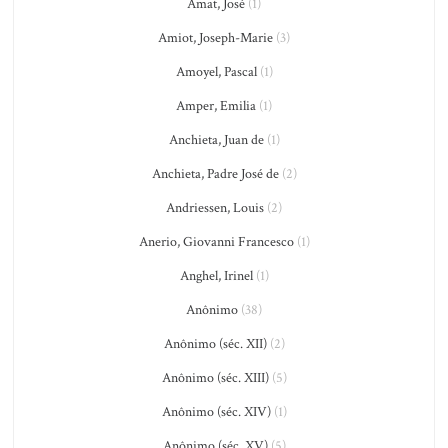
Amat, José
(1)
Amiot, Joseph-Marie
(3)
Amoyel, Pascal
(1)
Amper, Emilia
(1)
Anchieta, Juan de
(1)
Anchieta, Padre José de
(2)
Andriessen, Louis
(2)
Anerio, Giovanni Francesco
(1)
Anghel, Irinel
(1)
Anônimo
(38)
Anônimo (séc. XII)
(2)
Anônimo (séc. XIII)
(5)
Anônimo (séc. XIV)
(1)
Anônimo (séc. XV)
(5)