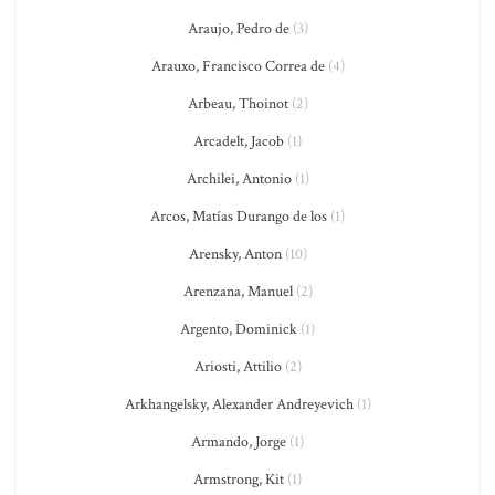
Araujo, Pedro de
(3)
Arauxo, Francisco Correa de
(4)
Arbeau, Thoinot
(2)
Arcadelt, Jacob
(1)
Archilei, Antonio
(1)
Arcos, Matías Durango de los
(1)
Arensky, Anton
(10)
Arenzana, Manuel
(2)
Argento, Dominick
(1)
Ariosti, Attilio
(2)
Arkhangelsky, Alexander Andreyevich
(1)
Armando, Jorge
(1)
Armstrong, Kit
(1)