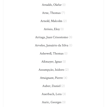
Arnalds, Olafur
(1)
Arne, Thomas
(7)
Arnold, Malcolm
(2)
Arósio, Eloy
(1)
Arriaga, Juan Crisostomo
(3)
Arvelos, Januário da Silva
(1)
Ashewell, Thomas
(1)
Aßmayer, Ignaz
(1)
Assumpção, Isidoro
(2)
Attaignant, Pierre
(4)
Auber, Daniel
(2)
Auerbach, Lera
(3)
Auric, Georges
(3)