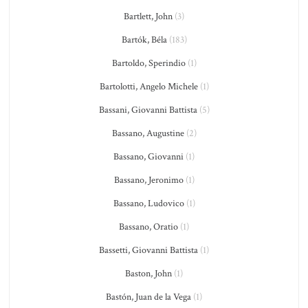
Bartlett, John
(3)
Bartók, Béla
(183)
Bartoldo, Sperindio
(1)
Bartolotti, Angelo Michele
(1)
Bassani, Giovanni Battista
(5)
Bassano, Augustine
(2)
Bassano, Giovanni
(1)
Bassano, Jeronimo
(1)
Bassano, Ludovico
(1)
Bassano, Oratio
(1)
Bassetti, Giovanni Battista
(1)
Baston, John
(1)
Bastón, Juan de la Vega
(1)