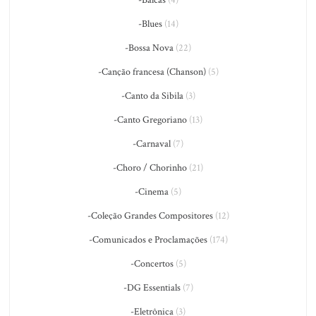
-Blues
(14)
-Bossa Nova
(22)
-Canção francesa (Chanson)
(5)
-Canto da Sibila
(3)
-Canto Gregoriano
(13)
-Carnaval
(7)
-Choro / Chorinho
(21)
-Cinema
(5)
-Coleção Grandes Compositores
(12)
-Comunicados e Proclamações
(174)
-Concertos
(5)
-DG Essentials
(7)
-Eletrônica
(3)