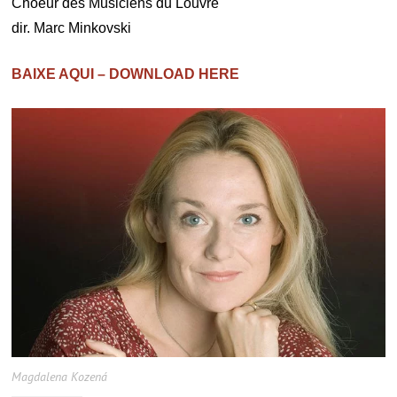
Choeur des Musiciens du Louvre
dir. Marc Minkovski
BAIXE AQUI – DOWNLOAD HERE
Magdalena Kozená