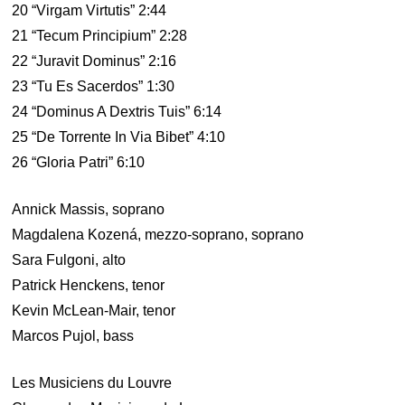
20 “Virgam Virtutis” 2:44
21 “Tecum Principium” 2:28
22 “Juravit Dominus” 2:16
23 “Tu Es Sacerdos” 1:30
24 “Dominus A Dextris Tuis” 6:14
25 “De Torrente In Via Bibet” 4:10
26 “Gloria Patri” 6:10
Annick Massis, soprano
Magdalena Kozená, mezzo-soprano, soprano
Sara Fulgoni, alto
Patrick Henckens, tenor
Kevin McLean-Mair, tenor
Marcos Pujol, bass
Les Musiciens du Louvre