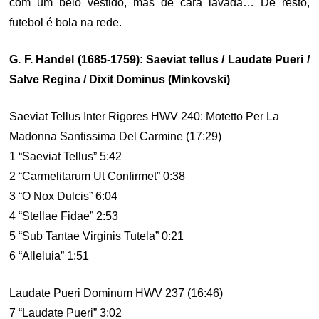
com um belo vestido, mas de cara lavada… De resto,
futebol é bola na rede.
G. F. Handel (1685-1759): Saeviat tellus / Laudate Pueri /
Salve Regina / Dixit Dominus (Minkovski)
Saeviat Tellus Inter Rigores HWV 240: Motetto Per La
Madonna Santissima Del Carmine (17:29)
1 “Saeviat Tellus” 5:42
2 “Carmelitarum Ut Confirmet” 0:38
3 “O Nox Dulcis” 6:04
4 “Stellae Fidae” 2:53
5 “Sub Tantae Virginis Tutela” 0:21
6 “Alleluia” 1:51
Laudate Pueri Dominum HWV 237 (16:46)
7 “Laudate Pueri” 3:02