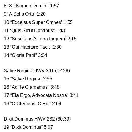
8 “Sit Nomen Domini” 1:57
9 “A Solis Ortu” 1:20
10 “Excelsus Super Omnes” 1:55
11 “Quis Sicut Dominus” 1:43
12 “Suscitans A Terra Inopem” 2:15
13 “Qui Habitare Facit” 1:30
14 “Gloria Patri” 3:04
Salve Regina HWV 241 (12:28)
15 “Salve Regina” 2:55
16 “Ad Te Clamamus” 3:48
17 “Eia Ergo, Advocata Nostra” 3:41
18 “O Clemens, O Pia” 2:04
Dixit Dominus HWV 232 (30:39)
19 “Dixit Dominus” 5:07