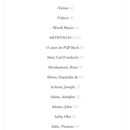
-Vários
(4)
-Vídeos
(4)
-World Music
(6)
#BTHVN250
(258)
15 anos de PQP Bach
(8)
Abel, Carl Friedrich
(5)
Abrahamsen, Hans
(1)
Abreu, Zequinha de
(2)
Achron, Joseph
(2)
Adam, Adolphe
(2)
Adams, John
(15)
Addy, Obo
(1)
Adès, Thomas
(5)