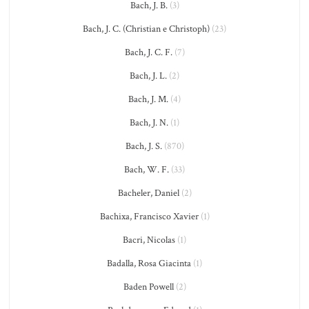
Bach, J. B.
(3)
Bach, J. C. (Christian e Christoph)
(23)
Bach, J. C. F.
(7)
Bach, J. L.
(2)
Bach, J. M.
(4)
Bach, J. N.
(1)
Bach, J. S.
(870)
Bach, W. F.
(33)
Bacheler, Daniel
(2)
Bachixa, Francisco Xavier
(1)
Bacri, Nicolas
(1)
Badalla, Rosa Giacinta
(1)
Baden Powell
(2)