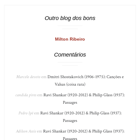
Outro blog dos bons
Milton Ribeiro
Comentários
Marcelo devoto
em
Dmitri Shostakovich (1906-1975): Canções e
Valsas (coisa rara)
candida pires
em
Ravi Shankar (1920-2012) & Philip Glass (1937):
Passages
Pedro Ipê
em
Ravi Shankar (1920-2012) & Philip Glass (1937):
Passages
Adilson Assis
em
Ravi Shankar (1920-2012) & Philip Glass (1937):
Passages