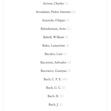
Avison, Charles
(2)
Avondano, Pedro Antonio
(4)
Azzaiolo, Filippo
(1)
Babadjanian, Arno
(2)
Babell, William
(1)
Babo, Lamartine
(1)
Bacalov, Luis
(1)
Bacarisse, Salvador
(2)
Bacewicz, Grażyna
(3)
Bach, C. P. E.
(85)
Bach, G. C.
(1)
Bach, H.
(2)
Bach, J.
(1)