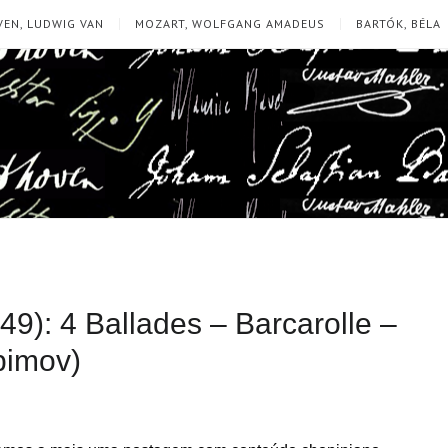
EN, LUDWIG VAN
MOZART, WOLFGANG AMADEUS
BARTÓK, BÉLA
9): 4 Ballades – Barcarolle –
bimov)