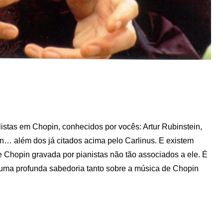
listas em Chopin, conhecidos por vocês: Artur Rubinstein,
n… além dos já citados acima pelo Carlinus. E existem
 Chopin gravada por pianistas não tão associados a ele. É
ma profunda sabedoria tanto sobre a música de Chopin