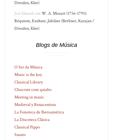
Dresden, Klee)
José Eduardo
em
W. A. Mozart (1756-1791):
Réquiem, Exultate, Jubilate (Berliner, Karajan /
Dresden, Klee)
Blogs de Música
O Ser da Música
Music is the key
Classical Library
Chucrute com quiabo
Meeting in music
Medieval y Renacentista
La Fonoteca de Iberoamérica
La Discoteca Clásica
Classical Pippo
Susato