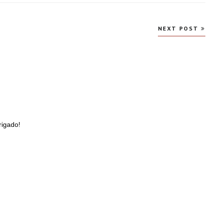
NEXT POST
rigado!