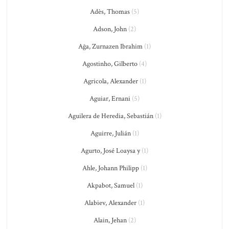
Adès, Thomas
(5)
Adson, John
(2)
Ağa, Zurnazen Ibrahim
(1)
Agostinho, Gilberto
(4)
Agricola, Alexander
(1)
Aguiar, Ernani
(5)
Aguilera de Heredia, Sebastián
(1)
Aguirre, Julián
(1)
Agurto, José Loaysa y
(1)
Ahle, Johann Philipp
(1)
Akpabot, Samuel
(1)
Alabiev, Alexander
(1)
Alain, Jehan
(2)