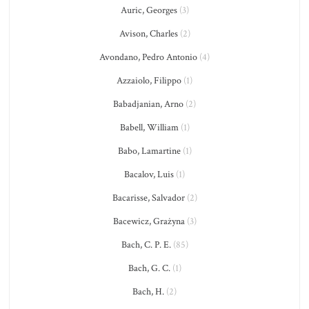
Auric, Georges
(3)
Avison, Charles
(2)
Avondano, Pedro Antonio
(4)
Azzaiolo, Filippo
(1)
Babadjanian, Arno
(2)
Babell, William
(1)
Babo, Lamartine
(1)
Bacalov, Luis
(1)
Bacarisse, Salvador
(2)
Bacewicz, Grażyna
(3)
Bach, C. P. E.
(85)
Bach, G. C.
(1)
Bach, H.
(2)