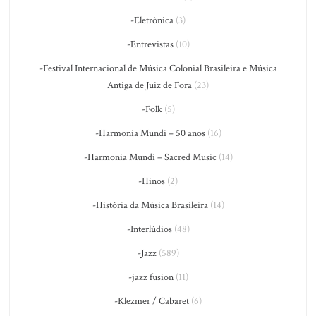
-Eletrônica
(3)
-Entrevistas
(10)
-Festival Internacional de Música Colonial Brasileira e Música
Antiga de Juiz de Fora
(23)
-Folk
(5)
-Harmonia Mundi – 50 anos
(16)
-Harmonia Mundi – Sacred Music
(14)
-Hinos
(2)
-História da Música Brasileira
(14)
-Interlúdios
(48)
-Jazz
(589)
-jazz fusion
(11)
-Klezmer / Cabaret
(6)