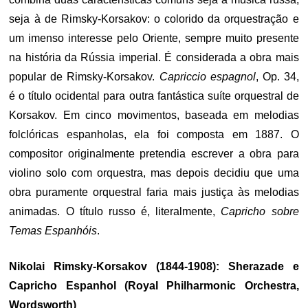
seja à de Rimsky-Korsakov: o colorido da orquestração e
um imenso interesse pelo Oriente, sempre muito presente
na história da Rússia imperial. É considerada a obra mais
popular de Rimsky-Korsakov.
Capriccio espagnol
, Op. 34,
é o título ocidental para outra fantástica suíte orquestral de
Korsakov. Em cinco movimentos, baseada em melodias
folclóricas espanholas, ela foi composta em 1887. O
compositor originalmente pretendia escrever a obra para
violino solo com orquestra, mas depois decidiu que uma
obra puramente orquestral faria mais justiça às melodias
animadas. O título russo é, literalmente,
Capricho sobre
Temas Espanhóis
.
Nikolai Rimsky-Korsakov (1844-1908): Sherazade e
Capricho Espanhol (Royal Philharmonic Orchestra,
Wordsworth)