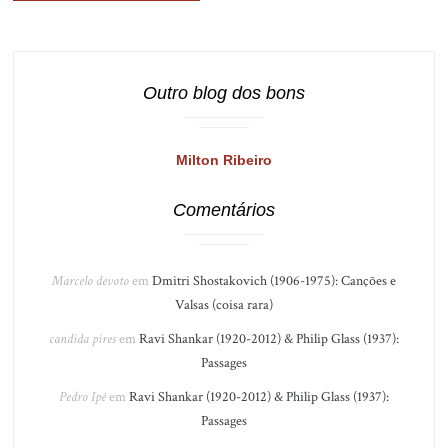
Outro blog dos bons
Milton Ribeiro
Comentários
Marcelo devoto
em
Dmitri Shostakovich (1906-1975): Canções e
Valsas (coisa rara)
candida pires
em
Ravi Shankar (1920-2012) & Philip Glass (1937):
Passages
Pedro Ipê
em
Ravi Shankar (1920-2012) & Philip Glass (1937):
Passages