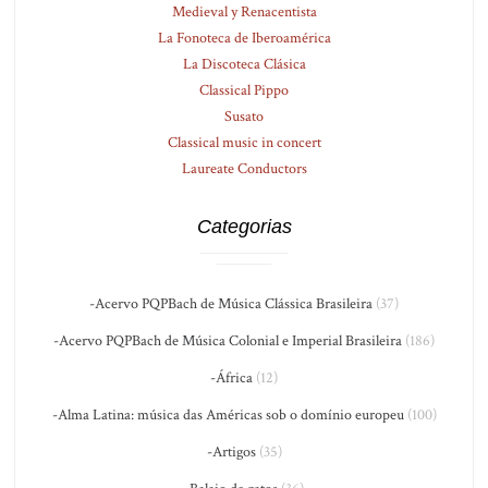
Medieval y Renacentista
La Fonoteca de Iberoamérica
La Discoteca Clásica
Classical Pippo
Susato
Classical music in concert
Laureate Conductors
Categorias
-Acervo PQPBach de Música Clássica Brasileira
(37)
-Acervo PQPBach de Música Colonial e Imperial Brasileira
(186)
-África
(12)
-Alma Latina: música das Américas sob o domínio europeu
(100)
-Artigos
(35)