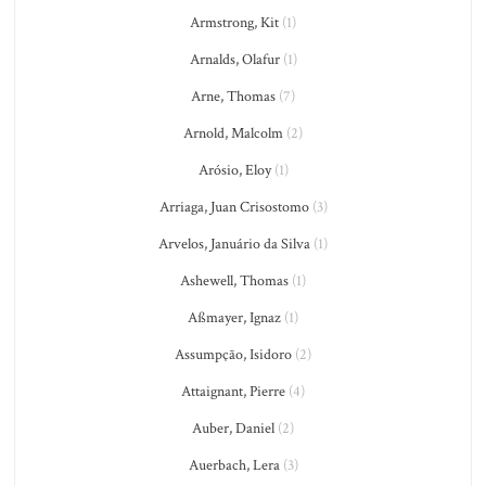
Armstrong, Kit
(1)
Arnalds, Olafur
(1)
Arne, Thomas
(7)
Arnold, Malcolm
(2)
Arósio, Eloy
(1)
Arriaga, Juan Crisostomo
(3)
Arvelos, Januário da Silva
(1)
Ashewell, Thomas
(1)
Aßmayer, Ignaz
(1)
Assumpção, Isidoro
(2)
Attaignant, Pierre
(4)
Auber, Daniel
(2)
Auerbach, Lera
(3)