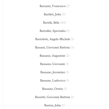
Barsanti, Francesco
(1)
Bartlett, John
(3)
Bartók, Béla
(183)
Bartoldo, Sperindio
(1)
Bartolotti, Angelo Michele
(1)
Bassani, Giovanni Battista
(5)
Bassano, Augustine
(2)
Bassano, Giovanni
(1)
Bassano, Jeronimo
(1)
Bassano, Ludovico
(1)
Bassano, Oratio
(1)
Bassetti, Giovanni Battista
(1)
Baston, John
(1)