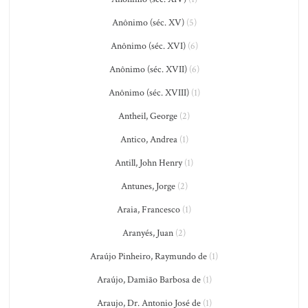
Anônimo (séc. XV)
(5)
Anônimo (séc. XVI)
(6)
Anônimo (séc. XVII)
(6)
Anônimo (séc. XVIII)
(1)
Antheil, George
(2)
Antico, Andrea
(1)
Antill, John Henry
(1)
Antunes, Jorge
(2)
Araia, Francesco
(1)
Aranyés, Juan
(2)
Araújo Pinheiro, Raymundo de
(1)
Araújo, Damião Barbosa de
(1)
Araujo, Dr. Antonio José de
(1)