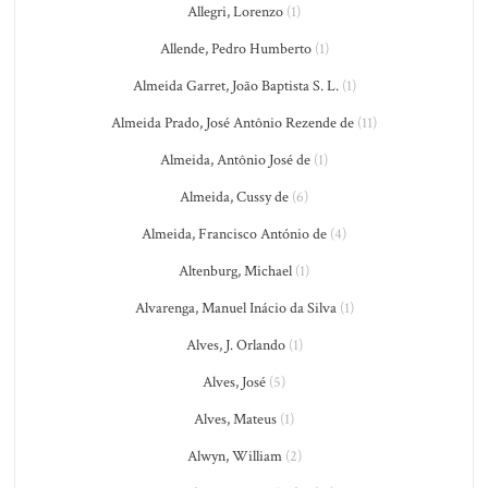
Allegri, Lorenzo
(1)
Allende, Pedro Humberto
(1)
Almeida Garret, João Baptista S. L.
(1)
Almeida Prado, José Antônio Rezende de
(11)
Almeida, Antônio José de
(1)
Almeida, Cussy de
(6)
Almeida, Francisco António de
(4)
Altenburg, Michael
(1)
Alvarenga, Manuel Inácio da Silva
(1)
Alves, J. Orlando
(1)
Alves, José
(5)
Alves, Mateus
(1)
Alwyn, William
(2)