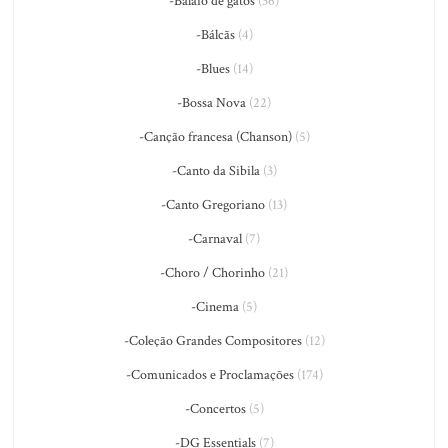
-Balaio de gatos
(36)
-Bálcãs
(4)
-Blues
(14)
-Bossa Nova
(22)
-Canção francesa (Chanson)
(5)
-Canto da Sibila
(3)
-Canto Gregoriano
(13)
-Carnaval
(7)
-Choro / Chorinho
(21)
-Cinema
(5)
-Coleção Grandes Compositores
(12)
-Comunicados e Proclamações
(174)
-Concertos
(5)
-DG Essentials
(7)