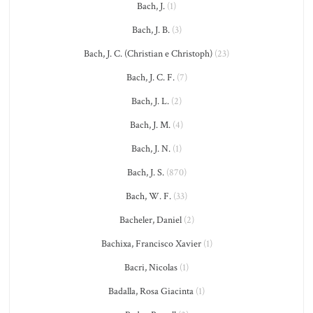
Bach, J.
(1)
Bach, J. B.
(3)
Bach, J. C. (Christian e Christoph)
(23)
Bach, J. C. F.
(7)
Bach, J. L.
(2)
Bach, J. M.
(4)
Bach, J. N.
(1)
Bach, J. S.
(870)
Bach, W. F.
(33)
Bacheler, Daniel
(2)
Bachixa, Francisco Xavier
(1)
Bacri, Nicolas
(1)
Badalla, Rosa Giacinta
(1)