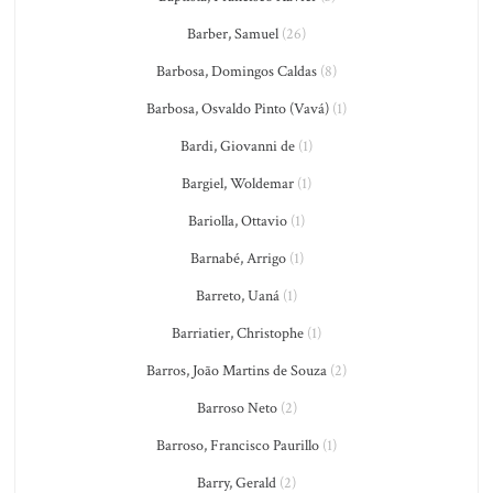
Barber, Samuel
(26)
Barbosa, Domingos Caldas
(8)
Barbosa, Osvaldo Pinto (Vavá)
(1)
Bardi, Giovanni de
(1)
Bargiel, Woldemar
(1)
Bariolla, Ottavio
(1)
Barnabé, Arrigo
(1)
Barreto, Uaná
(1)
Barriatier, Christophe
(1)
Barros, João Martins de Souza
(2)
Barroso Neto
(2)
Barroso, Francisco Paurillo
(1)
Barry, Gerald
(2)