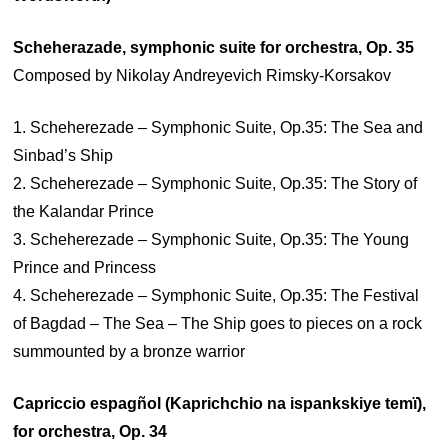
Scheherazade, symphonic suite for orchestra, Op. 35
Composed by Nikolay Andreyevich Rimsky-Korsakov
1. Scheherezade – Symphonic Suite, Op.35: The Sea and
Sinbad’s Ship
2. Scheherezade – Symphonic Suite, Op.35: The Story of
the Kalandar Prince
3. Scheherezade – Symphonic Suite, Op.35: The Young
Prince and Princess
4. Scheherezade – Symphonic Suite, Op.35: The Festival
of Bagdad – The Sea – The Ship goes to pieces on a rock
summounted by a bronze warrior
Capriccio espagñol (Kaprichchio na ispankskiye temï),
for orchestra, Op. 34