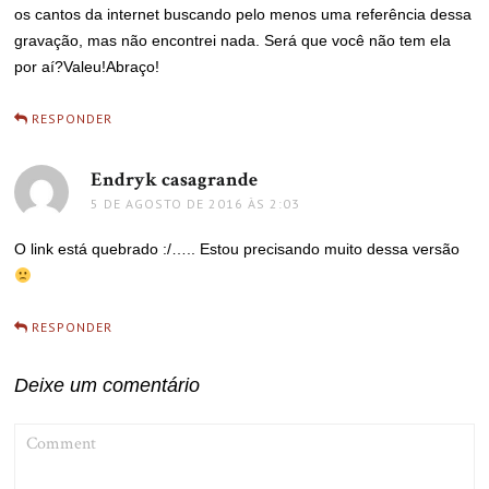
os cantos da internet buscando pelo menos uma referência dessa
gravação, mas não encontrei nada. Será que você não tem ela
por aí?Valeu!Abraço!
RESPONDER
Endryk casagrande
disse:
5 DE AGOSTO DE 2016 ÀS 2:03
O link está quebrado :/….. Estou precisando muito dessa versão
RESPONDER
Deixe um comentário
COMMENT