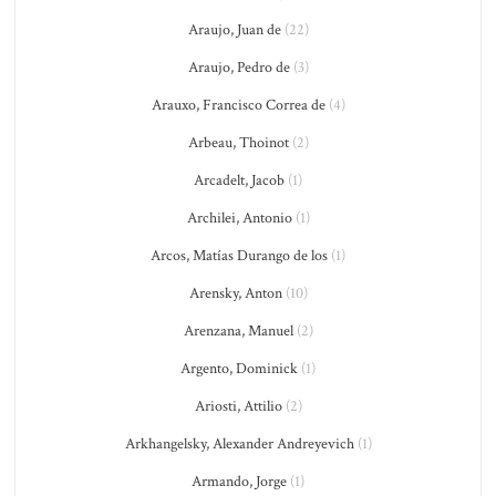
Araujo, Juan de
(22)
Araujo, Pedro de
(3)
Arauxo, Francisco Correa de
(4)
Arbeau, Thoinot
(2)
Arcadelt, Jacob
(1)
Archilei, Antonio
(1)
Arcos, Matías Durango de los
(1)
Arensky, Anton
(10)
Arenzana, Manuel
(2)
Argento, Dominick
(1)
Ariosti, Attilio
(2)
Arkhangelsky, Alexander Andreyevich
(1)
Armando, Jorge
(1)