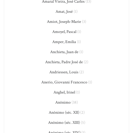
Amaral Vieira, José Carlos
(13)
Amat, José
(1)
Amiot, Joseph-Marie
(3)
Amoyel, Pascal
(1)
Amper, Emilia
(1)
Anchieta, Juan de
(1)
Anchieta, Padre José de
(2)
Andriessen, Louis
(2)
Anerio, Giovanni Francesco
(1)
Anghel, Irinel
(1)
Anônimo
(38)
Anônimo (séc. XII)
(2)
Anônimo (séc. XIII)
(5)
Anônimo (séc. XIV)
(1)