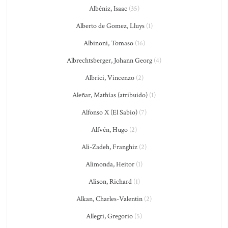
Albéniz, Isaac
(35)
Alberto de Gomez, Lluys
(1)
Albinoni, Tomaso
(16)
Albrechtsberger, Johann Georg
(4)
Albrici, Vincenzo
(2)
Aleñar, Mathías (atribuido)
(1)
Alfonso X (El Sabio)
(7)
Alfvén, Hugo
(2)
Ali-Zadeh, Franghiz
(2)
Alimonda, Heitor
(1)
Alison, Richard
(1)
Alkan, Charles-Valentin
(2)
Allegri, Gregorio
(5)