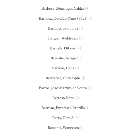
Barbosa, Domingos Caldas
(8)
Barbosa, Osvaldo Pinto (Vavá)
(1)
Bardi, Giovanni de
(1)
Bargiel, Woldemar
(1)
Bariolla, Ottavio
(1)
Barnabé, Arrigo
(1)
Barreto, Uaná
(1)
Barriatier, Christophe
(1)
Barros, João Martins de Souza
(2)
Barroso Neto
(2)
Barroso, Francisco Paurillo
(1)
Barry, Gerald
(2)
Barsanti, Francesco
(1)