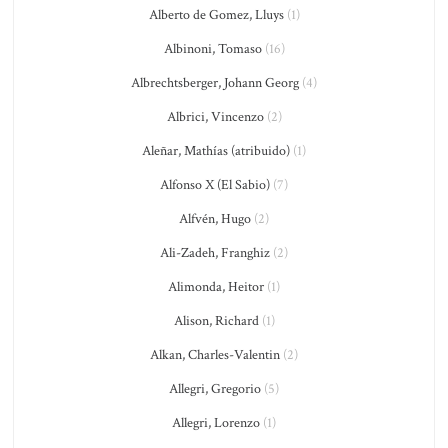
Alberto de Gomez, Lluys
(1)
Albinoni, Tomaso
(16)
Albrechtsberger, Johann Georg
(4)
Albrici, Vincenzo
(2)
Aleñar, Mathías (atribuido)
(1)
Alfonso X (El Sabio)
(7)
Alfvén, Hugo
(2)
Ali-Zadeh, Franghiz
(2)
Alimonda, Heitor
(1)
Alison, Richard
(1)
Alkan, Charles-Valentin
(2)
Allegri, Gregorio
(5)
Allegri, Lorenzo
(1)