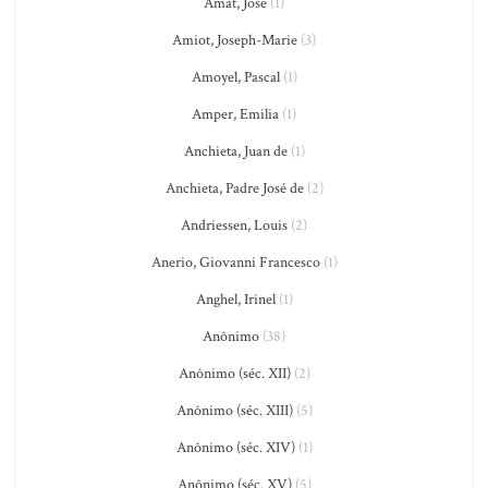
Amat, José
(1)
Amiot, Joseph-Marie
(3)
Amoyel, Pascal
(1)
Amper, Emilia
(1)
Anchieta, Juan de
(1)
Anchieta, Padre José de
(2)
Andriessen, Louis
(2)
Anerio, Giovanni Francesco
(1)
Anghel, Irinel
(1)
Anônimo
(38)
Anônimo (séc. XII)
(2)
Anônimo (séc. XIII)
(5)
Anônimo (séc. XIV)
(1)
Anônimo (séc. XV)
(5)