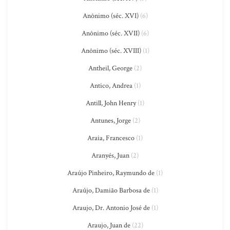
Anônimo (séc. XVI)
(6)
Anônimo (séc. XVII)
(6)
Anônimo (séc. XVIII)
(1)
Antheil, George
(2)
Antico, Andrea
(1)
Antill, John Henry
(1)
Antunes, Jorge
(2)
Araia, Francesco
(1)
Aranyés, Juan
(2)
Araújo Pinheiro, Raymundo de
(1)
Araújo, Damião Barbosa de
(1)
Araujo, Dr. Antonio José de
(1)
Araujo, Juan de
(22)