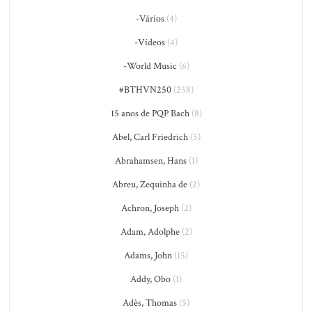
-Vários
(4)
-Vídeos
(4)
-World Music
(6)
#BTHVN250
(258)
15 anos de PQP Bach
(8)
Abel, Carl Friedrich
(5)
Abrahamsen, Hans
(1)
Abreu, Zequinha de
(2)
Achron, Joseph
(2)
Adam, Adolphe
(2)
Adams, John
(15)
Addy, Obo
(1)
Adès, Thomas
(5)