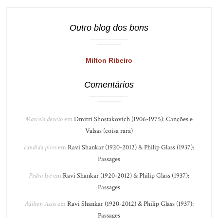
Outro blog dos bons
Milton Ribeiro
Comentários
Marcelo devoto
em
Dmitri Shostakovich (1906-1975): Canções e
Valsas (coisa rara)
candida pires
em
Ravi Shankar (1920-2012) & Philip Glass (1937):
Passages
Pedro Ipê
em
Ravi Shankar (1920-2012) & Philip Glass (1937):
Passages
Adilson Assis
em
Ravi Shankar (1920-2012) & Philip Glass (1937):
Passages