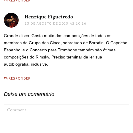
RESPONDER
Henrique Figueiredo
disse:
13 DE AGOSTO DE 2025 ÀS 10:16
Grande disco. Gosto muito das composições de todos os
membros do Grupo dos Cinco, sobretudo de Borodin. O Capricho
Espanhol e o Concerto para Trombone também são ótimas
composições do Rimsky. Preciso terminar de ler sua
autobiografia, inclusive.
RESPONDER
Deixe um comentário
COMMENT