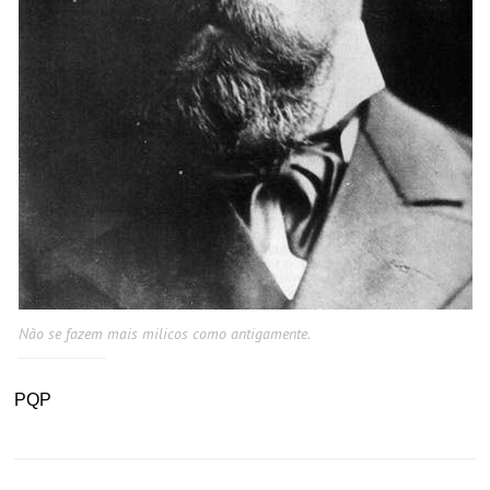
Não se fazem mais milicos como antigamente.
PQP