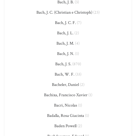
Bach, J. B.
(3)
Bach, J. C. (Christian e Christoph)
(23)
Bach, J. C. F.
(7)
Bach, J. L.
(2)
Bach, J. M.
(4)
Bach, J. N.
(1)
Bach, J. S.
(870)
Bach, W. F.
(33)
Bacheler, Daniel
(2)
Bachixa, Francisco Xavier
(1)
Bacri, Nicolas
(1)
Badalla, Rosa Giacinta
(1)
Baden Powell
(2)