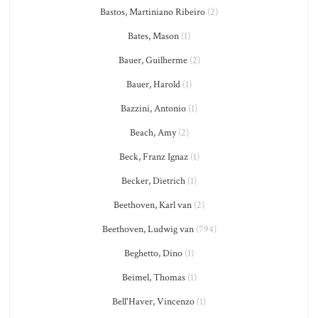
Bastos, Martiniano Ribeiro
(2)
Bates, Mason
(1)
Bauer, Guilherme
(2)
Bauer, Harold
(1)
Bazzini, Antonio
(1)
Beach, Amy
(2)
Beck, Franz Ignaz
(1)
Becker, Dietrich
(1)
Beethoven, Karl van
(2)
Beethoven, Ludwig van
(794)
Beghetto, Dino
(1)
Beimel, Thomas
(1)
Bell'Haver, Vincenzo
(1)