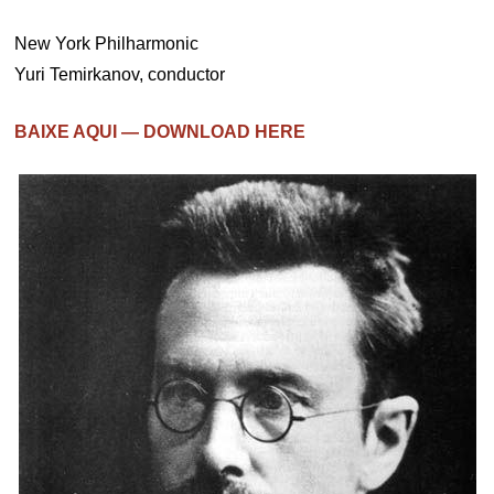
New York Philharmonic
Yuri Temirkanov, conductor
BAIXE AQUI — DOWNLOAD HERE