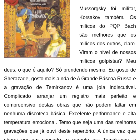
Mussorgsky foi militar,
Korsakov também. Os
milicos do PQP Bach
são melhores que os
milicos dos outros, claro.
Viram o nível de nossos
milicos golpistas? Meu
deus, o que é aquilo? Só prendendo mesmo. Eu gosto de
Sherazade, gosto mais ainda de A Grande Páscoa Russa e
a gravação de Temirkanov é uma joia indiscutível.
Complicado arranjar um registro mais perfeito e
compreensivo destas obras que não podem faltar em
nenhuma discoteca básica. Excelente performance e alta
temperatura emocional. Temo que seja uma das melhores
gravações que já ouvi deste repertório. A única vez que
chorei em um concerto, o regente era Temirkanov, a