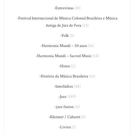
-Entrevistas
(10)
-Festival Internacional de Música Colonial Brasileira e Música
Antiga de Juiz de Fora
(23)
-Folk
(5)
-Harmonia Mundi – 50 anos
(16)
-Harmonia Mundi – Sacred Music
(14)
-Hinos
(2)
-História da Música Brasileira
(14)
-Interlúdios
(48)
-Jazz
(589)
-jazz fusion
(11)
-Klezmer / Cabaret
(6)
-Livros
(1)