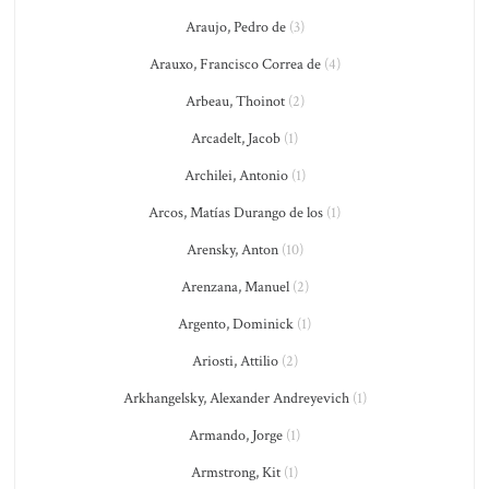
Araujo, Pedro de
(3)
Arauxo, Francisco Correa de
(4)
Arbeau, Thoinot
(2)
Arcadelt, Jacob
(1)
Archilei, Antonio
(1)
Arcos, Matías Durango de los
(1)
Arensky, Anton
(10)
Arenzana, Manuel
(2)
Argento, Dominick
(1)
Ariosti, Attilio
(2)
Arkhangelsky, Alexander Andreyevich
(1)
Armando, Jorge
(1)
Armstrong, Kit
(1)