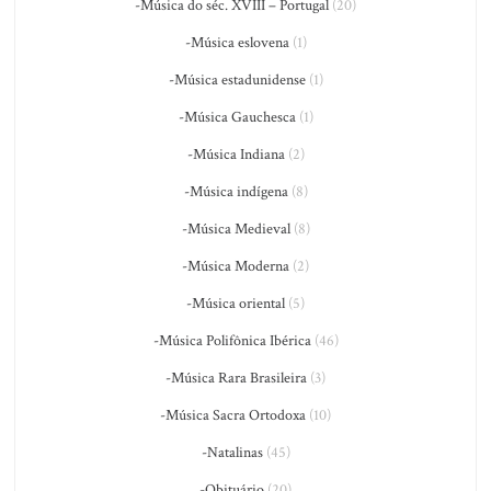
-Música do séc. XVIII – Portugal
(20)
-Música eslovena
(1)
-Música estadunidense
(1)
-Música Gauchesca
(1)
-Música Indiana
(2)
-Música indígena
(8)
-Música Medieval
(8)
-Música Moderna
(2)
-Música oriental
(5)
-Música Polifônica Ibérica
(46)
-Música Rara Brasileira
(3)
-Música Sacra Ortodoxa
(10)
-Natalinas
(45)
-Obituário
(20)