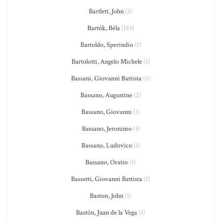
Bartlett, John
(3)
Bartók, Béla
(183)
Bartoldo, Sperindio
(1)
Bartolotti, Angelo Michele
(1)
Bassani, Giovanni Battista
(5)
Bassano, Augustine
(2)
Bassano, Giovanni
(1)
Bassano, Jeronimo
(1)
Bassano, Ludovico
(1)
Bassano, Oratio
(1)
Bassetti, Giovanni Battista
(1)
Baston, John
(1)
Bastón, Juan de la Vega
(1)