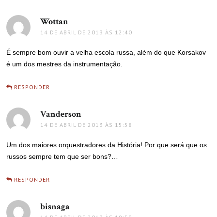
Wottan
disse:
14 DE ABRIL DE 2013 ÀS 12:40
É sempre bom ouvir a velha escola russa, além do que Korsakov
é um dos mestres da instrumentação.
RESPONDER
Vanderson
disse:
14 DE ABRIL DE 2013 ÀS 15:58
Um dos maiores orquestradores da História! Por que será que os
russos sempre tem que ser bons?…
RESPONDER
bisnaga
disse: