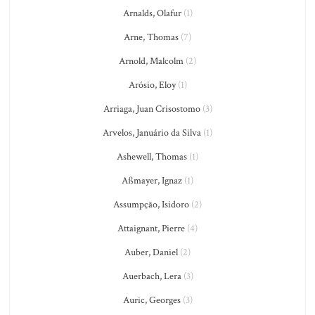
Arnalds, Olafur
(1)
Arne, Thomas
(7)
Arnold, Malcolm
(2)
Arósio, Eloy
(1)
Arriaga, Juan Crisostomo
(3)
Arvelos, Januário da Silva
(1)
Ashewell, Thomas
(1)
Aßmayer, Ignaz
(1)
Assumpção, Isidoro
(2)
Attaignant, Pierre
(4)
Auber, Daniel
(2)
Auerbach, Lera
(3)
Auric, Georges
(3)