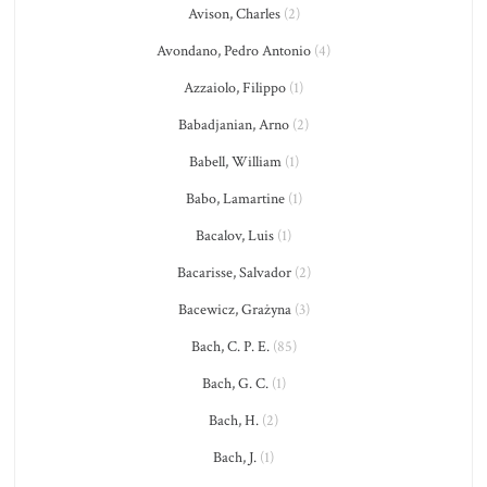
Avison, Charles
(2)
Avondano, Pedro Antonio
(4)
Azzaiolo, Filippo
(1)
Babadjanian, Arno
(2)
Babell, William
(1)
Babo, Lamartine
(1)
Bacalov, Luis
(1)
Bacarisse, Salvador
(2)
Bacewicz, Grażyna
(3)
Bach, C. P. E.
(85)
Bach, G. C.
(1)
Bach, H.
(2)
Bach, J.
(1)