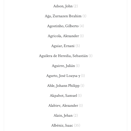
Adson, John
(2)
Ağa, Zurnazen Ibrahim
(1)
Agostinho, Gilberto
(4)
Agricola, Alexander
(1)
Aguiar, Ernani
(5)
Aguilera de Heredia, Sebastián
(1)
Aguirre, Julián
(1)
Agurto, José Loaysa y
(1)
Ahle, Johann Philipp
(1)
Akpabot, Samuel
(1)
Alabiev, Alexander
(1)
Alain, Jehan
(2)
Albéniz, Isaac
(35)