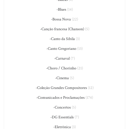
-Blues
(14)
-Bossa Nova
(22)
-Canção francesa (Chanson)
(5)
-Canto da Sibila
(3)
-Canto Gregoriano
(13)
-Carnaval
(7)
-Choro / Chorinho
(21)
-Cinema
(5)
-Coleção Grandes Compositores
(12)
-Comunicados e Proclamações
(174)
-Concertos
(5)
-DG Essentials
(7)
-Eletrônica
(3)