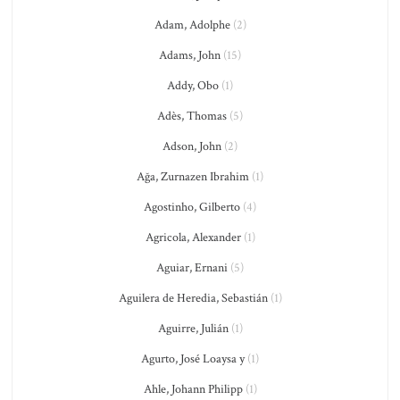
Adam, Adolphe
(2)
Adams, John
(15)
Addy, Obo
(1)
Adès, Thomas
(5)
Adson, John
(2)
Ağa, Zurnazen Ibrahim
(1)
Agostinho, Gilberto
(4)
Agricola, Alexander
(1)
Aguiar, Ernani
(5)
Aguilera de Heredia, Sebastián
(1)
Aguirre, Julián
(1)
Agurto, José Loaysa y
(1)
Ahle, Johann Philipp
(1)