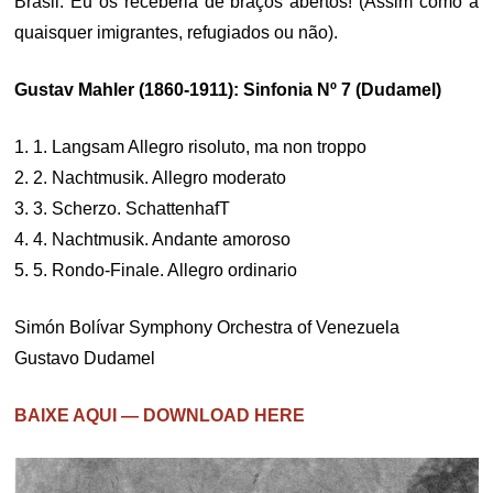
Brasil. Eu os receberia de braços abertos! (Assim como a
quaisquer imigrantes, refugiados ou não).
Gustav Mahler (1860-1911): Sinfonia Nº 7 (Dudamel)
1. 1. Langsam Allegro risoluto, ma non troppo
2. 2. Nachtmusik. Allegro moderato
3. 3. Scherzo. SchattenhafT
4. 4. Nachtmusik. Andante amoroso
5. 5. Rondo-Finale. Allegro ordinario
Simón Bolívar Symphony Orchestra of Venezuela
Gustavo Dudamel
BAIXE AQUI — DOWNLOAD HERE