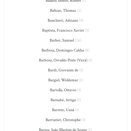
Ballard Senior, Robert
(1)
Baltzar, Thomas
(2)
Banchieri, Adriano
(4)
Baptista, Francisco Xavier
(3)
Barber, Samuel
(26)
Barbosa, Domingos Caldas
(8)
Barbosa, Osvaldo Pinto (Vavá)
(1)
Bardi, Giovanni de
(1)
Bargiel, Woldemar
(1)
Bariolla, Ottavio
(1)
Barnabé, Arrigo
(1)
Barreto, Uaná
(1)
Barriatier, Christophe
(1)
Barros, João Martins de Souza
(2)