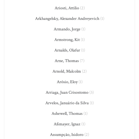
Ariosti, Attilio
(2)
Arkhangelsky, Alexander Andreyevich
(1)
Armando, Jorge
(1)
Armstrong, Kit
(1)
Arnalds, Olafur
(1)
Arne, Thomas
(7)
Arnold, Malcolm
(2)
Arósio, Eloy
(1)
Arriaga, Juan Crisostomo
(3)
Arvelos, Januário da Silva
(1)
Ashewell, Thomas
(1)
Aßmayer, Ignaz
(1)
Assumpção, Isidoro
(2)