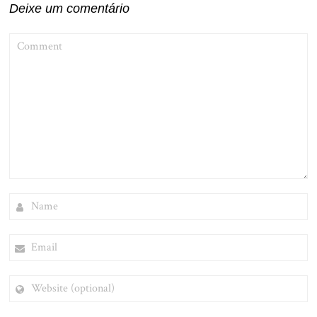
Deixe um comentário
COMMENT
NAME
EMAIL
WEBSITE
(OPTIONAL)