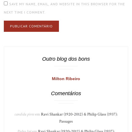
SAVE MY NAME, EMAIL, AND WEBSITE IN THIS BROWSER FOR THE
NEXT TIME I COMMENT.
Outro blog dos bons
Milton Ribeiro
Comentários
candida pires
em
Ravi Shankar (1920-2012) & Philip Glass (1937):
Passages
Pedro Ipê
em
Ravi Shankar (1920-2012) & Philip Glass (1937):