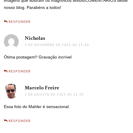
imagens que ilustram os magníficos textos/COMENTÁRIOS deste
nosso blog. Parabéns a todos!
RESPONDER
Nicholas
disse:
3 DE NOVEMBRO DE 2015 ÀS 15:44
Ótima postagem!! Gravação incrível
RESPONDER
Marcelo Freire
disse:
2 DE AGOSTO DE 2025 ÀS 11:01
Essa foto do Mahler é sensacional.
RESPONDER