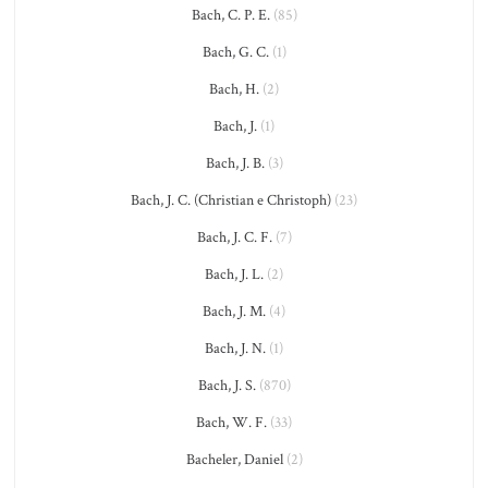
Bach, C. P. E.
(85)
Bach, G. C.
(1)
Bach, H.
(2)
Bach, J.
(1)
Bach, J. B.
(3)
Bach, J. C. (Christian e Christoph)
(23)
Bach, J. C. F.
(7)
Bach, J. L.
(2)
Bach, J. M.
(4)
Bach, J. N.
(1)
Bach, J. S.
(870)
Bach, W. F.
(33)
Bacheler, Daniel
(2)