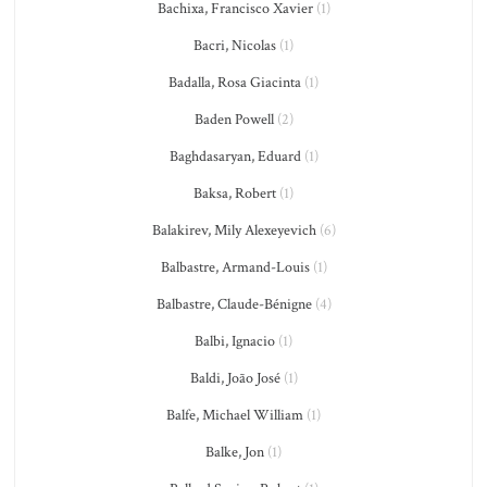
Bachixa, Francisco Xavier
(1)
Bacri, Nicolas
(1)
Badalla, Rosa Giacinta
(1)
Baden Powell
(2)
Baghdasaryan, Eduard
(1)
Baksa, Robert
(1)
Balakirev, Mily Alexeyevich
(6)
Balbastre, Armand-Louis
(1)
Balbastre, Claude-Bénigne
(4)
Balbi, Ignacio
(1)
Baldi, João José
(1)
Balfe, Michael William
(1)
Balke, Jon
(1)