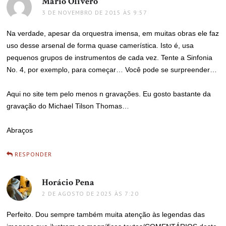
Mário Olivero
disse:
3 DE NOVEMBRO DE 2015 ÀS 9:57
Na verdade, apesar da orquestra imensa, em muitas obras ele faz
uso desse arsenal de forma quase camerística. Isto é, usa
pequenos grupos de instrumentos de cada vez. Tente a Sinfonia
No. 4, por exemplo, para começar… Você pode se surpreender…
Aqui no site tem pelo menos n gravações. Eu gosto bastante da
gravação do Michael Tilson Thomas…
Abraços
RESPONDER
Horácio Pena
disse:
2 DE AGOSTO DE 2025 ÀS 7:20
Perfeito. Dou sempre também muita atenção às legendas das