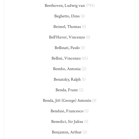
Beethoven, Ludwig van
(795)
Beghetto, Dino
(1)
Beimel, Thomas
(1)
Bell'Haver, Vincenzo
(1)
Bellinati, Paulo
(1)
Bellini, Vincenzo
(15)
Bembo, Antonia
(2)
Benatzky, Ralph
(1)
Benda, Franz
(2)
Benda, Jiří (George) Antonín
(1)
Bendusi, Francesco
(1)
Benedict, Sir Julius
(1)
Benjamin, Arthur
(2)