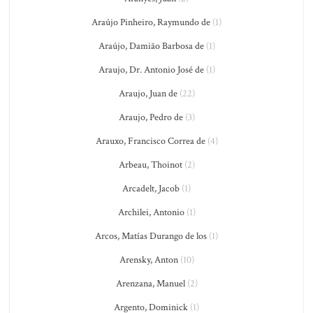
Araújo Pinheiro, Raymundo de
(1)
Araújo, Damião Barbosa de
(1)
Araujo, Dr. Antonio José de
(1)
Araujo, Juan de
(22)
Araujo, Pedro de
(3)
Arauxo, Francisco Correa de
(4)
Arbeau, Thoinot
(2)
Arcadelt, Jacob
(1)
Archilei, Antonio
(1)
Arcos, Matías Durango de los
(1)
Arensky, Anton
(10)
Arenzana, Manuel
(2)
Argento, Dominick
(1)