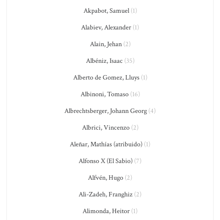
Akpabot, Samuel
(1)
Alabiev, Alexander
(1)
Alain, Jehan
(2)
Albéniz, Isaac
(35)
Alberto de Gomez, Lluys
(1)
Albinoni, Tomaso
(16)
Albrechtsberger, Johann Georg
(4)
Albrici, Vincenzo
(2)
Aleñar, Mathías (atribuido)
(1)
Alfonso X (El Sabio)
(7)
Alfvén, Hugo
(2)
Ali-Zadeh, Franghiz
(2)
Alimonda, Heitor
(1)