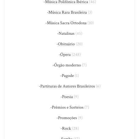
-Música Polifônica Ibérica
(46)
-Música Rara Brasileira
(3)
-Música Sacra Ortodoxa
(10)
-Natalinas
(45)
-Obituário
(20)
-Ópera
(248)
-Órgão moderno
(7)
-Pagode
(1)
-Partituras de Autores Brasileiros
(6)
-Poesia
(9)
-Prêmios e Sorteios
(7)
-Promoções
(9)
-Rock
(28)
-Samba
(17)