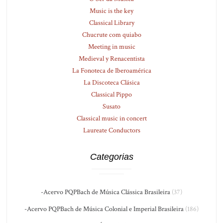
Music is the key
Classical Library
Chucrute com quiabo
Meeting in music
Medieval y Renacentista
La Fonoteca de Iberoamérica
La Discoteca Clásica
Classical Pippo
Susato
Classical music in concert
Laureate Conductors
Categorias
-Acervo PQPBach de Música Clássica Brasileira
(37)
-Acervo PQPBach de Música Colonial e Imperial Brasileira
(186)