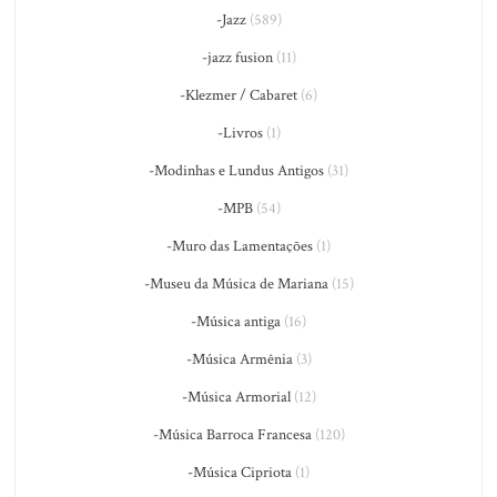
-Jazz
(589)
-jazz fusion
(11)
-Klezmer / Cabaret
(6)
-Livros
(1)
-Modinhas e Lundus Antigos
(31)
-MPB
(54)
-Muro das Lamentações
(1)
-Museu da Música de Mariana
(15)
-Música antiga
(16)
-Música Armênia
(3)
-Música Armorial
(12)
-Música Barroca Francesa
(120)
-Música Cipriota
(1)