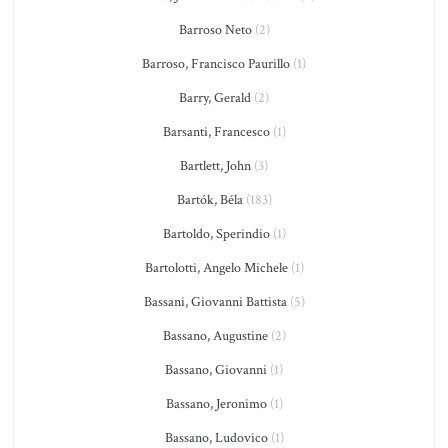
Barroso Neto
(2)
Barroso, Francisco Paurillo
(1)
Barry, Gerald
(2)
Barsanti, Francesco
(1)
Bartlett, John
(3)
Bartók, Béla
(183)
Bartoldo, Sperindio
(1)
Bartolotti, Angelo Michele
(1)
Bassani, Giovanni Battista
(5)
Bassano, Augustine
(2)
Bassano, Giovanni
(1)
Bassano, Jeronimo
(1)
Bassano, Ludovico
(1)