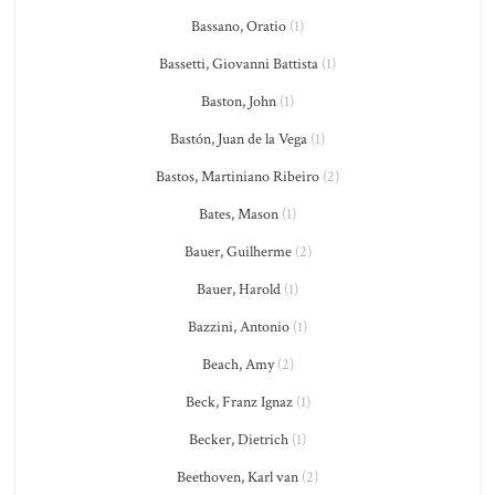
Bassano, Oratio
(1)
Bassetti, Giovanni Battista
(1)
Baston, John
(1)
Bastón, Juan de la Vega
(1)
Bastos, Martiniano Ribeiro
(2)
Bates, Mason
(1)
Bauer, Guilherme
(2)
Bauer, Harold
(1)
Bazzini, Antonio
(1)
Beach, Amy
(2)
Beck, Franz Ignaz
(1)
Becker, Dietrich
(1)
Beethoven, Karl van
(2)