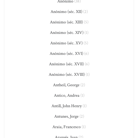
Anônimo
(38)
Anônimo (séc. XII)
(2)
Anônimo (séc. XIII)
(5)
Anônimo (séc. XIV)
(1)
Anônimo (séc. XV)
(5)
Anônimo (séc. XVI)
(6)
Anônimo (séc. XVII)
(6)
Anônimo (séc. XVIII)
(1)
Antheil, George
(2)
Antico, Andrea
(1)
Antill, John Henry
(1)
Antunes, Jorge
(2)
Araia, Francesco
(1)
Aranyés, Juan
(2)