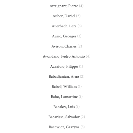
Attaignant, Pierre
(4)
Auber, Daniel
(2)
Auerbach, Lera
(3)
Auric, Georges
(3)
Avison, Charles
(2)
Avondano, Pedro Antonio
(4)
Azzaiolo, Filippo
(1)
Babadjanian, Arno
(2)
Babell, William
(1)
Babo, Lamartine
(1)
Bacalov, Luis
(1)
Bacarisse, Salvador
(2)
Bacewicz, Grażyna
(3)