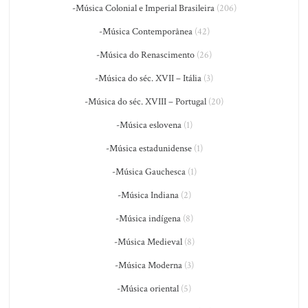
-Música Colonial e Imperial Brasileira
(206)
-Música Contemporânea
(42)
-Música do Renascimento
(26)
-Música do séc. XVII – Itália
(3)
-Música do séc. XVIII – Portugal
(20)
-Música eslovena
(1)
-Música estadunidense
(1)
-Música Gauchesca
(1)
-Música Indiana
(2)
-Música indígena
(8)
-Música Medieval
(8)
-Música Moderna
(3)
-Música oriental
(5)