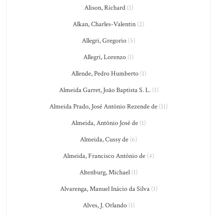
Alison, Richard
(1)
Alkan, Charles-Valentin
(2)
Allegri, Gregorio
(5)
Allegri, Lorenzo
(1)
Allende, Pedro Humberto
(1)
Almeida Garret, João Baptista S. L.
(1)
Almeida Prado, José Antônio Rezende de
(11)
Almeida, Antônio José de
(1)
Almeida, Cussy de
(6)
Almeida, Francisco António de
(4)
Altenburg, Michael
(1)
Alvarenga, Manuel Inácio da Silva
(1)
Alves, J. Orlando
(1)