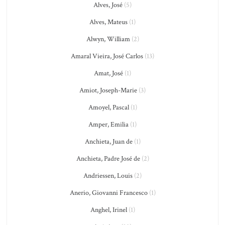
Alves, José
(5)
Alves, Mateus
(1)
Alwyn, William
(2)
Amaral Vieira, José Carlos
(13)
Amat, José
(1)
Amiot, Joseph-Marie
(3)
Amoyel, Pascal
(1)
Amper, Emilia
(1)
Anchieta, Juan de
(1)
Anchieta, Padre José de
(2)
Andriessen, Louis
(2)
Anerio, Giovanni Francesco
(1)
Anghel, Irinel
(1)