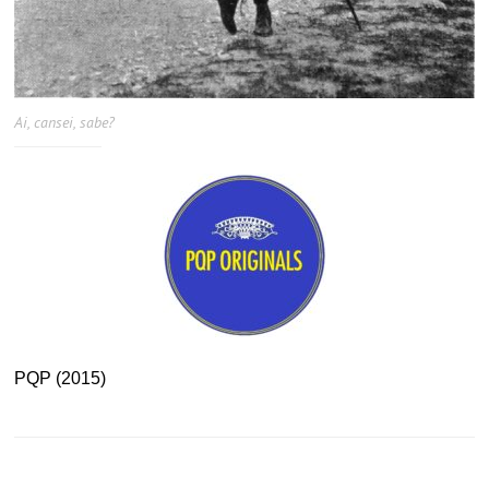
Ai, cansei, sabe?
PQP (2015)