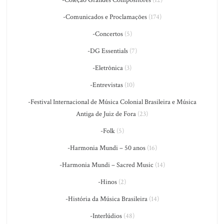
-Comunicados e Proclamações
(174)
-Concertos
(5)
-DG Essentials
(7)
-Eletrônica
(3)
-Entrevistas
(10)
-Festival Internacional de Música Colonial Brasileira e Música
Antiga de Juiz de Fora
(23)
-Folk
(5)
-Harmonia Mundi – 50 anos
(16)
-Harmonia Mundi – Sacred Music
(14)
-Hinos
(2)
-História da Música Brasileira
(14)
-Interlúdios
(48)