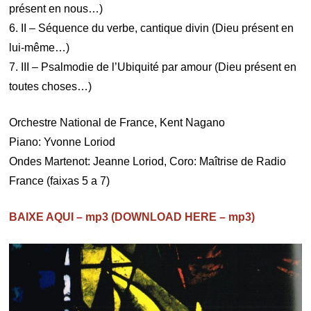
présent en nous…)
6. II – Séquence du verbe, cantique divin (Dieu présent en
lui-même…)
7. III – Psalmodie de l’Ubiquité par amour (Dieu présent en
toutes choses…)
Orchestre National de France, Kent Nagano
Piano: Yvonne Loriod
Ondes Martenot: Jeanne Loriod, Coro: Maîtrise de Radio
France (faixas 5 a 7)
BAIXE AQUI – mp3 (DOWNLOAD HERE – mp3)