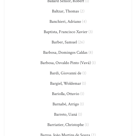
Ballard Senior, Robert
(1)
Baltzar, Thomas
(2)
Banchieri, Adriano
(4)
Baptista, Francisco Xavier
(3)
Barber, Samuel
(26)
Barbosa, Domingos Caldas
(8)
Barbosa, Osvaldo Pinto (Vavá)
(1)
Bardi, Giovanni de
(1)
Bargiel, Woldemar
(1)
Bariolla, Ottavio
(1)
Barnabé, Arrigo
(1)
Barreto, Uaná
(1)
Barriatier, Christophe
(1)
Barros, João Martins de Souza
(2)