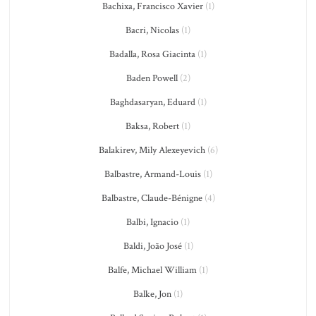
Bachixa, Francisco Xavier
(1)
Bacri, Nicolas
(1)
Badalla, Rosa Giacinta
(1)
Baden Powell
(2)
Baghdasaryan, Eduard
(1)
Baksa, Robert
(1)
Balakirev, Mily Alexeyevich
(6)
Balbastre, Armand-Louis
(1)
Balbastre, Claude-Bénigne
(4)
Balbi, Ignacio
(1)
Baldi, João José
(1)
Balfe, Michael William
(1)
Balke, Jon
(1)