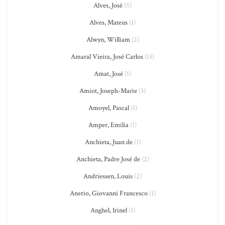
Alves, José
(5)
Alves, Mateus
(1)
Alwyn, William
(2)
Amaral Vieira, José Carlos
(13)
Amat, José
(1)
Amiot, Joseph-Marie
(3)
Amoyel, Pascal
(1)
Amper, Emilia
(1)
Anchieta, Juan de
(1)
Anchieta, Padre José de
(2)
Andriessen, Louis
(2)
Anerio, Giovanni Francesco
(1)
Anghel, Irinel
(1)