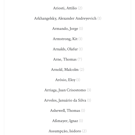
Ariosti, Attilio
(2)
Arkhangelsky, Alexander Andreyevich
(1)
Armando, Jorge
(1)
Armstrong, Kit
(1)
Arnalds, Olafur
(1)
Arne, Thomas
(7)
Arnold, Malcolm
(2)
Arósio, Eloy
(1)
Arriaga, Juan Crisostomo
(3)
Arvelos, Januário da Silva
(1)
Ashewell, Thomas
(1)
Aßmayer, Ignaz
(1)
Assumpção, Isidoro
(2)