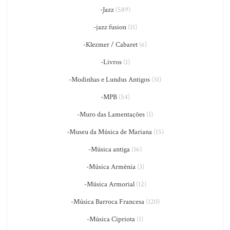
-Jazz
(589)
-jazz fusion
(11)
-Klezmer / Cabaret
(6)
-Livros
(1)
-Modinhas e Lundus Antigos
(31)
-MPB
(54)
-Muro das Lamentações
(1)
-Museu da Música de Mariana
(15)
-Música antiga
(16)
-Música Armênia
(3)
-Música Armorial
(12)
-Música Barroca Francesa
(120)
-Música Cipriota
(1)