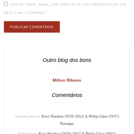
SAVE MY NAME, EMAIL, AND WEBSITE IN THIS BROWSER FOR THE
NEXT TIME I COMMENT.
Outro blog dos bons
Milton Ribeiro
Comentários
candida pires
em
Ravi Shankar (1920-2012) & Philip Glass (1937):
Passages
Pedro Ipê
em
Ravi Shankar (1920-2012) & Philip Glass (1937):