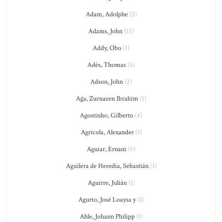
Adam, Adolphe
(2)
Adams, John
(15)
Addy, Obo
(1)
Adès, Thomas
(5)
Adson, John
(2)
Ağa, Zurnazen Ibrahim
(1)
Agostinho, Gilberto
(4)
Agricola, Alexander
(1)
Aguiar, Ernani
(5)
Aguilera de Heredia, Sebastián
(1)
Aguirre, Julián
(1)
Agurto, José Loaysa y
(1)
Ahle, Johann Philipp
(1)