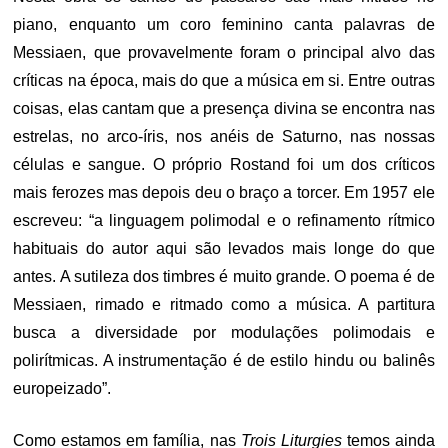
piano, enquanto um coro feminino canta palavras de
Messiaen, que provavelmente foram o principal alvo das
críticas na época, mais do que a música em si. Entre outras
coisas, elas cantam que a presença divina se encontra nas
estrelas, no arco-íris, nos anéis de Saturno, nas nossas
células e sangue. O próprio Rostand foi um dos críticos
mais ferozes mas depois deu o braço a torcer. Em 1957 ele
escreveu: “a linguagem polimodal e o refinamento rítmico
habituais do autor aqui são levados mais longe do que
antes. A sutileza dos timbres é muito grande. O poema é de
Messiaen, rimado e ritmado como a música. A partitura
busca a diversidade por modulações polimodais e
polirítmicas. A instrumentação é de estilo hindu ou balinês
europeizado”.
Como estamos em família, nas
Trois Liturgies
temos ainda