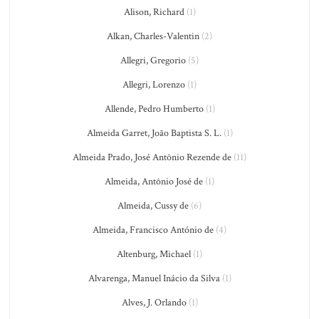
Alison, Richard
(1)
Alkan, Charles-Valentin
(2)
Allegri, Gregorio
(5)
Allegri, Lorenzo
(1)
Allende, Pedro Humberto
(1)
Almeida Garret, João Baptista S. L.
(1)
Almeida Prado, José Antônio Rezende de
(11)
Almeida, Antônio José de
(1)
Almeida, Cussy de
(6)
Almeida, Francisco António de
(4)
Altenburg, Michael
(1)
Alvarenga, Manuel Inácio da Silva
(1)
Alves, J. Orlando
(1)