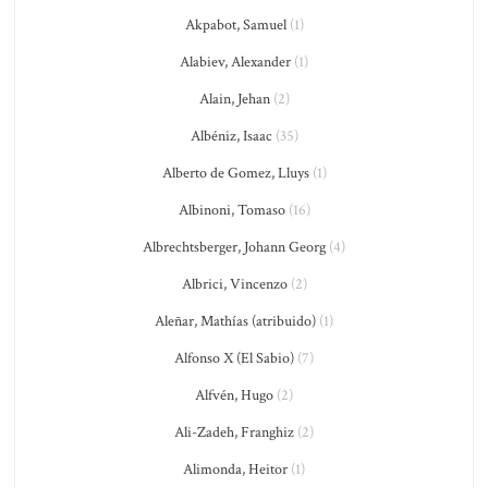
Akpabot, Samuel
(1)
Alabiev, Alexander
(1)
Alain, Jehan
(2)
Albéniz, Isaac
(35)
Alberto de Gomez, Lluys
(1)
Albinoni, Tomaso
(16)
Albrechtsberger, Johann Georg
(4)
Albrici, Vincenzo
(2)
Aleñar, Mathías (atribuido)
(1)
Alfonso X (El Sabio)
(7)
Alfvén, Hugo
(2)
Ali-Zadeh, Franghiz
(2)
Alimonda, Heitor
(1)