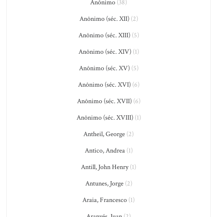
Anônimo
(38)
Anônimo (séc. XII)
(2)
Anônimo (séc. XIII)
(5)
Anônimo (séc. XIV)
(1)
Anônimo (séc. XV)
(5)
Anônimo (séc. XVI)
(6)
Anônimo (séc. XVII)
(6)
Anônimo (séc. XVIII)
(1)
Antheil, George
(2)
Antico, Andrea
(1)
Antill, John Henry
(1)
Antunes, Jorge
(2)
Araia, Francesco
(1)
Aranyés, Juan
(2)