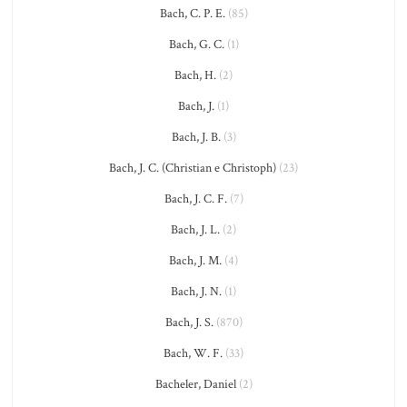
Bach, C. P. E.
(85)
Bach, G. C.
(1)
Bach, H.
(2)
Bach, J.
(1)
Bach, J. B.
(3)
Bach, J. C. (Christian e Christoph)
(23)
Bach, J. C. F.
(7)
Bach, J. L.
(2)
Bach, J. M.
(4)
Bach, J. N.
(1)
Bach, J. S.
(870)
Bach, W. F.
(33)
Bacheler, Daniel
(2)