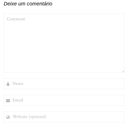
Deixe um comentário
COMMENT
NAME
EMAIL
WEBSITE
(OPTIONAL)