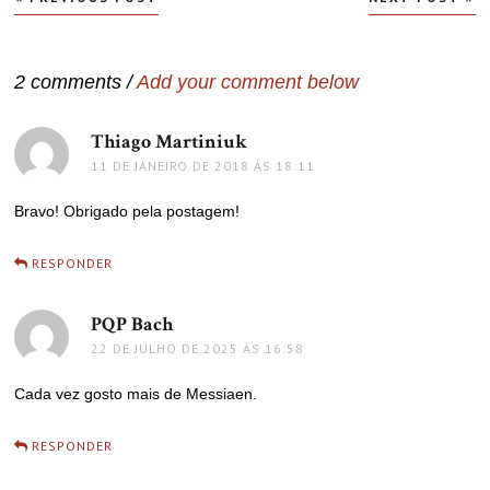
de
Post
2 comments /
Add your comment below
Thiago Martiniuk
disse:
11 DE JANEIRO DE 2018 ÀS 18:11
Bravo! Obrigado pela postagem!
RESPONDER
PQP Bach
disse:
22 DE JULHO DE 2025 ÀS 16:58
Cada vez gosto mais de Messiaen.
RESPONDER