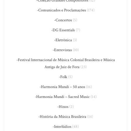
-Coleção Grandes Compositores
(12)
-Comunicados e Proclamações
(174)
-Concertos
(5)
-DG Essentials
(7)
-Eletrônica
(3)
-Entrevistas
(10)
-Festival Internacional de Música Colonial Brasileira e Música
Antiga de Juiz de Fora
(23)
-Folk
(5)
-Harmonia Mundi – 50 anos
(16)
-Harmonia Mundi – Sacred Music
(14)
-Hinos
(2)
-História da Música Brasileira
(14)
-Interlúdios
(48)