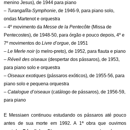
menino Jesus), de 1944 para piano
–
Turangalîla-Symphonie
, de 1946-9, para piano solo,
ondas Martenot e orquestra
– 4º movimento da
Messe de la Pentecôte
(Missa de
Pentecostes), de 1948-50, para órgão e pouco depois, 4º e
7º movimentos do
Livre d’orgue
, de 1951
–
Le Merle noir
(o melro-preto), de 1952, para flauta e piano
–
Réveil des oiseaux
(despertar dos pássaros), de 1953,
para piano solo e orquestra
–
Oiseaux exotiques
(pássaros exóticos), de 1955-56, para
piano solo e pequena orquestra
–
Catalogue d’oiseaux
(catálogo de pássaros), de 1956-59,
para piano
E Messiaen continuou estudando os pássaros até pouco
antes de sua morte em 1992. A 1ª obra que ouvimos