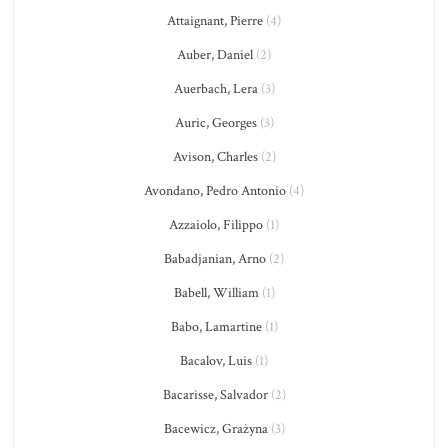
Attaignant, Pierre
(4)
Auber, Daniel
(2)
Auerbach, Lera
(3)
Auric, Georges
(3)
Avison, Charles
(2)
Avondano, Pedro Antonio
(4)
Azzaiolo, Filippo
(1)
Babadjanian, Arno
(2)
Babell, William
(1)
Babo, Lamartine
(1)
Bacalov, Luis
(1)
Bacarisse, Salvador
(2)
Bacewicz, Grażyna
(3)