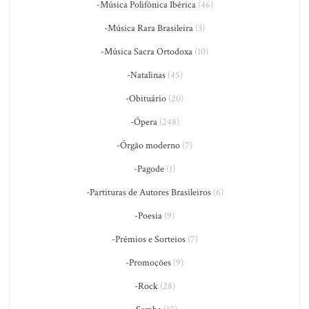
-Música Polifônica Ibérica
(46)
-Música Rara Brasileira
(3)
-Música Sacra Ortodoxa
(10)
-Natalinas
(45)
-Obituário
(20)
-Ópera
(248)
-Órgão moderno
(7)
-Pagode
(1)
-Partituras de Autores Brasileiros
(6)
-Poesia
(9)
-Prêmios e Sorteios
(7)
-Promoções
(9)
-Rock
(28)