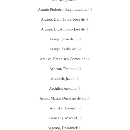
Araújo Pinheiro, Raymundo de
(1)
Araújo, Damião Barbosa de
(1)
Araujo, Dr. Antonio José de
(1)
Araujo, Juan de
(22)
Araujo, Pedro de
(3)
Arauxo, Francisco Correa de
(4)
Arbeau, Thoinot
(2)
Arcadelt, Jacob
(1)
Archilei, Antonio
(1)
Arcos, Matías Durango de los
(1)
Arensky, Anton
(10)
Arenzana, Manuel
(2)
Argento, Dominick
(1)