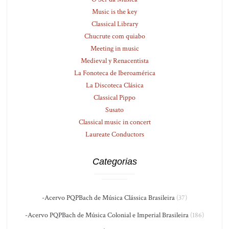
Music is the key
Classical Library
Chucrute com quiabo
Meeting in music
Medieval y Renacentista
La Fonoteca de Iberoamérica
La Discoteca Clásica
Classical Pippo
Susato
Classical music in concert
Laureate Conductors
Categorias
-Acervo PQPBach de Música Clássica Brasileira
(37)
-Acervo PQPBach de Música Colonial e Imperial Brasileira
(186)