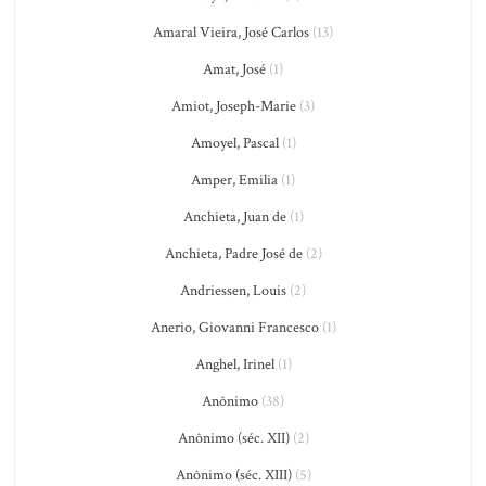
Amaral Vieira, José Carlos
(13)
Amat, José
(1)
Amiot, Joseph-Marie
(3)
Amoyel, Pascal
(1)
Amper, Emilia
(1)
Anchieta, Juan de
(1)
Anchieta, Padre José de
(2)
Andriessen, Louis
(2)
Anerio, Giovanni Francesco
(1)
Anghel, Irinel
(1)
Anônimo
(38)
Anônimo (séc. XII)
(2)
Anônimo (séc. XIII)
(5)