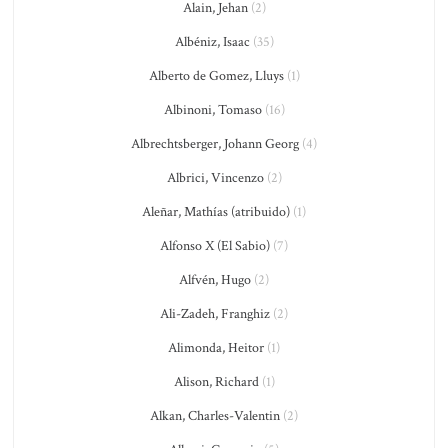
Alain, Jehan
(2)
Albéniz, Isaac
(35)
Alberto de Gomez, Lluys
(1)
Albinoni, Tomaso
(16)
Albrechtsberger, Johann Georg
(4)
Albrici, Vincenzo
(2)
Aleñar, Mathías (atribuido)
(1)
Alfonso X (El Sabio)
(7)
Alfvén, Hugo
(2)
Ali-Zadeh, Franghiz
(2)
Alimonda, Heitor
(1)
Alison, Richard
(1)
Alkan, Charles-Valentin
(2)