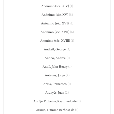
Anônimo (séc. XIV)
(1)
Anônimo (séc. XV)
(5)
Anônimo (séc. XVI)
(6)
Anônimo (séc. XVII)
(6)
Anônimo (séc. XVIII)
(1)
Antheil, George
(2)
Antico, Andrea
(1)
Antill, John Henry
(1)
Antunes, Jorge
(2)
Araia, Francesco
(1)
Aranyés, Juan
(2)
Araújo Pinheiro, Raymundo de
(1)
Araújo, Damião Barbosa de
(1)