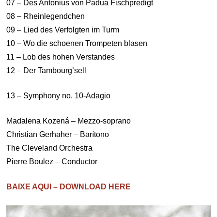
07 – Des Antonius von Padua Fischpredigt
08 – Rheinlegendchen
09 – Lied des Verfolgten im Turm
10 – Wo die schoenen Trompeten blasen
11 – Lob des hohen Verstandes
12 – Der Tambourg’sell
13 – Symphony no. 10-Adagio
Madalena Kozená – Mezzo-soprano
Christian Gerhaher – Barítono
The Cleveland Orchestra
Pierre Boulez – Conductor
BAIXE AQUI – DOWNLOAD HERE