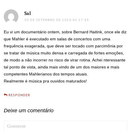
Sal
disse:
30 DE SETEMBRO DE 2020 ÀS 17:43
Eu vi um documentário ontem, sobre Bernard Haitink, once ele diz
que Mahler é executado em salas de concertos com uma
frequência exagerada, que deve ser tocado com parcimônia por
se tratar de música muito densa e carregada de fortes emoções,
de modo a não incorrer no risco de virar rotina. Achei nteressante
tal ponto de vista, ainda mais vindo de um dos maiores e mais
competentes Mahlerianos dos tempos atuais.
Realmente é música pra ouvidos maturados!
RESPONDER
Deixe um comentário
COMMENT