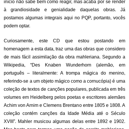
início não sabe bem como reagir, mas acaba por se render
à grandiosidade e genialidade daquelas obras. Já
postamos algumas integrais aqui no PQP, portanto, vocês
podem optar.
Curiosamente, este CD que estou postando em
homenagem a esta data, traz uma das obras que considero
de mais fácil assimilação da obra mahleriana. Segundo a
Wikipedia, “Des Knaben Wunderhorn (alemão, em
português – literalmente: A trompa mágica do menino,
referindo-se a um objeto mágico como a cornucópia) é uma
coleção de textos de canções populares, publicada em três
volumes em Heidelberg pelos poetas e escritores alemães
Achim von Arnim e Clemens Brentano entre 1805 e 1808. A
coleção contém canções da Idade Média até o Século
XVIII”. Mahler musicou algumas delas entre 1892 e 1902.