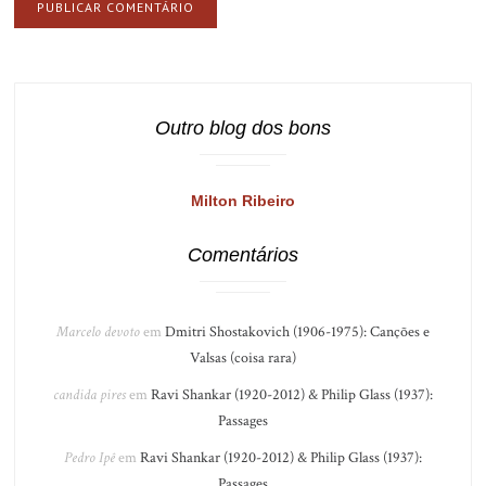
Outro blog dos bons
Milton Ribeiro
Comentários
Marcelo devoto
em
Dmitri Shostakovich (1906-1975): Canções e
Valsas (coisa rara)
candida pires
em
Ravi Shankar (1920-2012) & Philip Glass (1937):
Passages
Pedro Ipê
em
Ravi Shankar (1920-2012) & Philip Glass (1937):
Passages