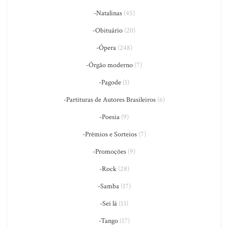
-Natalinas
(45)
-Obituário
(20)
-Ópera
(248)
-Órgão moderno
(7)
-Pagode
(1)
-Partituras de Autores Brasileiros
(6)
-Poesia
(9)
-Prêmios e Sorteios
(7)
-Promoções
(9)
-Rock
(28)
-Samba
(17)
-Sei lá
(13)
-Tango
(17)