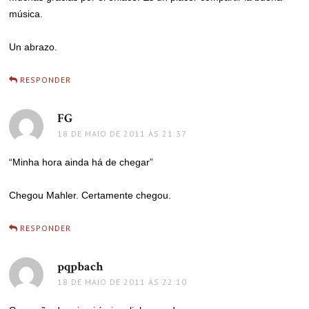
música.
Un abrazo.
RESPONDER
FG
disse:
18 DE MAIO DE 2011 ÀS 21:37
“Minha hora ainda há de chegar”
Chegou Mahler. Certamente chegou.
RESPONDER
pqpbach
disse:
18 DE MAIO DE 2011 ÀS 22:10