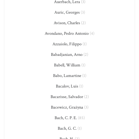
Auerbach, Lera
(3)
Auric, Georges
(3)
Avison, Charles
(2)
Avondano, Pedro Antonio
(4)
Azzaiolo, Filippo
(1)
Babadjanian, Arno
(2)
Babell, William
(1)
Babo, Lamartine
(1)
Bacalov, Luis
(1)
Bacarisse, Salvador
(2)
Bacewicz, Grażyna
(3)
Bach, C. P. E.
(85)
Bach, G. C.
(1)