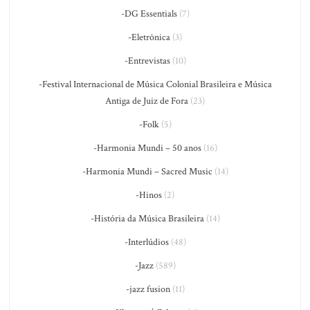
-DG Essentials
(7)
-Eletrônica
(3)
-Entrevistas
(10)
-Festival Internacional de Música Colonial Brasileira e Música
Antiga de Juiz de Fora
(23)
-Folk
(5)
-Harmonia Mundi – 50 anos
(16)
-Harmonia Mundi – Sacred Music
(14)
-Hinos
(2)
-História da Música Brasileira
(14)
-Interlúdios
(48)
-Jazz
(589)
-jazz fusion
(11)