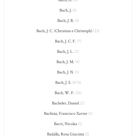
Bach, H.
(2)
Bach, J.
(1)
Bach, J. B.
(3)
Bach, J. C. (Christian e Christoph)
(23)
Bach, J. C. F.
(7)
Bach, J. L.
(2)
Bach, J. M.
(4)
Bach, J. N.
(1)
Bach, J. S.
(870)
Bach, W. F.
(33)
Bacheler, Daniel
(2)
Bachixa, Francisco Xavier
(1)
Bacri, Nicolas
(1)
Badalla, Rosa Giacinta
(1)