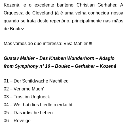
Kozená, e o excelente barítono Christian Gerhaher. A
Orquestra de Cleveland já é uma velha conhecida nossa
quando se trata deste repertório, principalmente nas mãos
de Boulez.
Mas vamos ao que interessa: Viva Mahler !!!
Gustav Mahler – Des Knaben Wunderhorn – Adagio
from Symphony n° 10 – Boulez – Gerhaher – Kozená
01 – Der Schildwache Nachtlied
02 – Verlorne Mueh’
03 – Trost im Unglueck
04 – Wer hat dies Liedlein erdacht
05 – Das irdische Leben
06 – Revelge