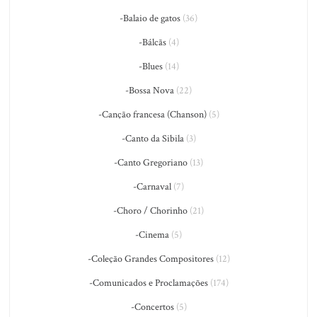
-Balaio de gatos
(36)
-Bálcãs
(4)
-Blues
(14)
-Bossa Nova
(22)
-Canção francesa (Chanson)
(5)
-Canto da Sibila
(3)
-Canto Gregoriano
(13)
-Carnaval
(7)
-Choro / Chorinho
(21)
-Cinema
(5)
-Coleção Grandes Compositores
(12)
-Comunicados e Proclamações
(174)
-Concertos
(5)