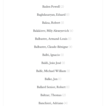
Baden Powell
(2)
Baghdasaryan, Eduard
(1)
Baksa, Robert
(1)
Balakirev, Mily Alexeyevich
(6)
Balbastre, Armand-Louis
(1)
Balbastre, Claude-Bénigne
(4)
Balbi, Ignacio
(1)
Baldi, João José
(1)
Balfe, Michael William
(1)
Balke, Jon
(1)
Ballard Senior, Robert
(1)
Baltzar, Thomas
(2)
Banchieri, Adriano
(4)