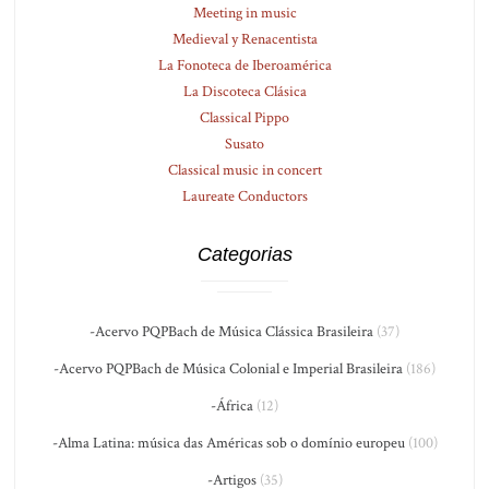
Meeting in music
Medieval y Renacentista
La Fonoteca de Iberoamérica
La Discoteca Clásica
Classical Pippo
Susato
Classical music in concert
Laureate Conductors
Categorias
-Acervo PQPBach de Música Clássica Brasileira
(37)
-Acervo PQPBach de Música Colonial e Imperial Brasileira
(186)
-África
(12)
-Alma Latina: música das Américas sob o domínio europeu
(100)
-Artigos
(35)