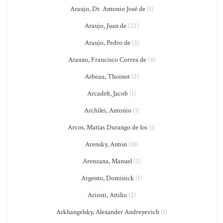
Araujo, Dr. Antonio José de
(1)
Araujo, Juan de
(22)
Araujo, Pedro de
(3)
Arauxo, Francisco Correa de
(4)
Arbeau, Thoinot
(2)
Arcadelt, Jacob
(1)
Archilei, Antonio
(1)
Arcos, Matías Durango de los
(1)
Arensky, Anton
(10)
Arenzana, Manuel
(2)
Argento, Dominick
(1)
Ariosti, Attilio
(2)
Arkhangelsky, Alexander Andreyevich
(1)