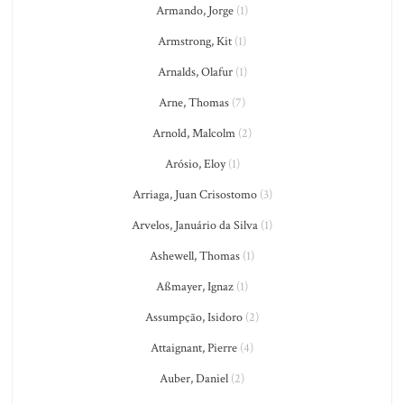
Armando, Jorge
(1)
Armstrong, Kit
(1)
Arnalds, Olafur
(1)
Arne, Thomas
(7)
Arnold, Malcolm
(2)
Arósio, Eloy
(1)
Arriaga, Juan Crisostomo
(3)
Arvelos, Januário da Silva
(1)
Ashewell, Thomas
(1)
Aßmayer, Ignaz
(1)
Assumpção, Isidoro
(2)
Attaignant, Pierre
(4)
Auber, Daniel
(2)