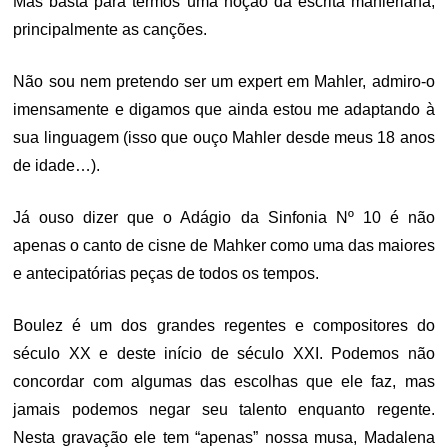
Mas basta para termos uma noção da escrita mahleriana,
principalmente as canções.
Não sou nem pretendo ser um expert em Mahler, admiro-o
imensamente e digamos que ainda estou me adaptando à
sua linguagem (isso que ouço Mahler desde meus 18 anos
de idade…).
Já ouso dizer que o Adágio da Sinfonia Nº 10 é não
apenas o canto de cisne de Mahker como uma das maiores
e antecipatórias peças de todos os tempos.
Boulez é um dos grandes regentes e compositores do
século XX e deste início de século XXI. Podemos não
concordar com algumas das escolhas que ele faz, mas
jamais podemos negar seu talento enquanto regente.
Nesta gravação ele tem “apenas” nossa musa, Madalena