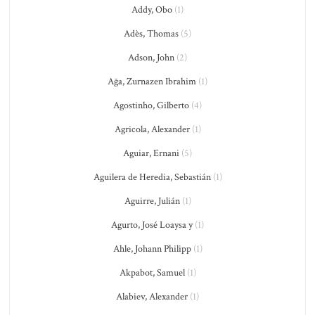
Addy, Obo
(1)
Adès, Thomas
(5)
Adson, John
(2)
Ağa, Zurnazen Ibrahim
(1)
Agostinho, Gilberto
(4)
Agricola, Alexander
(1)
Aguiar, Ernani
(5)
Aguilera de Heredia, Sebastián
(1)
Aguirre, Julián
(1)
Agurto, José Loaysa y
(1)
Ahle, Johann Philipp
(1)
Akpabot, Samuel
(1)
Alabiev, Alexander
(1)