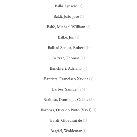
Balbi, Ignacio
(1)
Baldi, João José
(1)
Balfe, Michael William
(1)
Balke, Jon
(1)
Ballard Senior, Robert
(1)
Baltzar, Thomas
(2)
Banchieri, Adriano
(4)
Baptista, Francisco Xavier
(3)
Barber, Samuel
(26)
Barbosa, Domingos Caldas
(8)
Barbosa, Osvaldo Pinto (Vavá)
(1)
Bardi, Giovanni de
(1)
Bargiel, Woldemar
(1)