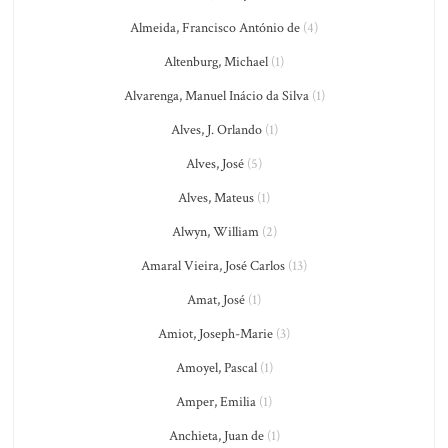
Almeida, Francisco António de
(4)
Altenburg, Michael
(1)
Alvarenga, Manuel Inácio da Silva
(1)
Alves, J. Orlando
(1)
Alves, José
(5)
Alves, Mateus
(1)
Alwyn, William
(2)
Amaral Vieira, José Carlos
(13)
Amat, José
(1)
Amiot, Joseph-Marie
(3)
Amoyel, Pascal
(1)
Amper, Emilia
(1)
Anchieta, Juan de
(1)