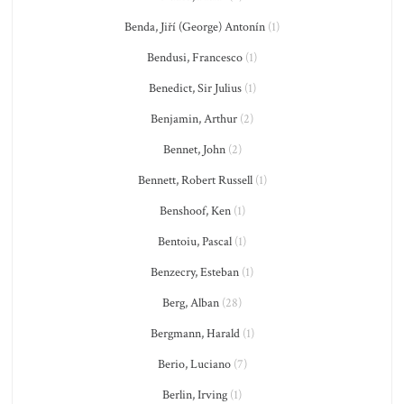
Benda, Jiří (George) Antonín
(1)
Bendusi, Francesco
(1)
Benedict, Sir Julius
(1)
Benjamin, Arthur
(2)
Bennet, John
(2)
Bennett, Robert Russell
(1)
Benshoof, Ken
(1)
Bentoiu, Pascal
(1)
Benzecry, Esteban
(1)
Berg, Alban
(28)
Bergmann, Harald
(1)
Berio, Luciano
(7)
Berlin, Irving
(1)