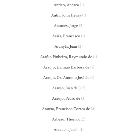
Antico, Andrea
(1)
Antill, John Henry
(1)
Antunes, Jorge
(2)
Araia, Francesco
(1)
Aranyés, Juan
(2)
Araújo Pinheiro, Raymundo de
(1)
Araújo, Damião Barbosa de
(1)
Araujo, Dr. Antonio José de
(1)
Araujo, Juan de
(22)
Araujo, Pedro de
(3)
Arauxo, Francisco Correa de
(4)
Arbeau, Thoinot
(2)
Arcadelt, Jacob
(1)