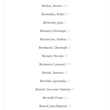
Berlioz, Hector
(24)
Bermúdez, Pedro
(1)
Bermudo, Juan
(1)
Bernard, Christoph
(2)
Bernasconi, Andrea
(1)
Bernhardt, Christoph
(1)
Bernier, Nicolas
(2)
Bernstein, Leonard
(27)
Bertali, Antonio
(3)
Bertoldo, Sperindio
(1)
Bertoli, Giovanni Antonio
(1)
Berwald, Franz
(6)
Besard, Jean Baptiste
(1)