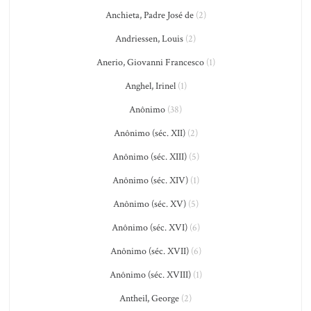
Anchieta, Padre José de
(2)
Andriessen, Louis
(2)
Anerio, Giovanni Francesco
(1)
Anghel, Irinel
(1)
Anônimo
(38)
Anônimo (séc. XII)
(2)
Anônimo (séc. XIII)
(5)
Anônimo (séc. XIV)
(1)
Anônimo (séc. XV)
(5)
Anônimo (séc. XVI)
(6)
Anônimo (séc. XVII)
(6)
Anônimo (séc. XVIII)
(1)
Antheil, George
(2)