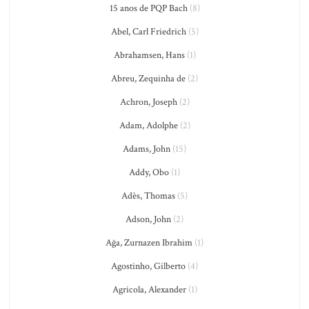
15 anos de PQP Bach
(8)
Abel, Carl Friedrich
(5)
Abrahamsen, Hans
(1)
Abreu, Zequinha de
(2)
Achron, Joseph
(2)
Adam, Adolphe
(2)
Adams, John
(15)
Addy, Obo
(1)
Adès, Thomas
(5)
Adson, John
(2)
Ağa, Zurnazen Ibrahim
(1)
Agostinho, Gilberto
(4)
Agricola, Alexander
(1)