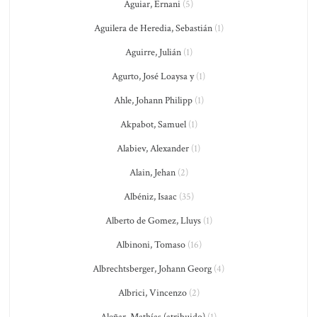
Aguiar, Ernani
(5)
Aguilera de Heredia, Sebastián
(1)
Aguirre, Julián
(1)
Agurto, José Loaysa y
(1)
Ahle, Johann Philipp
(1)
Akpabot, Samuel
(1)
Alabiev, Alexander
(1)
Alain, Jehan
(2)
Albéniz, Isaac
(35)
Alberto de Gomez, Lluys
(1)
Albinoni, Tomaso
(16)
Albrechtsberger, Johann Georg
(4)
Albrici, Vincenzo
(2)