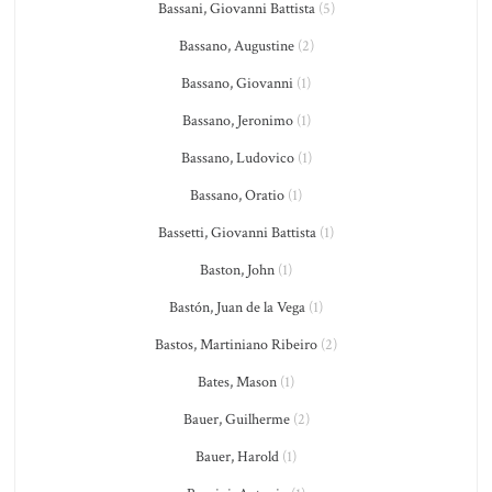
Bassani, Giovanni Battista
(5)
Bassano, Augustine
(2)
Bassano, Giovanni
(1)
Bassano, Jeronimo
(1)
Bassano, Ludovico
(1)
Bassano, Oratio
(1)
Bassetti, Giovanni Battista
(1)
Baston, John
(1)
Bastón, Juan de la Vega
(1)
Bastos, Martiniano Ribeiro
(2)
Bates, Mason
(1)
Bauer, Guilherme
(2)
Bauer, Harold
(1)