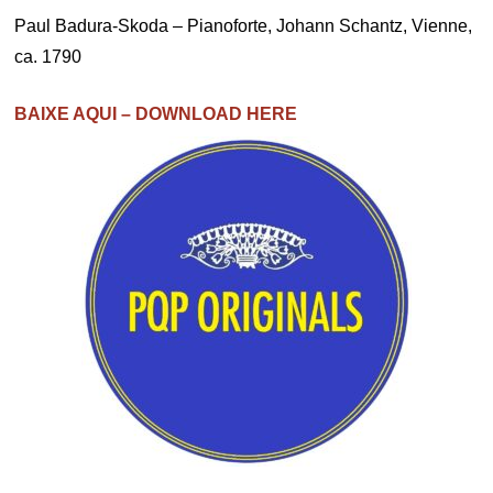
Paul Badura-Skoda – Pianoforte, Johann Schantz, Vienne,
ca. 1790
BAIXE AQUI – DOWNLOAD HERE