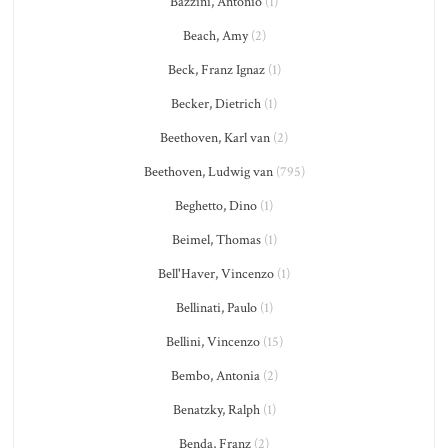
Bazzini, Antonio
(1)
Beach, Amy
(2)
Beck, Franz Ignaz
(1)
Becker, Dietrich
(1)
Beethoven, Karl van
(2)
Beethoven, Ludwig van
(795)
Beghetto, Dino
(1)
Beimel, Thomas
(1)
Bell'Haver, Vincenzo
(1)
Bellinati, Paulo
(1)
Bellini, Vincenzo
(15)
Bembo, Antonia
(2)
Benatzky, Ralph
(1)
Benda, Franz
(2)