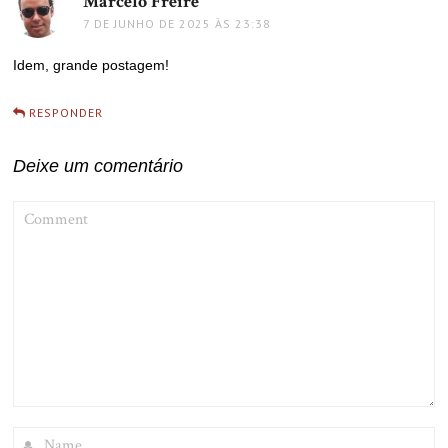
Marcelo Freire
disse:
7 DE JUNHO DE 2025 ÀS 23:38
Idem, grande postagem!
RESPONDER
Deixe um comentário
COMMENT
NAME