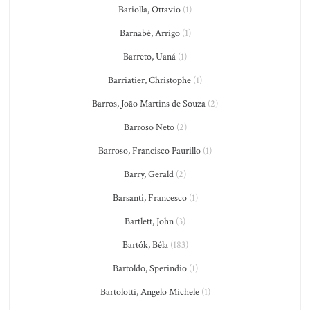
Bariolla, Ottavio
(1)
Barnabé, Arrigo
(1)
Barreto, Uaná
(1)
Barriatier, Christophe
(1)
Barros, João Martins de Souza
(2)
Barroso Neto
(2)
Barroso, Francisco Paurillo
(1)
Barry, Gerald
(2)
Barsanti, Francesco
(1)
Bartlett, John
(3)
Bartók, Béla
(183)
Bartoldo, Sperindio
(1)
Bartolotti, Angelo Michele
(1)