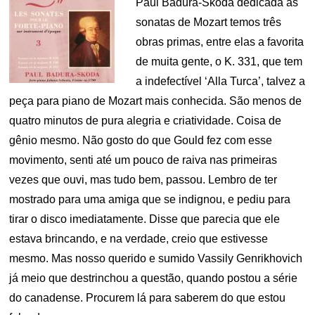
Paul Badura-Skoda dedicada às
sonatas de Mozart temos três
obras primas, entre elas a favorita
de muita gente, o K. 331, que tem
a indefectível ‘Alla Turca’, talvez a
peça para piano de Mozart mais conhecida. São menos de
quatro minutos de pura alegria e criatividade. Coisa de
gênio mesmo. Não gosto do que Gould fez com esse
movimento, senti até um pouco de raiva nas primeiras
vezes que ouvi, mas tudo bem, passou. Lembro de ter
mostrado para uma amiga que se indignou, e pediu para
tirar o disco imediatamente. Disse que parecia que ele
estava brincando, e na verdade, creio que estivesse
mesmo. Mas nosso querido e sumido Vassily Genrikhovich
já meio que destrinchou a questão, quando postou a série
do canadense. Procurem lá para saberem do que estou