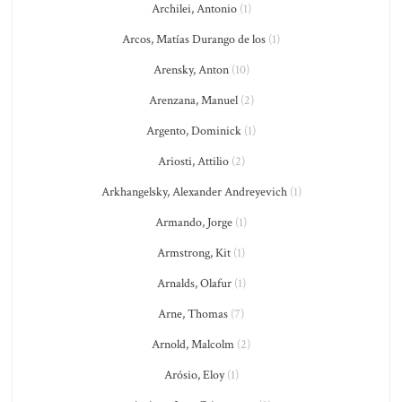
Archilei, Antonio
(1)
Arcos, Matías Durango de los
(1)
Arensky, Anton
(10)
Arenzana, Manuel
(2)
Argento, Dominick
(1)
Ariosti, Attilio
(2)
Arkhangelsky, Alexander Andreyevich
(1)
Armando, Jorge
(1)
Armstrong, Kit
(1)
Arnalds, Olafur
(1)
Arne, Thomas
(7)
Arnold, Malcolm
(2)
Arósio, Eloy
(1)