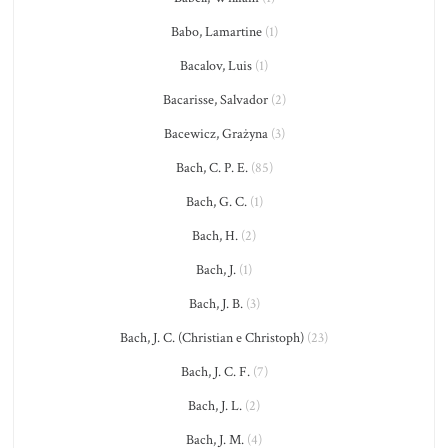
Babo, Lamartine
(1)
Bacalov, Luis
(1)
Bacarisse, Salvador
(2)
Bacewicz, Grażyna
(3)
Bach, C. P. E.
(85)
Bach, G. C.
(1)
Bach, H.
(2)
Bach, J.
(1)
Bach, J. B.
(3)
Bach, J. C. (Christian e Christoph)
(23)
Bach, J. C. F.
(7)
Bach, J. L.
(2)
Bach, J. M.
(4)