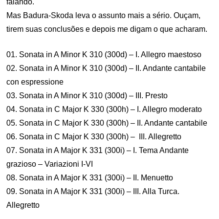
falando.
Mas Badura-Skoda leva o assunto mais a sério. Ouçam,
tirem suas conclusões e depois me digam o que acharam.
01. Sonata in A Minor K 310 (300d) – I. Allegro maestoso
02. Sonata in A Minor K 310 (300d) – II. Andante cantabile
con espressione
03. Sonata in A Minor K 310 (300d) – III. Presto
04. Sonata in C Major K 330 (300h) – I. Allegro moderato
05. Sonata in C Major K 330 (300h) – II. Andante cantabile
06. Sonata in C Major K 330 (300h) – III. Allegretto
07. Sonata in A Major K 331 (300i) – I. Tema Andante
grazioso – Variazioni I-VI
08. Sonata in A Major K 331 (300i) – II. Menuetto
09. Sonata in A Major K 331 (300i) – III. Alla Turca.
Allegretto