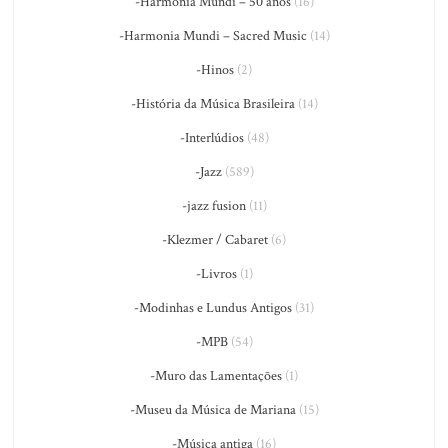
-Harmonia Mundi – 50 anos
(16)
-Harmonia Mundi – Sacred Music
(14)
-Hinos
(2)
-História da Música Brasileira
(14)
-Interlúdios
(48)
-Jazz
(589)
-jazz fusion
(11)
-Klezmer / Cabaret
(6)
-Livros
(1)
-Modinhas e Lundus Antigos
(31)
-MPB
(54)
-Muro das Lamentações
(1)
-Museu da Música de Mariana
(15)
-Música antiga
(16)