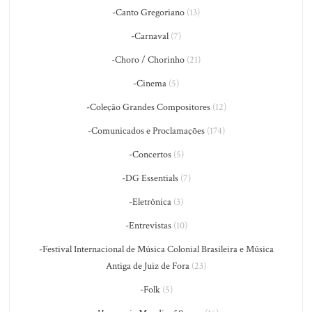
-Canto Gregoriano
(13)
-Carnaval
(7)
-Choro / Chorinho
(21)
-Cinema
(5)
-Coleção Grandes Compositores
(12)
-Comunicados e Proclamações
(174)
-Concertos
(5)
-DG Essentials
(7)
-Eletrônica
(3)
-Entrevistas
(10)
-Festival Internacional de Música Colonial Brasileira e Música
Antiga de Juiz de Fora
(23)
-Folk
(5)