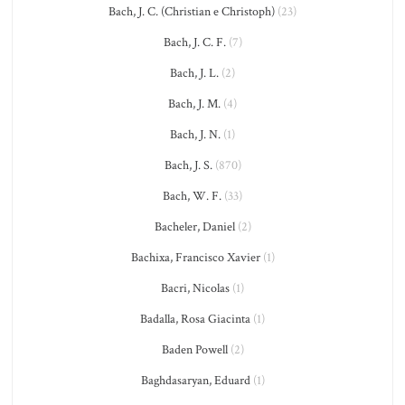
Bach, J. C. (Christian e Christoph)
(23)
Bach, J. C. F.
(7)
Bach, J. L.
(2)
Bach, J. M.
(4)
Bach, J. N.
(1)
Bach, J. S.
(870)
Bach, W. F.
(33)
Bacheler, Daniel
(2)
Bachixa, Francisco Xavier
(1)
Bacri, Nicolas
(1)
Badalla, Rosa Giacinta
(1)
Baden Powell
(2)
Baghdasaryan, Eduard
(1)