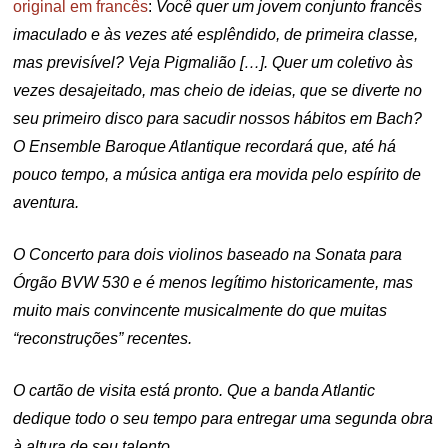
original em francês
:
Você quer um jovem conjunto francês
imaculado e às vezes até esplêndido, de primeira classe,
mas previsível? Veja Pigmalião […]. Quer um coletivo às
vezes desajeitado, mas cheio de ideias, que se diverte no
seu primeiro disco para sacudir nossos hábitos em Bach?
O Ensemble Baroque Atlantique recordará que, até há
pouco tempo, a música antiga era movida pelo espírito de
aventura.
O Concerto para dois violinos baseado na Sonata para
Órgão BVW 530 e é menos legítimo historicamente, mas
muito mais convincente musicalmente do que muitas
“reconstruções” recentes.
O cartão de visita está pronto. Que a banda Atlantic
dedique todo o seu tempo para entregar uma segunda obra
à altura de seu talento.