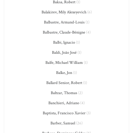
Baksa, Robert
(1)
Balakirev, Mily Alexeyevich
(6)
Balbastre, Armand-Louis
(1)
Balbastre, Claude-Bénigne
(4)
Balbi, Ignacio
(1)
Baldi, João José
(1)
Balfe, Michael William
(1)
Balke, Jon
(1)
Ballard Senior, Robert
(1)
Baltzar, Thomas
(2)
Banchieri, Adriano
(4)
Baptista, Francisco Xavier
(3)
Barber, Samuel
(26)