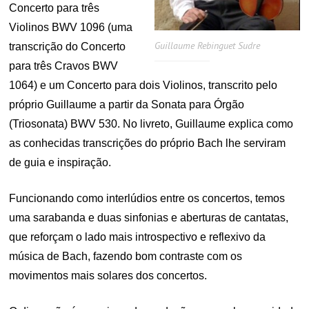
Concerto para três
Violinos BWV 1096 (uma
Guillaume Rebinguet Sudre
transcrição do Concerto
para três Cravos BWV
1064) e um Concerto para dois Violinos, transcrito pelo
próprio Guillaume a partir da Sonata para Órgão
(Triosonata) BWV 530. No livreto, Guillaume explica como
as conhecidas transcrições do próprio Bach lhe serviram
de guia e inspiração.
Funcionando como interlúdios entre os concertos, temos
uma sarabanda e duas sinfonias e aberturas de cantatas,
que reforçam o lado mais introspectivo e reflexivo da
música de Bach, fazendo bom contraste com os
movimentos mais solares dos concertos.