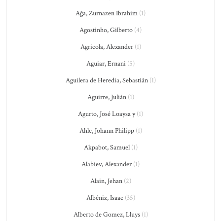
Ağa, Zurnazen Ibrahim
(1)
Agostinho, Gilberto
(4)
Agricola, Alexander
(1)
Aguiar, Ernani
(5)
Aguilera de Heredia, Sebastián
(1)
Aguirre, Julián
(1)
Agurto, José Loaysa y
(1)
Ahle, Johann Philipp
(1)
Akpabot, Samuel
(1)
Alabiev, Alexander
(1)
Alain, Jehan
(2)
Albéniz, Isaac
(35)
Alberto de Gomez, Lluys
(1)