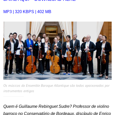
MP3 | 320 KBPS | 402 MB
Os músicos do Ensemble Baroque Atlantique são todos apaixonados por
instrumentos antigos
Quem é Guillaume Rebinguet Sudre? Professor de violino
barroco no Conservatório de Bordeaux, discípulo de Enrico