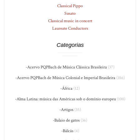
Classical Pippo
Susato
Classical music in concert
Laureate Conductors
Categorias
-Acervo PQPBach de Música Clássica Brasileira
(37)
-Acervo PQPBach de Música Colonial e Imperial Brasileira
(186)
-África
(12)
-Alma Latina: música das Américas sob o domínio europeu
(100)
-Artigos
(35)
-Balaio de gatos
(36)
-Bálcãs
(4)