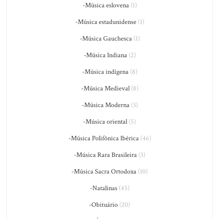
-Música eslovena
(1)
-Música estadunidense
(1)
-Música Gauchesca
(1)
-Música Indiana
(2)
-Música indígena
(8)
-Música Medieval
(8)
-Música Moderna
(3)
-Música oriental
(5)
-Música Polifônica Ibérica
(46)
-Música Rara Brasileira
(3)
-Música Sacra Ortodoxa
(10)
-Natalinas
(45)
-Obituário
(20)