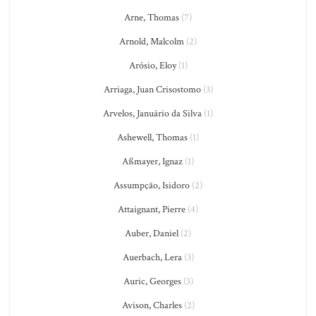
Arne, Thomas
(7)
Arnold, Malcolm
(2)
Arósio, Eloy
(1)
Arriaga, Juan Crisostomo
(3)
Arvelos, Januário da Silva
(1)
Ashewell, Thomas
(1)
Aßmayer, Ignaz
(1)
Assumpção, Isidoro
(2)
Attaignant, Pierre
(4)
Auber, Daniel
(2)
Auerbach, Lera
(3)
Auric, Georges
(3)
Avison, Charles
(2)