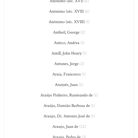
Anônimo (séc. XVI)
(6)
Anônimo (séc. XVII)
(6)
Anônimo (séc. XVIII)
(1)
Antheil, George
(2)
Antico, Andrea
(1)
Antill, John Henry
(1)
Antunes, Jorge
(2)
Araia, Francesco
(1)
Aranyés, Juan
(2)
Araújo Pinheiro, Raymundo de
(1)
Araújo, Damião Barbosa de
(1)
Araujo, Dr. Antonio José de
(1)
Araujo, Juan de
(22)
Araujo, Pedro de
(3)