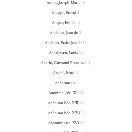
Amiot, Joseph-Marie
(3)
Amoyel, Pascal
(1)
Amper, Emilia
(1)
Anchieta, Juan de
(1)
Anchieta, Padre José de
(2)
Andriessen, Louis
(2)
Anerio, Giovanni Francesco
(1)
Anghel, Irinel
(1)
Anônimo
(38)
Anônimo (séc. XII)
(2)
Anônimo (séc. XIII)
(5)
Anônimo (séc. XIV)
(1)
Anônimo (séc. XV)
(5)