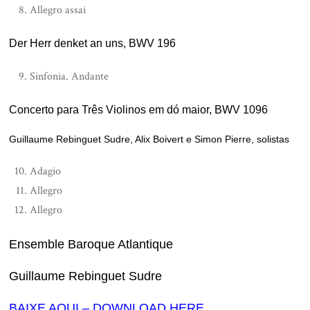
Allegro assai
Der Herr denket an uns, BWV 196
Sinfonia. Andante
Concerto para Três Violinos em dó maior, BWV 1096
Guillaume Rebinguet Sudre, Alix Boivert e Simon Pierre, solistas
Adagio
Allegro
Allegro
Ensemble Baroque Atlantique
Guillaume Rebinguet Sudre
BAIXE AQUI – DOWNLOAD HERE