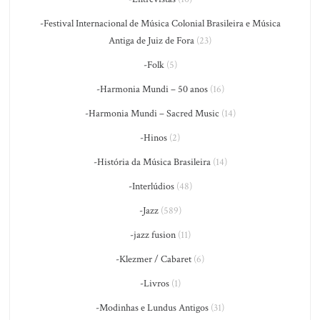
-Festival Internacional de Música Colonial Brasileira e Música
Antiga de Juiz de Fora
(23)
-Folk
(5)
-Harmonia Mundi – 50 anos
(16)
-Harmonia Mundi – Sacred Music
(14)
-Hinos
(2)
-História da Música Brasileira
(14)
-Interlúdios
(48)
-Jazz
(589)
-jazz fusion
(11)
-Klezmer / Cabaret
(6)
-Livros
(1)
-Modinhas e Lundus Antigos
(31)