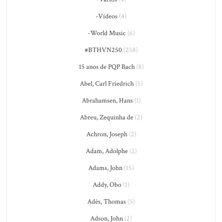
-Vídeos
(4)
-World Music
(6)
#BTHVN250
(258)
15 anos de PQP Bach
(8)
Abel, Carl Friedrich
(5)
Abrahamsen, Hans
(1)
Abreu, Zequinha de
(2)
Achron, Joseph
(2)
Adam, Adolphe
(2)
Adams, John
(15)
Addy, Obo
(1)
Adès, Thomas
(5)
Adson, John
(2)