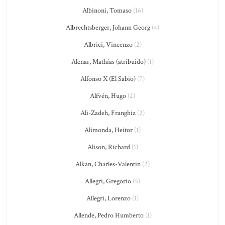
Albinoni, Tomaso
(16)
Albrechtsberger, Johann Georg
(4)
Albrici, Vincenzo
(2)
Aleñar, Mathías (atribuido)
(1)
Alfonso X (El Sabio)
(7)
Alfvén, Hugo
(2)
Ali-Zadeh, Franghiz
(2)
Alimonda, Heitor
(1)
Alison, Richard
(1)
Alkan, Charles-Valentin
(2)
Allegri, Gregorio
(5)
Allegri, Lorenzo
(1)
Allende, Pedro Humberto
(1)