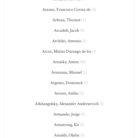
Arauxo, Francisco Correa de
(4)
Arbeau, Thoinot
(2)
Arcadelt, Jacob
(1)
Archilei, Antonio
(1)
Arcos, Matías Durango de los
(1)
Arensky, Anton
(10)
Arenzana, Manuel
(2)
Argento, Dominick
(1)
Ariosti, Attilio
(2)
Arkhangelsky, Alexander Andreyevich
(1)
Armando, Jorge
(1)
Armstrong, Kit
(1)
Arnalds, Olafur
(1)