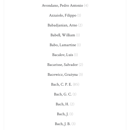
Avondano, Pedro Antonio
(4)
Azzaiolo, Filippo
(1)
Babadjanian, Arno
(2)
Babell, William
(1)
Babo, Lamartine
(1)
Bacalov, Luis
(1)
Bacarisse, Salvador
(2)
Bacewicz, Grażyna
(3)
Bach, C. P. E.
(85)
Bach, G. C.
(1)
Bach, H.
(2)
Bach, J.
(1)
Bach, J. B.
(3)