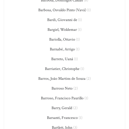
Barbosa, Domingos Caldas
(8)
Barbosa, Osvaldo Pinto (Vavá)
(1)
Bardi, Giovanni de
(1)
Bargiel, Woldemar
(1)
Bariolla, Ottavio
(1)
Barnabé, Arrigo
(1)
Barreto, Uaná
(1)
Barriatier, Christophe
(1)
Barros, João Martins de Souza
(2)
Barroso Neto
(2)
Barroso, Francisco Paurillo
(1)
Barry, Gerald
(2)
Barsanti, Francesco
(1)
Bartlett, John
(3)