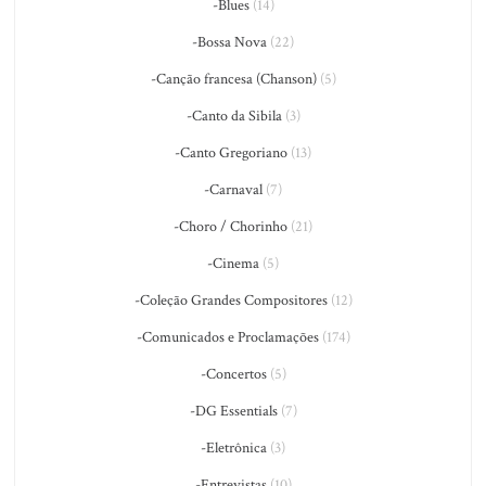
-Blues
(14)
-Bossa Nova
(22)
-Canção francesa (Chanson)
(5)
-Canto da Sibila
(3)
-Canto Gregoriano
(13)
-Carnaval
(7)
-Choro / Chorinho
(21)
-Cinema
(5)
-Coleção Grandes Compositores
(12)
-Comunicados e Proclamações
(174)
-Concertos
(5)
-DG Essentials
(7)
-Eletrônica
(3)
-Entrevistas
(10)