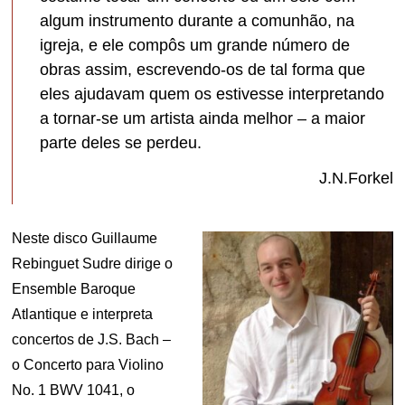
algum instrumento durante a comunhão, na
igreja, e ele compôs um grande número de
obras assim, escrevendo-os de tal forma que
eles ajudavam quem os estivesse interpretando
a tornar-se um artista ainda melhor – a maior
parte deles se perdeu.
J.N.Forkel
Neste disco Guillaume
Rebinguet Sudre dirige o
Ensemble Baroque
Atlantique e interpreta
concertos de J.S. Bach –
o Concerto para Violino
No. 1 BWV 1041, o