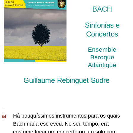
BACH
Sinfonias e
Concertos
Ensemble
Baroque
Atlantique
Guillaume Rebinguet Sudre
Há pouquíssimos instrumentos para os quais
Bach nada escreveu. No seu tempo, era
costume tocar um concerto ou um solo com