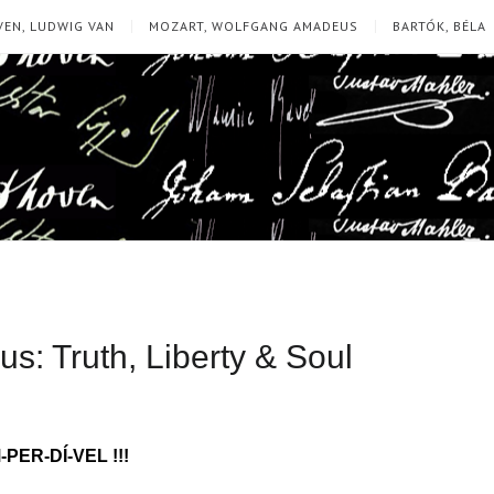
EN, LUDWIG VAN
MOZART, WOLFGANG AMADEUS
BARTÓK, BÉLA
ius: Truth, Liberty & Soul
-PER-DÍ-VEL !!!