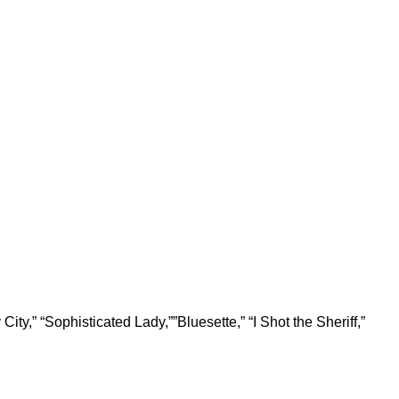
ity,” “Sophisticated Lady,””Bluesette,” “I Shot the Sheriff,”