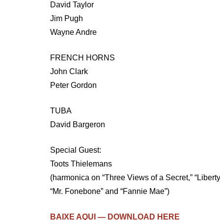
David Taylor
Jim Pugh
Wayne Andre
FRENCH HORNS
John Clark
Peter Gordon
TUBA
David Bargeron
Special Guest:
Toots Thielemans
(harmonica on “Three Views of a Secret,” “Liberty C
“Mr. Fonebone” and “Fannie Mae”)
BAIXE AQUI — DOWNLOAD HERE