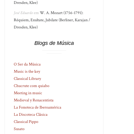
Dresden, Klee)
José Eduardo
em
W. A. Mozart (1756-1791):
Réquiem, Exultate, Jubilate (Berliner, Karajan /
Dresden, Klee)
Blogs de Música
O Ser da Música
Music is the key
Classical Library
Chucrute com quiabo
Meeting in music
Medieval y Renacentista
La Fonoteca de Iberoamérica
La Discoteca Clásica
Classical Pippo
Susato