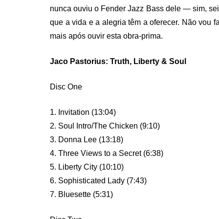
nunca ouviu o Fender Jazz Bass dele — sim, sei 
que a vida e a alegria têm a oferecer. Não vou f
mais após ouvir esta obra-prima.
Jaco Pastorius: Truth, Liberty & Soul
Disc One
1. Invitation (13:04)
2. Soul Intro/The Chicken (9:10)
3. Donna Lee (13:18)
4. Three Views to a Secret (6:38)
5. Liberty City (10:10)
6. Sophisticated Lady (7:43)
7. Bluesette (5:31)