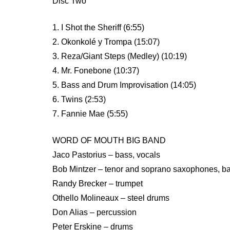
Disc Two
1. I Shot the Sheriff (6:55)
2. Okonkolé y Trompa (15:07)
3. Reza/Giant Steps (Medley) (10:19)
4. Mr. Fonebone (10:37)
5. Bass and Drum Improvisation (14:05)
6. Twins (2:53)
7. Fannie Mae (5:55)
WORD OF MOUTH BIG BAND
Jaco Pastorius – bass, vocals
Bob Mintzer – tenor and soprano saxophones, ba
Randy Brecker – trumpet
Othello Molineaux – steel drums
Don Alias – percussion
Peter Erskine – drums