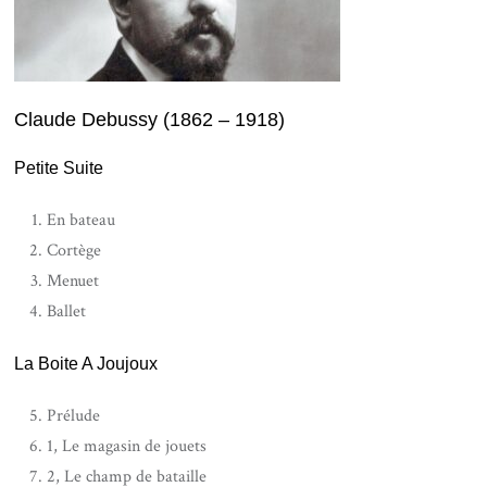
Claude Debussy (1862 – 1918)
Petite Suite
En bateau
Cortège
Menuet
Ballet
La Boite A Joujoux
Prélude
1, Le magasin de jouets
2, Le champ de bataille