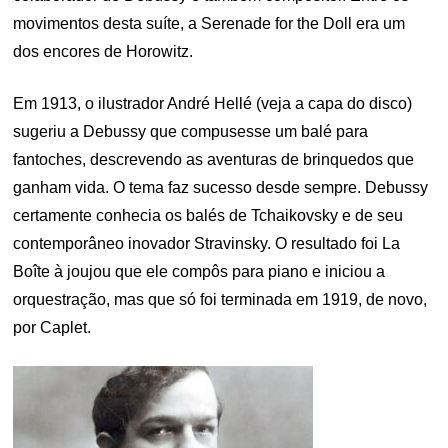
movimentos desta suíte, a Serenade for the Doll era um
dos encores de Horowitz.
Em 1913, o ilustrador André Hellé (veja a capa do disco)
sugeriu a Debussy que compusesse um balé para
fantoches, descrevendo as aventuras de brinquedos que
ganham vida. O tema faz sucesso desde sempre. Debussy
certamente conhecia os balés de Tchaikovsky e de seu
contemporâneo inovador Stravinsky. O resultado foi La
Boîte à joujou que ele compôs para piano e iniciou a
orquestração, mas que só foi terminada em 1919, de novo,
por Caplet.