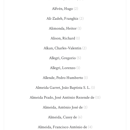
Alfvén, Hugo
(2)
Ali-Zadeh, Franghiz
(2)
Alimonda, Heitor
(1)
Alison, Richard
(1)
Alkan, Charles-Valentin
(2)
Allegri, Gregorio
(5)
Allegri, Lorenzo
(1)
Allende, Pedro Humberto
(1)
Almeida Garret, João Baptista S. L.
(1)
Almeida Prado, José Antônio Rezende de
(11)
Almeida, Antônio José de
(1)
Almeida, Cussy de
(6)
Almeida, Francisco António de
(4)