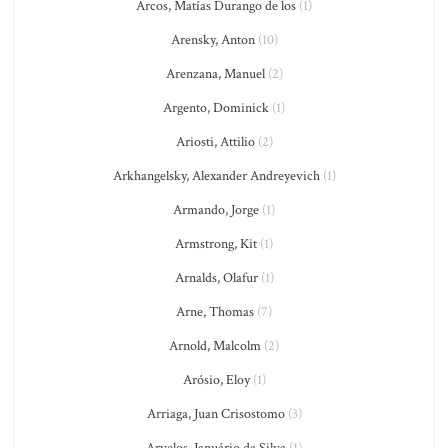
Arcos, Matías Durango de los
(1)
Arensky, Anton
(10)
Arenzana, Manuel
(2)
Argento, Dominick
(1)
Ariosti, Attilio
(2)
Arkhangelsky, Alexander Andreyevich
(1)
Armando, Jorge
(1)
Armstrong, Kit
(1)
Arnalds, Olafur
(1)
Arne, Thomas
(7)
Arnold, Malcolm
(2)
Arósio, Eloy
(1)
Arriaga, Juan Crisostomo
(3)
Arvelos, Januário da Silva
(1)