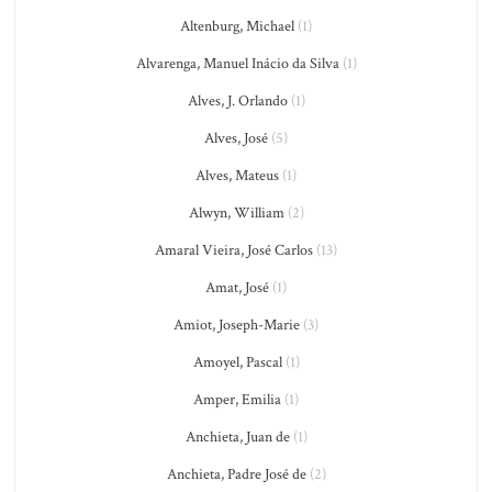
Altenburg, Michael
(1)
Alvarenga, Manuel Inácio da Silva
(1)
Alves, J. Orlando
(1)
Alves, José
(5)
Alves, Mateus
(1)
Alwyn, William
(2)
Amaral Vieira, José Carlos
(13)
Amat, José
(1)
Amiot, Joseph-Marie
(3)
Amoyel, Pascal
(1)
Amper, Emilia
(1)
Anchieta, Juan de
(1)
Anchieta, Padre José de
(2)