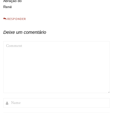
Abração do
René
RESPONDER
Deixe um comentário
COMMENT
NAME