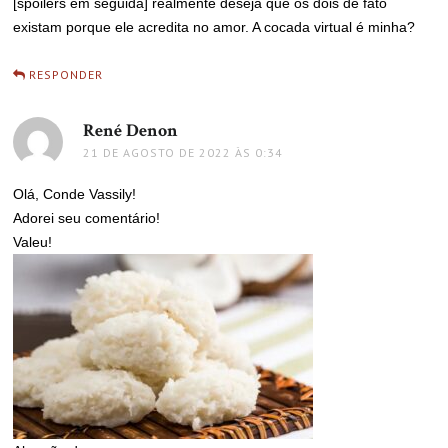
[spoilers em seguida] realmente deseja que os dois de fato
existam porque ele acredita no amor. A cocada virtual é minha?
RESPONDER
René Denon
disse:
21 DE AGOSTO DE 2022 ÀS 0:34
Olá, Conde Vassily!
Adorei seu comentário!
Valeu!