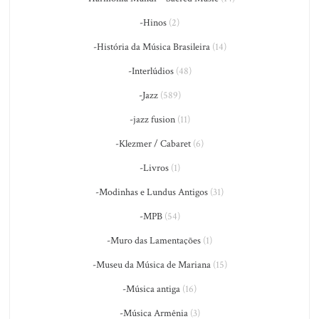
-Hinos
(2)
-História da Música Brasileira
(14)
-Interlúdios
(48)
-Jazz
(589)
-jazz fusion
(11)
-Klezmer / Cabaret
(6)
-Livros
(1)
-Modinhas e Lundus Antigos
(31)
-MPB
(54)
-Muro das Lamentações
(1)
-Museu da Música de Mariana
(15)
-Música antiga
(16)
-Música Armênia
(3)