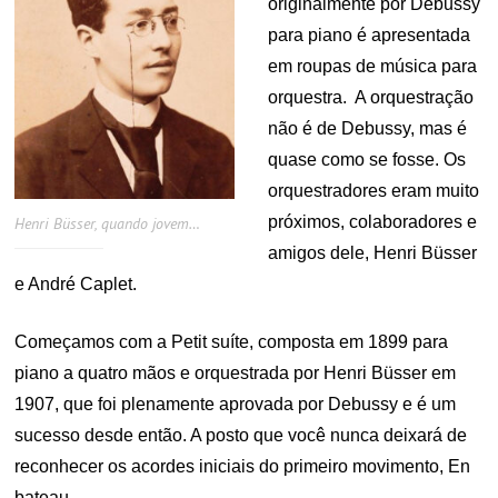
originalmente por Debussy
para piano é apresentada
em roupas de música para
orquestra. A orquestração
não é de Debussy, mas é
quase como se fosse. Os
orquestradores eram muito
próximos, colaboradores e
Henri Büsser, quando jovem…
amigos dele, Henri Büsser
e André Caplet.
Começamos com a Petit suíte, composta em 1899 para
piano a quatro mãos e orquestrada por Henri Büsser em
1907, que foi plenamente aprovada por Debussy e é um
sucesso desde então. A posto que você nunca deixará de
reconhecer os acordes iniciais do primeiro movimento, En
bateau.