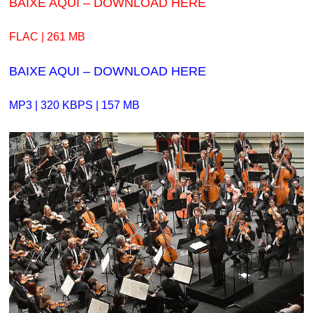
BAIXE AQUI – DOWNLOAD HERE
FLAC | 261 MB
BAIXE AQUI – DOWNLOAD HERE
MP3 | 320 KBPS | 157 MB