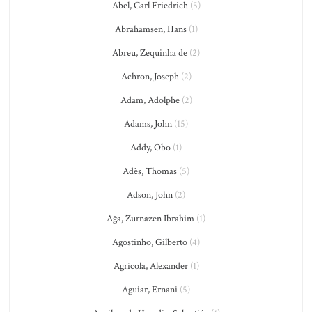
Abel, Carl Friedrich
(5)
Abrahamsen, Hans
(1)
Abreu, Zequinha de
(2)
Achron, Joseph
(2)
Adam, Adolphe
(2)
Adams, John
(15)
Addy, Obo
(1)
Adès, Thomas
(5)
Adson, John
(2)
Ağa, Zurnazen Ibrahim
(1)
Agostinho, Gilberto
(4)
Agricola, Alexander
(1)
Aguiar, Ernani
(5)