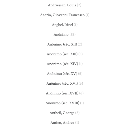
Andriessen, Louis
(2)
Anerio, Giovanni Francesco
(1)
Anghel, Irinel
(1)
Anônimo
(38)
Anônimo (séc. XII)
(2)
Anônimo (séc. XIII)
(5)
Anônimo (séc. XIV)
(1)
Anônimo (séc. XV)
(5)
Anônimo (séc. XVI)
(6)
Anônimo (séc. XVII)
(6)
Anônimo (séc. XVIII)
(1)
Antheil, George
(2)
Antico, Andrea
(1)