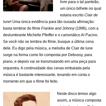
livre para o tal panteão,
um único bilhete no qual
estaria escrito
Clair de
lune
! Uma única evidência para tão ousada afirmação:
basta lembrar do filme
Frankie and Johnny
(1996), com a
deslumbrante Michelle Pfeiffer e o carismático Al Pacino.
Se você não se lembra do filme, busque a última cena
dele. Eu digo pela música, a melodia de Clair de lune
surge na forma como foi composta por Debussy, para
piano, e depois vai se transmutando em uma peça para
orquestra. A continuidade das cenas embalada pela
música é bastante interessante, levando em conta o
momento em que o filme foi feito.
Neste disco temos algo
assim, a música composta