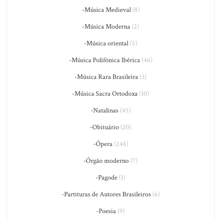
-Música Medieval
(8)
-Música Moderna
(2)
-Música oriental
(5)
-Música Polifônica Ibérica
(46)
-Música Rara Brasileira
(3)
-Música Sacra Ortodoxa
(10)
-Natalinas
(45)
-Obituário
(20)
-Ópera
(248)
-Órgão moderno
(7)
-Pagode
(1)
-Partituras de Autores Brasileiros
(6)
-Poesia
(9)