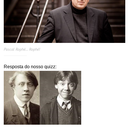
Pascal Rophé… Rophé!
Resposta do nosso quizz: