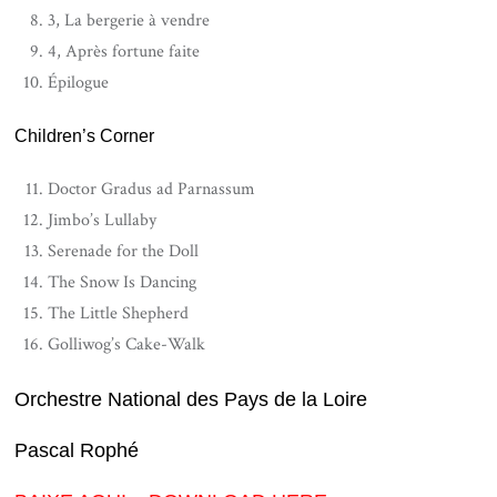
3, La bergerie à vendre
4, Après fortune faite
Épilogue
Children’s Corner
Doctor Gradus ad Parnassum
Jimbo’s Lullaby
Serenade for the Doll
The Snow Is Dancing
The Little Shepherd
Golliwog’s Cake-Walk
Orchestre National des Pays de la Loire
Pascal Rophé