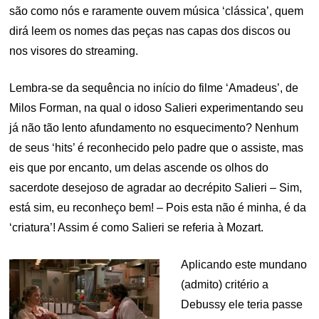
são como nós e raramente ouvem música ‘clássica’, quem
dirá leem os nomes das peças nas capas dos discos ou
nos visores do streaming.
Lembra-se da sequência no início do filme ‘Amadeus’, de
Milos Forman, na qual o idoso Salieri experimentando seu
já não tão lento afundamento no esquecimento? Nenhum
de seus ‘hits’ é reconhecido pelo padre que o assiste, mas
eis que por encanto, um delas ascende os olhos do
sacerdote desejoso de agradar ao decrépito Salieri – Sim,
está sim, eu reconheço bem! – Pois esta não é minha, é da
‘criatura’! Assim é como Salieri se referia à Mozart.
Aplicando este mundano
(admito) critério a
Debussy ele teria passe