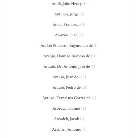
Antill, John Henry
(1)
Antunes, Jorge
(2)
Araia, Francesco
(1)
Aranyés, Juan
(2)
Araújo Pinheiro, Raymundo de
(1)
Araújo, Damião Barbosa de
(1)
Araujo, Dr. Antonio José de
(1)
Araujo, Juan de
(22)
Araujo, Pedro de
(3)
Arauxo, Francisco Correa de
(4)
Arbeau, Thoinot
(2)
Arcadelt, Jacob
(1)
Archilei, Antonio
(1)