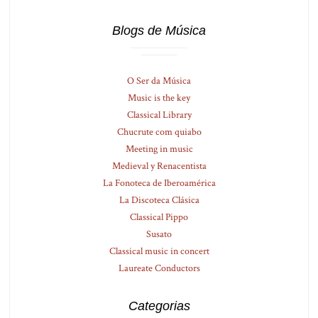
Blogs de Música
O Ser da Música
Music is the key
Classical Library
Chucrute com quiabo
Meeting in music
Medieval y Renacentista
La Fonoteca de Iberoamérica
La Discoteca Clásica
Classical Pippo
Susato
Classical music in concert
Laureate Conductors
Categorias