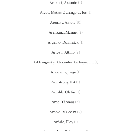
Archilei, Antonio
(1)
Arcos, Matías Durango de los
(1)
Arensky, Anton
(10)
Arenzana, Manuel
(2)
Argento, Dominick
(1)
Ariosti, Attilio
(2)
Arkhangelsky, Alexander Andreyevich
(1)
Armando, Jorge
(1)
Armstrong, Kit
(1)
Arnalds, Olafur
(1)
Arne, Thomas
(7)
Arnold, Malcolm
(2)
Arósio, Eloy
(1)