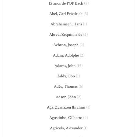
15 anos de PQP Bach
(8)
Abel, Carl Friedrich
(5)
Abrahamsen, Hans
(1)
Abreu, Zequinha de
(2)
Achron, Joseph
(2)
Adam, Adolphe
(2)
Adams, John
(15)
Addy, Obo
(1)
Adès, Thomas
(5)
Adson, John
(2)
Ağa, Zurnazen Ibrahim
(1)
Agostinho, Gilberto
(4)
Agricola, Alexander
(1)