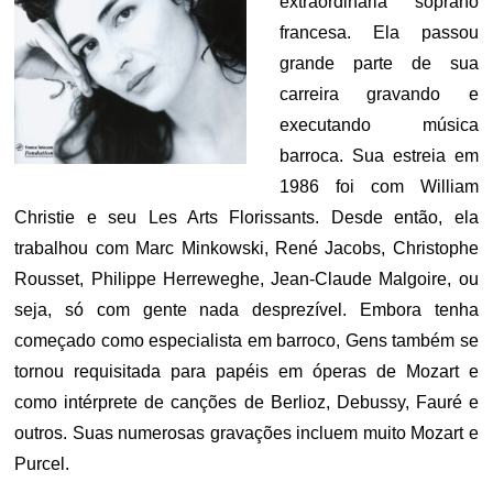
extraordinária soprano
francesa. Ela passou
grande parte de sua
carreira gravando e
executando música
barroca. Sua estreia em
1986 foi com William
Christie e seu Les Arts Florissants. Desde então, ela
trabalhou com Marc Minkowski, René Jacobs, Christophe
Rousset, Philippe Herreweghe, Jean-Claude Malgoire, ou
seja, só com gente nada desprezível. Embora tenha
começado como especialista em barroco, Gens também se
tornou requisitada para papéis em óperas de Mozart e
como intérprete de canções de Berlioz, Debussy, Fauré e
outros. Suas numerosas gravações incluem muito Mozart e
Purcel.