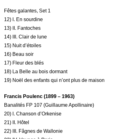
Fêtes galantes, Set 1
12) I. En sourdine
13) II. Fantoches
14) III. Clair de lune
15) Nuit d’étoiles
16) Beau soir
17) Fleur des blés
18) La Belle au bois dormant
19) Noël des enfants qui n’ont plus de maison
Francis Poulenc (1899 – 1963)
Banalités FP 107 (Guillaume Apollinaire)
20) I. Chanson d’Orkenise
21) II. Hôtel
22) III. Fâgnes de Wallonie