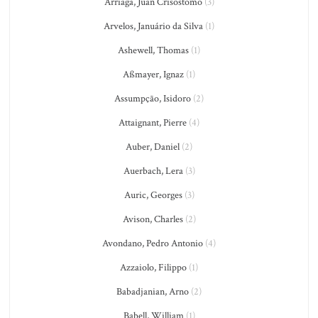
Arriaga, Juan Crisostomo
(3)
Arvelos, Januário da Silva
(1)
Ashewell, Thomas
(1)
Aßmayer, Ignaz
(1)
Assumpção, Isidoro
(2)
Attaignant, Pierre
(4)
Auber, Daniel
(2)
Auerbach, Lera
(3)
Auric, Georges
(3)
Avison, Charles
(2)
Avondano, Pedro Antonio
(4)
Azzaiolo, Filippo
(1)
Babadjanian, Arno
(2)
Babell, William
(1)