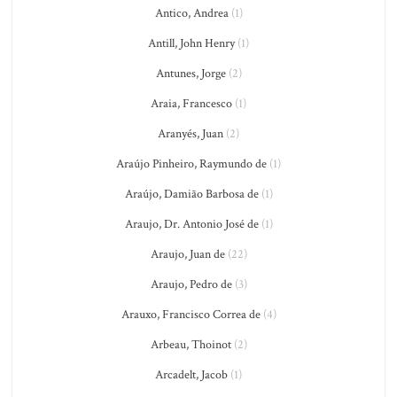
Antico, Andrea
(1)
Antill, John Henry
(1)
Antunes, Jorge
(2)
Araia, Francesco
(1)
Aranyés, Juan
(2)
Araújo Pinheiro, Raymundo de
(1)
Araújo, Damião Barbosa de
(1)
Araujo, Dr. Antonio José de
(1)
Araujo, Juan de
(22)
Araujo, Pedro de
(3)
Arauxo, Francisco Correa de
(4)
Arbeau, Thoinot
(2)
Arcadelt, Jacob
(1)