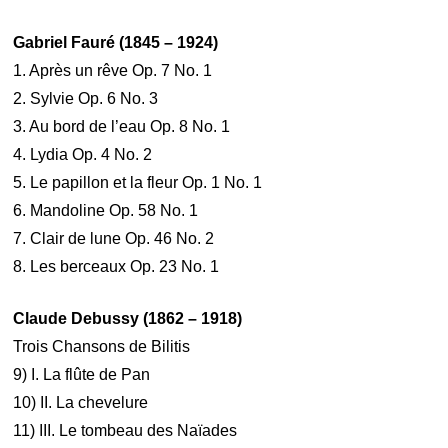
Gabriel Fauré (1845 – 1924)
1. Après un rêve Op. 7 No. 1
2. Sylvie Op. 6 No. 3
3. Au bord de l’eau Op. 8 No. 1
4. Lydia Op. 4 No. 2
5. Le papillon et la fleur Op. 1 No. 1
6. Mandoline Op. 58 No. 1
7. Clair de lune Op. 46 No. 2
8. Les berceaux Op. 23 No. 1
Claude Debussy (1862 – 1918)
Trois Chansons de Bilitis
9) I. La flûte de Pan
10) II. La chevelure
11) III. Le tombeau des Naïades