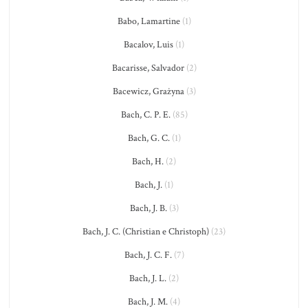
Babo, Lamartine
(1)
Bacalov, Luis
(1)
Bacarisse, Salvador
(2)
Bacewicz, Grażyna
(3)
Bach, C. P. E.
(85)
Bach, G. C.
(1)
Bach, H.
(2)
Bach, J.
(1)
Bach, J. B.
(3)
Bach, J. C. (Christian e Christoph)
(23)
Bach, J. C. F.
(7)
Bach, J. L.
(2)
Bach, J. M.
(4)