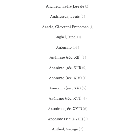
Anchieta, Padre José de
(2)
Andriessen, Louis
(2)
Anerio, Giovanni Francesco
(1)
Anghel, Irinel
(1)
Anônimo
(38)
Anônimo (séc. XII)
(2)
Anônimo (séc. XIII)
(5)
Anônimo (séc. XIV)
(1)
Anônimo (séc. XV)
(5)
Anônimo (séc. XVI)
(6)
Anônimo (séc. XVII)
(6)
Anônimo (séc. XVIII)
(1)
Antheil, George
(2)