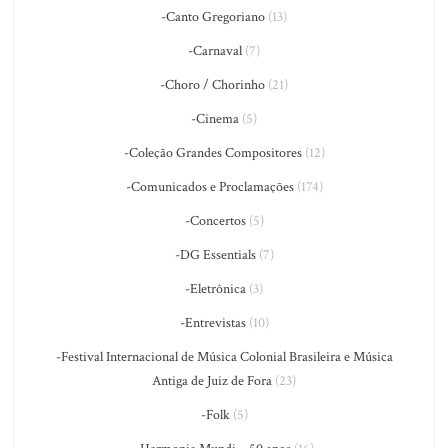
-Canto Gregoriano
(13)
-Carnaval
(7)
-Choro / Chorinho
(21)
-Cinema
(5)
-Coleção Grandes Compositores
(12)
-Comunicados e Proclamações
(174)
-Concertos
(5)
-DG Essentials
(7)
-Eletrônica
(3)
-Entrevistas
(10)
-Festival Internacional de Música Colonial Brasileira e Música
Antiga de Juiz de Fora
(23)
-Folk
(5)