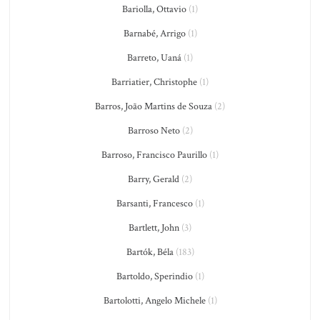
Bariolla, Ottavio
(1)
Barnabé, Arrigo
(1)
Barreto, Uaná
(1)
Barriatier, Christophe
(1)
Barros, João Martins de Souza
(2)
Barroso Neto
(2)
Barroso, Francisco Paurillo
(1)
Barry, Gerald
(2)
Barsanti, Francesco
(1)
Bartlett, John
(3)
Bartók, Béla
(183)
Bartoldo, Sperindio
(1)
Bartolotti, Angelo Michele
(1)