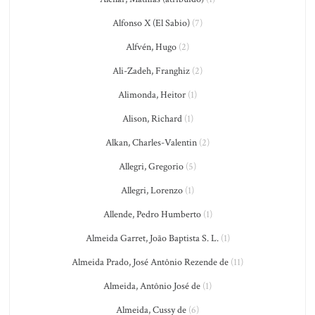
Alfonso X (El Sabio)
(7)
Alfvén, Hugo
(2)
Ali-Zadeh, Franghiz
(2)
Alimonda, Heitor
(1)
Alison, Richard
(1)
Alkan, Charles-Valentin
(2)
Allegri, Gregorio
(5)
Allegri, Lorenzo
(1)
Allende, Pedro Humberto
(1)
Almeida Garret, João Baptista S. L.
(1)
Almeida Prado, José Antônio Rezende de
(11)
Almeida, Antônio José de
(1)
Almeida, Cussy de
(6)