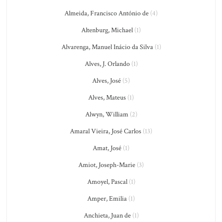
Almeida, Francisco António de
(4)
Altenburg, Michael
(1)
Alvarenga, Manuel Inácio da Silva
(1)
Alves, J. Orlando
(1)
Alves, José
(5)
Alves, Mateus
(1)
Alwyn, William
(2)
Amaral Vieira, José Carlos
(13)
Amat, José
(1)
Amiot, Joseph-Marie
(3)
Amoyel, Pascal
(1)
Amper, Emilia
(1)
Anchieta, Juan de
(1)