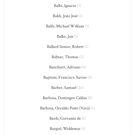
Balbi, Ignacio
(1)
Baldi, João José
(1)
Balfe, Michael William
(1)
Balke, Jon
(1)
Ballard Senior, Robert
(1)
Baltzar, Thomas
(2)
Banchieri, Adriano
(4)
Baptista, Francisco Xavier
(3)
Barber, Samuel
(26)
Barbosa, Domingos Caldas
(8)
Barbosa, Osvaldo Pinto (Vavá)
(1)
Bardi, Giovanni de
(1)
Bargiel, Woldemar
(1)