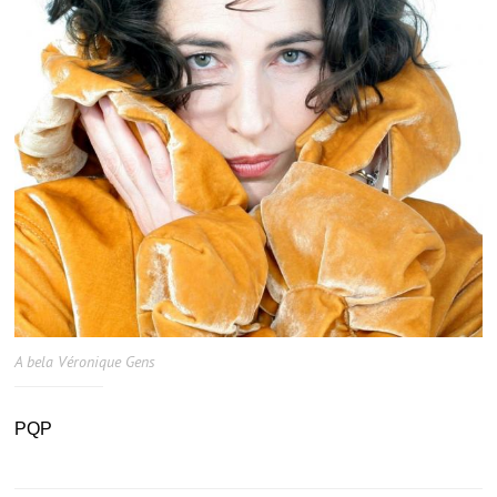
A bela Véronique Gens
PQP