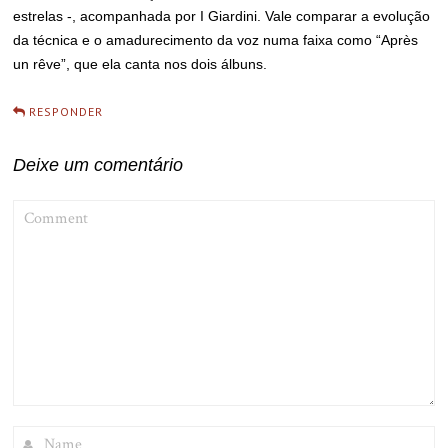
estrelas -, acompanhada por I Giardini. Vale comparar a evolução
da técnica e o amadurecimento da voz numa faixa como “Après
un rêve”, que ela canta nos dois álbuns.
RESPONDER
Deixe um comentário
COMMENT
NAME