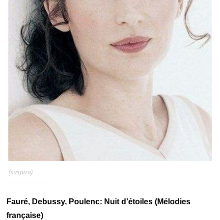
(suspiro)
Fauré, Debussy, Poulenc: Nuit d’étoiles (Mélodies
française)