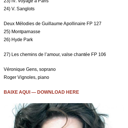
23) IV. Voyage à Paris
24) V. Sanglots
Deux Mélodies de Guillaume Apollinaire FP 127
25) Montparnasse
26) Hyde Park
27) Les chemins de l’amour, valse chantée FP 106
Véronique Gens, soprano
Roger Vignoles, piano
BAIXE AQUI — DOWNLOAD HERE