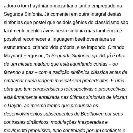
adoro o tom haydniano-mozartiano tardio empregado na
Segunda Sinfonia. Já comentei em outra integral destas
sinfonias que postei que os dois gênios do classicismo são
facilmente identificáveis nesta sinfonia mas também já é
possível reconhecer a linguagem beethoveeniana se
estruturando, criando vida própria, e se impondo. Citando
Maynard Ferguson,
“a Segunda Sinfonia, op. 36, já é obra
de um mestre maduro que está liquidando contas – ou
fazendo a paz – com a tradição sinfônica clássica antes de
embarcar numa viagem musical sem precedentes. É uma
obra que tem características retrospectivas e prospectivas:
está firmemente enraizada nas últimas sinfonias de Mozart
e Haydn, ao mesmo tempo que prenuncia os
desenvolvimentos subsequentes de Beethoven por seus
contrastes dinâmicos, modulações inesperadas e
movimento propulsivo, tudo controlado por um confiante e