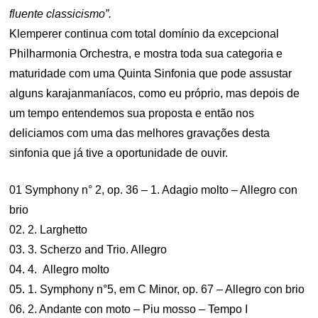
fluente classicismo”.
Klemperer continua com total domínio da excepcional
Philharmonia Orchestra, e mostra toda sua categoria e
maturidade com uma Quinta Sinfonia que pode assustar
alguns karajanmaníacos, como eu próprio, mas depois de
um tempo entendemos sua proposta e então nos
deliciamos com uma das melhores gravações desta
sinfonia que já tive a oportunidade de ouvir.
01 Symphony n° 2, op. 36 – 1. Adagio molto – Allegro con
brio
02. 2. Larghetto
03. 3. Scherzo and Trio. Allegro
04. 4. Allegro molto
05. 1. Symphony n°5, em C Minor, op. 67 – Allegro con brio
06. 2. Andante con moto – Piu mosso – Tempo I