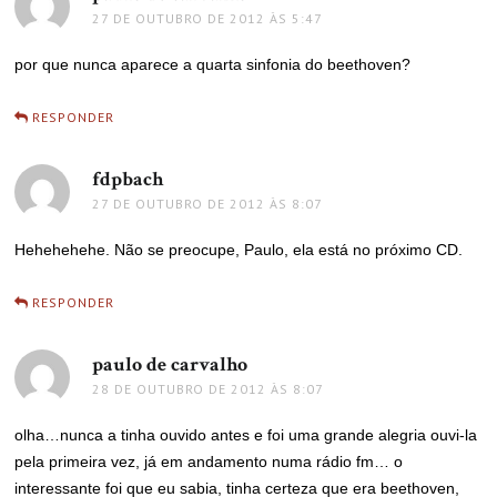
27 DE OUTUBRO DE 2012 ÀS 5:47
por que nunca aparece a quarta sinfonia do beethoven?
RESPONDER
fdpbach
disse:
27 DE OUTUBRO DE 2012 ÀS 8:07
Hehehehehe. Não se preocupe, Paulo, ela está no próximo CD.
RESPONDER
paulo de carvalho
disse:
28 DE OUTUBRO DE 2012 ÀS 8:07
olha…nunca a tinha ouvido antes e foi uma grande alegria ouvi-la
pela primeira vez, já em andamento numa rádio fm… o
interessante foi que eu sabia, tinha certeza que era beethoven,