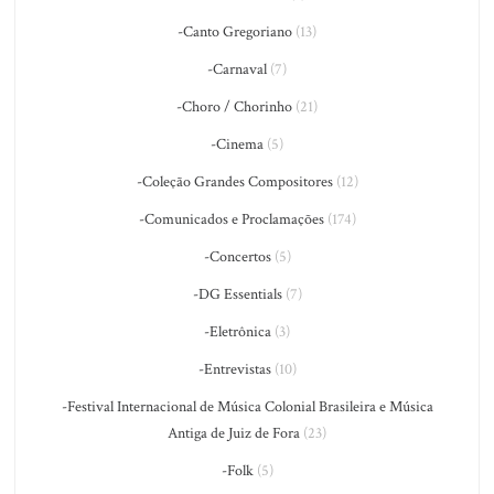
-Canto Gregoriano
(13)
-Carnaval
(7)
-Choro / Chorinho
(21)
-Cinema
(5)
-Coleção Grandes Compositores
(12)
-Comunicados e Proclamações
(174)
-Concertos
(5)
-DG Essentials
(7)
-Eletrônica
(3)
-Entrevistas
(10)
-Festival Internacional de Música Colonial Brasileira e Música
Antiga de Juiz de Fora
(23)
-Folk
(5)