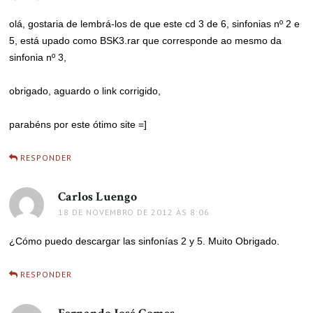
olá, gostaria de lembrá-los de que este cd 3 de 6, sinfonias nº 2 e
5, está upado como BSK3.rar que corresponde ao mesmo da
sinfonia nº 3,
obrigado, aguardo o link corrigido,
parabéns por este ótimo site =]
RESPONDER
Carlos Luengo
disse:
18 DE NOVEMBRO DE 2012 ÀS 8:06
¿Cómo puedo descargar las sinfonías 2 y 5. Muito Obrigado.
RESPONDER