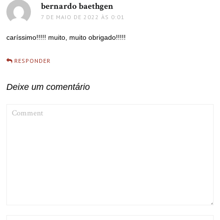
bernardo baethgen
disse:
7 DE MAIO DE 2022 ÀS 0:01
caríssimo!!!!! muito, muito obrigado!!!!!
RESPONDER
Deixe um comentário
COMMENT
NAME