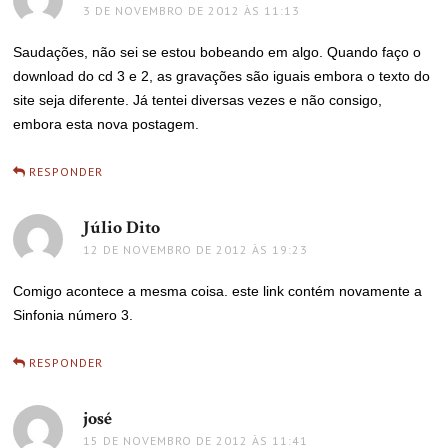
3 DE NOVEMBRO DE 2012 ÀS 11:13
Saudações, não sei se estou bobeando em algo. Quando faço o
download do cd 3 e 2, as gravações são iguais embora o texto do
site seja diferente. Já tentei diversas vezes e não consigo,
embora esta nova postagem.
RESPONDER
Júlio Dito
disse:
12 DE NOVEMBRO DE 2012 ÀS 19:23
Comigo acontece a mesma coisa. este link contém novamente a
Sinfonia número 3.
RESPONDER
josé
disse:
15 DE NOVEMBRO DE 2012 ÀS 11:41