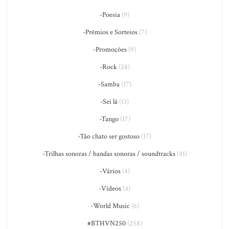
-Poesia
(9)
-Prêmios e Sorteios
(7)
-Promoções
(9)
-Rock
(28)
-Samba
(17)
-Sei lá
(13)
-Tango
(17)
-Tão chato ser gostoso
(17)
-Trilhas sonoras / bandas sonoras / soundtracks
(41)
-Vários
(4)
-Vídeos
(4)
-World Music
(6)
#BTHVN250
(258)