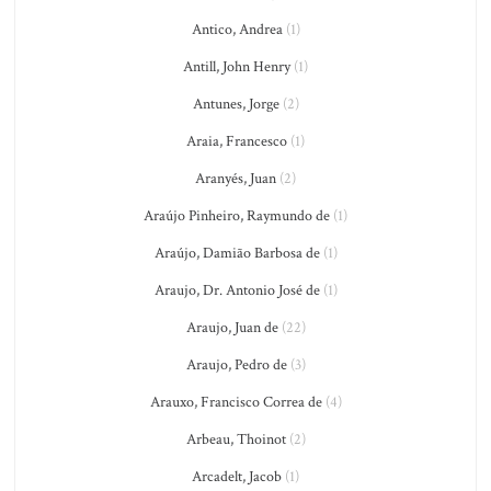
Antico, Andrea
(1)
Antill, John Henry
(1)
Antunes, Jorge
(2)
Araia, Francesco
(1)
Aranyés, Juan
(2)
Araújo Pinheiro, Raymundo de
(1)
Araújo, Damião Barbosa de
(1)
Araujo, Dr. Antonio José de
(1)
Araujo, Juan de
(22)
Araujo, Pedro de
(3)
Arauxo, Francisco Correa de
(4)
Arbeau, Thoinot
(2)
Arcadelt, Jacob
(1)