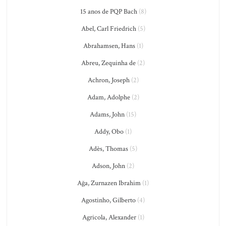
15 anos de PQP Bach
(8)
Abel, Carl Friedrich
(5)
Abrahamsen, Hans
(1)
Abreu, Zequinha de
(2)
Achron, Joseph
(2)
Adam, Adolphe
(2)
Adams, John
(15)
Addy, Obo
(1)
Adès, Thomas
(5)
Adson, John
(2)
Ağa, Zurnazen Ibrahim
(1)
Agostinho, Gilberto
(4)
Agricola, Alexander
(1)