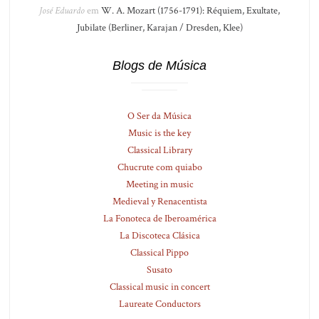
José Eduardo
em
W. A. Mozart (1756-1791): Réquiem, Exultate,
Jubilate (Berliner, Karajan / Dresden, Klee)
Blogs de Música
O Ser da Música
Music is the key
Classical Library
Chucrute com quiabo
Meeting in music
Medieval y Renacentista
La Fonoteca de Iberoamérica
La Discoteca Clásica
Classical Pippo
Susato
Classical music in concert
Laureate Conductors