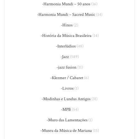
-Harmonia Mundi – 50 anos
(16)
-Harmonia Mundi – Sacred Music
(14)
-Hinos
(2)
-História da Música Brasileira
(14)
-Interlúdios
(48)
-Jazz
(589)
-jazz fusion
(11)
-Klezmer / Cabaret
(6)
-Livros
(1)
-Modinhas e Lundus Antigos
(31)
-MPB
(54)
-Muro das Lamentações
(1)
-Museu da Música de Mariana
(15)