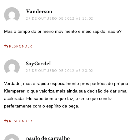
Vanderson
disse:
27 DE OUTUBRO DE 2012 ÀS 12:02
Mas o tempo do primeiro movimento é meio rápido, náo é?
RESPONDER
SoyGardel
disse:
27 DE OUTUBRO DE 2012 ÀS 20:02
Verdade, mas é rápido especialmente pros padrões do próprio
Klemperer, o que valoriza mais ainda sua decisão de dar uma
acelerada. Ele sabe bem o que faz, e creio que condiz
perfeitamente com o espírito da peça.
RESPONDER
paulo de carvalho
disse: