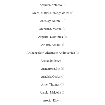
Archilei, Antonio
(1)
Arcos, Matías Durango de los
(1)
Arensky, Anton
(10)
Arenzana, Manuel
(2)
Argento, Dominick
(1)
Ariosti, Attilio
(2)
Arkhangelsky, Alexander Andreyevich
(1)
Armando, Jorge
(1)
Armstrong, Kit
(1)
Arnalds, Olafur
(1)
Arne, Thomas
(7)
Arnold, Malcolm
(2)
Arósio, Eloy
(1)