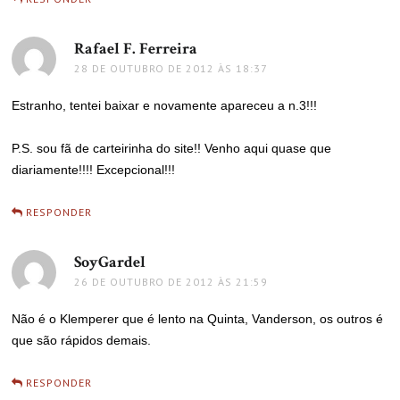
Rafael F. Ferreira
disse:
28 DE OUTUBRO DE 2012 ÀS 18:37
Estranho, tentei baixar e novamente apareceu a n.3!!!
P.S. sou fã de carteirinha do site!! Venho aqui quase que
diariamente!!!! Excepcional!!!
RESPONDER
SoyGardel
disse:
26 DE OUTUBRO DE 2012 ÀS 21:59
Não é o Klemperer que é lento na Quinta, Vanderson, os outros é
que são rápidos demais.
RESPONDER