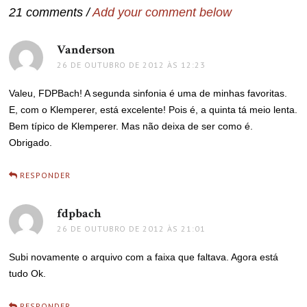
21 comments /
Add your comment below
Vanderson
disse:
26 DE OUTUBRO DE 2012 ÀS 12:23
Valeu, FDPBach! A segunda sinfonia é uma de minhas favoritas.
E, com o Klemperer, está excelente! Pois é, a quinta tá meio lenta.
Bem típico de Klemperer. Mas não deixa de ser como é.
Obrigado.
RESPONDER
fdpbach
disse:
26 DE OUTUBRO DE 2012 ÀS 21:01
Subi novamente o arquivo com a faixa que faltava. Agora está
tudo Ok.
RESPONDER