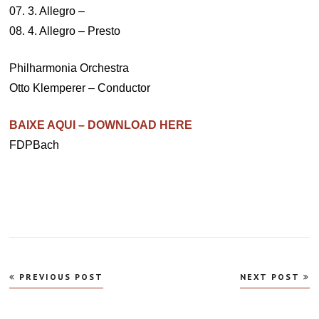
07. 3. Allegro –
08. 4. Allegro – Presto
Philharmonia Orchestra
Otto Klemperer – Conductor
BAIXE AQUI – DOWNLOAD HERE
FDPBach
Navegação
PREVIOUS POST
NEXT POST
de
Post