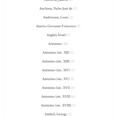
Anchieta, Padre José de
(2)
Andriessen, Louis
(2)
Anerio, Giovanni Francesco
(1)
Anghel, Irinel
(1)
Anônimo
(38)
Anônimo (séc. XII)
(2)
Anônimo (séc. XIII)
(5)
Anônimo (séc. XIV)
(1)
Anônimo (séc. XV)
(5)
Anônimo (séc. XVI)
(6)
Anônimo (séc. XVII)
(6)
Anônimo (séc. XVIII)
(1)
Antheil, George
(2)