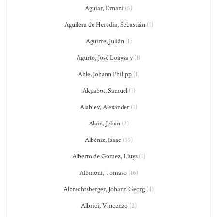
Aguiar, Ernani
(5)
Aguilera de Heredia, Sebastián
(1)
Aguirre, Julián
(1)
Agurto, José Loaysa y
(1)
Ahle, Johann Philipp
(1)
Akpabot, Samuel
(1)
Alabiev, Alexander
(1)
Alain, Jehan
(2)
Albéniz, Isaac
(35)
Alberto de Gomez, Lluys
(1)
Albinoni, Tomaso
(16)
Albrechtsberger, Johann Georg
(4)
Albrici, Vincenzo
(2)