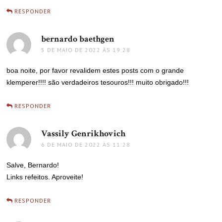
RESPONDER
bernardo baethgen
disse:
5 DE MAIO DE 2022 ÀS 19:28
boa noite, por favor revalidem estes posts com o grande
klemperer!!!! são verdadeiros tesouros!!! muito obrigado!!!
RESPONDER
Vassily Genrikhovich
disse:
6 DE MAIO DE 2022 ÀS 11:28
Salve, Bernardo!
Links refeitos. Aproveite!
RESPONDER