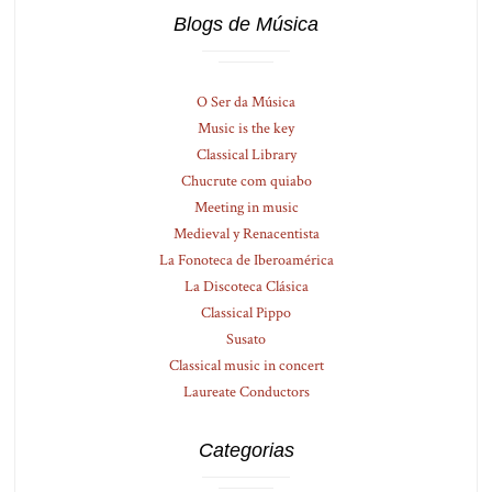
Blogs de Música
O Ser da Música
Music is the key
Classical Library
Chucrute com quiabo
Meeting in music
Medieval y Renacentista
La Fonoteca de Iberoamérica
La Discoteca Clásica
Classical Pippo
Susato
Classical music in concert
Laureate Conductors
Categorias