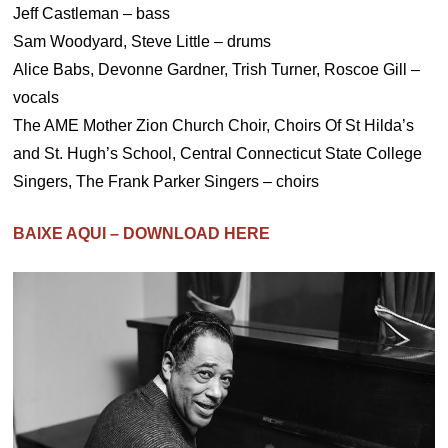
Jeff Castleman – bass
Sam Woodyard, Steve Little – drums
Alice Babs, Devonne Gardner, Trish Turner, Roscoe Gill –
vocals
The AME Mother Zion Church Choir, Choirs Of St Hilda’s
and St. Hugh’s School, Central Connecticut State College
Singers, The Frank Parker Singers – choirs
BAIXE AQUI – DOWNLOAD HERE