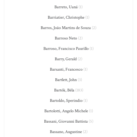
Barreto, Uaná
(1)
Barriatier, Christophe
(1)
Barros, João Martins de Souza
(2)
Barroso Neto
(2)
Barroso, Francisco Paurillo
(1)
Barry, Gerald
(2)
Barsanti, Francesco
(1)
Bartlett, John
(3)
Bartók, Béla
(183)
Bartoldo, Sperindio
(1)
Bartolotti, Angelo Michele
(1)
Bassani, Giovanni Battista
(5)
Bassano, Augustine
(2)