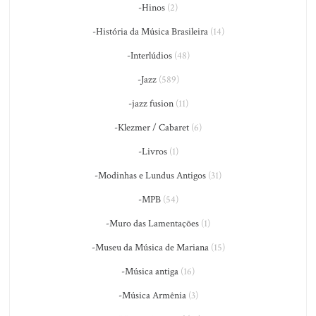
-Hinos
(2)
-História da Música Brasileira
(14)
-Interlúdios
(48)
-Jazz
(589)
-jazz fusion
(11)
-Klezmer / Cabaret
(6)
-Livros
(1)
-Modinhas e Lundus Antigos
(31)
-MPB
(54)
-Muro das Lamentações
(1)
-Museu da Música de Mariana
(15)
-Música antiga
(16)
-Música Armênia
(3)