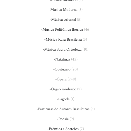
-Música Moderna
(3)
-Música oriental
(5)
-Música Polifônica Ibérica
(46)
-Música Rara Brasileira
(3)
-Música Sacra Ortodoxa
(10)
-Natalinas
(45)
-Obituário
(20)
-Ópera
(248)
-Órgão moderno
(7)
-Pagode
(1)
-Partituras de Autores Brasileiros
(6)
-Poesia
(9)
-Prêmios e Sorteios
(7)