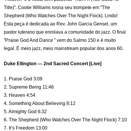
Title)”. Cootie Williams rosna seu trompete em “The
Shepherd (Who Watches Over The Night Flock). Lindo!
Esta peça é dedicada ao Rev. John Garcia Gensel, um
pastor luterano que enrolava a comunidade do jazz. O final
“Praise God And Dance ” vem do Salmo 150 e é muito
legal. É meio jazz, meio mainstream popular dos anos 60.
Duke Ellington — 2nd Sacred Concert [Live]
1. Praise God 3:09
2. Supreme Being 11:46
3. Heaven 4:54
4. Something About Believing 8:12
5. Almighty God 6:32
6. The Shepherd (Who Watches Over The Night Flock) 7:10
7. It’s Freedom 13:00