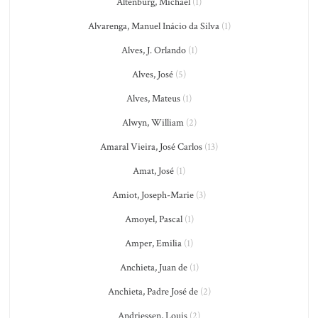
Altenburg, Michael
(1)
Alvarenga, Manuel Inácio da Silva
(1)
Alves, J. Orlando
(1)
Alves, José
(5)
Alves, Mateus
(1)
Alwyn, William
(2)
Amaral Vieira, José Carlos
(13)
Amat, José
(1)
Amiot, Joseph-Marie
(3)
Amoyel, Pascal
(1)
Amper, Emilia
(1)
Anchieta, Juan de
(1)
Anchieta, Padre José de
(2)
Andriessen, Louis
(2)