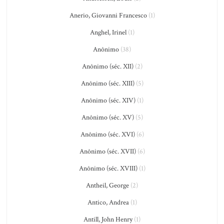
Anerio, Giovanni Francesco
(1)
Anghel, Irinel
(1)
Anônimo
(38)
Anônimo (séc. XII)
(2)
Anônimo (séc. XIII)
(5)
Anônimo (séc. XIV)
(1)
Anônimo (séc. XV)
(5)
Anônimo (séc. XVI)
(6)
Anônimo (séc. XVII)
(6)
Anônimo (séc. XVIII)
(1)
Antheil, George
(2)
Antico, Andrea
(1)
Antill, John Henry
(1)