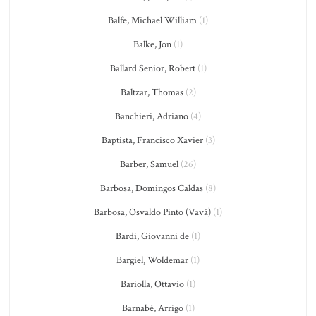
Balfe, Michael William
(1)
Balke, Jon
(1)
Ballard Senior, Robert
(1)
Baltzar, Thomas
(2)
Banchieri, Adriano
(4)
Baptista, Francisco Xavier
(3)
Barber, Samuel
(26)
Barbosa, Domingos Caldas
(8)
Barbosa, Osvaldo Pinto (Vavá)
(1)
Bardi, Giovanni de
(1)
Bargiel, Woldemar
(1)
Bariolla, Ottavio
(1)
Barnabé, Arrigo
(1)