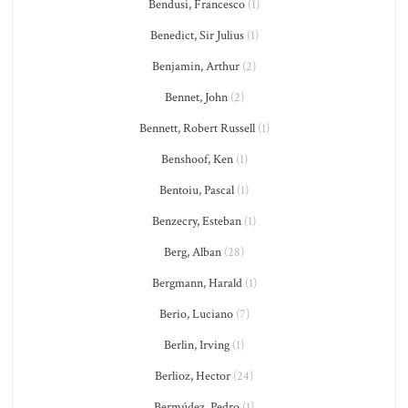
Bendusi, Francesco
(1)
Benedict, Sir Julius
(1)
Benjamin, Arthur
(2)
Bennet, John
(2)
Bennett, Robert Russell
(1)
Benshoof, Ken
(1)
Bentoiu, Pascal
(1)
Benzecry, Esteban
(1)
Berg, Alban
(28)
Bergmann, Harald
(1)
Berio, Luciano
(7)
Berlin, Irving
(1)
Berlioz, Hector
(24)
Bermúdez, Pedro
(1)