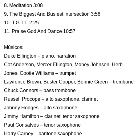
8. Meditation 3:08
9. The Biggest And Busiest Intersection 3:58
10. T.G.T.T. 2:25
11. Praise God And Dance 10:57
Músicos:
Duke Ellington – piano, narration
Cat Anderson, Mercer Ellington, Money Johnson, Herb
Jones, Cootie Williams – trumpet
Lawrence Brown, Buster Cooper, Bennie Green – trombone
Chuck Connors – bass trombone
Russell Procope – alto saxophone, clarinet
Johnny Hodges – alto saxophone
Jimmy Hamilton – clarinet, tenor saxophone
Paul Gonsalves – tenor saxophone
Harry Carney – baritone saxophone