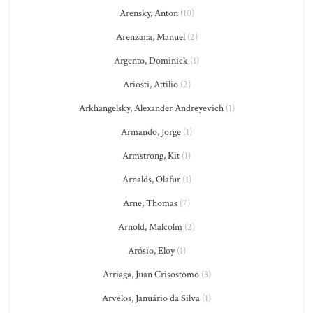
Arensky, Anton
(10)
Arenzana, Manuel
(2)
Argento, Dominick
(1)
Ariosti, Attilio
(2)
Arkhangelsky, Alexander Andreyevich
(1)
Armando, Jorge
(1)
Armstrong, Kit
(1)
Arnalds, Olafur
(1)
Arne, Thomas
(7)
Arnold, Malcolm
(2)
Arósio, Eloy
(1)
Arriaga, Juan Crisostomo
(3)
Arvelos, Januário da Silva
(1)