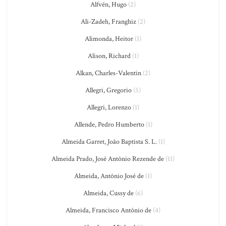
Alfvén, Hugo
(2)
Ali-Zadeh, Franghiz
(2)
Alimonda, Heitor
(1)
Alison, Richard
(1)
Alkan, Charles-Valentin
(2)
Allegri, Gregorio
(5)
Allegri, Lorenzo
(1)
Allende, Pedro Humberto
(1)
Almeida Garret, João Baptista S. L.
(1)
Almeida Prado, José Antônio Rezende de
(11)
Almeida, Antônio José de
(1)
Almeida, Cussy de
(6)
Almeida, Francisco António de
(4)