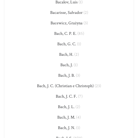
Bacalov, Luis
(1)
Bacarisse, Salvador
(2)
Bacewicz, Grażyna
(3)
Bach, C. P. E.
(85)
Bach, G. C.
(1)
Bach, H.
(2)
Bach, J.
(1)
Bach, J. B.
(3)
Bach, J. C. (Christian e Christoph)
(23)
Bach, J. C. F.
(7)
Bach, J. L.
(2)
Bach, J. M.
(4)
Bach, J. N.
(1)