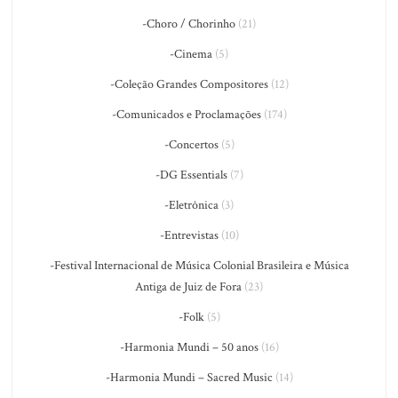
-Choro / Chorinho
(21)
-Cinema
(5)
-Coleção Grandes Compositores
(12)
-Comunicados e Proclamações
(174)
-Concertos
(5)
-DG Essentials
(7)
-Eletrônica
(3)
-Entrevistas
(10)
-Festival Internacional de Música Colonial Brasileira e Música
Antiga de Juiz de Fora
(23)
-Folk
(5)
-Harmonia Mundi – 50 anos
(16)
-Harmonia Mundi – Sacred Music
(14)