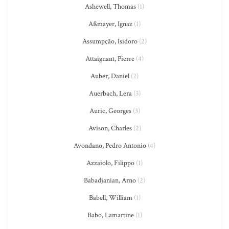
Ashewell, Thomas
(1)
Aßmayer, Ignaz
(1)
Assumpção, Isidoro
(2)
Attaignant, Pierre
(4)
Auber, Daniel
(2)
Auerbach, Lera
(3)
Auric, Georges
(3)
Avison, Charles
(2)
Avondano, Pedro Antonio
(4)
Azzaiolo, Filippo
(1)
Babadjanian, Arno
(2)
Babell, William
(1)
Babo, Lamartine
(1)