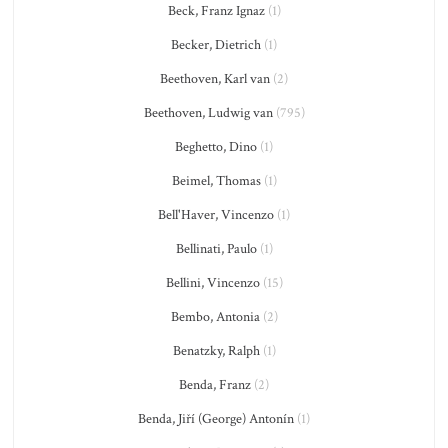
Beck, Franz Ignaz
(1)
Becker, Dietrich
(1)
Beethoven, Karl van
(2)
Beethoven, Ludwig van
(795)
Beghetto, Dino
(1)
Beimel, Thomas
(1)
Bell'Haver, Vincenzo
(1)
Bellinati, Paulo
(1)
Bellini, Vincenzo
(15)
Bembo, Antonia
(2)
Benatzky, Ralph
(1)
Benda, Franz
(2)
Benda, Jiří (George) Antonín
(1)