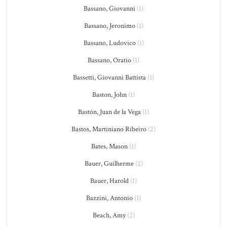
Bassano, Giovanni
(1)
Bassano, Jeronimo
(1)
Bassano, Ludovico
(1)
Bassano, Oratio
(1)
Bassetti, Giovanni Battista
(1)
Baston, John
(1)
Bastón, Juan de la Vega
(1)
Bastos, Martiniano Ribeiro
(2)
Bates, Mason
(1)
Bauer, Guilherme
(2)
Bauer, Harold
(1)
Bazzini, Antonio
(1)
Beach, Amy
(2)