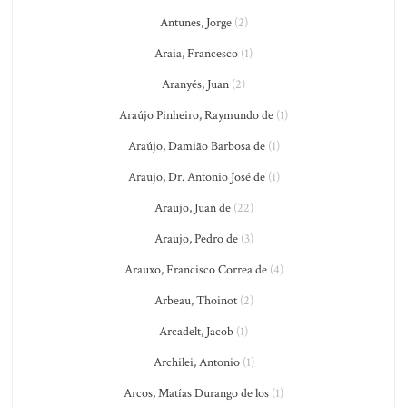
Antunes, Jorge
(2)
Araia, Francesco
(1)
Aranyés, Juan
(2)
Araújo Pinheiro, Raymundo de
(1)
Araújo, Damião Barbosa de
(1)
Araujo, Dr. Antonio José de
(1)
Araujo, Juan de
(22)
Araujo, Pedro de
(3)
Arauxo, Francisco Correa de
(4)
Arbeau, Thoinot
(2)
Arcadelt, Jacob
(1)
Archilei, Antonio
(1)
Arcos, Matías Durango de los
(1)