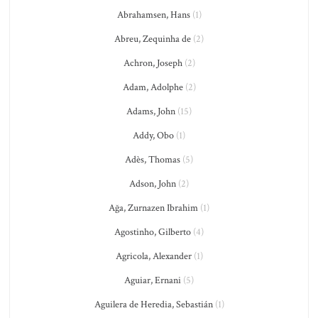
Abrahamsen, Hans
(1)
Abreu, Zequinha de
(2)
Achron, Joseph
(2)
Adam, Adolphe
(2)
Adams, John
(15)
Addy, Obo
(1)
Adès, Thomas
(5)
Adson, John
(2)
Ağa, Zurnazen Ibrahim
(1)
Agostinho, Gilberto
(4)
Agricola, Alexander
(1)
Aguiar, Ernani
(5)
Aguilera de Heredia, Sebastián
(1)