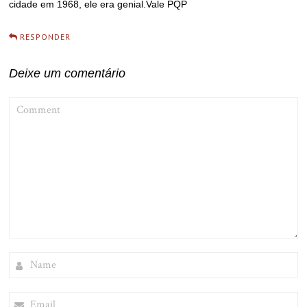
cidade em 1968, ele era genial.Vale PQP
RESPONDER
Deixe um comentário
COMMENT
NAME
EMAIL