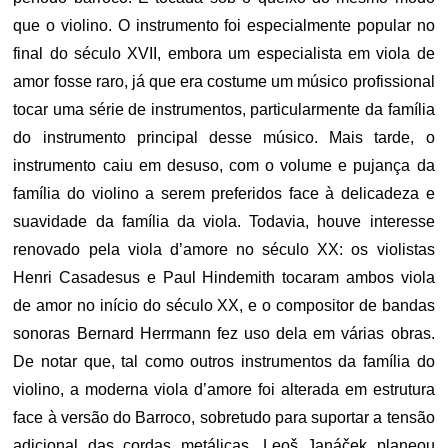
que o violino. O instrumento foi especialmente popular no
final do século XVII, embora um especialista em viola de
amor fosse raro, já que era costume um músico profissional
tocar uma série de instrumentos, particularmente da família
do instrumento principal desse músico. Mais tarde, o
instrumento caiu em desuso, com o volume e pujança da
família do violino a serem preferidos face à delicadeza e
suavidade da família da viola. Todavia, houve interesse
renovado pela viola d’amore no século XX: os violistas
Henri Casadesus e Paul Hindemith tocaram ambos viola
de amor no início do século XX, e o compositor de bandas
sonoras Bernard Herrmann fez uso dela em várias obras.
De notar que, tal como outros instrumentos da família do
violino, a moderna viola d’amore foi alterada em estrutura
face à versão do Barroco, sobretudo para suportar a tensão
adicional das cordas metálicas. Leoš Janáček planeou