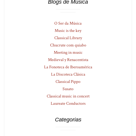
Blogs de Música
O Ser da Música
Music is the key
Classical Library
Chucrute com quiabo
Meeting in music
Medieval y Renacentista
La Fonoteca de Iberoamérica
La Discoteca Clásica
Classical Pippo
Susato
Classical music in concert
Laureate Conductors
Categorias