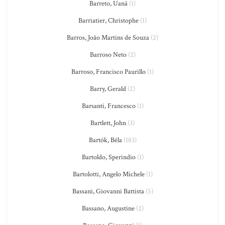
Barreto, Uaná
(1)
Barriatier, Christophe
(1)
Barros, João Martins de Souza
(2)
Barroso Neto
(2)
Barroso, Francisco Paurillo
(1)
Barry, Gerald
(2)
Barsanti, Francesco
(1)
Bartlett, John
(3)
Bartók, Béla
(183)
Bartoldo, Sperindio
(1)
Bartolotti, Angelo Michele
(1)
Bassani, Giovanni Battista
(5)
Bassano, Augustine
(2)