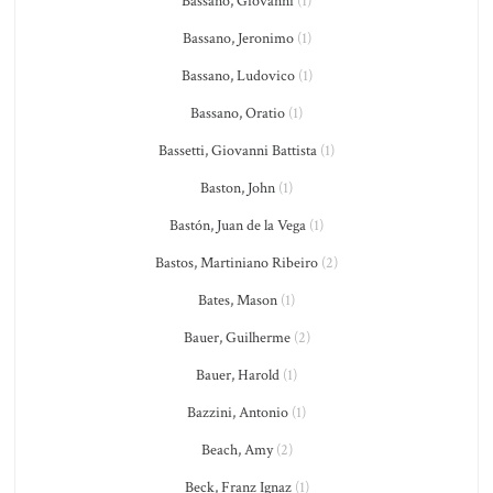
Bassano, Giovanni
(1)
Bassano, Jeronimo
(1)
Bassano, Ludovico
(1)
Bassano, Oratio
(1)
Bassetti, Giovanni Battista
(1)
Baston, John
(1)
Bastón, Juan de la Vega
(1)
Bastos, Martiniano Ribeiro
(2)
Bates, Mason
(1)
Bauer, Guilherme
(2)
Bauer, Harold
(1)
Bazzini, Antonio
(1)
Beach, Amy
(2)
Beck, Franz Ignaz
(1)