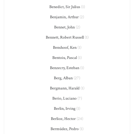
Benedict, Sir Julius
(1)
Benjamin, Arthur
(2)
Bennet, John
(2)
Bennett, Robert Russell
(1)
Benshoof, Ken
(1)
Bentoiu, Pascal
(1)
Benzecry, Esteban
(1)
Berg, Alban
(27)
Bergmann, Harald
(1)
Berio, Luciano
(7)
Berlin, Irving
(1)
Berlioz, Hector
(24)
Bermúdez, Pedro
(1)