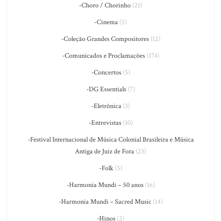
-Choro / Chorinho
(21)
-Cinema
(5)
-Coleção Grandes Compositores
(12)
-Comunicados e Proclamações
(174)
-Concertos
(5)
-DG Essentials
(7)
-Eletrônica
(3)
-Entrevistas
(10)
-Festival Internacional de Música Colonial Brasileira e Música
Antiga de Juiz de Fora
(23)
-Folk
(5)
-Harmonia Mundi – 50 anos
(16)
-Harmonia Mundi – Sacred Music
(14)
-Hinos
(2)