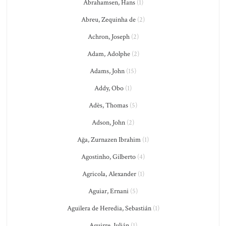
Abrahamsen, Hans
(1)
Abreu, Zequinha de
(2)
Achron, Joseph
(2)
Adam, Adolphe
(2)
Adams, John
(15)
Addy, Obo
(1)
Adès, Thomas
(5)
Adson, John
(2)
Ağa, Zurnazen Ibrahim
(1)
Agostinho, Gilberto
(4)
Agricola, Alexander
(1)
Aguiar, Ernani
(5)
Aguilera de Heredia, Sebastián
(1)
Aguirre, Julián
(1)