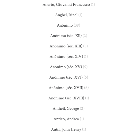
Anerio, Giovanni Francesco
(1)
Anghel, Irinel
(1)
Anônimo
(38)
Anônimo (séc. XII)
(2)
Anônimo (séc. XIII)
(5)
Anônimo (séc. XIV)
(1)
Anônimo (séc. XV)
(5)
Anônimo (séc. XVI)
(6)
Anônimo (séc. XVII)
(6)
Anônimo (séc. XVIII)
(1)
Antheil, George
(2)
Antico, Andrea
(1)
Antill, John Henry
(1)