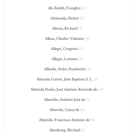
Ali-Zadeh, Franghiz
(2)
Alimonda, Heitor
(1)
Alison, Richard
(1)
Alkan, Charles-Valentin
(2)
Allegri, Gregorio
(5)
Allegri, Lorenzo
(1)
Allende, Pedro Humberto
(1)
Almeida Garret, João Baptista S. L.
(1)
Almeida Prado, José Antônio Rezende de
(11)
Almeida, Antônio José de
(1)
Almeida, Cussy de
(6)
Almeida, Francisco António de
(4)
Altenburg, Michael
(1)