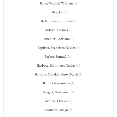
Balfe, Michael William
(1)
Balke, Jon
(1)
Ballard Senior, Robert
(1)
Baltzar, Thomas
(2)
Banchieri, Adriano
(4)
Baptista, Francisco Xavier
(3)
Barber, Samuel
(26)
Barbosa, Domingos Caldas
(8)
Barbosa, Osvaldo Pinto (Vavá)
(1)
Bardi, Giovanni de
(1)
Bargiel, Woldemar
(1)
Bariolla, Ottavio
(1)
Barnabé, Arrigo
(1)