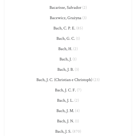
Bacarisse, Salvador
(2)
Bacewicz, Grażyna
(3)
Bach, C. P. E.
(85)
Bach, G. C.
(1)
Bach, H.
(2)
Bach, J.
(1)
Bach, J. B.
(3)
Bach, J. C. (Christian e Christoph)
(23)
Bach, J. C. F.
(7)
Bach, J. L.
(2)
Bach, J. M.
(4)
Bach, J. N.
(1)
Bach, J. S.
(870)