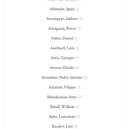
Aßmayer, Ignaz
(1)
Assumpção, Isidoro
(2)
Attaignant, Pierre
(4)
Auber, Daniel
(2)
Auerbach, Lera
(3)
Auric, Georges
(3)
Avison, Charles
(2)
Avondano, Pedro Antonio
(4)
Azzaiolo, Filippo
(1)
Babadjanian, Arno
(2)
Babell, William
(1)
Babo, Lamartine
(1)
Bacalov, Luis
(1)