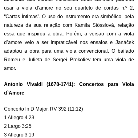
usar a viola d’amore no seu quarteto de cordas n.º 2,
“Cartas Íntimas”. O uso do instrumento era simbólico, pela
natureza da sua relação com Kamila Stösslová, relação
essa que inspirou a obra. Porém, a versão com a viola
d’amore veio a ser impraticável nos ensaios e Janáček
adaptou a obra para uma viola convencional. O bailado
Romeu e Julieta de Sergei Prokofiev tem uma viola de
amor.
Antonio Vivaldi (1678-1741): Concertos para Viola
d`Amore
Concerto In D Major, RV 392 (11:12)
1 Allegro 4:28
2 Largo 3:25
3 Allegro 3:19