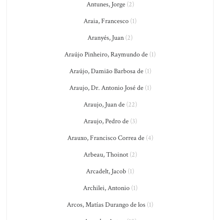
Antunes, Jorge
(2)
Araia, Francesco
(1)
Aranyés, Juan
(2)
Araújo Pinheiro, Raymundo de
(1)
Araújo, Damião Barbosa de
(1)
Araujo, Dr. Antonio José de
(1)
Araujo, Juan de
(22)
Araujo, Pedro de
(3)
Arauxo, Francisco Correa de
(4)
Arbeau, Thoinot
(2)
Arcadelt, Jacob
(1)
Archilei, Antonio
(1)
Arcos, Matías Durango de los
(1)