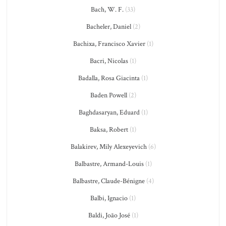
Bach, W. F.
(33)
Bacheler, Daniel
(2)
Bachixa, Francisco Xavier
(1)
Bacri, Nicolas
(1)
Badalla, Rosa Giacinta
(1)
Baden Powell
(2)
Baghdasaryan, Eduard
(1)
Baksa, Robert
(1)
Balakirev, Mily Alexeyevich
(6)
Balbastre, Armand-Louis
(1)
Balbastre, Claude-Bénigne
(4)
Balbi, Ignacio
(1)
Baldi, João José
(1)