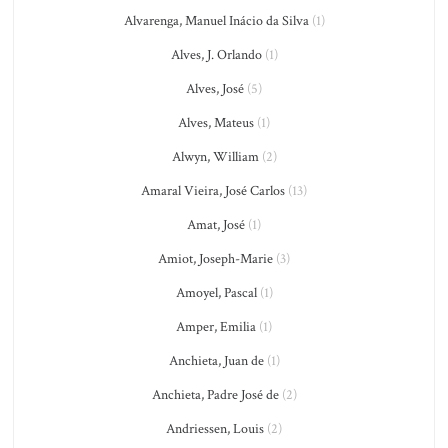
Alvarenga, Manuel Inácio da Silva
(1)
Alves, J. Orlando
(1)
Alves, José
(5)
Alves, Mateus
(1)
Alwyn, William
(2)
Amaral Vieira, José Carlos
(13)
Amat, José
(1)
Amiot, Joseph-Marie
(3)
Amoyel, Pascal
(1)
Amper, Emilia
(1)
Anchieta, Juan de
(1)
Anchieta, Padre José de
(2)
Andriessen, Louis
(2)