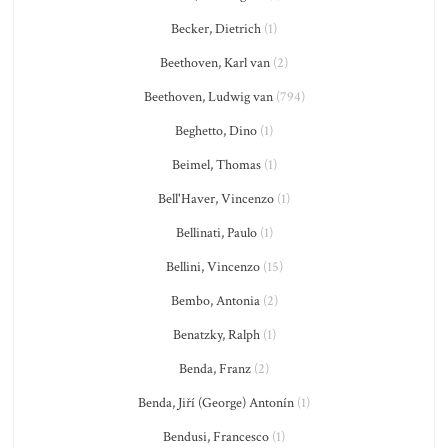
Becker, Dietrich
(1)
Beethoven, Karl van
(2)
Beethoven, Ludwig van
(794)
Beghetto, Dino
(1)
Beimel, Thomas
(1)
Bell'Haver, Vincenzo
(1)
Bellinati, Paulo
(1)
Bellini, Vincenzo
(15)
Bembo, Antonia
(2)
Benatzky, Ralph
(1)
Benda, Franz
(2)
Benda, Jiří (George) Antonín
(1)
Bendusi, Francesco
(1)