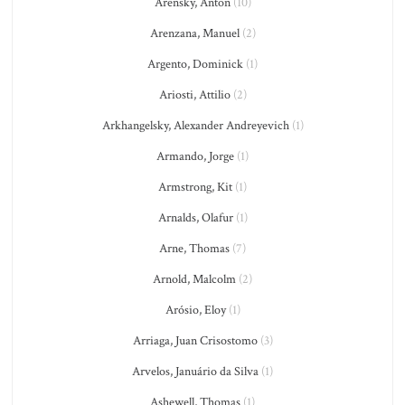
Arensky, Anton
(10)
Arenzana, Manuel
(2)
Argento, Dominick
(1)
Ariosti, Attilio
(2)
Arkhangelsky, Alexander Andreyevich
(1)
Armando, Jorge
(1)
Armstrong, Kit
(1)
Arnalds, Olafur
(1)
Arne, Thomas
(7)
Arnold, Malcolm
(2)
Arósio, Eloy
(1)
Arriaga, Juan Crisostomo
(3)
Arvelos, Januário da Silva
(1)
Ashewell, Thomas
(1)