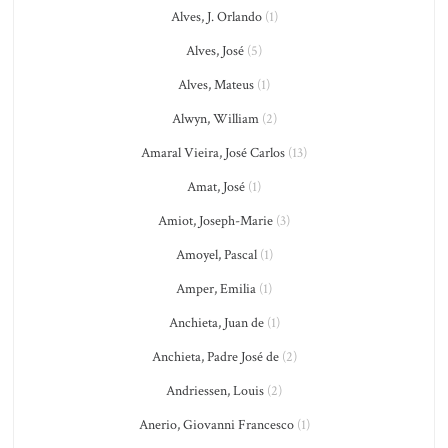
Alves, J. Orlando
(1)
Alves, José
(5)
Alves, Mateus
(1)
Alwyn, William
(2)
Amaral Vieira, José Carlos
(13)
Amat, José
(1)
Amiot, Joseph-Marie
(3)
Amoyel, Pascal
(1)
Amper, Emilia
(1)
Anchieta, Juan de
(1)
Anchieta, Padre José de
(2)
Andriessen, Louis
(2)
Anerio, Giovanni Francesco
(1)