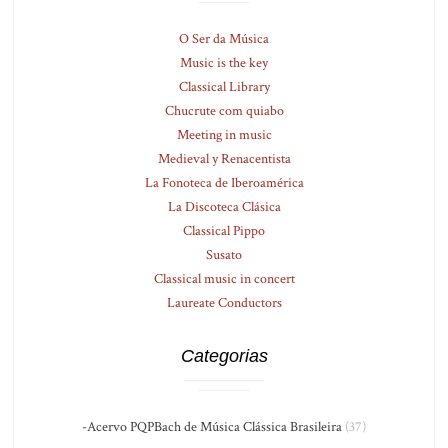
O Ser da Música
Music is the key
Classical Library
Chucrute com quiabo
Meeting in music
Medieval y Renacentista
La Fonoteca de Iberoamérica
La Discoteca Clásica
Classical Pippo
Susato
Classical music in concert
Laureate Conductors
Categorias
-Acervo PQPBach de Música Clássica Brasileira
(37)