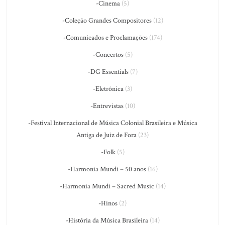
-Cinema
(5)
-Coleção Grandes Compositores
(12)
-Comunicados e Proclamações
(174)
-Concertos
(5)
-DG Essentials
(7)
-Eletrônica
(3)
-Entrevistas
(10)
-Festival Internacional de Música Colonial Brasileira e Música
Antiga de Juiz de Fora
(23)
-Folk
(5)
-Harmonia Mundi – 50 anos
(16)
-Harmonia Mundi – Sacred Music
(14)
-Hinos
(2)
-História da Música Brasileira
(14)