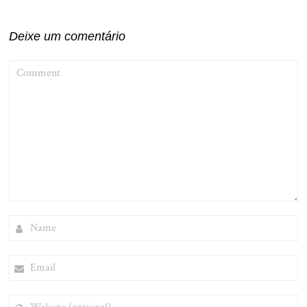
Post
Deixe um comentário
COMMENT
NAME
EMAIL
WEBSITE