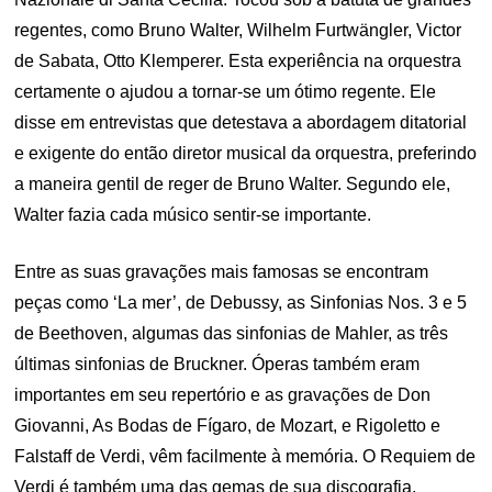
regentes, como Bruno Walter, Wilhelm Furtwängler, Victor
de Sabata, Otto Klemperer. Esta experiência na orquestra
certamente o ajudou a tornar-se um ótimo regente. Ele
disse em entrevistas que detestava a abordagem ditatorial
e exigente do então diretor musical da orquestra, preferindo
a maneira gentil de reger de Bruno Walter. Segundo ele,
Walter fazia cada músico sentir-se importante.
Entre as suas gravações mais famosas se encontram
peças como ‘La mer’, de Debussy, as Sinfonias Nos. 3 e 5
de Beethoven, algumas das sinfonias de Mahler, as três
últimas sinfonias de Bruckner. Óperas também eram
importantes em seu repertório e as gravações de Don
Giovanni, As Bodas de Fígaro, de Mozart, e Rigoletto e
Falstaff de Verdi, vêm facilmente à memória. O Requiem de
Verdi é também uma das gemas de sua discografia.