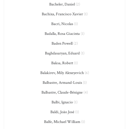
Bacheler, Daniel
(2)
Bachixa, Francisco Xavier
(1)
Bacri, Nicolas
(1)
Badalla, Rosa Giacinta
(1)
Baden Powell
(2)
Baghdasaryan, Eduard
(1)
Baksa, Robert
(1)
Balakirev, Mily Alexeyevich
(6)
Balbastre, Armand-Louis
(1)
Balbastre, Claude-Bénigne
(4)
Balbi, Ignacio
(1)
Baldi, João José
(1)
Balfe, Michael William
(1)