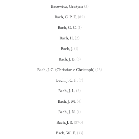
Bacewicz, Grażyna
(3)
Bach, C. P. E.
(85)
Bach, G. C.
(1)
Bach, H.
(2)
Bach, J.
(1)
Bach, J. B.
(3)
Bach, J. C. (Christian e Christoph)
(23)
Bach, J. C. F.
(7)
Bach, J. L.
(2)
Bach, J. M.
(4)
Bach, J. N.
(1)
Bach, J. S.
(870)
Bach, W. F.
(33)