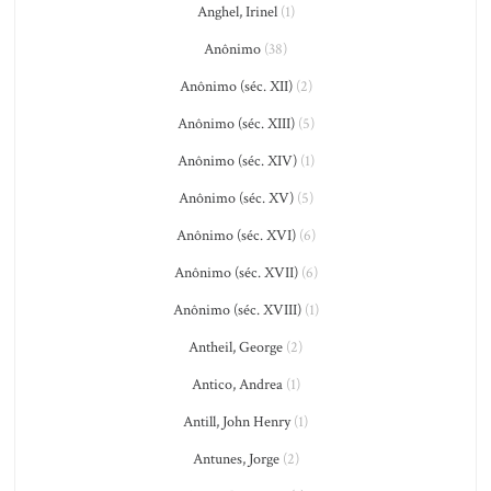
Anghel, Irinel
(1)
Anônimo
(38)
Anônimo (séc. XII)
(2)
Anônimo (séc. XIII)
(5)
Anônimo (séc. XIV)
(1)
Anônimo (séc. XV)
(5)
Anônimo (séc. XVI)
(6)
Anônimo (séc. XVII)
(6)
Anônimo (séc. XVIII)
(1)
Antheil, George
(2)
Antico, Andrea
(1)
Antill, John Henry
(1)
Antunes, Jorge
(2)