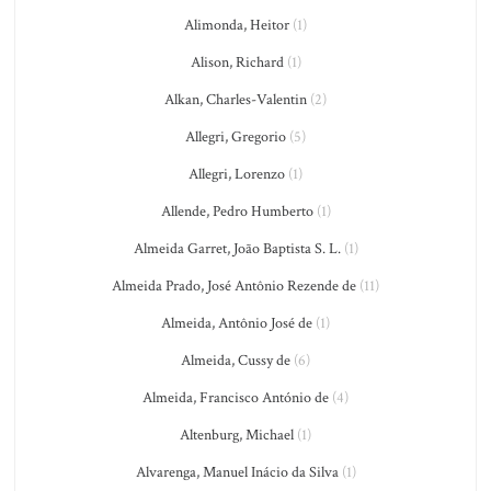
Alimonda, Heitor
(1)
Alison, Richard
(1)
Alkan, Charles-Valentin
(2)
Allegri, Gregorio
(5)
Allegri, Lorenzo
(1)
Allende, Pedro Humberto
(1)
Almeida Garret, João Baptista S. L.
(1)
Almeida Prado, José Antônio Rezende de
(11)
Almeida, Antônio José de
(1)
Almeida, Cussy de
(6)
Almeida, Francisco António de
(4)
Altenburg, Michael
(1)
Alvarenga, Manuel Inácio da Silva
(1)