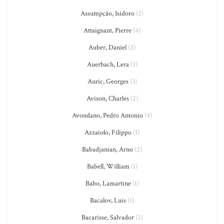
Assumpção, Isidoro
(2)
Attaignant, Pierre
(4)
Auber, Daniel
(2)
Auerbach, Lera
(3)
Auric, Georges
(3)
Avison, Charles
(2)
Avondano, Pedro Antonio
(4)
Azzaiolo, Filippo
(1)
Babadjanian, Arno
(2)
Babell, William
(1)
Babo, Lamartine
(1)
Bacalov, Luis
(1)
Bacarisse, Salvador
(2)