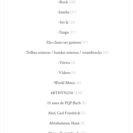
-Rock
(28)
-Samba
(17)
-Sei lá
(13)
-Tango
(17)
-Tão chato ser gostoso
(17)
-Trilhas sonoras / bandas sonoras / soundtracks
(41)
-Vários
(4)
-Vídeos
(4)
-World Music
(6)
#BTHVN250
(258)
15 anos de PQP Bach
(8)
Abel, Carl Friedrich
(5)
Abrahamsen, Hans
(1)