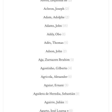
Abreu, Zequinha de
(2)
Achron, Joseph
(2)
Adam, Adolphe
(2)
Adams, John
(15)
Addy, Obo
(1)
Adès, Thomas
(5)
Adson, John
(2)
Ağa, Zurnazen Ibrahim
(1)
Agostinho, Gilberto
(4)
Agricola, Alexander
(1)
Aguiar, Ernani
(5)
Aguilera de Heredia, Sebastián
(1)
Aguirre, Julián
(1)
Agurto, José Loaysa y
(1)