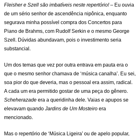
Fleisher e Szell são imbatíveis neste repertório!
– Eu ouvia
de um sério senhor de ascendência nipônica, enquanto
segurava minha possível compra dos Concertos para
Piano de Brahms, com Rudolf Serkin e o mesmo George
Szell. Dúvidas abundavam, pois o investimento seria
substancial.
Um dos temas que vez por outra entrava em pauta era o
que o mesmo senhor chamava de ‘música canalha’. Eu sei,
soa pior do que deveria, mas o pessoal era assim, radical.
A cada um era permitido gostar de uma peça do gênero.
Scheherazade
era a queridinha dele. Vaias e apupos se
elevavam quando
Jardins de Um Mosteiro
era
mencionado.
Mas o repertório de ‘Música Ligeira’ ou de apelo popular,