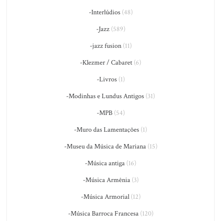
-Interlúdios
(48)
-Jazz
(589)
-jazz fusion
(11)
-Klezmer / Cabaret
(6)
-Livros
(1)
-Modinhas e Lundus Antigos
(31)
-MPB
(54)
-Muro das Lamentações
(1)
-Museu da Música de Mariana
(15)
-Música antiga
(16)
-Música Armênia
(3)
-Música Armorial
(12)
-Música Barroca Francesa
(120)