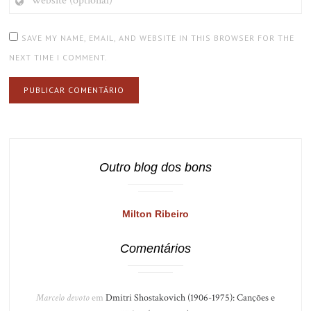
(OPTIONAL)
SAVE MY NAME, EMAIL, AND WEBSITE IN THIS BROWSER FOR THE
NEXT TIME I COMMENT.
Outro blog dos bons
Milton Ribeiro
Comentários
Marcelo devoto
em
Dmitri Shostakovich (1906-1975): Canções e