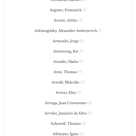
Argento, Dominick
(1)
Ariosti, Attilio
(2)
Arkhangelsky, Alexander Andreyevich
(1)
Armando, Jorge
(1)
Armstrong, Kit
(1)
Arnalds, Olafur
(1)
Arne, Thomas
(7)
Arnold, Malcolm
(2)
Arósio, Eloy
(1)
Arriaga, Juan Crisostomo
(3)
Arvelos, Januário da Silva
(1)
Ashewell, Thomas
(1)
Aßmayer, Ignaz
(1)