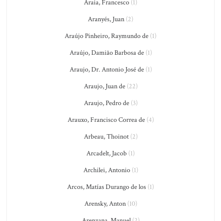
Araia, Francesco
(1)
Aranyés, Juan
(2)
Araújo Pinheiro, Raymundo de
(1)
Araújo, Damião Barbosa de
(1)
Araujo, Dr. Antonio José de
(1)
Araujo, Juan de
(22)
Araujo, Pedro de
(3)
Arauxo, Francisco Correa de
(4)
Arbeau, Thoinot
(2)
Arcadelt, Jacob
(1)
Archilei, Antonio
(1)
Arcos, Matías Durango de los
(1)
Arensky, Anton
(10)
Arenzana, Manuel
(2)