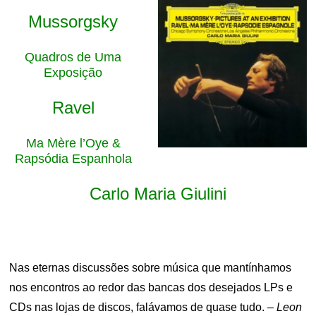
Mussorgsky
Quadros de Uma
Exposição
Ravel
Ma Mère l’Oye &
Rapsódia Espanhola
Carlo Maria Giulini
Nas eternas discussões sobre música que mantínhamos
nos encontros ao redor das bancas dos desejados LPs e
CDs nas lojas de discos, falávamos de quase tudo. –
Leon