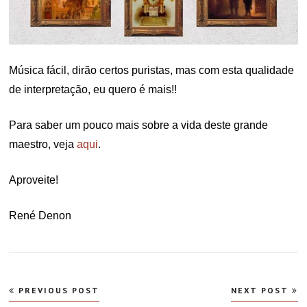
Música fácil, dirão certos puristas, mas com esta qualidade
de interpretação, eu quero é mais!!
Para saber um pouco mais sobre a vida deste grande
maestro, veja
aqui
.
Aproveite!
René Denon
Navegação
PREVIOUS POST
NEXT POST
de