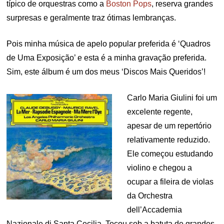
típico de orquestras como a
Boston Pops
, reserva grandes
surpresas e geralmente traz ótimas lembranças.
Pois minha música de apelo popular preferida é ‘Quadros
de Uma Exposição’ e esta é a minha gravação preferida.
Sim, este álbum é um dos meus ‘Discos Mais Queridos’!
Carlo Maria Giulini foi um
excelente regente,
apesar de um repertório
relativamente reduzido.
Ele começou estudando
violino e chegou a
ocupar a fileira de violas
da Orchestra
dell’Accademia
Nazionale di Santa Cecilia. Tocou sob a batuta de grandes