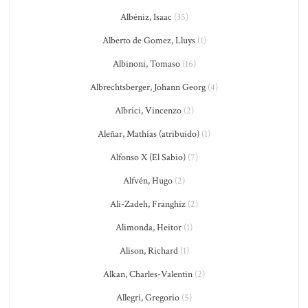
Albéniz, Isaac
(35)
Alberto de Gomez, Lluys
(1)
Albinoni, Tomaso
(16)
Albrechtsberger, Johann Georg
(4)
Albrici, Vincenzo
(2)
Aleñar, Mathías (atribuido)
(1)
Alfonso X (El Sabio)
(7)
Alfvén, Hugo
(2)
Ali-Zadeh, Franghiz
(2)
Alimonda, Heitor
(1)
Alison, Richard
(1)
Alkan, Charles-Valentin
(2)
Allegri, Gregorio
(5)