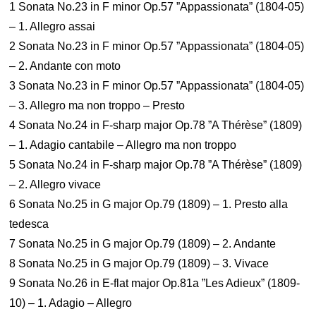
1 Sonata No.23 in F minor Op.57 ”Appassionata” (1804-05)
– 1. Allegro assai
2 Sonata No.23 in F minor Op.57 ”Appassionata” (1804-05)
– 2. Andante con moto
3 Sonata No.23 in F minor Op.57 ”Appassionata” (1804-05)
– 3. Allegro ma non troppo – Presto
4 Sonata No.24 in F-sharp major Op.78 ”A Thérèse” (1809)
– 1. Adagio cantabile – Allegro ma non troppo
5 Sonata No.24 in F-sharp major Op.78 ”A Thérèse” (1809)
– 2. Allegro vivace
6 Sonata No.25 in G major Op.79 (1809) – 1. Presto alla
tedesca
7 Sonata No.25 in G major Op.79 (1809) – 2. Andante
8 Sonata No.25 in G major Op.79 (1809) – 3. Vivace
9 Sonata No.26 in E-flat major Op.81a ”Les Adieux” (1809-
10) – 1. Adagio – Allegro