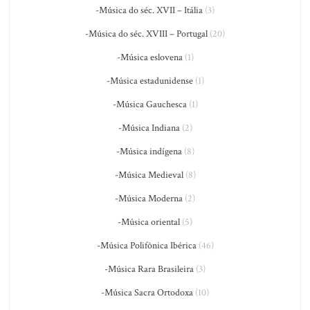
-Música do séc. XVII – Itália
(3)
-Música do séc. XVIII – Portugal
(20)
-Música eslovena
(1)
-Música estadunidense
(1)
-Música Gauchesca
(1)
-Música Indiana
(2)
-Música indígena
(8)
-Música Medieval
(8)
-Música Moderna
(2)
-Música oriental
(5)
-Música Polifônica Ibérica
(46)
-Música Rara Brasileira
(3)
-Música Sacra Ortodoxa
(10)