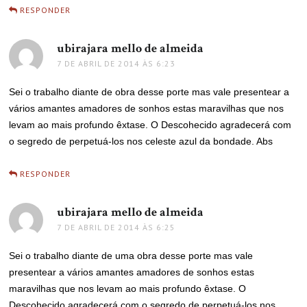
RESPONDER
ubirajara mello de almeida
disse:
7 DE ABRIL DE 2014 ÀS 6:23
Sei o trabalho diante de obra desse porte mas vale presentear a
vários amantes amadores de sonhos estas maravilhas que nos
levam ao mais profundo êxtase. O Descohecido agradecerá com
o segredo de perpetuá-los nos celeste azul da bondade. Abs
RESPONDER
ubirajara mello de almeida
disse:
7 DE ABRIL DE 2014 ÀS 6:25
Sei o trabalho diante de uma obra desse porte mas vale
presentear a vários amantes amadores de sonhos estas
maravilhas que nos levam ao mais profundo êxtase. O
Descohecido agradecerá com o segredo de perpetuá-los nos