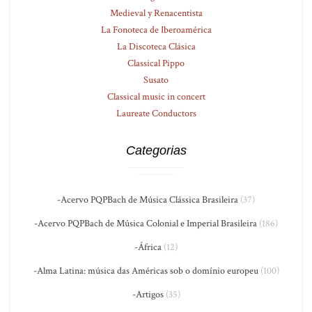
Medieval y Renacentista
La Fonoteca de Iberoamérica
La Discoteca Clásica
Classical Pippo
Susato
Classical music in concert
Laureate Conductors
Categorias
-Acervo PQPBach de Música Clássica Brasileira
(37)
-Acervo PQPBach de Música Colonial e Imperial Brasileira
(186)
-África
(12)
-Alma Latina: música das Américas sob o domínio europeu
(100)
-Artigos
(35)