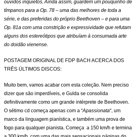
ouvidos inquietos. Ainda assim, guardem um pouquinho de
tímpanos para a Op. 78 – uma das melhores de toda a
série, e das preferidas do próprio Beethoven – e para uma
Op. 81a com uma constrição e expressividade que refutam
alguns dos estereótipos que atribuíam à consumada arte
do doidão vienense.
POSTAGEM ORIGINAL DE FDP BACH ACERCA DOS
TRÊS ÚLTIMOS DISCOS:
Muito bem, vamos acabar com esta coleção. Nem preciso
dizer que são imperdíveis, e Gulda se consolida
definitivamente como um grande intérprete de Beethoven.
O sétimo cd começa apenas com a “
Apassionata
“, um
marco da linguagem pianística, e também uma prova de
fogo para qualquer pianista. Começa a 150 km/h e termina
a 300 km/h, com uma das mais sensacionais páginas do