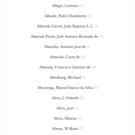
Allegri, Lorenzo
(1)
Allende, Pedro Humberto
(1)
Almeida Garret, João Baptista S. L.
(1)
Almeida Prado, José Antônio Rezende de
(11)
Almeida, Antônio José de
(1)
Almeida, Cussy de
(6)
Almeida, Francisco António de
(4)
Altenburg, Michael
(1)
Alvarenga, Manuel Inácio da Silva
(1)
Alves, J. Orlando
(1)
Alves, José
(5)
Alves, Mateus
(1)
Alwyn, William
(2)