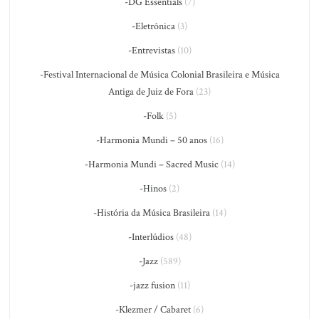
-DG Essentials
(7)
-Eletrônica
(3)
-Entrevistas
(10)
-Festival Internacional de Música Colonial Brasileira e Música
Antiga de Juiz de Fora
(23)
-Folk
(5)
-Harmonia Mundi – 50 anos
(16)
-Harmonia Mundi – Sacred Music
(14)
-Hinos
(2)
-História da Música Brasileira
(14)
-Interlúdios
(48)
-Jazz
(589)
-jazz fusion
(11)
-Klezmer / Cabaret
(6)