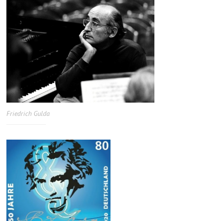
Friedrich Gulda