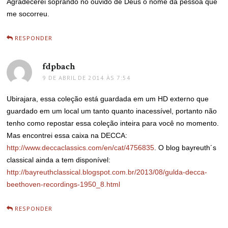
Agradecerei soprando no ouvido de Deus o nome da pessoa que
me socorreu.
RESPONDER
fdpbach
disse:
9 DE ABRIL DE 2014 ÀS 7:54
Ubirajara, essa coleção está guardada em um HD externo que
guardado em um local um tanto quanto inacessível, portanto não
tenho como repostar essa coleção inteira para você no momento.
Mas encontrei essa caixa na DECCA:
http://www.deccaclassics.com/en/cat/4756835
. O blog bayreuth´s
classical ainda a tem disponível:
http://bayreuthclassical.blogspot.com.br/2013/08/gulda-decca-
beethoven-recordings-1950_8.html
RESPONDER