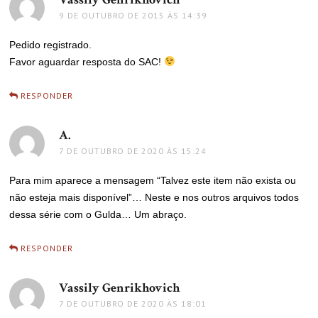
9 DE OUTUBRO DE 2015 ÀS 14:39
Pedido registrado.
Favor aguardar resposta do SAC!
RESPONDER
A.
disse:
7 DE OUTUBRO DE 2020 ÀS 15:24
Para mim aparece a mensagem “Talvez este item não exista ou
não esteja mais disponível”… Neste e nos outros arquivos todos
dessa série com o Gulda… Um abraço.
RESPONDER
Vassily Genrikhovich
disse:
7 DE OUTUBRO DE 2020 ÀS 18:01