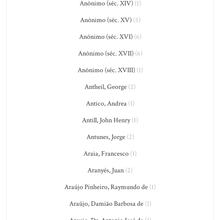
Anônimo (séc. XIV)
(1)
Anônimo (séc. XV)
(5)
Anônimo (séc. XVI)
(6)
Anônimo (séc. XVII)
(6)
Anônimo (séc. XVIII)
(1)
Antheil, George
(2)
Antico, Andrea
(1)
Antill, John Henry
(1)
Antunes, Jorge
(2)
Araia, Francesco
(1)
Aranyés, Juan
(2)
Araújo Pinheiro, Raymundo de
(1)
Araújo, Damião Barbosa de
(1)