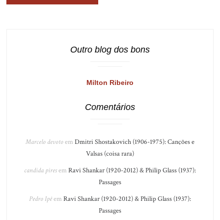
Outro blog dos bons
Milton Ribeiro
Comentários
Marcelo devoto
em
Dmitri Shostakovich (1906-1975): Canções e
Valsas (coisa rara)
candida pires
em
Ravi Shankar (1920-2012) & Philip Glass (1937):
Passages
Pedro Ipê
em
Ravi Shankar (1920-2012) & Philip Glass (1937):
Passages