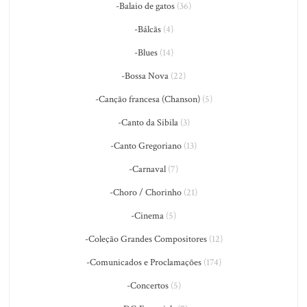
-Balaio de gatos
(36)
-Bálcãs
(4)
-Blues
(14)
-Bossa Nova
(22)
-Canção francesa (Chanson)
(5)
-Canto da Sibila
(3)
-Canto Gregoriano
(13)
-Carnaval
(7)
-Choro / Chorinho
(21)
-Cinema
(5)
-Coleção Grandes Compositores
(12)
-Comunicados e Proclamações
(174)
-Concertos
(5)