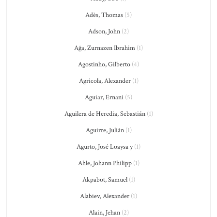
Adès, Thomas
(5)
Adson, John
(2)
Ağa, Zurnazen Ibrahim
(1)
Agostinho, Gilberto
(4)
Agricola, Alexander
(1)
Aguiar, Ernani
(5)
Aguilera de Heredia, Sebastián
(1)
Aguirre, Julián
(1)
Agurto, José Loaysa y
(1)
Ahle, Johann Philipp
(1)
Akpabot, Samuel
(1)
Alabiev, Alexander
(1)
Alain, Jehan
(2)