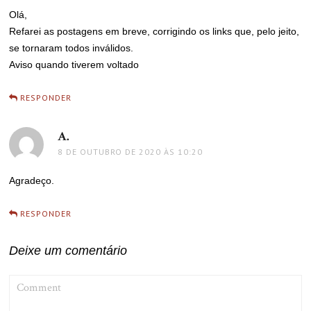
Olá,
Refarei as postagens em breve, corrigindo os links que, pelo jeito,
se tornaram todos inválidos.
Aviso quando tiverem voltado
RESPONDER
A.
disse:
8 DE OUTUBRO DE 2020 ÀS 10:20
Agradeço.
RESPONDER
Deixe um comentário
COMMENT