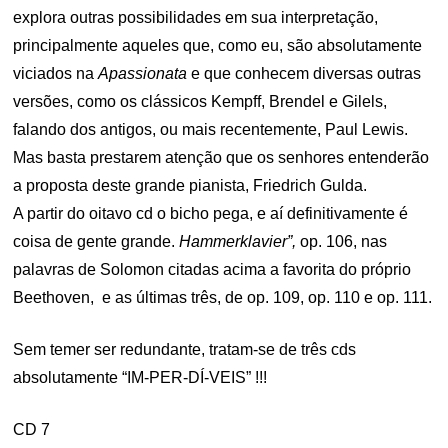
explora outras possibilidades em sua interpretação,
principalmente aqueles que, como eu, são absolutamente
viciados na
Apassionata
e que conhecem diversas outras
versões, como os clássicos Kempff, Brendel e Gilels,
falando dos antigos, ou mais recentemente, Paul Lewis.
Mas basta prestarem atenção que os senhores entenderão
a proposta deste grande pianista, Friedrich Gulda.
A partir do oitavo cd o bicho pega, e aí definitivamente é
coisa de gente grande.
Hammerklavier”,
op. 106, nas
palavras de Solomon citadas acima a favorita do próprio
Beethoven,
e as últimas três, de op. 109, op. 110 e op. 111.
Sem temer ser redundante, tratam-se de três cds
absolutamente “IM-PER-DÍ-VEIS” !!!
CD 7