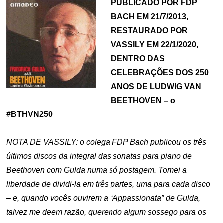
PUBLICADO POR FDP
BACH EM 21/7/2013,
RESTAURADO POR
VASSILY EM 22/1/2020,
DENTRO DAS
CELEBRAÇÕES DOS 250
ANOS DE LUDWIG VAN
BEETHOVEN – o
#BTHVN250
NOTA DE VASSILY: o colega FDP Bach publicou os três
últimos discos da integral das sonatas para piano de
Beethoven com Gulda numa só postagem. Tomei a
liberdade de dividi-la em três partes, uma para cada disco
– e, quando vocês ouvirem a “Appassionata” de Gulda,
talvez me deem razão, querendo algum sossego para os