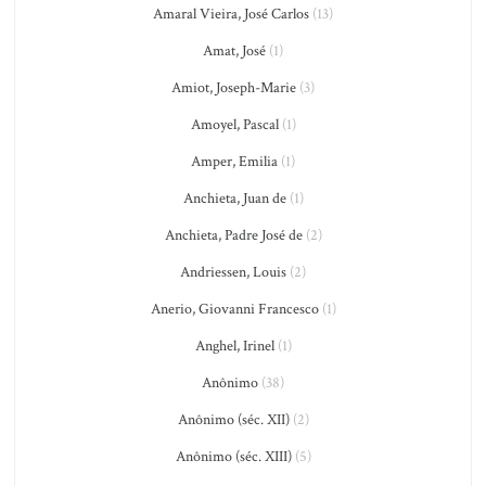
Amaral Vieira, José Carlos
(13)
Amat, José
(1)
Amiot, Joseph-Marie
(3)
Amoyel, Pascal
(1)
Amper, Emilia
(1)
Anchieta, Juan de
(1)
Anchieta, Padre José de
(2)
Andriessen, Louis
(2)
Anerio, Giovanni Francesco
(1)
Anghel, Irinel
(1)
Anônimo
(38)
Anônimo (séc. XII)
(2)
Anônimo (séc. XIII)
(5)