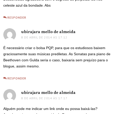
celeste azul da bondade. Abs
RESPONDER
ubirajara mello de almeida
disse:
8 DE ABRIL DE 2014 ÀS 17:12
É necessário criar o bolsa PQP, para que os estudiosos baixem
graciosamente suas músicas prediletas. As Sonatas para piano de
Beethoven com Gulda seria o caso, baixaria sem prejuízo para o
blogue, assim mesmo.
RESPONDER
ubirajara mello de almeida
disse:
8 DE ABRIL DE 2014 ÀS 17:17
Alguém pode me indicar um link onde eu possa baixá-las?