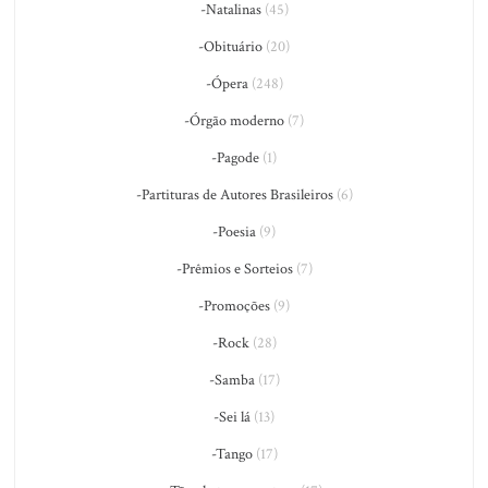
-Natalinas
(45)
-Obituário
(20)
-Ópera
(248)
-Órgão moderno
(7)
-Pagode
(1)
-Partituras de Autores Brasileiros
(6)
-Poesia
(9)
-Prêmios e Sorteios
(7)
-Promoções
(9)
-Rock
(28)
-Samba
(17)
-Sei lá
(13)
-Tango
(17)