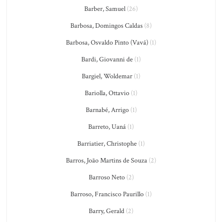
Barber, Samuel
(26)
Barbosa, Domingos Caldas
(8)
Barbosa, Osvaldo Pinto (Vavá)
(1)
Bardi, Giovanni de
(1)
Bargiel, Woldemar
(1)
Bariolla, Ottavio
(1)
Barnabé, Arrigo
(1)
Barreto, Uaná
(1)
Barriatier, Christophe
(1)
Barros, João Martins de Souza
(2)
Barroso Neto
(2)
Barroso, Francisco Paurillo
(1)
Barry, Gerald
(2)