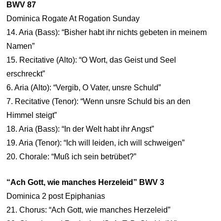
BWV 87
Dominica Rogate At Rogation Sunday
14. Aria (Bass): “Bisher habt ihr nichts gebeten in meinem
Namen”
15. Recitative (Alto): “O Wort, das Geist und Seel
erschreckt”
6. Aria (Alto): “Vergib, O Vater, unsre Schuld”
7. Recitative (Tenor): “Wenn unsre Schuld bis an den
Himmel steigt”
18. Aria (Bass): “In der Welt habt ihr Angst”
19. Aria (Tenor): “Ich will leiden, ich will schweigen”
20. Chorale: “Muß ich sein betrübet?”
“Ach Gott, wie manches Herzeleid” BWV 3
Dominica 2 post Epiphanias
21. Chorus: “Ach Gott, wie manches Herzeleid”