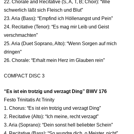
22. Chorale and Recitative (S, A, T, B; Choir): “Wie
schwerlich läßt sich Fleisch und Blut”
23. Aria (Bass): “Empfind ich Höllenangst und Pein”
24. Recitative (Tenor): “Es mag mir Leib und Geist
verschmachten”
25. Aria (Duet Soprano, Alto): “Wenn Sorgen auf mich
dringen”
26. Chorale: “Erhalt mein Herz im Glauben rein”
COMPACT DISC 3
“Es ist ein trotzig und verzagt Ding” BWV 176
Festo Trinitatis At Trinity
1. Chorus: “Es ist ein trotzig und verzagt Ding”
2. Recitative (Alto): “Ich meine, recht verzagt”
3. Aria (Soprano): “Dein sonst hell beliebter Schein”
4. Recitative (Bass): “So wundre dich, o Meister, nicht”