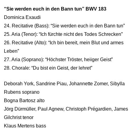
“Sie werden euch in den Bann tun” BWV 183
Dominica Exaudi
24. Recitative (Bass): “Sie werden euch in den Bann tun”
25. Aria (Tenor): “Ich fürchte nicht des Todes Schrecken”
26. Recitative (Alto): “Ich bin bereit, mein Blut und armes
Leben”
27. Aria (Soprano): “Höchster Tröster, heiiger Geist”
28. Chorale: “Du bist ein Geist, der lehret”
Deborah York, Sandrine Piau, Johannette Zomer, Sibylla
Rubens soprano
Bogna Bartosz alto
Jörg Dürmüller, Paul Agnew, Christoph Prégardien, James
Gilchrist tenor
Klaus Mertens bass