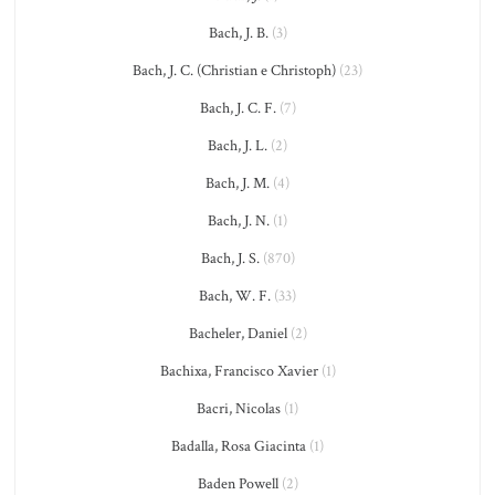
Bach, J. B.
(3)
Bach, J. C. (Christian e Christoph)
(23)
Bach, J. C. F.
(7)
Bach, J. L.
(2)
Bach, J. M.
(4)
Bach, J. N.
(1)
Bach, J. S.
(870)
Bach, W. F.
(33)
Bacheler, Daniel
(2)
Bachixa, Francisco Xavier
(1)
Bacri, Nicolas
(1)
Badalla, Rosa Giacinta
(1)
Baden Powell
(2)