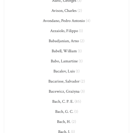
Auric, Georges
(3)
Avison, Charles
(2)
Avondano, Pedro Antonio
(4)
Azzaiolo, Filippo
(1)
Babadjanian, Arno
(2)
Babell, William
(1)
Babo, Lamartine
(1)
Bacalov, Luis
(1)
Bacarisse, Salvador
(2)
Bacewicz, Grażyna
(3)
Bach, C. P. E.
(85)
Bach, G. C.
(1)
Bach, H.
(2)
Bach, J.
(1)