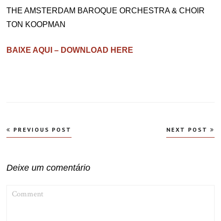
THE AMSTERDAM BAROQUE ORCHESTRA & CHOIR
TON KOOPMAN
BAIXE AQUI – DOWNLOAD HERE
Navegação
PREVIOUS POST
NEXT POST
de
Post
Deixe um comentário
COMMENT