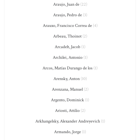
Araujo, Juan de
(22)
Araujo, Pedro de
(3)
Arauxo, Francisco Correa de
(4)
Arbeau, Thoinot
(2)
Arcadelt, Jacob
(1)
Archilei, Antonio
(1)
Arcos, Matías Durango de los
(1)
Arensky, Anton
(10)
Arenzana, Manuel
(2)
Argento, Dominick
(1)
Ariosti, Attilio
(2)
Arkhangelsky, Alexander Andreyevich
(1)
Armando, Jorge
(1)