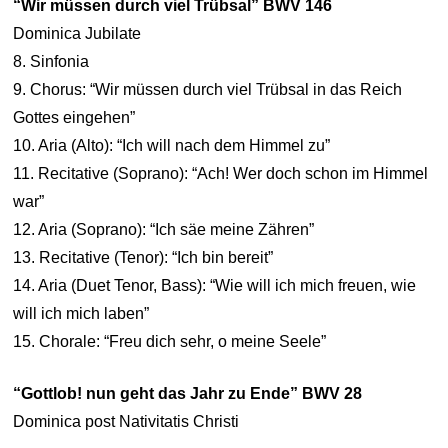
“Wir müssen durch viel Trübsal” BWV 146
Dominica Jubilate
8. Sinfonia
9. Chorus: “Wir müssen durch viel Trübsal in das Reich
Gottes eingehen”
10. Aria (Alto): “Ich will nach dem Himmel zu”
11. Recitative (Soprano): “Ach! Wer doch schon im Himmel
war”
12. Aria (Soprano): “Ich säe meine Zähren”
13. Recitative (Tenor): “Ich bin bereit”
14. Aria (Duet Tenor, Bass): “Wie will ich mich freuen, wie
will ich mich laben”
15. Chorale: “Freu dich sehr, o meine Seele”
“Gottlob! nun geht das Jahr zu Ende” BWV 28
Dominica post Nativitatis Christi