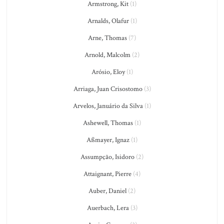
Armstrong, Kit
(1)
Arnalds, Olafur
(1)
Arne, Thomas
(7)
Arnold, Malcolm
(2)
Arósio, Eloy
(1)
Arriaga, Juan Crisostomo
(3)
Arvelos, Januário da Silva
(1)
Ashewell, Thomas
(1)
Aßmayer, Ignaz
(1)
Assumpção, Isidoro
(2)
Attaignant, Pierre
(4)
Auber, Daniel
(2)
Auerbach, Lera
(3)