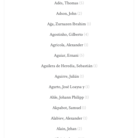
Adès, Thomas
(5)
Adson, John
(2)
Ağa, Zurnazen Ibrahim
(1)
Agostinho, Gilberto
(4)
Agricola, Alexander
(1)
Aguiar, Ernani
(5)
Aguilera de Heredia, Sebastián
(1)
Aguirre, Julián
(1)
Agurto, José Loaysa y
(1)
Ahle, Johann Philipp
(1)
Akpabot, Samuel
(1)
Alabiev, Alexander
(1)
Alain, Jehan
(2)