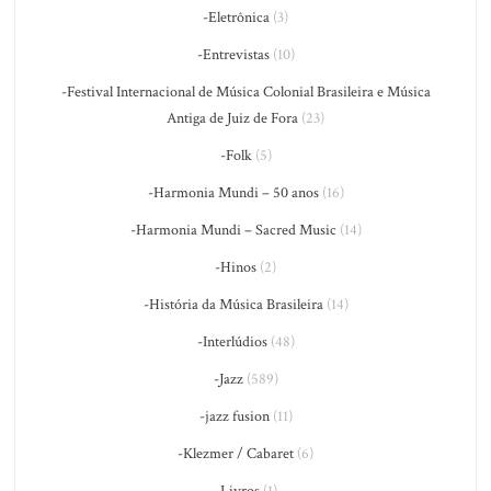
-Eletrônica
(3)
-Entrevistas
(10)
-Festival Internacional de Música Colonial Brasileira e Música
Antiga de Juiz de Fora
(23)
-Folk
(5)
-Harmonia Mundi – 50 anos
(16)
-Harmonia Mundi – Sacred Music
(14)
-Hinos
(2)
-História da Música Brasileira
(14)
-Interlúdios
(48)
-Jazz
(589)
-jazz fusion
(11)
-Klezmer / Cabaret
(6)