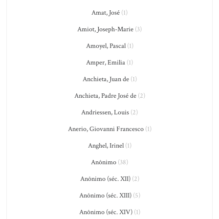
Amat, José
(1)
Amiot, Joseph-Marie
(3)
Amoyel, Pascal
(1)
Amper, Emilia
(1)
Anchieta, Juan de
(1)
Anchieta, Padre José de
(2)
Andriessen, Louis
(2)
Anerio, Giovanni Francesco
(1)
Anghel, Irinel
(1)
Anônimo
(38)
Anônimo (séc. XII)
(2)
Anônimo (séc. XIII)
(5)
Anônimo (séc. XIV)
(1)