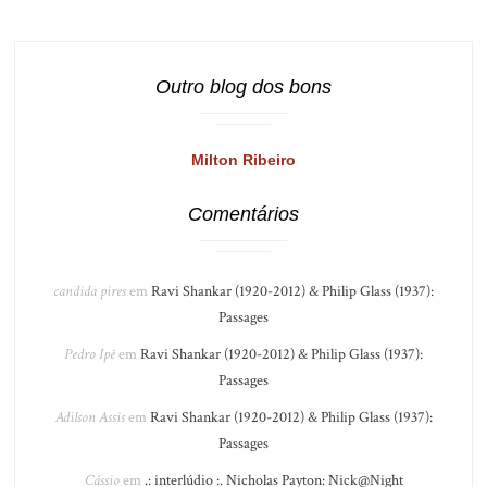
Outro blog dos bons
Milton Ribeiro
Comentários
candida pires
em
Ravi Shankar (1920-2012) & Philip Glass (1937):
Passages
Pedro Ipê
em
Ravi Shankar (1920-2012) & Philip Glass (1937):
Passages
Adilson Assis
em
Ravi Shankar (1920-2012) & Philip Glass (1937):
Passages
Cássio
em
.: interlúdio :. Nicholas Payton: Nick@Night