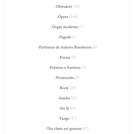
-Obituário
(20)
-Ópera
(248)
-Órgão moderno
(7)
-Pagode
(1)
-Partituras de Autores Brasileiros
(6)
-Poesia
(9)
-Prêmios e Sorteios
(7)
-Promoções
(9)
-Rock
(28)
-Samba
(17)
-Sei lá
(13)
-Tango
(17)
-Tão chato ser gostoso
(17)