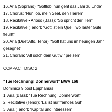
16. Aria (Soprano): “Gottlob! nun geht das Jahr zu Ende”
17. Chorus: “Nun lob, mein Seel, den Herren”
18. Recitative • Arioso (Bass): “So spricht der Herr”
19. Recitative (Tenor): “Gott ist ein Quell, wo lauter Güte
fleußt”
20. Aria (Duet Alto, Tenor): “Gott hat uns im heurigen Jahr
gesegnet”
21. Chorale: “All solch dein Gut wir preisen”
COMPACT DISC 2
“Tue Rechnung! Donnerwort” BWV 168
Dominica 9 post Epiphanias
1. Aria (Bass): “Tue Rechnung! Donnerwort”
2. Recitative (Tenor): “Es ist nur fremdes Gut”
3. Aria (Tenor): “Kapital und Interessen”