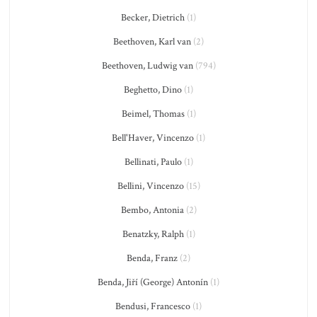
Becker, Dietrich
(1)
Beethoven, Karl van
(2)
Beethoven, Ludwig van
(794)
Beghetto, Dino
(1)
Beimel, Thomas
(1)
Bell'Haver, Vincenzo
(1)
Bellinati, Paulo
(1)
Bellini, Vincenzo
(15)
Bembo, Antonia
(2)
Benatzky, Ralph
(1)
Benda, Franz
(2)
Benda, Jiří (George) Antonín
(1)
Bendusi, Francesco
(1)