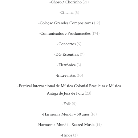
-Choro / Chorinho
(21)
-Cinema
(5)
-Coleção Grandes Compositores
(12)
-Comunicados e Proclamações
(174)
-Concertos
(5)
-DG Essentials
(7)
-Eletrônica
(3)
-Entrevistas
(10)
-Festival Internacional de Música Colonial Brasileira e Música
Antiga de Juiz de Fora
(23)
-Folk
(5)
-Harmonia Mundi – 50 anos
(16)
-Harmonia Mundi – Sacred Music
(14)
-Hinos
(2)