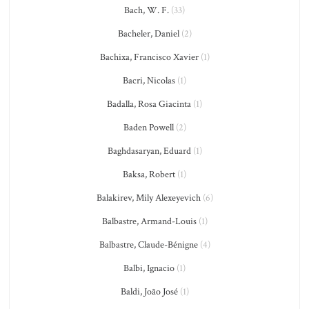
Bach, W. F.
(33)
Bacheler, Daniel
(2)
Bachixa, Francisco Xavier
(1)
Bacri, Nicolas
(1)
Badalla, Rosa Giacinta
(1)
Baden Powell
(2)
Baghdasaryan, Eduard
(1)
Baksa, Robert
(1)
Balakirev, Mily Alexeyevich
(6)
Balbastre, Armand-Louis
(1)
Balbastre, Claude-Bénigne
(4)
Balbi, Ignacio
(1)
Baldi, João José
(1)