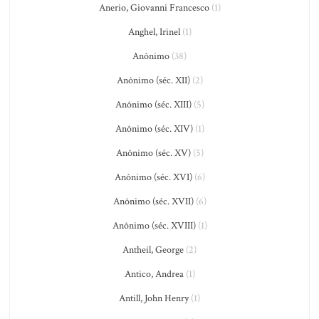
Anerio, Giovanni Francesco
(1)
Anghel, Irinel
(1)
Anônimo
(38)
Anônimo (séc. XII)
(2)
Anônimo (séc. XIII)
(5)
Anônimo (séc. XIV)
(1)
Anônimo (séc. XV)
(5)
Anônimo (séc. XVI)
(6)
Anônimo (séc. XVII)
(6)
Anônimo (séc. XVIII)
(1)
Antheil, George
(2)
Antico, Andrea
(1)
Antill, John Henry
(1)