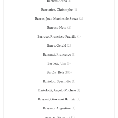
Barreto, Uaná
(1)
Barriatier, Christophe
(1)
Barros, João Martins de Souza
(2)
Barroso Neto
(2)
Barroso, Francisco Paurillo
(1)
Barry, Gerald
(2)
Barsanti, Francesco
(1)
Bartlett, John
(3)
Bartók, Béla
(183)
Bartoldo, Sperindio
(1)
Bartolotti, Angelo Michele
(1)
Bassani, Giovanni Battista
(5)
Bassano, Augustine
(2)
Bassano, Giovanni
(1)