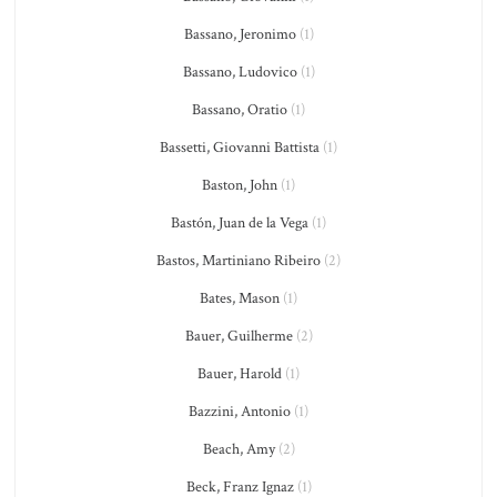
Bassano, Jeronimo
(1)
Bassano, Ludovico
(1)
Bassano, Oratio
(1)
Bassetti, Giovanni Battista
(1)
Baston, John
(1)
Bastón, Juan de la Vega
(1)
Bastos, Martiniano Ribeiro
(2)
Bates, Mason
(1)
Bauer, Guilherme
(2)
Bauer, Harold
(1)
Bazzini, Antonio
(1)
Beach, Amy
(2)
Beck, Franz Ignaz
(1)