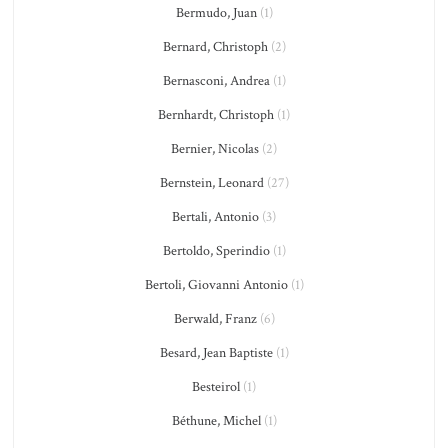
Bermudo, Juan
(1)
Bernard, Christoph
(2)
Bernasconi, Andrea
(1)
Bernhardt, Christoph
(1)
Bernier, Nicolas
(2)
Bernstein, Leonard
(27)
Bertali, Antonio
(3)
Bertoldo, Sperindio
(1)
Bertoli, Giovanni Antonio
(1)
Berwald, Franz
(6)
Besard, Jean Baptiste
(1)
Besteirol
(1)
Béthune, Michel
(1)