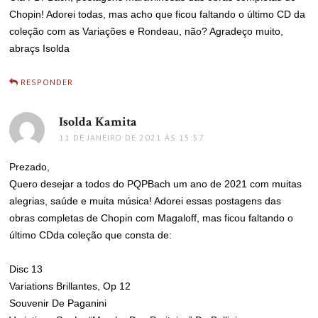
Chopin! Adorei todas, mas acho que ficou faltando o último CD da
coleção com as Variações e Rondeau, não? Agradeço muito,
abraçs Isolda
RESPONDER
Isolda Kamita
disse:
11 DE JANEIRO DE 2021 ÀS 15:57
Prezado,
Quero desejar a todos do PQPBach um ano de 2021 com muitas
alegrias, saúde e muita música! Adorei essas postagens das
obras completas de Chopin com Magaloff, mas ficou faltando o
último CDda coleção que consta de:
Disc 13
Variations Brillantes, Op 12
Souvenir De Paganini