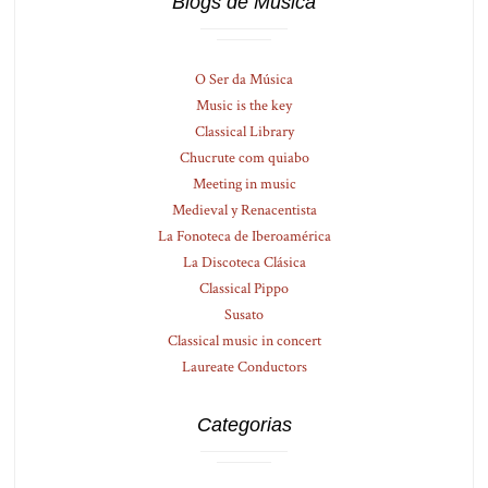
Blogs de Música
O Ser da Música
Music is the key
Classical Library
Chucrute com quiabo
Meeting in music
Medieval y Renacentista
La Fonoteca de Iberoamérica
La Discoteca Clásica
Classical Pippo
Susato
Classical music in concert
Laureate Conductors
Categorias