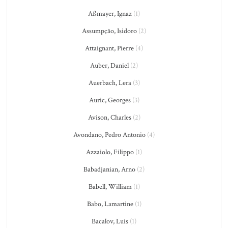
Aßmayer, Ignaz
(1)
Assumpção, Isidoro
(2)
Attaignant, Pierre
(4)
Auber, Daniel
(2)
Auerbach, Lera
(3)
Auric, Georges
(3)
Avison, Charles
(2)
Avondano, Pedro Antonio
(4)
Azzaiolo, Filippo
(1)
Babadjanian, Arno
(2)
Babell, William
(1)
Babo, Lamartine
(1)
Bacalov, Luis
(1)