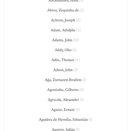
Abrahamsen, Hans
(1)
Abreu, Zequinha de
(2)
Achron, Joseph
(2)
Adam, Adolphe
(2)
Adams, John
(15)
Addy, Obo
(1)
Adès, Thomas
(5)
Adson, John
(2)
Ağa, Zurnazen Ibrahim
(1)
Agostinho, Gilberto
(4)
Agricola, Alexander
(1)
Aguiar, Ernani
(5)
Aguilera de Heredia, Sebastián
(1)
Aguirre, Julián
(1)