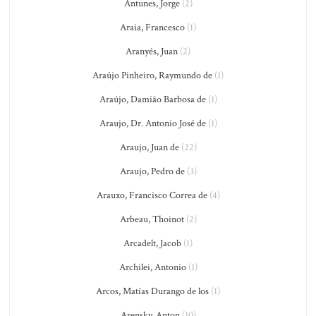
Antunes, Jorge
(2)
Araia, Francesco
(1)
Aranyés, Juan
(2)
Araújo Pinheiro, Raymundo de
(1)
Araújo, Damião Barbosa de
(1)
Araujo, Dr. Antonio José de
(1)
Araujo, Juan de
(22)
Araujo, Pedro de
(3)
Arauxo, Francisco Correa de
(4)
Arbeau, Thoinot
(2)
Arcadelt, Jacob
(1)
Archilei, Antonio
(1)
Arcos, Matías Durango de los
(1)
Arensky, Anton
(10)