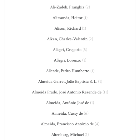
Ali-Zadeh, Franghiz
(2)
Alimonda, Heitor
(1)
Alison, Richard
(1)
Alkan, Charles-Valentin
(2)
Allegri, Gregorio
(5)
Allegri, Lorenzo
(1)
Allende, Pedro Humberto
(1)
Almeida Garret, João Baptista S. L.
(1)
Almeida Prado, José Antônio Rezende de
(11)
Almeida, Antônio José de
(1)
Almeida, Cussy de
(6)
Almeida, Francisco António de
(4)
Altenburg, Michael
(1)