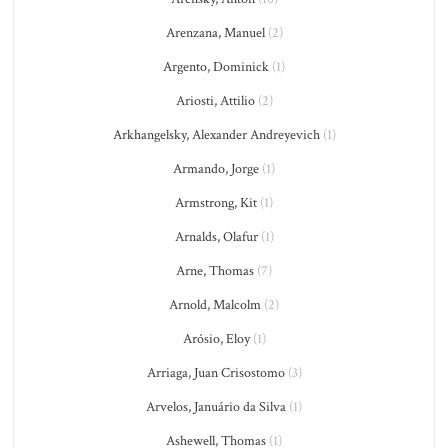
Arenzana, Manuel
(2)
Argento, Dominick
(1)
Ariosti, Attilio
(2)
Arkhangelsky, Alexander Andreyevich
(1)
Armando, Jorge
(1)
Armstrong, Kit
(1)
Arnalds, Olafur
(1)
Arne, Thomas
(7)
Arnold, Malcolm
(2)
Arósio, Eloy
(1)
Arriaga, Juan Crisostomo
(3)
Arvelos, Januário da Silva
(1)
Ashewell, Thomas
(1)