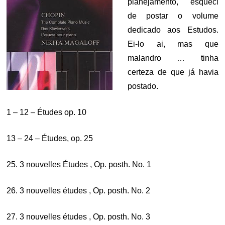
planejamento, esqueci
de postar o volume
dedicado aos Estudos.
Ei-lo ai, mas que
malandro … tinha
certeza de que já havia
postado.
1 – 12 – Études op. 10
13 – 24 – Études, op. 25
25. 3 nouvelles Études , Op. posth. No. 1
26. 3 nouvelles études , Op. posth. No. 2
27. 3 nouvelles études , Op. posth. No. 3