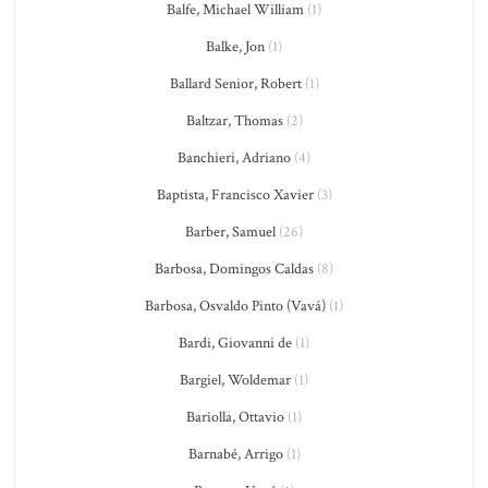
Balfe, Michael William
(1)
Balke, Jon
(1)
Ballard Senior, Robert
(1)
Baltzar, Thomas
(2)
Banchieri, Adriano
(4)
Baptista, Francisco Xavier
(3)
Barber, Samuel
(26)
Barbosa, Domingos Caldas
(8)
Barbosa, Osvaldo Pinto (Vavá)
(1)
Bardi, Giovanni de
(1)
Bargiel, Woldemar
(1)
Bariolla, Ottavio
(1)
Barnabé, Arrigo
(1)