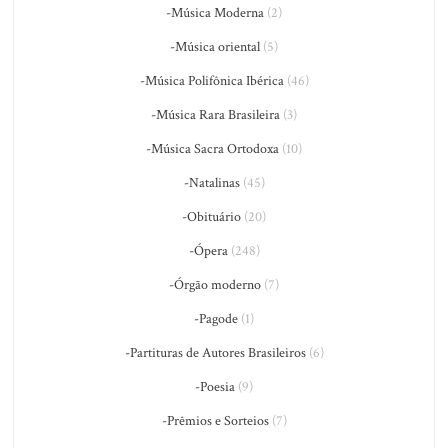
-Música Moderna
(2)
-Música oriental
(5)
-Música Polifônica Ibérica
(46)
-Música Rara Brasileira
(3)
-Música Sacra Ortodoxa
(10)
-Natalinas
(45)
-Obituário
(20)
-Ópera
(248)
-Órgão moderno
(7)
-Pagode
(1)
-Partituras de Autores Brasileiros
(6)
-Poesia
(9)
-Prêmios e Sorteios
(7)