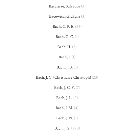
Bacarisse, Salvador
(2)
Bacewicz, Grażyna
(3)
Bach, C. P. E.
(85)
Bach, G. C.
(1)
Bach, H.
(2)
Bach, J.
(1)
Bach, J. B.
(3)
Bach, J. C. (Christian e Christoph)
(23)
Bach, J. C. F.
(7)
Bach, J. L.
(2)
Bach, J. M.
(4)
Bach, J. N.
(1)
Bach, J. S.
(870)