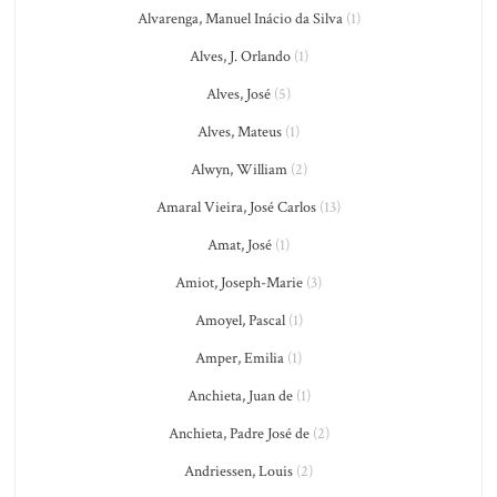
Alvarenga, Manuel Inácio da Silva
(1)
Alves, J. Orlando
(1)
Alves, José
(5)
Alves, Mateus
(1)
Alwyn, William
(2)
Amaral Vieira, José Carlos
(13)
Amat, José
(1)
Amiot, Joseph-Marie
(3)
Amoyel, Pascal
(1)
Amper, Emilia
(1)
Anchieta, Juan de
(1)
Anchieta, Padre José de
(2)
Andriessen, Louis
(2)