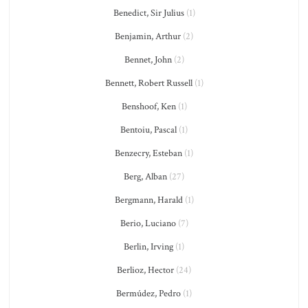
Benedict, Sir Julius
(1)
Benjamin, Arthur
(2)
Bennet, John
(2)
Bennett, Robert Russell
(1)
Benshoof, Ken
(1)
Bentoiu, Pascal
(1)
Benzecry, Esteban
(1)
Berg, Alban
(27)
Bergmann, Harald
(1)
Berio, Luciano
(7)
Berlin, Irving
(1)
Berlioz, Hector
(24)
Bermúdez, Pedro
(1)