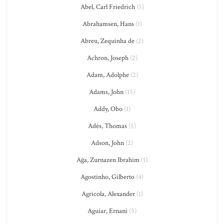
Abel, Carl Friedrich
(5)
Abrahamsen, Hans
(1)
Abreu, Zequinha de
(2)
Achron, Joseph
(2)
Adam, Adolphe
(2)
Adams, John
(15)
Addy, Obo
(1)
Adès, Thomas
(5)
Adson, John
(2)
Ağa, Zurnazen Ibrahim
(1)
Agostinho, Gilberto
(4)
Agricola, Alexander
(1)
Aguiar, Ernani
(5)