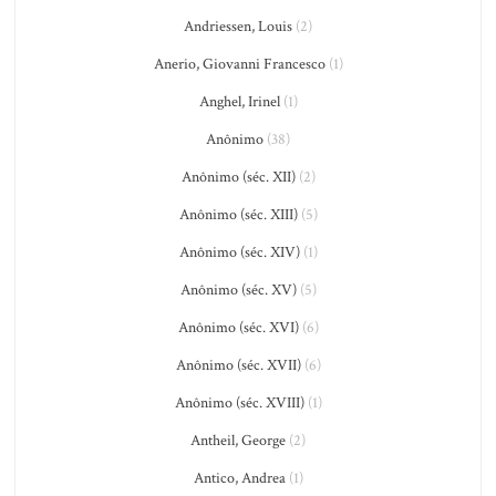
Andriessen, Louis
(2)
Anerio, Giovanni Francesco
(1)
Anghel, Irinel
(1)
Anônimo
(38)
Anônimo (séc. XII)
(2)
Anônimo (séc. XIII)
(5)
Anônimo (séc. XIV)
(1)
Anônimo (séc. XV)
(5)
Anônimo (séc. XVI)
(6)
Anônimo (séc. XVII)
(6)
Anônimo (séc. XVIII)
(1)
Antheil, George
(2)
Antico, Andrea
(1)