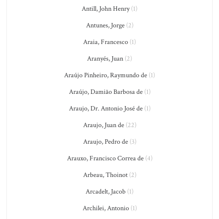
Antill, John Henry
(1)
Antunes, Jorge
(2)
Araia, Francesco
(1)
Aranyés, Juan
(2)
Araújo Pinheiro, Raymundo de
(1)
Araújo, Damião Barbosa de
(1)
Araujo, Dr. Antonio José de
(1)
Araujo, Juan de
(22)
Araujo, Pedro de
(3)
Arauxo, Francisco Correa de
(4)
Arbeau, Thoinot
(2)
Arcadelt, Jacob
(1)
Archilei, Antonio
(1)