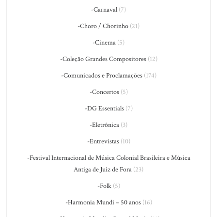
-Carnaval
(7)
-Choro / Chorinho
(21)
-Cinema
(5)
-Coleção Grandes Compositores
(12)
-Comunicados e Proclamações
(174)
-Concertos
(5)
-DG Essentials
(7)
-Eletrônica
(3)
-Entrevistas
(10)
-Festival Internacional de Música Colonial Brasileira e Música
Antiga de Juiz de Fora
(23)
-Folk
(5)
-Harmonia Mundi – 50 anos
(16)