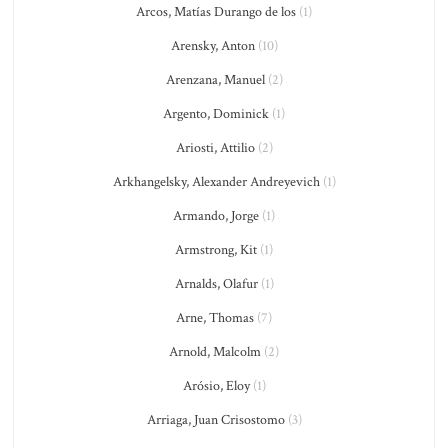
Arcos, Matías Durango de los
(1)
Arensky, Anton
(10)
Arenzana, Manuel
(2)
Argento, Dominick
(1)
Ariosti, Attilio
(2)
Arkhangelsky, Alexander Andreyevich
(1)
Armando, Jorge
(1)
Armstrong, Kit
(1)
Arnalds, Olafur
(1)
Arne, Thomas
(7)
Arnold, Malcolm
(2)
Arósio, Eloy
(1)
Arriaga, Juan Crisostomo
(3)