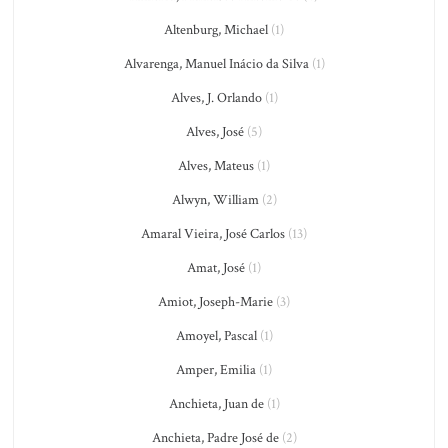
Altenburg, Michael
(1)
Alvarenga, Manuel Inácio da Silva
(1)
Alves, J. Orlando
(1)
Alves, José
(5)
Alves, Mateus
(1)
Alwyn, William
(2)
Amaral Vieira, José Carlos
(13)
Amat, José
(1)
Amiot, Joseph-Marie
(3)
Amoyel, Pascal
(1)
Amper, Emilia
(1)
Anchieta, Juan de
(1)
Anchieta, Padre José de
(2)