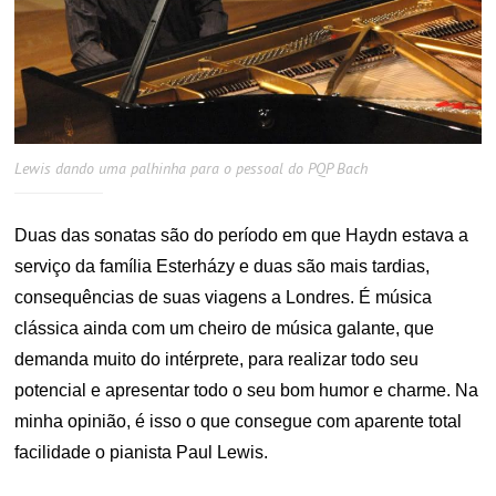
Lewis dando uma palhinha para o pessoal do PQP Bach
Duas das sonatas são do período em que Haydn estava a
serviço da família Esterházy e duas são mais tardias,
consequências de suas viagens a Londres. É música
clássica ainda com um cheiro de música galante, que
demanda muito do intérprete, para realizar todo seu
potencial e apresentar todo o seu bom humor e charme. Na
minha opinião, é isso o que consegue com aparente total
facilidade o pianista Paul Lewis.