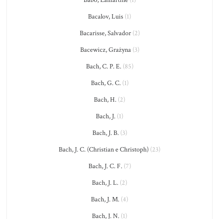
Bacalov, Luis
(1)
Bacarisse, Salvador
(2)
Bacewicz, Grażyna
(3)
Bach, C. P. E.
(85)
Bach, G. C.
(1)
Bach, H.
(2)
Bach, J.
(1)
Bach, J. B.
(3)
Bach, J. C. (Christian e Christoph)
(23)
Bach, J. C. F.
(7)
Bach, J. L.
(2)
Bach, J. M.
(4)
Bach, J. N.
(1)