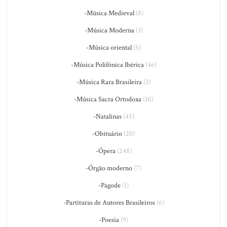
-Música Medieval
(8)
-Música Moderna
(3)
-Música oriental
(5)
-Música Polifônica Ibérica
(46)
-Música Rara Brasileira
(3)
-Música Sacra Ortodoxa
(10)
-Natalinas
(45)
-Obituário
(20)
-Ópera
(248)
-Órgão moderno
(7)
-Pagode
(1)
-Partituras de Autores Brasileiros
(6)
-Poesia
(9)