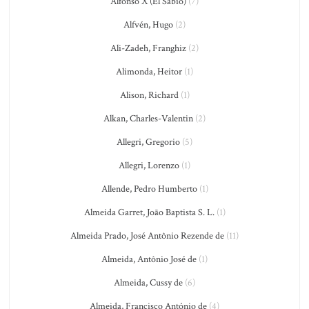
Alfonso X (El Sabio)
(7)
Alfvén, Hugo
(2)
Ali-Zadeh, Franghiz
(2)
Alimonda, Heitor
(1)
Alison, Richard
(1)
Alkan, Charles-Valentin
(2)
Allegri, Gregorio
(5)
Allegri, Lorenzo
(1)
Allende, Pedro Humberto
(1)
Almeida Garret, João Baptista S. L.
(1)
Almeida Prado, José Antônio Rezende de
(11)
Almeida, Antônio José de
(1)
Almeida, Cussy de
(6)
Almeida, Francisco António de
(4)