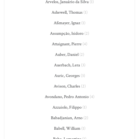
Arvelos, Januário da Silva
(1)
Ashewell, Thomas
(1)
Aßmayer, Ignaz
(1)
Assumpção, Isidoro
(2)
Attaignant, Pierre
(4)
Auber, Daniel
(2)
Auerbach, Lera
(3)
Auric, Georges
(3)
Avison, Charles
(2)
Avondano, Pedro Antonio
(4)
Azzaiolo, Filippo
(1)
Babadjanian, Arno
(2)
Babell, William
(1)
Babo, Lamartine
(1)