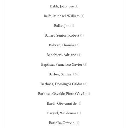
Baldi, João José
(1)
Balfe, Michael William
(1)
Balke, Jon
(1)
Ballard Senior, Robert
(1)
Baltzar, Thomas
(2)
Banchieri, Adriano
(4)
Baptista, Francisco Xavier
(3)
Barber, Samuel
(26)
Barbosa, Domingos Caldas
(8)
Barbosa, Osvaldo Pinto (Vavá)
(1)
Bardi, Giovanni de
(1)
Bargiel, Woldemar
(1)
Bariolla, Ottavio
(1)