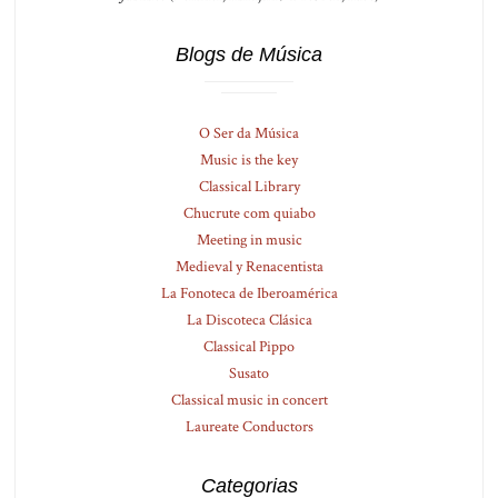
Blogs de Música
O Ser da Música
Music is the key
Classical Library
Chucrute com quiabo
Meeting in music
Medieval y Renacentista
La Fonoteca de Iberoamérica
La Discoteca Clásica
Classical Pippo
Susato
Classical music in concert
Laureate Conductors
Categorias