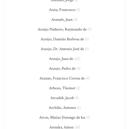
Antunes, Jorge
(2)
Araia, Francesco
(1)
Aranyés, Juan
(2)
Araújo Pinheiro, Raymundo de
(1)
Araújo, Damião Barbosa de
(1)
Araujo, Dr. Antonio José de
(1)
Araujo, Juan de
(22)
Araujo, Pedro de
(3)
Arauxo, Francisco Correa de
(4)
Arbeau, Thoinot
(2)
Arcadelt, Jacob
(1)
Archilei, Antonio
(1)
Arcos, Matías Durango de los
(1)
Arensky, Anton
(10)