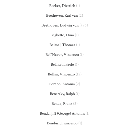
Becker, Dietrich
(1)
Beethoven, Karl van
(2)
Beethoven, Ludwig van
(795)
Beghetto, Dino
(1)
Beimel, Thomas
(1)
Bell'Haver, Vincenzo
(1)
Bellinati, Paulo
(1)
Bellini, Vincenzo
(15)
Bembo, Antonia
(2)
Benatzky, Ralph
(1)
Benda, Franz
(2)
Benda, Jiří (George) Antonín
(1)
Bendusi, Francesco
(1)