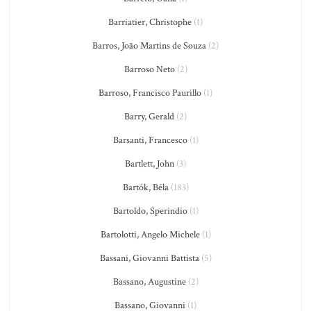
Barriatier, Christophe
(1)
Barros, João Martins de Souza
(2)
Barroso Neto
(2)
Barroso, Francisco Paurillo
(1)
Barry, Gerald
(2)
Barsanti, Francesco
(1)
Bartlett, John
(3)
Bartók, Béla
(183)
Bartoldo, Sperindio
(1)
Bartolotti, Angelo Michele
(1)
Bassani, Giovanni Battista
(5)
Bassano, Augustine
(2)
Bassano, Giovanni
(1)