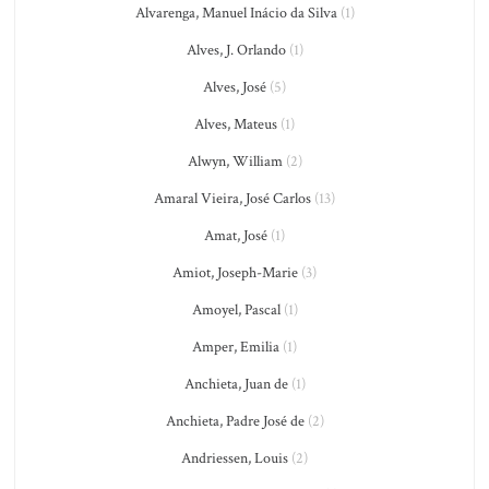
Alvarenga, Manuel Inácio da Silva
(1)
Alves, J. Orlando
(1)
Alves, José
(5)
Alves, Mateus
(1)
Alwyn, William
(2)
Amaral Vieira, José Carlos
(13)
Amat, José
(1)
Amiot, Joseph-Marie
(3)
Amoyel, Pascal
(1)
Amper, Emilia
(1)
Anchieta, Juan de
(1)
Anchieta, Padre José de
(2)
Andriessen, Louis
(2)