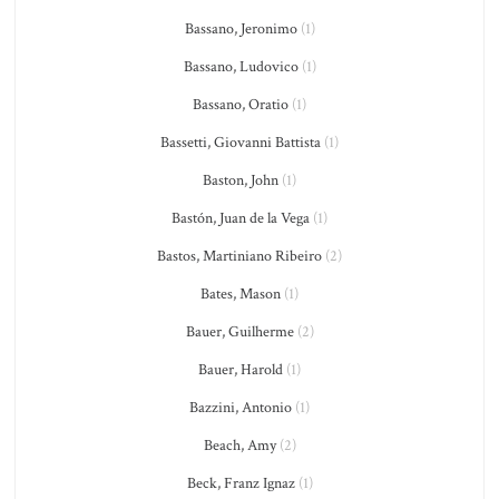
Bassano, Jeronimo
(1)
Bassano, Ludovico
(1)
Bassano, Oratio
(1)
Bassetti, Giovanni Battista
(1)
Baston, John
(1)
Bastón, Juan de la Vega
(1)
Bastos, Martiniano Ribeiro
(2)
Bates, Mason
(1)
Bauer, Guilherme
(2)
Bauer, Harold
(1)
Bazzini, Antonio
(1)
Beach, Amy
(2)
Beck, Franz Ignaz
(1)