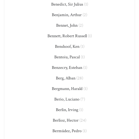
Benedict, Sir Julius
(1)
Benjamin, Arthur
(2)
Bennet, John
(2)
Bennett, Robert Russell
(1)
Benshoof, Ken
(1)
Bentoiu, Pascal
(1)
Benzecry, Esteban
(1)
Berg, Alban
(28)
Bergmann, Harald
(1)
Berio, Luciano
(7)
Berlin, Irving
(1)
Berlioz, Hector
(24)
Bermúdez, Pedro
(1)