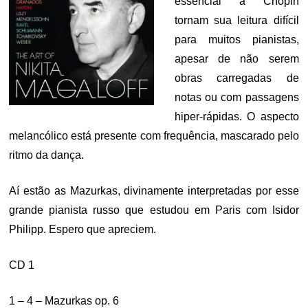
essencial a Chopin
tornam sua leitura difícil
para muitos pianistas,
apesar de não serem
obras carregadas de
notas ou com passagens
hiper-rápidas. O aspecto
melancólico está presente com frequência, mascarado pelo
ritmo da dança.
Aí estão as Mazurkas, divinamente interpretadas por esse
grande pianista russo que estudou em Paris com Isidor
Philipp. Espero que apreciem.
CD 1
1 – 4 – Mazurkas op. 6