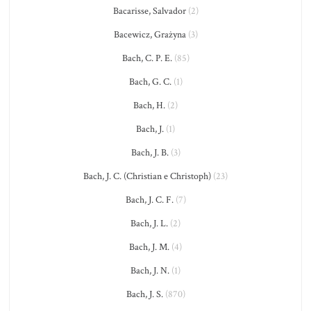
Bacarisse, Salvador
(2)
Bacewicz, Grażyna
(3)
Bach, C. P. E.
(85)
Bach, G. C.
(1)
Bach, H.
(2)
Bach, J.
(1)
Bach, J. B.
(3)
Bach, J. C. (Christian e Christoph)
(23)
Bach, J. C. F.
(7)
Bach, J. L.
(2)
Bach, J. M.
(4)
Bach, J. N.
(1)
Bach, J. S.
(870)