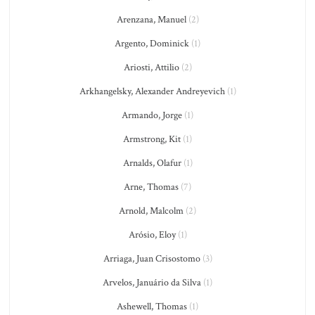
Arenzana, Manuel
(2)
Argento, Dominick
(1)
Ariosti, Attilio
(2)
Arkhangelsky, Alexander Andreyevich
(1)
Armando, Jorge
(1)
Armstrong, Kit
(1)
Arnalds, Olafur
(1)
Arne, Thomas
(7)
Arnold, Malcolm
(2)
Arósio, Eloy
(1)
Arriaga, Juan Crisostomo
(3)
Arvelos, Januário da Silva
(1)
Ashewell, Thomas
(1)