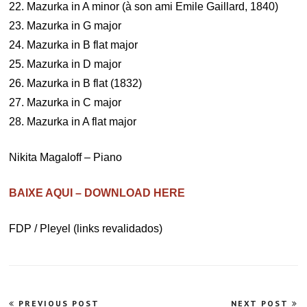
22. Mazurka in A minor (à son ami Emile Gaillard, 1840)
23. Mazurka in G major
24. Mazurka in B flat major
25. Mazurka in D major
26. Mazurka in B flat (1832)
27. Mazurka in C major
28. Mazurka in A flat major
Nikita Magaloff – Piano
BAIXE AQUI – DOWNLOAD HERE
FDP / Pleyel (links revalidados)
Navegação
PREVIOUS POST
NEXT POST