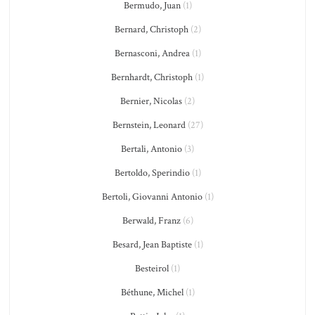
Bermudo, Juan
(1)
Bernard, Christoph
(2)
Bernasconi, Andrea
(1)
Bernhardt, Christoph
(1)
Bernier, Nicolas
(2)
Bernstein, Leonard
(27)
Bertali, Antonio
(3)
Bertoldo, Sperindio
(1)
Bertoli, Giovanni Antonio
(1)
Berwald, Franz
(6)
Besard, Jean Baptiste
(1)
Besteirol
(1)
Béthune, Michel
(1)