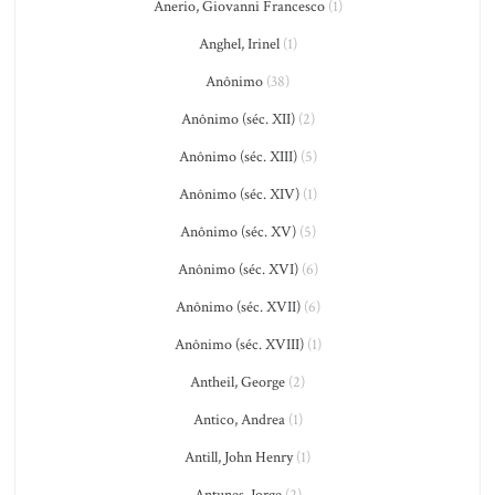
Anerio, Giovanni Francesco
(1)
Anghel, Irinel
(1)
Anônimo
(38)
Anônimo (séc. XII)
(2)
Anônimo (séc. XIII)
(5)
Anônimo (séc. XIV)
(1)
Anônimo (séc. XV)
(5)
Anônimo (séc. XVI)
(6)
Anônimo (séc. XVII)
(6)
Anônimo (séc. XVIII)
(1)
Antheil, George
(2)
Antico, Andrea
(1)
Antill, John Henry
(1)