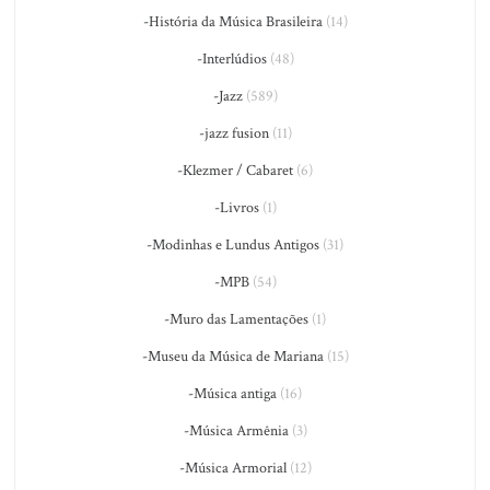
-História da Música Brasileira
(14)
-Interlúdios
(48)
-Jazz
(589)
-jazz fusion
(11)
-Klezmer / Cabaret
(6)
-Livros
(1)
-Modinhas e Lundus Antigos
(31)
-MPB
(54)
-Muro das Lamentações
(1)
-Museu da Música de Mariana
(15)
-Música antiga
(16)
-Música Armênia
(3)
-Música Armorial
(12)