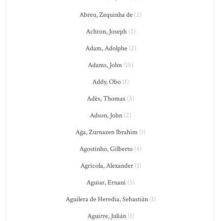
Abreu, Zequinha de
(2)
Achron, Joseph
(2)
Adam, Adolphe
(2)
Adams, John
(15)
Addy, Obo
(1)
Adès, Thomas
(5)
Adson, John
(2)
Ağa, Zurnazen Ibrahim
(1)
Agostinho, Gilberto
(4)
Agricola, Alexander
(1)
Aguiar, Ernani
(5)
Aguilera de Heredia, Sebastián
(1)
Aguirre, Julián
(1)