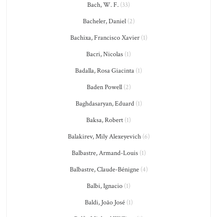
Bach, W. F.
(33)
Bacheler, Daniel
(2)
Bachixa, Francisco Xavier
(1)
Bacri, Nicolas
(1)
Badalla, Rosa Giacinta
(1)
Baden Powell
(2)
Baghdasaryan, Eduard
(1)
Baksa, Robert
(1)
Balakirev, Mily Alexeyevich
(6)
Balbastre, Armand-Louis
(1)
Balbastre, Claude-Bénigne
(4)
Balbi, Ignacio
(1)
Baldi, João José
(1)