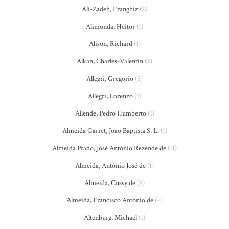
Ali-Zadeh, Franghiz
(2)
Alimonda, Heitor
(1)
Alison, Richard
(1)
Alkan, Charles-Valentin
(2)
Allegri, Gregorio
(5)
Allegri, Lorenzo
(1)
Allende, Pedro Humberto
(1)
Almeida Garret, João Baptista S. L.
(1)
Almeida Prado, José Antônio Rezende de
(11)
Almeida, Antônio José de
(1)
Almeida, Cussy de
(6)
Almeida, Francisco António de
(4)
Altenburg, Michael
(1)