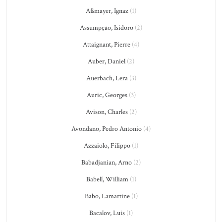
Aßmayer, Ignaz
(1)
Assumpção, Isidoro
(2)
Attaignant, Pierre
(4)
Auber, Daniel
(2)
Auerbach, Lera
(3)
Auric, Georges
(3)
Avison, Charles
(2)
Avondano, Pedro Antonio
(4)
Azzaiolo, Filippo
(1)
Babadjanian, Arno
(2)
Babell, William
(1)
Babo, Lamartine
(1)
Bacalov, Luis
(1)