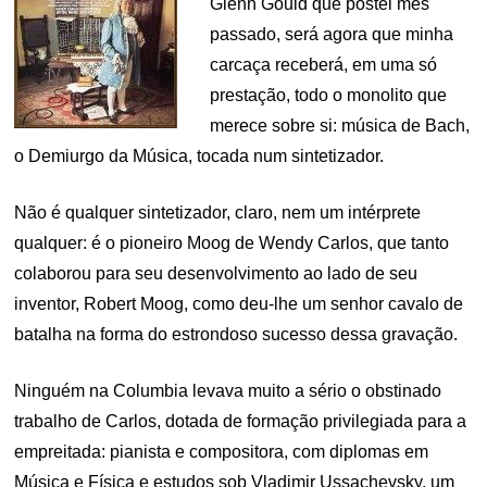
Glenn Gould que postei mês
passado, será agora que minha
carcaça receberá, em uma só
prestação, todo o monolito que
merece sobre si: música de Bach,
o Demiurgo da Música, tocada num sintetizador.
Não é qualquer sintetizador, claro, nem um intérprete
qualquer: é o pioneiro Moog de Wendy Carlos, que tanto
colaborou para seu desenvolvimento ao lado de seu
inventor, Robert Moog, como deu-lhe um senhor cavalo de
batalha na forma do estrondoso sucesso dessa gravação.
Ninguém na Columbia levava muito a sério o obstinado
trabalho de Carlos, dotada de formação privilegiada para a
empreitada: pianista e compositora, com diplomas em
Música e Física e estudos sob Vladimir Ussachevsky, um