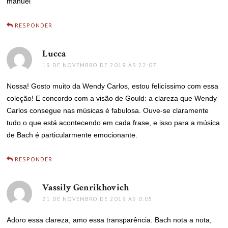
manuel
RESPONDER
Lucca
disse:
19 DE NOVEMBRO DE 2019 ÀS 22:07
Nossa! Gosto muito da Wendy Carlos, estou felicíssimo com essa
coleção! E concordo com a visão de Gould: a clareza que Wendy
Carlos consegue nas músicas é fabulosa. Ouve-se claramente
tudo o que está acontecendo em cada frase, e isso para a música
de Bach é particularmente emocionante.
RESPONDER
Vassily Genrikhovich
disse:
21 DE NOVEMBRO DE 2019 ÀS 0:05
Adoro essa clareza, amo essa transparência. Bach nota a nota,