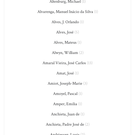
Altenburg, Michael
(1)
Alvarenga, Manuel Inácio da Silva
(1)
Alves, J. Orlando
(1)
Alves, José
(5)
Alves, Mateus
(1)
Alwyn, William
(2)
Amaral Vieira, José Carlos
(13)
Amat, José
(1)
Amiot, Joseph-Marie
(3)
Amoyel, Pascal
(1)
Amper, Emilia
(1)
Anchieta, Juan de
(1)
Anchieta, Padre José de
(2)
Andriessen, Louis
(2)