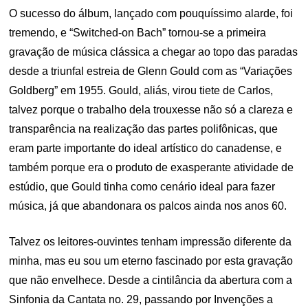
O sucesso do álbum, lançado com pouquíssimo alarde, foi
tremendo, e “Switched-on Bach” tornou-se a primeira
gravação de música clássica a chegar ao topo das paradas
desde a triunfal estreia de Glenn Gould com as “Variações
Goldberg” em 1955. Gould, aliás, virou tiete de Carlos,
talvez porque o trabalho dela trouxesse não só a clareza e
transparência na realização das partes polifônicas, que
eram parte importante do ideal artístico do canadense, e
também porque era o produto de exasperante atividade de
estúdio, que Gould tinha como cenário ideal para fazer
música, já que abandonara os palcos ainda nos anos 60.
Talvez os leitores-ouvintes tenham impressão diferente da
minha, mas eu sou um eterno fascinado por esta gravação
que não envelhece. Desde a cintilância da abertura com a
Sinfonia da Cantata no. 29, passando por Invenções a