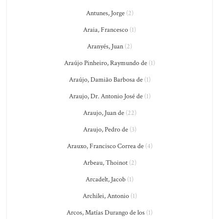
Antunes, Jorge
(2)
Araia, Francesco
(1)
Aranyés, Juan
(2)
Araújo Pinheiro, Raymundo de
(1)
Araújo, Damião Barbosa de
(1)
Araujo, Dr. Antonio José de
(1)
Araujo, Juan de
(22)
Araujo, Pedro de
(3)
Arauxo, Francisco Correa de
(4)
Arbeau, Thoinot
(2)
Arcadelt, Jacob
(1)
Archilei, Antonio
(1)
Arcos, Matías Durango de los
(1)