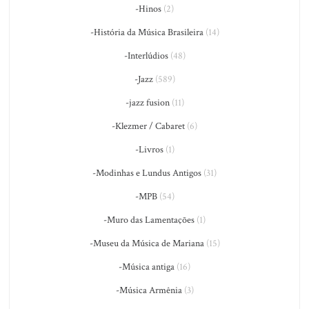
-Hinos
(2)
-História da Música Brasileira
(14)
-Interlúdios
(48)
-Jazz
(589)
-jazz fusion
(11)
-Klezmer / Cabaret
(6)
-Livros
(1)
-Modinhas e Lundus Antigos
(31)
-MPB
(54)
-Muro das Lamentações
(1)
-Museu da Música de Mariana
(15)
-Música antiga
(16)
-Música Armênia
(3)