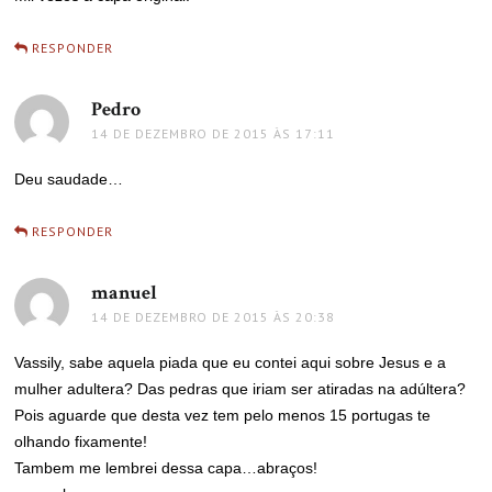
RESPONDER
Pedro
disse:
14 DE DEZEMBRO DE 2015 ÀS 17:11
Deu saudade…
RESPONDER
manuel
disse:
14 DE DEZEMBRO DE 2015 ÀS 20:38
Vassily, sabe aquela piada que eu contei aqui sobre Jesus e a
mulher adultera? Das pedras que iriam ser atiradas na adúltera?
Pois aguarde que desta vez tem pelo menos 15 portugas te
olhando fixamente!
Tambem me lembrei dessa capa…abraços!