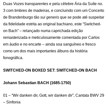
Duas Vozes transparentes e pela célebre Ária da Suíte no.
3 com timbres de madeiras, e concluindo com um Concerto
de Brandenburgo tão
sui generis
que se pode até suspeitar
da fidelidade estrita ao original bachiano, este “Switched-
on Bach” – relançado numa caprichada edição
remasterizada e meticulosamente comentada por Carlos
em áudio e no encarte – ainda soa sanguíneo e fresco
como um dos mais importantes álbuns da história
fonográfica.
SWITCHED-ON BOXED SET: SWITCHED-ON BACH
Johann Sebastian BACH (1685-1750)
01 – “
Wir danken dir, Gott, wir danken dir”, Cantata BWV 29
– Sinfonia