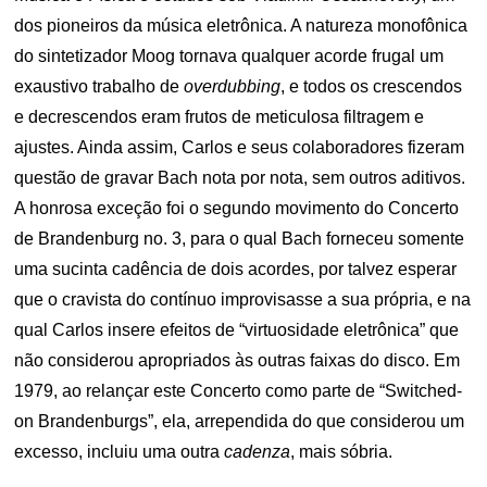
dos pioneiros da música eletrônica. A natureza monofônica
do sintetizador Moog tornava qualquer acorde frugal um
exaustivo trabalho de
overdubbing
, e todos os crescendos
e decrescendos eram frutos de meticulosa filtragem e
ajustes. Ainda assim, Carlos e seus colaboradores fizeram
questão de gravar Bach nota por nota, sem outros aditivos.
A honrosa exceção foi o segundo movimento do Concerto
de Brandenburg no. 3, para o qual Bach forneceu somente
uma sucinta cadência de dois acordes, por talvez esperar
que o cravista do contínuo improvisasse a sua própria, e na
qual Carlos insere efeitos de “virtuosidade eletrônica” que
não considerou apropriados às outras faixas do disco. Em
1979, ao relançar este Concerto como parte de “Switched-
on Brandenburgs”, ela, arrependida do que considerou um
excesso, incluiu uma outra
cadenza
, mais sóbria.