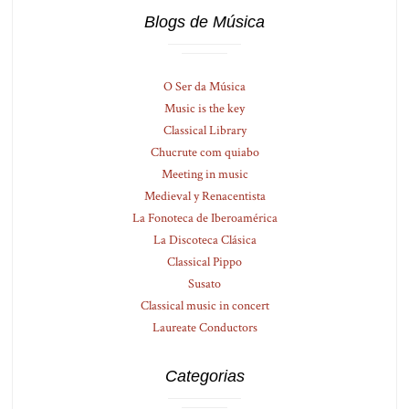
Blogs de Música
O Ser da Música
Music is the key
Classical Library
Chucrute com quiabo
Meeting in music
Medieval y Renacentista
La Fonoteca de Iberoamérica
La Discoteca Clásica
Classical Pippo
Susato
Classical music in concert
Laureate Conductors
Categorias