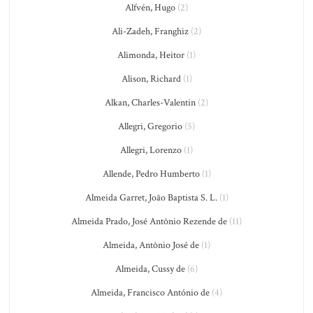
Alfvén, Hugo
(2)
Ali-Zadeh, Franghiz
(2)
Alimonda, Heitor
(1)
Alison, Richard
(1)
Alkan, Charles-Valentin
(2)
Allegri, Gregorio
(5)
Allegri, Lorenzo
(1)
Allende, Pedro Humberto
(1)
Almeida Garret, João Baptista S. L.
(1)
Almeida Prado, José Antônio Rezende de
(11)
Almeida, Antônio José de
(1)
Almeida, Cussy de
(6)
Almeida, Francisco António de
(4)