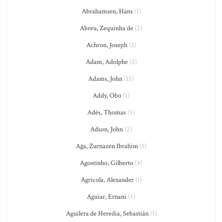
Abrahamsen, Hans
(1)
Abreu, Zequinha de
(2)
Achron, Joseph
(2)
Adam, Adolphe
(2)
Adams, John
(15)
Addy, Obo
(1)
Adès, Thomas
(5)
Adson, John
(2)
Ağa, Zurnazen Ibrahim
(1)
Agostinho, Gilberto
(4)
Agricola, Alexander
(1)
Aguiar, Ernani
(5)
Aguilera de Heredia, Sebastián
(1)