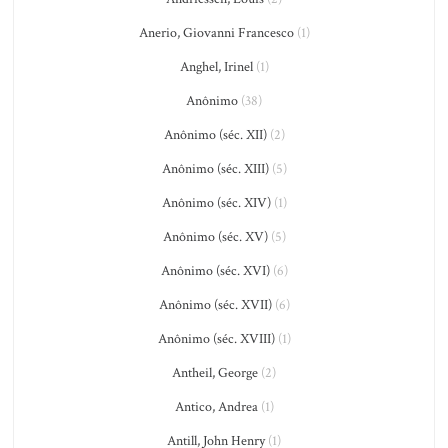
Anerio, Giovanni Francesco
(1)
Anghel, Irinel
(1)
Anônimo
(38)
Anônimo (séc. XII)
(2)
Anônimo (séc. XIII)
(5)
Anônimo (séc. XIV)
(1)
Anônimo (séc. XV)
(5)
Anônimo (séc. XVI)
(6)
Anônimo (séc. XVII)
(6)
Anônimo (séc. XVIII)
(1)
Antheil, George
(2)
Antico, Andrea
(1)
Antill, John Henry
(1)