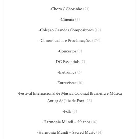
-Choro / Chorinho
(21)
-Cinema
(5)
-Coleção Grandes Compositores
(12)
-Comunicados e Proclamações
(174)
-Concertos
(5)
-DG Essentials
(7)
-Eletrônica
(3)
-Entrevistas
(10)
-Festival Internacional de Música Colonial Brasileira e Música
Antiga de Juiz de Fora
(23)
-Folk
(5)
-Harmonia Mundi – 50 anos
(16)
-Harmonia Mundi – Sacred Music
(14)