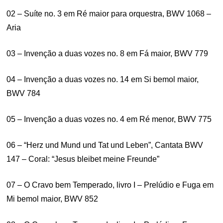
02 – Suíte no. 3 em Ré maior para orquestra, BWV 1068 –
Aria
03 – Invenção a duas vozes no. 8 em Fá maior, BWV 779
04 – Invenção a duas vozes no. 14 em Si bemol maior,
BWV 784
05 – Invenção a duas vozes no. 4 em Ré menor, BWV 775
06 – “Herz und Mund und Tat und Leben”, Cantata BWV
147 – Coral: “Jesus bleibet meine Freunde”
07 – O Cravo bem Temperado, livro I – Prelúdio e Fuga em
Mi bemol maior, BWV 852