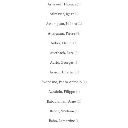
Ashewell, Thomas
(1)
Aßmayer, Ignaz
(1)
Assumpção, Isidoro
(2)
Attaignant, Pierre
(4)
Auber, Daniel
(2)
Auerbach, Lera
(3)
Auric, Georges
(3)
Avison, Charles
(2)
Avondano, Pedro Antonio
(4)
Azzaiolo, Filippo
(1)
Babadjanian, Arno
(2)
Babell, William
(1)
Babo, Lamartine
(1)