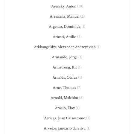
Arensky, Anton
(10)
Arenzana, Manuel
(2)
Argento, Dominick
(1)
Ariosti, Attilio
(2)
Arkhangelsky, Alexander Andreyevich
(1)
Armando, Jorge
(1)
Armstrong, Kit
(1)
Arnalds, Olafur
(1)
Arne, Thomas
(7)
Arnold, Malcolm
(2)
Arósio, Eloy
(1)
Arriaga, Juan Crisostomo
(3)
Arvelos, Januário da Silva
(1)