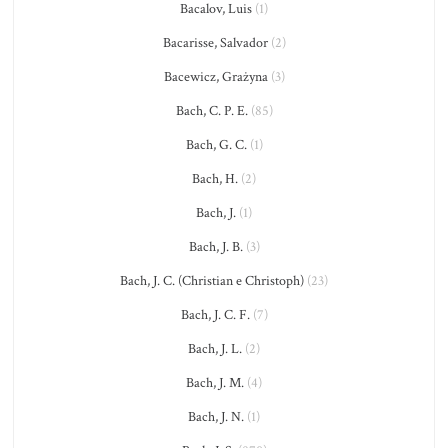
Bacalov, Luis
(1)
Bacarisse, Salvador
(2)
Bacewicz, Grażyna
(3)
Bach, C. P. E.
(85)
Bach, G. C.
(1)
Bach, H.
(2)
Bach, J.
(1)
Bach, J. B.
(3)
Bach, J. C. (Christian e Christoph)
(23)
Bach, J. C. F.
(7)
Bach, J. L.
(2)
Bach, J. M.
(4)
Bach, J. N.
(1)