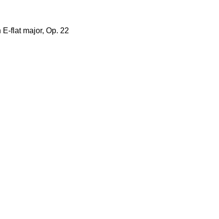
 E-flat major, Op. 22