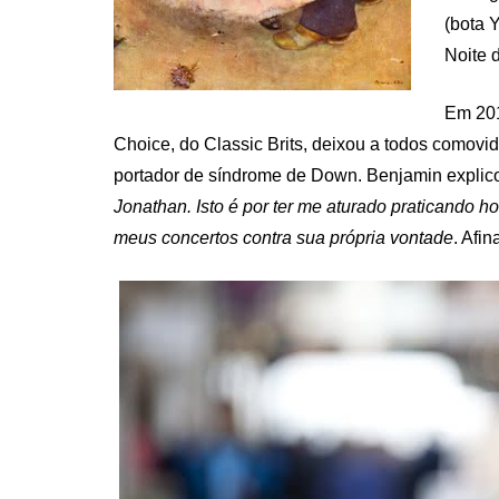
(bota 
Noite 
Em 201
Choice, do Classic Brits, deixou a todos comovi
portador de síndrome de Down. Benjamin expli
Jonathan. Isto é por ter me aturado praticando ho
meus concertos contra sua própria vontade
. Afi