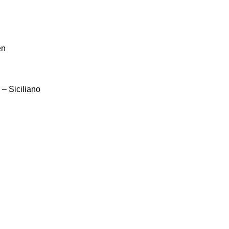
en
– Siciliano