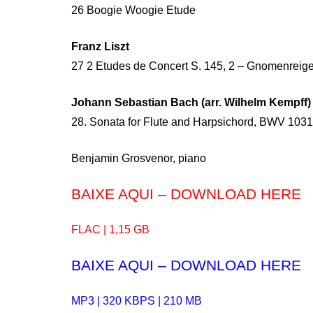
26 Boogie Woogie Etude
Franz Liszt
27 2 Etudes de Concert S. 145, 2 – Gnomenreig
Johann Sebastian Bach (arr. Wilhelm Kempff)
28. Sonata for Flute and Harpsichord, BWV 1031 
Benjamin Grosvenor, piano
BAIXE AQUI – DOWNLOAD HERE
FLAC | 1,15 GB
BAIXE AQUI – DOWNLOAD HERE
MP3 | 320 KBPS | 210 MB