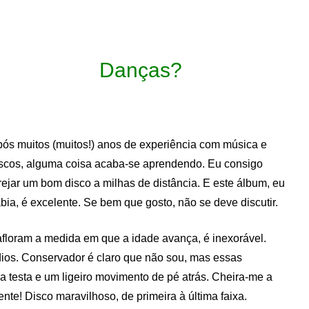
Danças?
ós muitos (muitos!) anos de experiência com música e
scos, alguma coisa acaba-se aprendendo. Eu consigo
rejar um bom disco a milhas de distância. E este álbum, eu
bia, é excelente. Se bem que gosto, não se deve discutir.
afloram a medida em que a idade avança, é inexorável.
ios. Conservador é claro que não sou, mas essas
 testa e um ligeiro movimento de pé atrás. Cheira-me a
te! Disco maravilhoso, de primeira à última faixa.