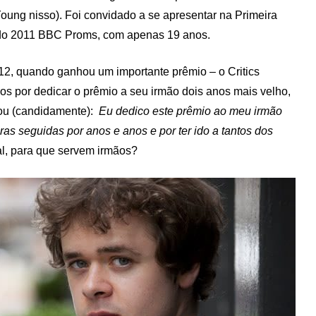
Young nisso). Foi convidado a se apresentar na Primeira
do 2011 BBC Proms, com apenas 19 anos.
2, quando ganhou um importante prêmio – o Critics
dos por dedicar o prêmio a seu irmão dois anos mais velho,
cou (candidamente):
Eu dedico este prêmio ao meu irmão
ras seguidas por anos e anos e por ter ido a tantos dos
nal, para que servem irmãos?