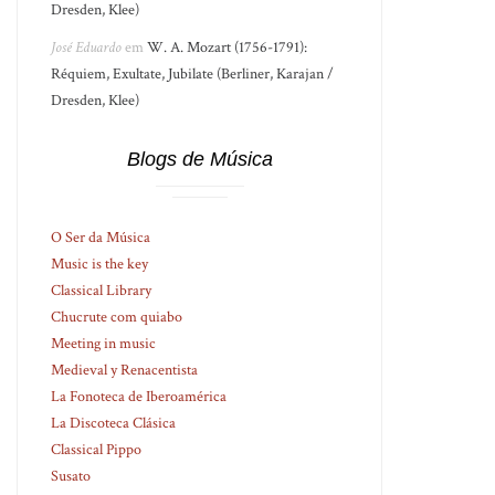
Dresden, Klee)
José Eduardo
em
W. A. Mozart (1756-1791):
Réquiem, Exultate, Jubilate (Berliner, Karajan /
Dresden, Klee)
Blogs de Música
O Ser da Música
Music is the key
Classical Library
Chucrute com quiabo
Meeting in music
Medieval y Renacentista
La Fonoteca de Iberoamérica
La Discoteca Clásica
Classical Pippo
Susato