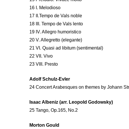
16 I. Melodioso
17 II.Tempo de Vals noble
18 III. Tempo de Vals lento
19 IV. Allegro humoristico
20 V. Allegretto (elegante)
21 VI. Quasi ad libitum (sentimental)
22 VII. Vivo
23 VIII. Presto
Adolf Schulz-Evler
24 Concert Arabesques on themes by Johann Str
Isaac Albeniz (arr. Leopold Godowsky)
25 Tango, Op.165, No.2
Morton Gould