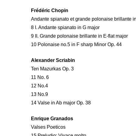
Frédéric Chopin
Andante spianato et grande polonaise brillante in
8 I. Andante spianato in G major
9 II. Grande polonaise brillante in E-flat major
10 Polonaise no.5 in F sharp Minor Op. 44
Alexander Scriabin
Ten Mazurkas Op. 3
11 No. 6
12 No.4
13 No.9
14 Valse in Ab major Op. 38
Enrique Granados
Valses Poeticos
15 Preludio: Vivace molto