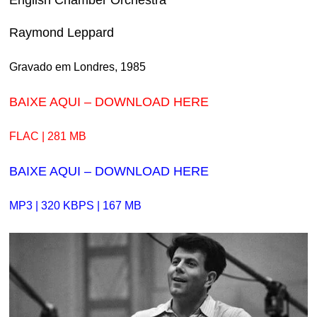
Raymond Leppard
Gravado em Londres, 1985
BAIXE AQUI – DOWNLOAD HERE
FLAC | 281 MB
BAIXE AQUI – DOWNLOAD HERE
MP3 | 320 KBPS | 167 MB