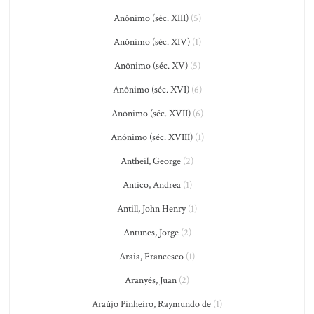
Anônimo (séc. XIII)
(5)
Anônimo (séc. XIV)
(1)
Anônimo (séc. XV)
(5)
Anônimo (séc. XVI)
(6)
Anônimo (séc. XVII)
(6)
Anônimo (séc. XVIII)
(1)
Antheil, George
(2)
Antico, Andrea
(1)
Antill, John Henry
(1)
Antunes, Jorge
(2)
Araia, Francesco
(1)
Aranyés, Juan
(2)
Araújo Pinheiro, Raymundo de
(1)