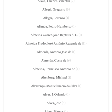
Alkan, Charles-Valentin
(2)
Allegri, Gregorio
(5)
Allegri, Lorenzo
(1)
Allende, Pedro Humberto
(1)
Almeida Garret, João Baptista S. L.
(1)
Almeida Prado, José Antônio Rezende de
(11)
Almeida, Antônio José de
(1)
Almeida, Cussy de
(6)
Almeida, Francisco António de
(4)
Altenburg, Michael
(1)
Alvarenga, Manuel Inácio da Silva
(1)
Alves, J. Orlando
(1)
Alves, José
(5)
Alves, Mateus
(1)