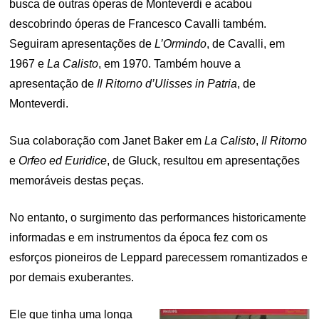
busca de outras óperas de Monteverdi e acabou
descobrindo óperas de Francesco Cavalli também.
Seguiram apresentações de
L’Ormindo
, de Cavalli, em
1967 e
La Calisto
, em 1970. Também houve a
apresentação de
Il Ritorno d’Ulisses in Patria
, de
Monteverdi.
Sua colaboração com Janet Baker em
La Calisto
,
Il Ritorno
e
Orfeo ed Euridice
, de Gluck, resultou em apresentações
memoráveis destas peças.
No entanto, o surgimento das performances historicamente
informadas e em instrumentos da época fez com os
esforços pioneiros de Leppard parecessem romantizados e
por demais exuberantes.
Ele que tinha uma longa