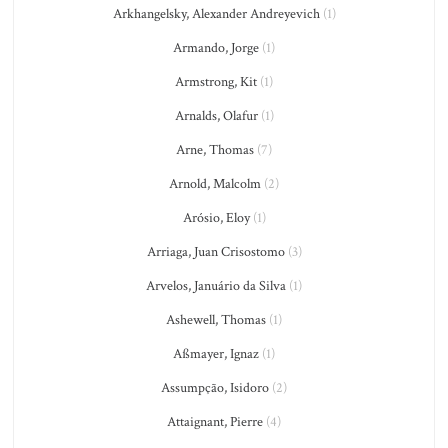
Arkhangelsky, Alexander Andreyevich
(1)
Armando, Jorge
(1)
Armstrong, Kit
(1)
Arnalds, Olafur
(1)
Arne, Thomas
(7)
Arnold, Malcolm
(2)
Arósio, Eloy
(1)
Arriaga, Juan Crisostomo
(3)
Arvelos, Januário da Silva
(1)
Ashewell, Thomas
(1)
Aßmayer, Ignaz
(1)
Assumpção, Isidoro
(2)
Attaignant, Pierre
(4)