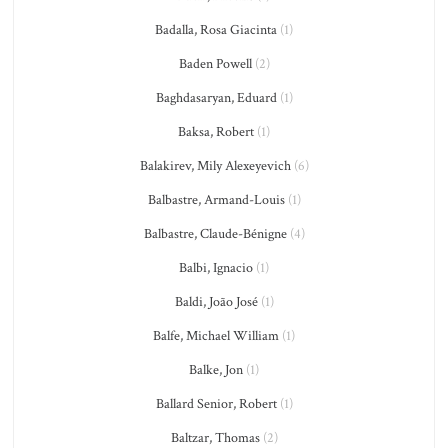
Badalla, Rosa Giacinta
(1)
Baden Powell
(2)
Baghdasaryan, Eduard
(1)
Baksa, Robert
(1)
Balakirev, Mily Alexeyevich
(6)
Balbastre, Armand-Louis
(1)
Balbastre, Claude-Bénigne
(4)
Balbi, Ignacio
(1)
Baldi, João José
(1)
Balfe, Michael William
(1)
Balke, Jon
(1)
Ballard Senior, Robert
(1)
Baltzar, Thomas
(2)