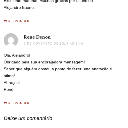
Excelente material. Muchas gracias por difundirlo.
Alejandro Buono.
RESPONDER
René Denon
disse:
2 DE NOVEMBRO DE 2019 ÀS 9:46
Olá, Alejandro!
Obrigado pela sua encorajadora mensagem!
Saber que alguém gostou a ponto de fazer uma anotação é
ótimo!
Abraços!
René
RESPONDER
Deixe um comentário