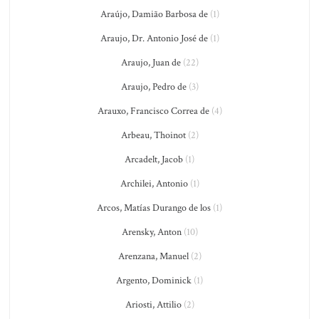
Araújo, Damião Barbosa de
(1)
Araujo, Dr. Antonio José de
(1)
Araujo, Juan de
(22)
Araujo, Pedro de
(3)
Arauxo, Francisco Correa de
(4)
Arbeau, Thoinot
(2)
Arcadelt, Jacob
(1)
Archilei, Antonio
(1)
Arcos, Matías Durango de los
(1)
Arensky, Anton
(10)
Arenzana, Manuel
(2)
Argento, Dominick
(1)
Ariosti, Attilio
(2)