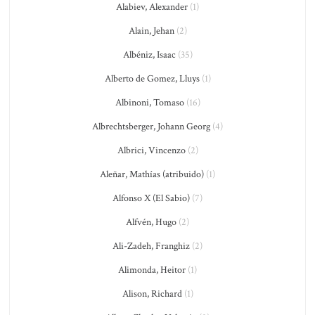
Alabiev, Alexander
(1)
Alain, Jehan
(2)
Albéniz, Isaac
(35)
Alberto de Gomez, Lluys
(1)
Albinoni, Tomaso
(16)
Albrechtsberger, Johann Georg
(4)
Albrici, Vincenzo
(2)
Aleñar, Mathías (atribuido)
(1)
Alfonso X (El Sabio)
(7)
Alfvén, Hugo
(2)
Ali-Zadeh, Franghiz
(2)
Alimonda, Heitor
(1)
Alison, Richard
(1)