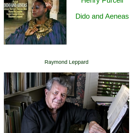
Henry Purcell
Dido and Aeneas
Raymond Leppard