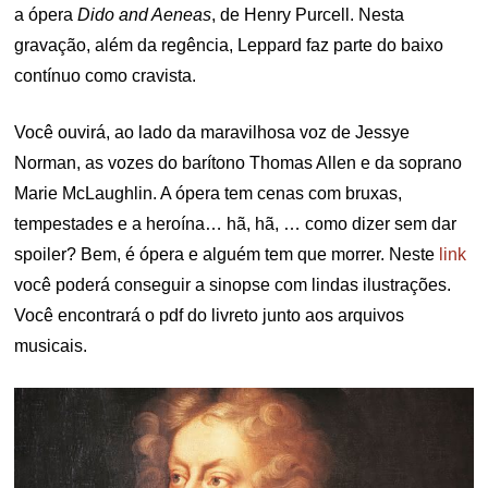
a ópera
Dido and Aeneas
, de Henry Purcell. Nesta
gravação, além da regência, Leppard faz parte do baixo
contínuo como cravista.
Você ouvirá, ao lado da maravilhosa voz de Jessye
Norman, as vozes do barítono Thomas Allen e da soprano
Marie McLaughlin. A ópera tem cenas com bruxas,
tempestades e a heroína… hã, hã, … como dizer sem dar
spoiler? Bem, é ópera e alguém tem que morrer. Neste
link
você poderá conseguir a sinopse com lindas ilustrações.
Você encontrará o pdf do livreto junto aos arquivos
musicais.