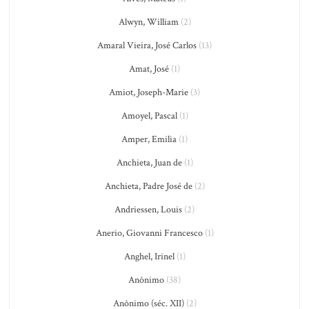
Alwyn, William
(2)
Amaral Vieira, José Carlos
(13)
Amat, José
(1)
Amiot, Joseph-Marie
(3)
Amoyel, Pascal
(1)
Amper, Emilia
(1)
Anchieta, Juan de
(1)
Anchieta, Padre José de
(2)
Andriessen, Louis
(2)
Anerio, Giovanni Francesco
(1)
Anghel, Irinel
(1)
Anônimo
(38)
Anônimo (séc. XII)
(2)