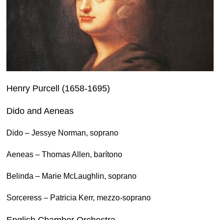
Henry Purcell (1658-1695)
Dido and Aeneas
Dido – Jessye Norman, soprano
Aeneas – Thomas Allen, barítono
Belinda – Marie McLaughlin, soprano
Sorceress – Patricia Kerr, mezzo-soprano
English Chamber Orchestra