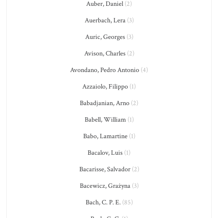
Auber, Daniel
(2)
Auerbach, Lera
(3)
Auric, Georges
(3)
Avison, Charles
(2)
Avondano, Pedro Antonio
(4)
Azzaiolo, Filippo
(1)
Babadjanian, Arno
(2)
Babell, William
(1)
Babo, Lamartine
(1)
Bacalov, Luis
(1)
Bacarisse, Salvador
(2)
Bacewicz, Grażyna
(3)
Bach, C. P. E.
(85)