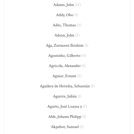
Adams, John
(15)
Addy, Obo
(1)
Adès, Thomas
(5)
Adson, John
(2)
Ağa, Zurnazen Ibrahim
(1)
Agostinho, Gilberto
(4)
Agricola, Alexander
(1)
Aguiar, Ernani
(5)
Aguilera de Heredia, Sebastián
(1)
Aguirre, Julián
(1)
Agurto, José Loaysa y
(1)
Ahle, Johann Philipp
(1)
Akpabot, Samuel
(1)