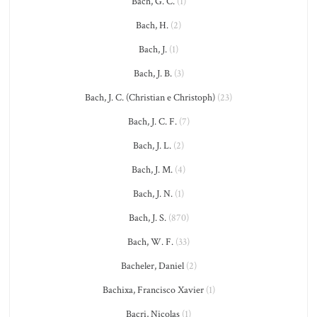
Bach, G. C.
(1)
Bach, H.
(2)
Bach, J.
(1)
Bach, J. B.
(3)
Bach, J. C. (Christian e Christoph)
(23)
Bach, J. C. F.
(7)
Bach, J. L.
(2)
Bach, J. M.
(4)
Bach, J. N.
(1)
Bach, J. S.
(870)
Bach, W. F.
(33)
Bacheler, Daniel
(2)
Bachixa, Francisco Xavier
(1)
Bacri, Nicolas
(1)