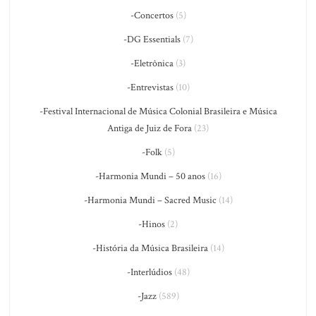
-Concertos
(5)
-DG Essentials
(7)
-Eletrônica
(3)
-Entrevistas
(10)
-Festival Internacional de Música Colonial Brasileira e Música
Antiga de Juiz de Fora
(23)
-Folk
(5)
-Harmonia Mundi – 50 anos
(16)
-Harmonia Mundi – Sacred Music
(14)
-Hinos
(2)
-História da Música Brasileira
(14)
-Interlúdios
(48)
-Jazz
(589)