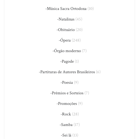
-Música Sacra Ortodoxa
(10)
-Natalinas
(45)
-Obituário
(20)
-Ópera
(248)
-Órgão moderno
(7)
-Pagode
(1)
-Partituras de Autores Brasileiros
(6)
-Poesia
(9)
-Prêmios e Sorteios
(7)
-Promoções
(9)
-Rock
(28)
-Samba
(17)
-Sei lá
(13)