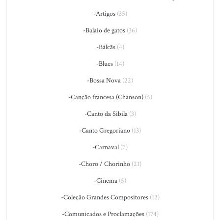
-Artigos
(35)
-Balaio de gatos
(36)
-Bálcãs
(4)
-Blues
(14)
-Bossa Nova
(22)
-Canção francesa (Chanson)
(5)
-Canto da Sibila
(3)
-Canto Gregoriano
(13)
-Carnaval
(7)
-Choro / Chorinho
(21)
-Cinema
(5)
-Coleção Grandes Compositores
(12)
-Comunicados e Proclamações
(174)