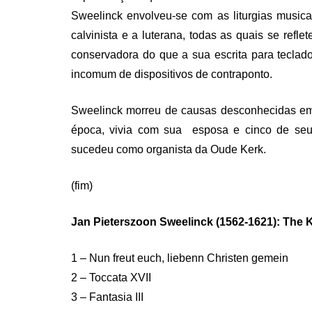
Sweelinck envolveu-se com as liturgias musicai
calvinista e a luterana, todas as quais se ref
conservadora do que a sua escrita para teclad
incomum de dispositivos de contraponto.
Sweelinck morreu de causas desconhecidas em 
época, vivia com sua esposa e cinco de seus
sucedeu como organista da Oude Kerk.
(fim)
Jan Pieterszoon Sweelinck (1562-1621): The 
1 – Nun freut euch, liebenn Christen gemein
2 – Toccata XVII
3 – Fantasia III