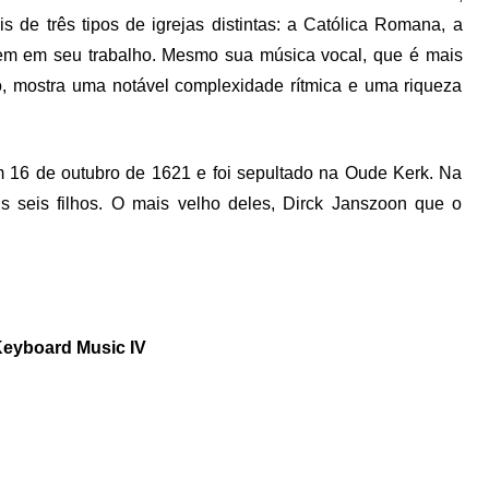
s de três tipos de igrejas distintas: a Católica Romana, a
letem em seu trabalho. Mesmo sua música vocal, que é mais
o, mostra uma notável complexidade rítmica e uma riqueza
16 de outubro de 1621 e foi sepultado na Oude Kerk. Na
 seis filhos. O mais velho deles, Dirck Janszoon que o
Keyboard Music IV