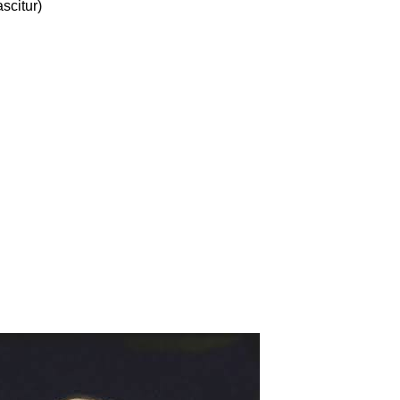
scitur)