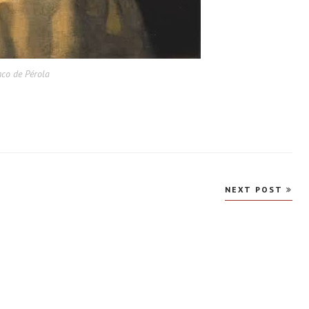
co de Pérola
NEXT POST