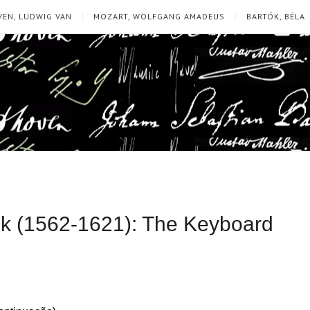
EN, LUDWIG VAN
MOZART, WOLFGANG AMADEUS
BARTÓK, BÉLA
ck (1562-1621): The Keyboard