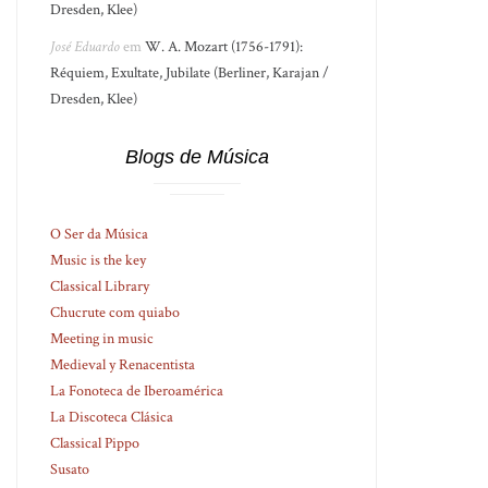
Dresden, Klee)
José Eduardo
em
W. A. Mozart (1756-1791):
Réquiem, Exultate, Jubilate (Berliner, Karajan /
Dresden, Klee)
Blogs de Música
O Ser da Música
Music is the key
Classical Library
Chucrute com quiabo
Meeting in music
Medieval y Renacentista
La Fonoteca de Iberoamérica
La Discoteca Clásica
Classical Pippo
Susato