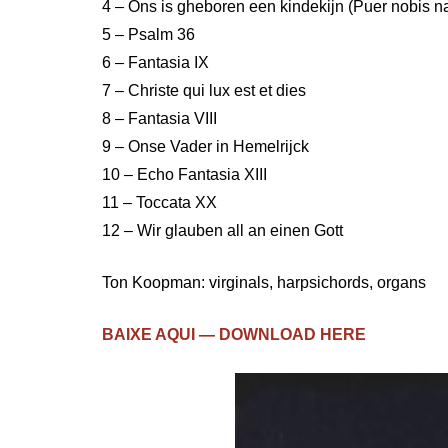
4 – Ons is gheboren een kindekijn (Puer nobis na
5 – Psalm 36
6 – Fantasia IX
7 – Christe qui lux est et dies
8 – Fantasia VIII
9 – Onse Vader in Hemelrijck
10 – Echo Fantasia XIII
11 – Toccata XX
12 – Wir glauben all an einen Gott
Ton Koopman: virginals, harpsichords, organs
BAIXE AQUI — DOWNLOAD HERE