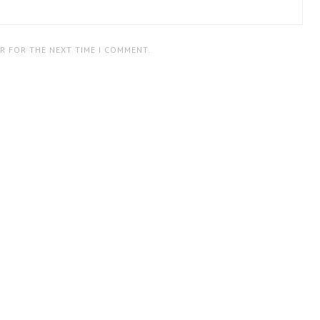
ER FOR THE NEXT TIME I COMMENT.