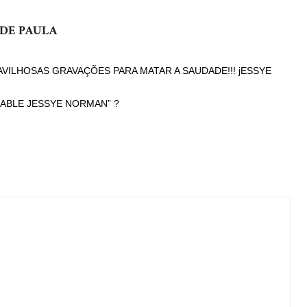
DE PAULA
disse:
VILHOSAS GRAVAÇÕES PARA MATAR A SAUDADE!!! jESSYE
RABLE JESSYE NORMAN” ?