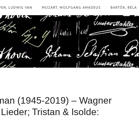
EN, LUDWIG VAN
MOZART, WOLFGANG AMADEUS
BARTÓK, BÉLA
man (1945-2019) – Wagner
ieder; Tristan & Isolde: