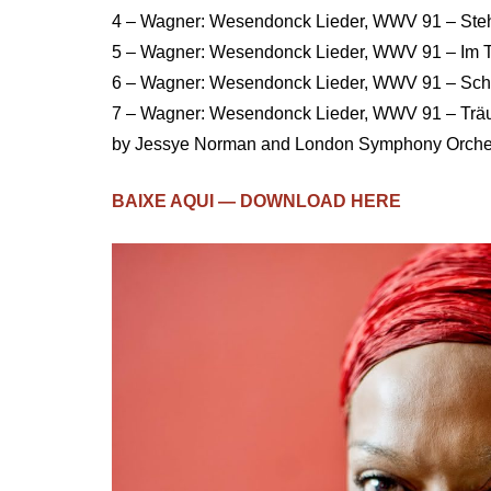
4 – Wagner: Wesendonck Lieder, WWV 91 – Stehe
5 – Wagner: Wesendonck Lieder, WWV 91 – Im 
6 – Wagner: Wesendonck Lieder, WWV 91 – Sc
7 – Wagner: Wesendonck Lieder, WWV 91 – Tr
by Jessye Norman and London Symphony Orchest
BAIXE AQUI — DOWNLOAD HERE