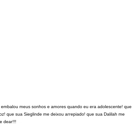
a embalou meus sonhos e amores quando eu era adolescente! que
oz! que sua Sieglinde me deixou arrepiado! que sua Dalilah me
e dear!!!