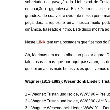
sobretudo na gravação do Liebestod de Trista
entonação é gigantesca. Este é um disco se
grandeza de sua voz é evidente nessa performan
peça dará arrepios, é uma música muito pod
dinâmica, fraseado e ritmo. Este disco mostra 
Neste
LINK
tem uma postagem que fizemos do Par
Ah, lágrimas em meus olhos ao postar agora! D
talentosas almas que por aqui passaram, os d
que foi uma das mais belas vozes que tivemos o 
Wagner (1813-1883): Wesendonk Lieder; Trist
1 – Wagner: Tristan und Isolde, WWV 90 – Prel
2 – Wagner: Tristan und Isolde, WWV 90 / Act 3 – 
3 – Wagner: Wesendonck Lieder, WWV 91 – Der