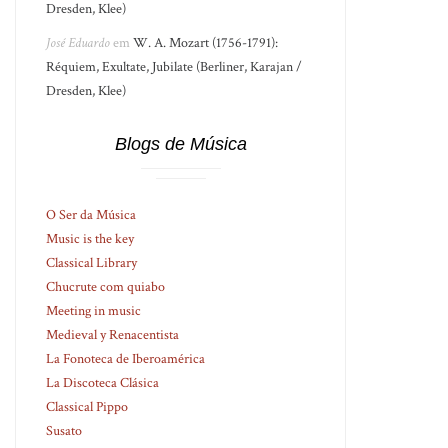
Dresden, Klee)
José Eduardo
em
W. A. Mozart (1756-1791):
Réquiem, Exultate, Jubilate (Berliner, Karajan /
Dresden, Klee)
Blogs de Música
O Ser da Música
Music is the key
Classical Library
Chucrute com quiabo
Meeting in music
Medieval y Renacentista
La Fonoteca de Iberoamérica
La Discoteca Clásica
Classical Pippo
Susato