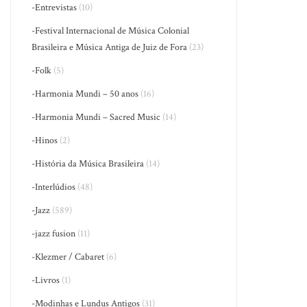
-Entrevistas
(10)
-Festival Internacional de Música Colonial
Brasileira e Música Antiga de Juiz de Fora
(23)
-Folk
(5)
-Harmonia Mundi – 50 anos
(16)
-Harmonia Mundi – Sacred Music
(14)
-Hinos
(2)
-História da Música Brasileira
(14)
-Interlúdios
(48)
-Jazz
(589)
-jazz fusion
(11)
-Klezmer / Cabaret
(6)
-Livros
(1)
-Modinhas e Lundus Antigos
(31)