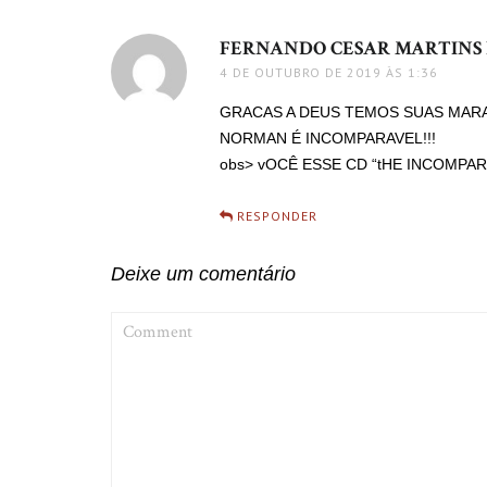
FERNANDO CESAR MARTINS 
4 DE OUTUBRO DE 2019 ÀS 1:36
GRACAS A DEUS TEMOS SUAS MARA
NORMAN É INCOMPARAVEL!!!
obs> vOCÊ ESSE CD “tHE INCOMPA
RESPONDER
Deixe um comentário
COMMENT