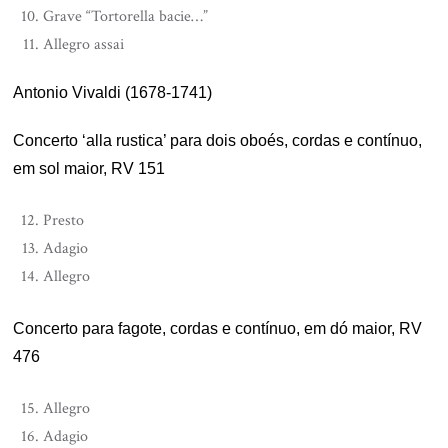
Grave “Tortorella bacie…”
Allegro assai
Antonio Vivaldi (1678-1741)
Concerto ‘alla rustica’ para dois oboés, cordas e contínuo,
em sol maior, RV 151
Presto
Adagio
Allegro
Concerto para fagote, cordas e contínuo, em dó maior, RV
476
Allegro
Adagio