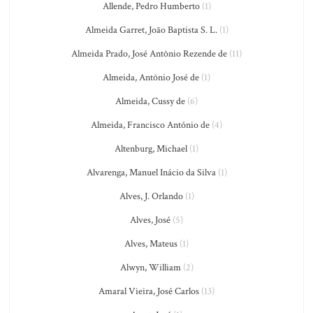
Allende, Pedro Humberto
(1)
Almeida Garret, João Baptista S. L.
(1)
Almeida Prado, José Antônio Rezende de
(11)
Almeida, Antônio José de
(1)
Almeida, Cussy de
(6)
Almeida, Francisco António de
(4)
Altenburg, Michael
(1)
Alvarenga, Manuel Inácio da Silva
(1)
Alves, J. Orlando
(1)
Alves, José
(5)
Alves, Mateus
(1)
Alwyn, William
(2)
Amaral Vieira, José Carlos
(13)