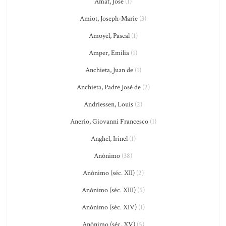
Amat, José
(1)
Amiot, Joseph-Marie
(3)
Amoyel, Pascal
(1)
Amper, Emilia
(1)
Anchieta, Juan de
(1)
Anchieta, Padre José de
(2)
Andriessen, Louis
(2)
Anerio, Giovanni Francesco
(1)
Anghel, Irinel
(1)
Anônimo
(38)
Anônimo (séc. XII)
(2)
Anônimo (séc. XIII)
(5)
Anônimo (séc. XIV)
(1)
Anônimo (séc. XV)
(5)