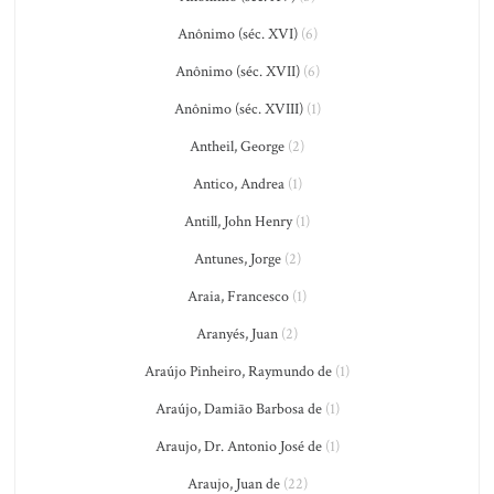
Anônimo (séc. XVI)
(6)
Anônimo (séc. XVII)
(6)
Anônimo (séc. XVIII)
(1)
Antheil, George
(2)
Antico, Andrea
(1)
Antill, John Henry
(1)
Antunes, Jorge
(2)
Araia, Francesco
(1)
Aranyés, Juan
(2)
Araújo Pinheiro, Raymundo de
(1)
Araújo, Damião Barbosa de
(1)
Araujo, Dr. Antonio José de
(1)
Araujo, Juan de
(22)