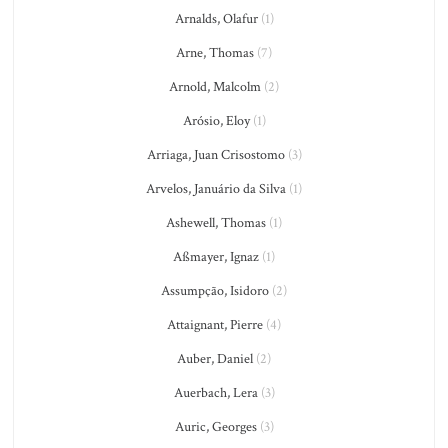
Arnalds, Olafur
(1)
Arne, Thomas
(7)
Arnold, Malcolm
(2)
Arósio, Eloy
(1)
Arriaga, Juan Crisostomo
(3)
Arvelos, Januário da Silva
(1)
Ashewell, Thomas
(1)
Aßmayer, Ignaz
(1)
Assumpção, Isidoro
(2)
Attaignant, Pierre
(4)
Auber, Daniel
(2)
Auerbach, Lera
(3)
Auric, Georges
(3)