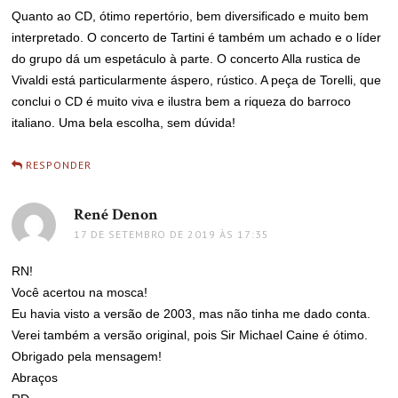
Quanto ao CD, ótimo repertório, bem diversificado e muito bem
interpretado. O concerto de Tartini é também um achado e o líder
do grupo dá um espetáculo à parte. O concerto Alla rustica de
Vivaldi está particularmente áspero, rústico. A peça de Torelli, que
conclui o CD é muito viva e ilustra bem a riqueza do barroco
italiano. Uma bela escolha, sem dúvida!
RESPONDER
René Denon
disse:
17 DE SETEMBRO DE 2019 ÀS 17:35
RN!
Você acertou na mosca!
Eu havia visto a versão de 2003, mas não tinha me dado conta.
Verei também a versão original, pois Sir Michael Caine é ótimo.
Obrigado pela mensagem!
Abraços