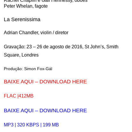
Rachel Chaplin e Gail Hennessy, oboés
Peter Whelan, fagote
La Serenissima
Adrian Chandler, violin / diretor
Gravação: 23 – 26 de agosto de 2016, St John’s, Smith
Square, Londres
Produção: Simon Fox-Gál
BAIXE AQUI – DOWNLOAD HERE
FLAC |412MB
BAIXE AQUI – DOWNLOAD HERE
MP3 | 320 KBPS | 199 MB