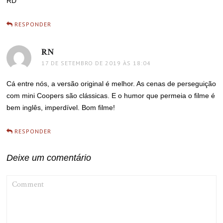
RD
RESPONDER
RN
disse:
17 DE SETEMBRO DE 2019 ÀS 18:04
Cá entre nós, a versão original é melhor. As cenas de perseguição
com mini Coopers são clássicas. E o humor que permeia o filme é
bem inglês, imperdível. Bom filme!
RESPONDER
Deixe um comentário
COMMENT