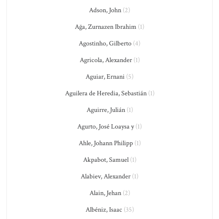
Adson, John
(2)
Ağa, Zurnazen Ibrahim
(1)
Agostinho, Gilberto
(4)
Agricola, Alexander
(1)
Aguiar, Ernani
(5)
Aguilera de Heredia, Sebastián
(1)
Aguirre, Julián
(1)
Agurto, José Loaysa y
(1)
Ahle, Johann Philipp
(1)
Akpabot, Samuel
(1)
Alabiev, Alexander
(1)
Alain, Jehan
(2)
Albéniz, Isaac
(35)