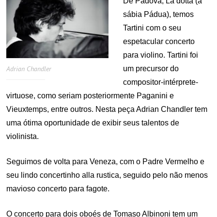
De Padova, La dotta (a
sábia Pádua), temos
Tartini com o seu
espetacular concerto
para violino. Tartini foi
um precursor do
Adrian Chandler
compositor-intérprete-
virtuose, como seriam posteriormente Paganini e
Vieuxtemps, entre outros. Nesta peça Adrian Chandler tem
uma ótima oportunidade de exibir seus talentos de
violinista.
Seguimos de volta para Veneza, com o Padre Vermelho e
seu lindo concertinho alla rustica, seguido pelo não menos
mavioso concerto para fagote.
O concerto para dois oboés de Tomaso Albinoni tem um