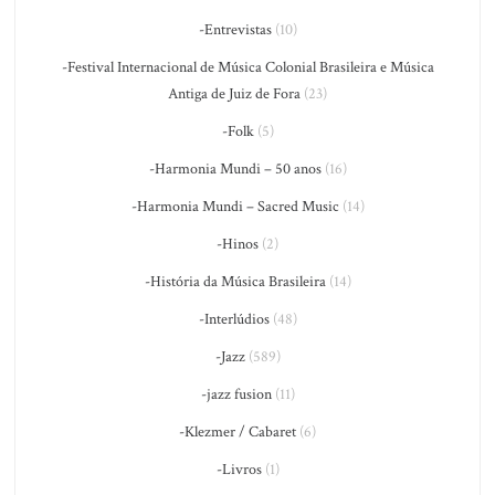
-Entrevistas
(10)
-Festival Internacional de Música Colonial Brasileira e Música
Antiga de Juiz de Fora
(23)
-Folk
(5)
-Harmonia Mundi – 50 anos
(16)
-Harmonia Mundi – Sacred Music
(14)
-Hinos
(2)
-História da Música Brasileira
(14)
-Interlúdios
(48)
-Jazz
(589)
-jazz fusion
(11)
-Klezmer / Cabaret
(6)
-Livros
(1)