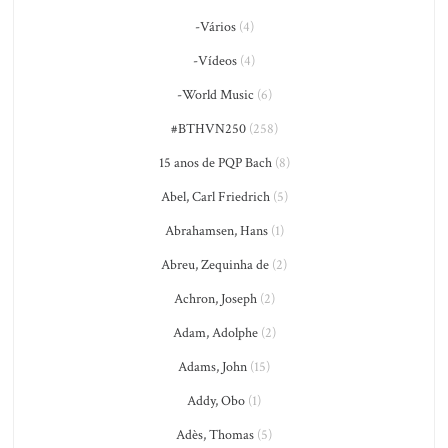
-Vários
(4)
-Vídeos
(4)
-World Music
(6)
#BTHVN250
(258)
15 anos de PQP Bach
(8)
Abel, Carl Friedrich
(5)
Abrahamsen, Hans
(1)
Abreu, Zequinha de
(2)
Achron, Joseph
(2)
Adam, Adolphe
(2)
Adams, John
(15)
Addy, Obo
(1)
Adès, Thomas
(5)