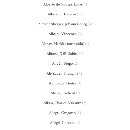
Alberto de Gomez, Lluys
(1)
Albinoni, Tomaso
(16)
Albrechtsberger, Johann Georg
(4)
Albrici, Vincenzo
(2)
Aleñar, Mathías (atribuido)
(1)
Alfonso X (El Sabio)
(7)
Alfvén, Hugo
(2)
Ali-Zadeh, Franghiz
(2)
Alimonda, Heitor
(1)
Alison, Richard
(1)
Alkan, Charles-Valentin
(2)
Allegri, Gregorio
(5)
Allegri, Lorenzo
(1)