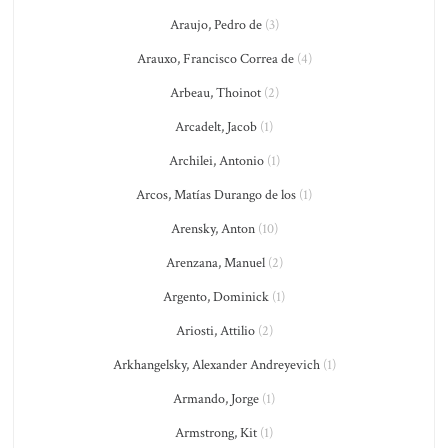
Araujo, Pedro de
(3)
Arauxo, Francisco Correa de
(4)
Arbeau, Thoinot
(2)
Arcadelt, Jacob
(1)
Archilei, Antonio
(1)
Arcos, Matías Durango de los
(1)
Arensky, Anton
(10)
Arenzana, Manuel
(2)
Argento, Dominick
(1)
Ariosti, Attilio
(2)
Arkhangelsky, Alexander Andreyevich
(1)
Armando, Jorge
(1)
Armstrong, Kit
(1)