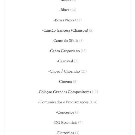
-Blues
(14)
-Bossa Nova
(22)
-Canção francesa (Chanson)
(5)
-Canto da Sibila
(3)
-Canto Gregoriano
(13)
-Carnaval
(7)
-Choro / Chorinho
(21)
-Cinema
(5)
-Coleção Grandes Compositores
(12)
-Comunicados e Proclamações
(174)
-Concertos
(5)
-DG Essentials
(7)
-Eletrônica
(3)