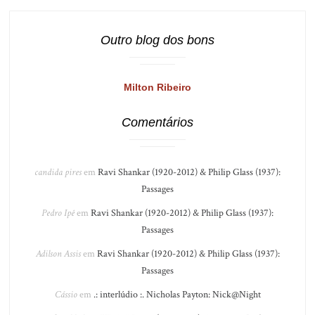
Outro blog dos bons
Milton Ribeiro
Comentários
candida pires
em
Ravi Shankar (1920-2012) & Philip Glass (1937):
Passages
Pedro Ipê
em
Ravi Shankar (1920-2012) & Philip Glass (1937):
Passages
Adilson Assis
em
Ravi Shankar (1920-2012) & Philip Glass (1937):
Passages
Cássio
em
.: interlúdio :. Nicholas Payton: Nick@Night