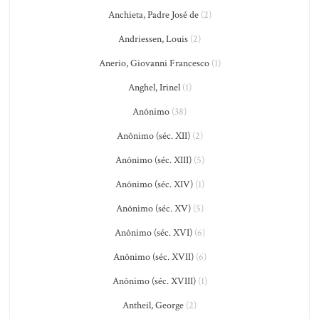
Anchieta, Padre José de
(2)
Andriessen, Louis
(2)
Anerio, Giovanni Francesco
(1)
Anghel, Irinel
(1)
Anônimo
(38)
Anônimo (séc. XII)
(2)
Anônimo (séc. XIII)
(5)
Anônimo (séc. XIV)
(1)
Anônimo (séc. XV)
(5)
Anônimo (séc. XVI)
(6)
Anônimo (séc. XVII)
(6)
Anônimo (séc. XVIII)
(1)
Antheil, George
(2)