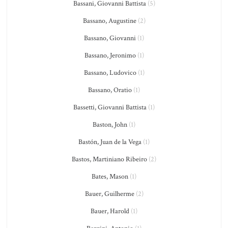
Bassani, Giovanni Battista
(5)
Bassano, Augustine
(2)
Bassano, Giovanni
(1)
Bassano, Jeronimo
(1)
Bassano, Ludovico
(1)
Bassano, Oratio
(1)
Bassetti, Giovanni Battista
(1)
Baston, John
(1)
Bastón, Juan de la Vega
(1)
Bastos, Martiniano Ribeiro
(2)
Bates, Mason
(1)
Bauer, Guilherme
(2)
Bauer, Harold
(1)