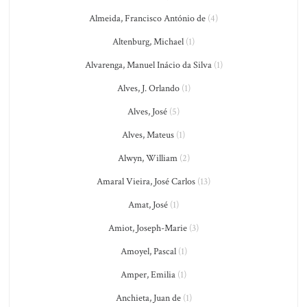
Almeida, Francisco António de
(4)
Altenburg, Michael
(1)
Alvarenga, Manuel Inácio da Silva
(1)
Alves, J. Orlando
(1)
Alves, José
(5)
Alves, Mateus
(1)
Alwyn, William
(2)
Amaral Vieira, José Carlos
(13)
Amat, José
(1)
Amiot, Joseph-Marie
(3)
Amoyel, Pascal
(1)
Amper, Emilia
(1)
Anchieta, Juan de
(1)