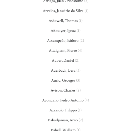
Arriaga, Juan Crisostomo
(3)
Arvelos, Januário da Silva
(1)
Ashewell, Thomas
(1)
Aßmayer, Ignaz
(1)
Assumpção, Isidoro
(2)
Attaignant, Pierre
(4)
Auber, Daniel
(2)
Auerbach, Lera
(3)
Auric, Georges
(3)
Avison, Charles
(2)
Avondano, Pedro Antonio
(4)
Azzaiolo, Filippo
(1)
Babadjanian, Arno
(2)
Babell, William
(1)