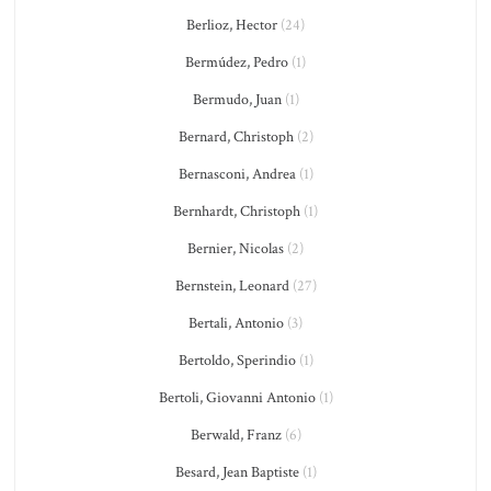
Berlioz, Hector
(24)
Bermúdez, Pedro
(1)
Bermudo, Juan
(1)
Bernard, Christoph
(2)
Bernasconi, Andrea
(1)
Bernhardt, Christoph
(1)
Bernier, Nicolas
(2)
Bernstein, Leonard
(27)
Bertali, Antonio
(3)
Bertoldo, Sperindio
(1)
Bertoli, Giovanni Antonio
(1)
Berwald, Franz
(6)
Besard, Jean Baptiste
(1)