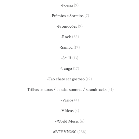
-Poesia
(9)
-Prêmios e Sorteios
(7)
-Promoções
(9)
-Rock
(28)
-Samba
(17)
-Sei lá
(13)
-Tango
(17)
-Tão chato ser gostoso
(17)
-Trilhas sonoras / bandas sonoras / soundtracks
(41)
-Vários
(4)
-Vídeos
(4)
-World Music
(6)
#BTHVN250
(258)