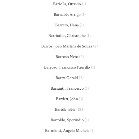
Bariolla, Ottavio
(1)
Barnabé, Arrigo
(1)
Barreto, Uaná
(1)
Barriatier, Christophe
(1)
Barros, João Martins de Souza
(2)
Barroso Neto
(2)
Barroso, Francisco Paurillo
(1)
Barry, Gerald
(2)
Barsanti, Francesco
(1)
Bartlett, John
(3)
Bartók, Béla
(183)
Bartoldo, Sperindio
(1)
Bartolotti, Angelo Michele
(1)