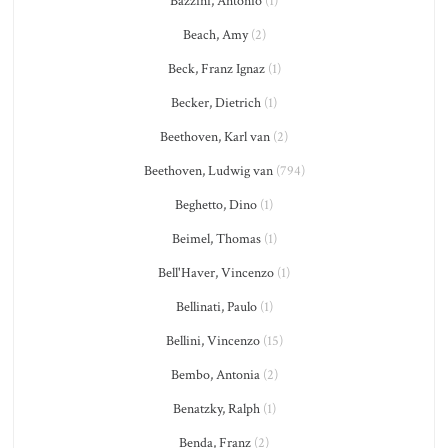
Bazzini, Antonio
(1)
Beach, Amy
(2)
Beck, Franz Ignaz
(1)
Becker, Dietrich
(1)
Beethoven, Karl van
(2)
Beethoven, Ludwig van
(794)
Beghetto, Dino
(1)
Beimel, Thomas
(1)
Bell'Haver, Vincenzo
(1)
Bellinati, Paulo
(1)
Bellini, Vincenzo
(15)
Bembo, Antonia
(2)
Benatzky, Ralph
(1)
Benda, Franz
(2)