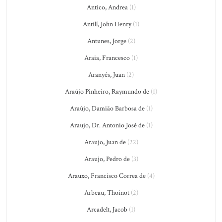
Antico, Andrea
(1)
Antill, John Henry
(1)
Antunes, Jorge
(2)
Araia, Francesco
(1)
Aranyés, Juan
(2)
Araújo Pinheiro, Raymundo de
(1)
Araújo, Damião Barbosa de
(1)
Araujo, Dr. Antonio José de
(1)
Araujo, Juan de
(22)
Araujo, Pedro de
(3)
Arauxo, Francisco Correa de
(4)
Arbeau, Thoinot
(2)
Arcadelt, Jacob
(1)