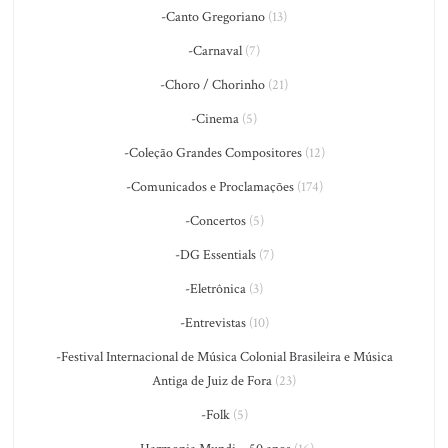
-Canto Gregoriano
(13)
-Carnaval
(7)
-Choro / Chorinho
(21)
-Cinema
(5)
-Coleção Grandes Compositores
(12)
-Comunicados e Proclamações
(174)
-Concertos
(5)
-DG Essentials
(7)
-Eletrônica
(3)
-Entrevistas
(10)
-Festival Internacional de Música Colonial Brasileira e Música
Antiga de Juiz de Fora
(23)
-Folk
(5)