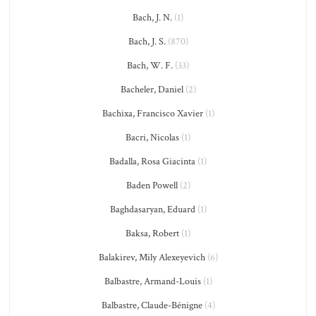
Bach, J. N.
(1)
Bach, J. S.
(870)
Bach, W. F.
(33)
Bacheler, Daniel
(2)
Bachixa, Francisco Xavier
(1)
Bacri, Nicolas
(1)
Badalla, Rosa Giacinta
(1)
Baden Powell
(2)
Baghdasaryan, Eduard
(1)
Baksa, Robert
(1)
Balakirev, Mily Alexeyevich
(6)
Balbastre, Armand-Louis
(1)
Balbastre, Claude-Bénigne
(4)