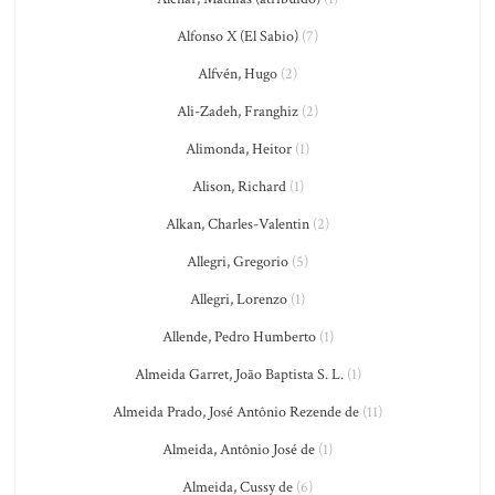
Alfonso X (El Sabio)
(7)
Alfvén, Hugo
(2)
Ali-Zadeh, Franghiz
(2)
Alimonda, Heitor
(1)
Alison, Richard
(1)
Alkan, Charles-Valentin
(2)
Allegri, Gregorio
(5)
Allegri, Lorenzo
(1)
Allende, Pedro Humberto
(1)
Almeida Garret, João Baptista S. L.
(1)
Almeida Prado, José Antônio Rezende de
(11)
Almeida, Antônio José de
(1)
Almeida, Cussy de
(6)