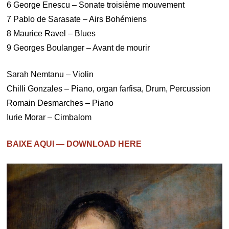
6 George Enescu – Sonate troisième mouvement
7 Pablo de Sarasate – Airs Bohémiens
8 Maurice Ravel – Blues
9 Georges Boulanger – Avant de mourir
Sarah Nemtanu – Violin
Chilli Gonzales – Piano, organ farfisa, Drum, Percussion
Romain Desmarches – Piano
Iurie Morar – Cimbalom
BAIXE AQUI — DOWNLOAD HERE