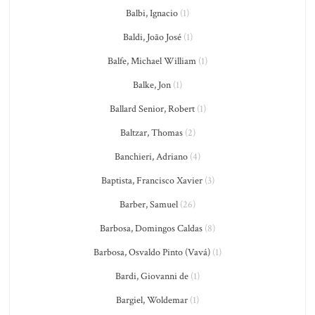
Balbi, Ignacio
(1)
Baldi, João José
(1)
Balfe, Michael William
(1)
Balke, Jon
(1)
Ballard Senior, Robert
(1)
Baltzar, Thomas
(2)
Banchieri, Adriano
(4)
Baptista, Francisco Xavier
(3)
Barber, Samuel
(26)
Barbosa, Domingos Caldas
(8)
Barbosa, Osvaldo Pinto (Vavá)
(1)
Bardi, Giovanni de
(1)
Bargiel, Woldemar
(1)