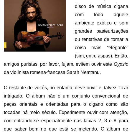
disco de música cigana
com todo aquele
ambiente exótico e sem
grandes pasteurizações
ou tentativas de tornar a
coisa mais “elegante”
(sim, entre aspas). Então,
a
migos puristas, por favor, fujam, evitem ouvir este
Gypsic
da violinista romena-francesa Sarah Nemtanu.
O restante de vocês, no entanto, deve ouvir e, talvez, ficar
intrigado. O álbum não é um conjunto convencional de
peças orientais e orientadas para o cigano como são
tocadas há meio século. Experimente ouvir com atenção,
concentrando-se especialmente nas faixas 2, 3 e 8 para
que saber bem no que está se metendo. O álbum de