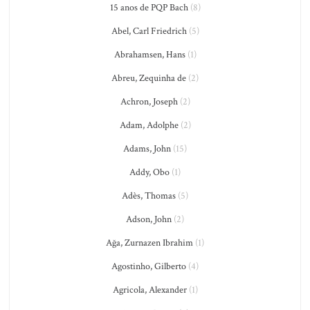
15 anos de PQP Bach
(8)
Abel, Carl Friedrich
(5)
Abrahamsen, Hans
(1)
Abreu, Zequinha de
(2)
Achron, Joseph
(2)
Adam, Adolphe
(2)
Adams, John
(15)
Addy, Obo
(1)
Adès, Thomas
(5)
Adson, John
(2)
Ağa, Zurnazen Ibrahim
(1)
Agostinho, Gilberto
(4)
Agricola, Alexander
(1)