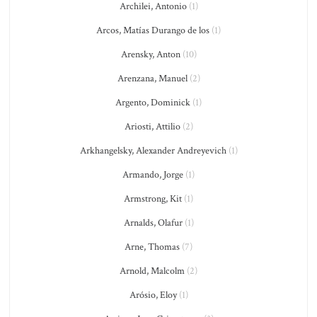
Archilei, Antonio
(1)
Arcos, Matías Durango de los
(1)
Arensky, Anton
(10)
Arenzana, Manuel
(2)
Argento, Dominick
(1)
Ariosti, Attilio
(2)
Arkhangelsky, Alexander Andreyevich
(1)
Armando, Jorge
(1)
Armstrong, Kit
(1)
Arnalds, Olafur
(1)
Arne, Thomas
(7)
Arnold, Malcolm
(2)
Arósio, Eloy
(1)