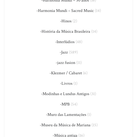
-Harmonia Mundi – 50 anos
(16)
-Harmonia Mundi – Sacred Music
(14)
-Hinos
(2)
-História da Música Brasileira
(14)
-Interlúdios
(48)
-Jazz
(589)
-jazz fusion
(11)
-Klezmer / Cabaret
(6)
-Livros
(1)
-Modinhas e Lundus Antigos
(31)
-MPB
(54)
-Muro das Lamentações
(1)
-Museu da Música de Mariana
(15)
-Música antiga
(16)