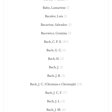
Babo, Lamartine
(1)
Bacalov, Luis
(1)
Bacarisse, Salvador
(2)
Bacewicz, Grażyna
(3)
Bach, C. P. E.
(85)
Bach, G. C.
(1)
Bach, H.
(2)
Bach, J.
(1)
Bach, J. B.
(3)
Bach, J. C. (Christian e Christoph)
(23)
Bach, J. C. F.
(7)
Bach, J. L.
(2)
Bach, J. M.
(4)