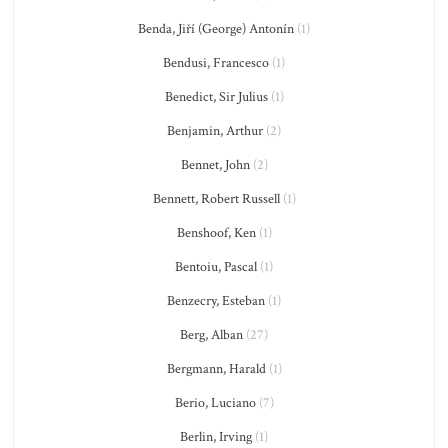
Benda, Jiří (George) Antonín
(1)
Bendusi, Francesco
(1)
Benedict, Sir Julius
(1)
Benjamin, Arthur
(2)
Bennet, John
(2)
Bennett, Robert Russell
(1)
Benshoof, Ken
(1)
Bentoiu, Pascal
(1)
Benzecry, Esteban
(1)
Berg, Alban
(27)
Bergmann, Harald
(1)
Berio, Luciano
(7)
Berlin, Irving
(1)