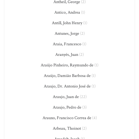
Antheil, George
(2)
Antico, Andrea
(1)
Antill, John Henry
(1)
Antunes, Jorge
(2)
Araia, Francesco
(1)
Aranyés, Juan
(2)
Araújo Pinheiro, Raymundo de
(1)
Araújo, Damião Barbosa de
(1)
Araujo, Dr. Antonio José de
(1)
Araujo, Juan de
(22)
Araujo, Pedro de
(3)
Arauxo, Francisco Correa de
(4)
Arbeau, Thoinot
(2)