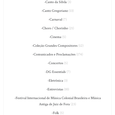
-Canto da Sibila
(3)
-Canto Gregoriano
(13)
-Carnaval
(7)
-Choro / Chorinho
(21)
-Cinema
(5)
-Coleção Grandes Compositores
(12)
-Comunicados e Proclamações
(174)
-Concertos
(5)
-DG Essentials
(7)
-Eletrônica
(3)
-Entrevistas
(10)
-Festival Internacional de Música Colonial Brasileira e Música
Antiga de Juiz de Fora
(23)
-Folk
(5)