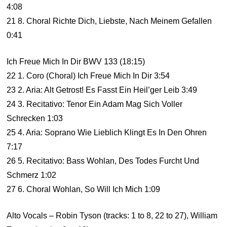
4:08
21 8. Choral Richte Dich, Liebste, Nach Meinem Gefallen
0:41
Ich Freue Mich In Dir BWV 133 (18:15)
22 1. Coro (Choral) Ich Freue Mich In Dir 3:54
23 2. Aria: Alt Getrost! Es Fasst Ein Heil’ger Leib 3:49
24 3. Recitativo: Tenor Ein Adam Mag Sich Voller
Schrecken 1:03
25 4. Aria: Soprano Wie Lieblich Klingt Es In Den Ohren
7:17
26 5. Recitativo: Bass Wohlan, Des Todes Furcht Und
Schmerz 1:02
27 6. Choral Wohlan, So Will Ich Mich 1:09
Alto Vocals – Robin Tyson (tracks: 1 to 8, 22 to 27), William