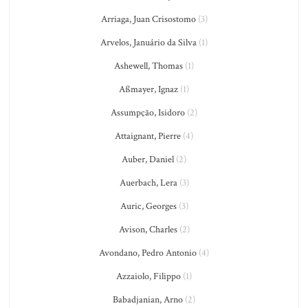
Arriaga, Juan Crisostomo
(3)
Arvelos, Januário da Silva
(1)
Ashewell, Thomas
(1)
Aßmayer, Ignaz
(1)
Assumpção, Isidoro
(2)
Attaignant, Pierre
(4)
Auber, Daniel
(2)
Auerbach, Lera
(3)
Auric, Georges
(3)
Avison, Charles
(2)
Avondano, Pedro Antonio
(4)
Azzaiolo, Filippo
(1)
Babadjanian, Arno
(2)