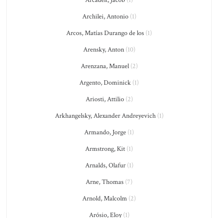
Arcadelt, Jacob
(1)
Archilei, Antonio
(1)
Arcos, Matías Durango de los
(1)
Arensky, Anton
(10)
Arenzana, Manuel
(2)
Argento, Dominick
(1)
Ariosti, Attilio
(2)
Arkhangelsky, Alexander Andreyevich
(1)
Armando, Jorge
(1)
Armstrong, Kit
(1)
Arnalds, Olafur
(1)
Arne, Thomas
(7)
Arnold, Malcolm
(2)
Arósio, Eloy
(1)