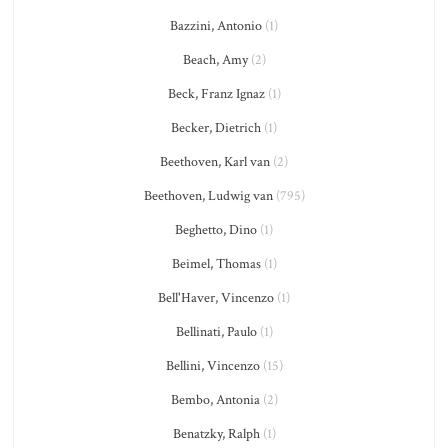
Bazzini, Antonio
(1)
Beach, Amy
(2)
Beck, Franz Ignaz
(1)
Becker, Dietrich
(1)
Beethoven, Karl van
(2)
Beethoven, Ludwig van
(795)
Beghetto, Dino
(1)
Beimel, Thomas
(1)
Bell'Haver, Vincenzo
(1)
Bellinati, Paulo
(1)
Bellini, Vincenzo
(15)
Bembo, Antonia
(2)
Benatzky, Ralph
(1)