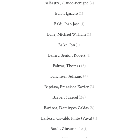
Balbastre, Claude-Bénigne
(4)
Balbi, Ignacio
(1)
Baldi, João José
(1)
Balfe, Michael William
(1)
Balke, Jon
(1)
Ballard Senior, Robert
(1)
Baltzar, Thomas
(2)
Banchieri, Adriano
(4)
Baptista, Francisco Xavier
(3)
Barber, Samuel
(26)
Barbosa, Domingos Caldas
(8)
Barbosa, Osvaldo Pinto (Vavá)
(1)
Bardi, Giovanni de
(1)