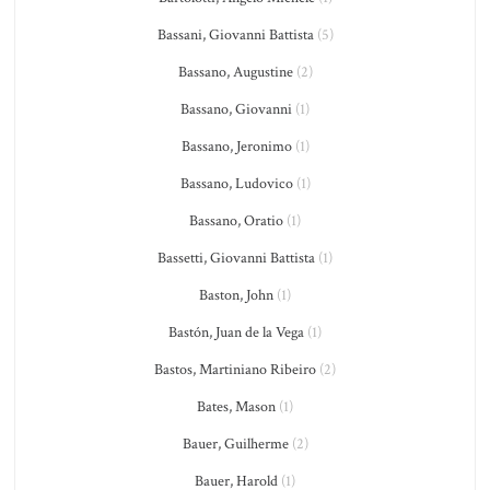
Bassani, Giovanni Battista
(5)
Bassano, Augustine
(2)
Bassano, Giovanni
(1)
Bassano, Jeronimo
(1)
Bassano, Ludovico
(1)
Bassano, Oratio
(1)
Bassetti, Giovanni Battista
(1)
Baston, John
(1)
Bastón, Juan de la Vega
(1)
Bastos, Martiniano Ribeiro
(2)
Bates, Mason
(1)
Bauer, Guilherme
(2)
Bauer, Harold
(1)