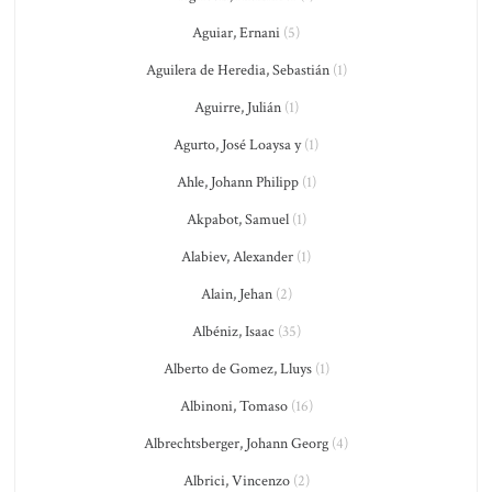
Aguiar, Ernani
(5)
Aguilera de Heredia, Sebastián
(1)
Aguirre, Julián
(1)
Agurto, José Loaysa y
(1)
Ahle, Johann Philipp
(1)
Akpabot, Samuel
(1)
Alabiev, Alexander
(1)
Alain, Jehan
(2)
Albéniz, Isaac
(35)
Alberto de Gomez, Lluys
(1)
Albinoni, Tomaso
(16)
Albrechtsberger, Johann Georg
(4)
Albrici, Vincenzo
(2)