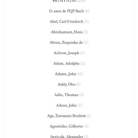
#BTHVN250
(258)
15 anos de PQP Bach
(8)
Abel, Carl Friedrich
(5)
Abrahamsen, Hans
(1)
Abreu, Zequinha de
(2)
Achron, Joseph
(2)
Adam, Adolphe
(2)
Adams, John
(15)
Addy, Obo
(1)
Adès, Thomas
(5)
Adson, John
(2)
Ağa, Zurnazen Ibrahim
(1)
Agostinho, Gilberto
(4)
Agricola, Alexander
(1)