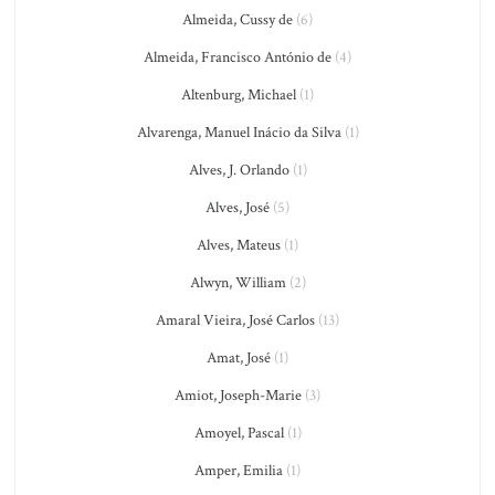
Almeida, Cussy de
(6)
Almeida, Francisco António de
(4)
Altenburg, Michael
(1)
Alvarenga, Manuel Inácio da Silva
(1)
Alves, J. Orlando
(1)
Alves, José
(5)
Alves, Mateus
(1)
Alwyn, William
(2)
Amaral Vieira, José Carlos
(13)
Amat, José
(1)
Amiot, Joseph-Marie
(3)
Amoyel, Pascal
(1)
Amper, Emilia
(1)