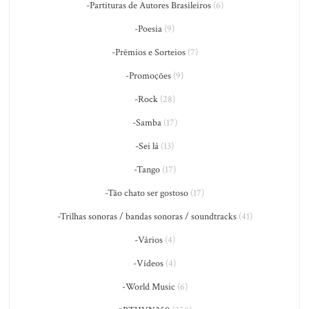
-Partituras de Autores Brasileiros
(6)
-Poesia
(9)
-Prêmios e Sorteios
(7)
-Promoções
(9)
-Rock
(28)
-Samba
(17)
-Sei lá
(13)
-Tango
(17)
-Tão chato ser gostoso
(17)
-Trilhas sonoras / bandas sonoras / soundtracks
(41)
-Vários
(4)
-Vídeos
(4)
-World Music
(6)