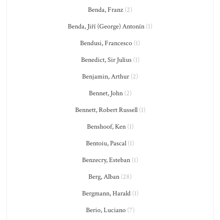
Benda, Franz
(2)
Benda, Jiří (George) Antonín
(1)
Bendusi, Francesco
(1)
Benedict, Sir Julius
(1)
Benjamin, Arthur
(2)
Bennet, John
(2)
Bennett, Robert Russell
(1)
Benshoof, Ken
(1)
Bentoiu, Pascal
(1)
Benzecry, Esteban
(1)
Berg, Alban
(28)
Bergmann, Harald
(1)
Berio, Luciano
(7)