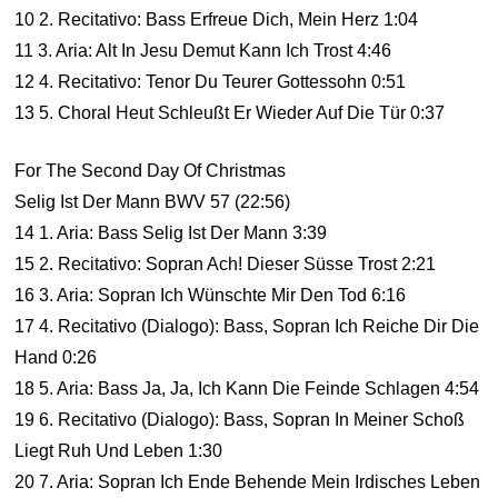
10 2. Recitativo: Bass Erfreue Dich, Mein Herz 1:04
11 3. Aria: Alt In Jesu Demut Kann Ich Trost 4:46
12 4. Recitativo: Tenor Du Teurer Gottessohn 0:51
13 5. Choral Heut Schleußt Er Wieder Auf Die Tür 0:37
For The Second Day Of Christmas
Selig Ist Der Mann BWV 57 (22:56)
14 1. Aria: Bass Selig Ist Der Mann 3:39
15 2. Recitativo: Sopran Ach! Dieser Süsse Trost 2:21
16 3. Aria: Sopran Ich Wünschte Mir Den Tod 6:16
17 4. Recitativo (Dialogo): Bass, Sopran Ich Reiche Dir Die
Hand 0:26
18 5. Aria: Bass Ja, Ja, Ich Kann Die Feinde Schlagen 4:54
19 6. Recitativo (Dialogo): Bass, Sopran In Meiner Schoß
Liegt Ruh Und Leben 1:30
20 7. Aria: Sopran Ich Ende Behende Mein Irdisches Leben