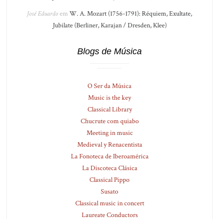
José Eduardo
em
W. A. Mozart (1756-1791): Réquiem, Exultate,
Jubilate (Berliner, Karajan / Dresden, Klee)
Blogs de Música
O Ser da Música
Music is the key
Classical Library
Chucrute com quiabo
Meeting in music
Medieval y Renacentista
La Fonoteca de Iberoamérica
La Discoteca Clásica
Classical Pippo
Susato
Classical music in concert
Laureate Conductors