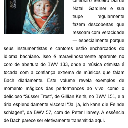
celebra o Terceiro Dia de
Natal. Gardiner e sua
trupe regularmente
fazem descobertas que
ressoam com veracidade
— especialmente porque
seus instrumentistas e cantores estão encharcados do
idioma bachiano. Isso é maravilhosamente aparente no
coro de abertura do BWV 133, onde a música otimista é
tocada com a confiança extrema de músicos que falam
Bach diariamente. Este volume revela exemplos de
momento mágicos das performances ao vivo, como o
delicioso “Süsser Trost”, de Gillian Keith, no BWV 151, e a
ária esplendidamente visceral “Ja, ja, ich kann die Feinde
schlagen”, da BWV 57, com de Peter Harvey. A essência
de Bach parece ser efetivamente transmitida aqui.