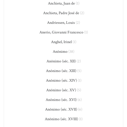
Anchieta, Juan de
(1)
Anchieta, Padre José de
(2)
Andriessen, Louis
(2)
Anerio, Giovanni Francesco
(1)
Anghel, Irinel
(1)
Anônimo
(38)
Anônimo (séc. XII)
(2)
Anônimo (séc. XIII)
(5)
Anônimo (séc. XIV)
(1)
Anônimo (séc. XV)
(5)
Anônimo (séc. XVI)
(6)
Anônimo (séc. XVII)
(6)
Anônimo (séc. XVIII)
(1)