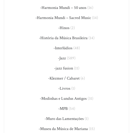
-Harmonia Mundi – 50 anos
(16)
-Harmonia Mundi – Sacred Music
(14)
-Hinos
(2)
-História da Música Brasileira
(14)
-Interlúdios
(48)
-Jazz
(589)
-jazz fusion
(11)
-Klezmer / Cabaret
(6)
-Livros
(1)
-Modinhas e Lundus Antigos
(31)
-MPB
(54)
-Muro das Lamentações
(1)
-Museu da Música de Mariana
(15)