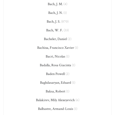
Bach, J. M.
(4)
Bach, J. N.
(1)
Bach, J. S.
(870)
Bach, W. F.
(33)
Bacheler, Daniel
(2)
Bachixa, Francisco Xavier
(1)
Bacri, Nicolas
(1)
Badalla, Rosa Giacinta
(1)
Baden Powell
(2)
Baghdasaryan, Eduard
(1)
Baksa, Robert
(1)
Balakirev, Mily Alexeyevich
(6)
Balbastre, Armand-Louis
(1)