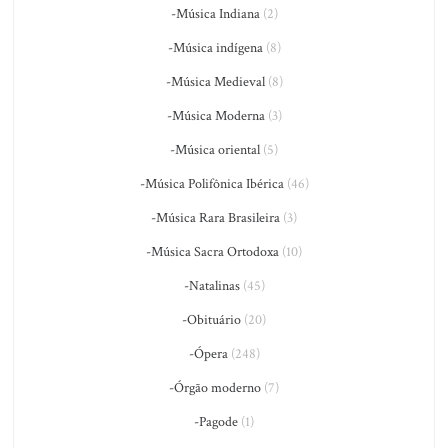
-Música Indiana
(2)
-Música indígena
(8)
-Música Medieval
(8)
-Música Moderna
(3)
-Música oriental
(5)
-Música Polifônica Ibérica
(46)
-Música Rara Brasileira
(3)
-Música Sacra Ortodoxa
(10)
-Natalinas
(45)
-Obituário
(20)
-Ópera
(248)
-Órgão moderno
(7)
-Pagode
(1)