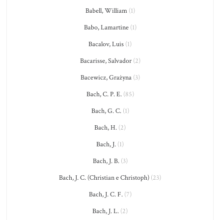
Babell, William
(1)
Babo, Lamartine
(1)
Bacalov, Luis
(1)
Bacarisse, Salvador
(2)
Bacewicz, Grażyna
(3)
Bach, C. P. E.
(85)
Bach, G. C.
(1)
Bach, H.
(2)
Bach, J.
(1)
Bach, J. B.
(3)
Bach, J. C. (Christian e Christoph)
(23)
Bach, J. C. F.
(7)
Bach, J. L.
(2)