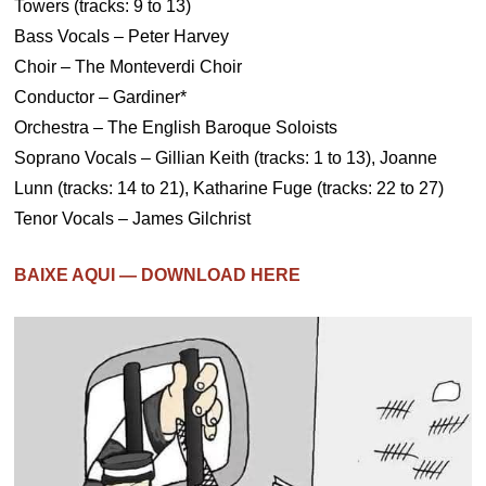
Towers (tracks: 9 to 13)
Bass Vocals – Peter Harvey
Choir – The Monteverdi Choir
Conductor – Gardiner*
Orchestra – The English Baroque Soloists
Soprano Vocals – Gillian Keith (tracks: 1 to 13), Joanne
Lunn (tracks: 14 to 21), Katharine Fuge (tracks: 22 to 27)
Tenor Vocals – James Gilchrist
BAIXE AQUI — DOWNLOAD HERE