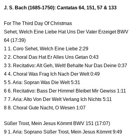
J. S. Bach (1685-1750): Cantatas 64, 151, 57 & 133
For The Third Day Of Christmas
Sehet, Welch Eine Liebe Hat Uns Der Vater Erzeiget BWV
64 (17:39)
1 1. Coro Sehet, Welch Eine Liebe 2:29
2 2. Choral Das Hat Er Alles Uns Getan 0:43
3 3. Recitativo: Alt Geh, Welt! Behalte Nur Das Deine 0:37
4 4. Choral Was Frag Ich Nach Der Welt 0:49
5 5. Aria: Sopran Was Die Welt 5:31
6 6. Recitativo: Bass Der Himmel Bleibet Mir Gewiss 1:11
7 7. Aria: Alto Von Der Welt Verlang Ich Nichts 5:11
8 8. Choral Gute Nacht, O Wesen 1:07
Süßer Trost, Mein Jesus Kömmt BWV 151 (17:07)
9 1. Aria: Soprano Süßer Trost, Mein Jesus Kömmt 9:49