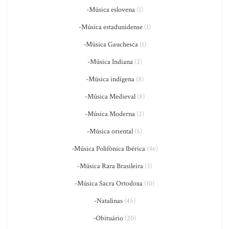
-Música eslovena
(1)
-Música estadunidense
(1)
-Música Gauchesca
(1)
-Música Indiana
(2)
-Música indígena
(8)
-Música Medieval
(8)
-Música Moderna
(2)
-Música oriental
(5)
-Música Polifônica Ibérica
(46)
-Música Rara Brasileira
(3)
-Música Sacra Ortodoxa
(10)
-Natalinas
(45)
-Obituário
(20)