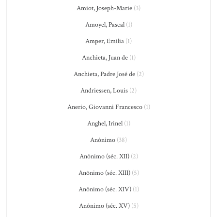
Amiot, Joseph-Marie
(3)
Amoyel, Pascal
(1)
Amper, Emilia
(1)
Anchieta, Juan de
(1)
Anchieta, Padre José de
(2)
Andriessen, Louis
(2)
Anerio, Giovanni Francesco
(1)
Anghel, Irinel
(1)
Anônimo
(38)
Anônimo (séc. XII)
(2)
Anônimo (séc. XIII)
(5)
Anônimo (séc. XIV)
(1)
Anônimo (séc. XV)
(5)