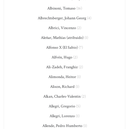
Albinoni, Tomaso
(16)
Albrechtsberger, Johann Georg
(4)
Albrici, Vincenzo
(2)
Aleñar, Mathías (atribuido)
(1)
Alfonso X (El Sabio)
(7)
Alfvén, Hugo
(2)
Ali-Zadeh, Franghiz
(2)
Alimonda, Heitor
(1)
Alison, Richard
(1)
Alkan, Charles-Valentin
(2)
Allegri, Gregorio
(5)
Allegri, Lorenzo
(1)
Allende, Pedro Humberto
(1)