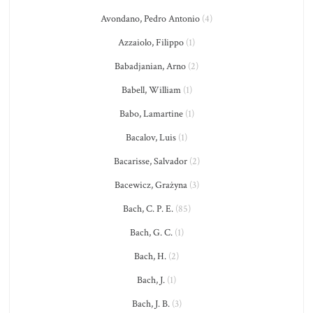
Avondano, Pedro Antonio
(4)
Azzaiolo, Filippo
(1)
Babadjanian, Arno
(2)
Babell, William
(1)
Babo, Lamartine
(1)
Bacalov, Luis
(1)
Bacarisse, Salvador
(2)
Bacewicz, Grażyna
(3)
Bach, C. P. E.
(85)
Bach, G. C.
(1)
Bach, H.
(2)
Bach, J.
(1)
Bach, J. B.
(3)