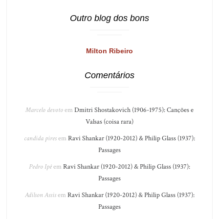
Outro blog dos bons
Milton Ribeiro
Comentários
Marcelo devoto
em
Dmitri Shostakovich (1906-1975): Canções e
Valsas (coisa rara)
candida pires
em
Ravi Shankar (1920-2012) & Philip Glass (1937):
Passages
Pedro Ipê
em
Ravi Shankar (1920-2012) & Philip Glass (1937):
Passages
Adilson Assis
em
Ravi Shankar (1920-2012) & Philip Glass (1937):
Passages