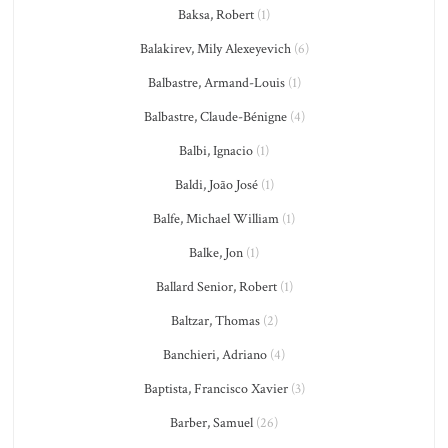
Baksa, Robert
(1)
Balakirev, Mily Alexeyevich
(6)
Balbastre, Armand-Louis
(1)
Balbastre, Claude-Bénigne
(4)
Balbi, Ignacio
(1)
Baldi, João José
(1)
Balfe, Michael William
(1)
Balke, Jon
(1)
Ballard Senior, Robert
(1)
Baltzar, Thomas
(2)
Banchieri, Adriano
(4)
Baptista, Francisco Xavier
(3)
Barber, Samuel
(26)