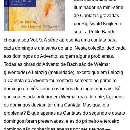
iluminadorina mini-série
de Cantatas gravadas
por Sigiswald Kuijken e
sua La Petite Bande
chega a seu Vol. 9. A série apresenta uma cantata para
cada domingo e dia santo do ano. Nesta coleção, dedicada
aos domingos do Advento, surgem alguns problemas.
Todas as obras do Advento de Bach são de Weimar
(juventude) e Leipzig (maturidade), exceto que em Leipzig
a Cantata do Advento foi montada somente no primeiro
domingo do mês, sendo os outros domingos normais. Só
que sua estada anterior em Weimar era diferente; lá, todos
os domingos deviam ter uma Cantata. Mas qual é o
problema? É que apenas as Cantatas do segundo e quarto
domingos foram preservadas, e as do primeiro e terceiro
domingo são conhecidas apenas por seus textos —