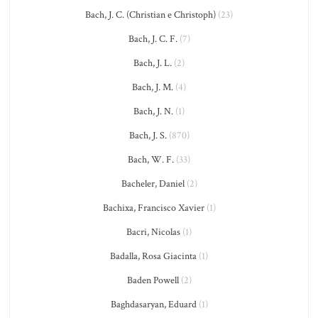
Bach, J. C. (Christian e Christoph)
(23)
Bach, J. C. F.
(7)
Bach, J. L.
(2)
Bach, J. M.
(4)
Bach, J. N.
(1)
Bach, J. S.
(870)
Bach, W. F.
(33)
Bacheler, Daniel
(2)
Bachixa, Francisco Xavier
(1)
Bacri, Nicolas
(1)
Badalla, Rosa Giacinta
(1)
Baden Powell
(2)
Baghdasaryan, Eduard
(1)