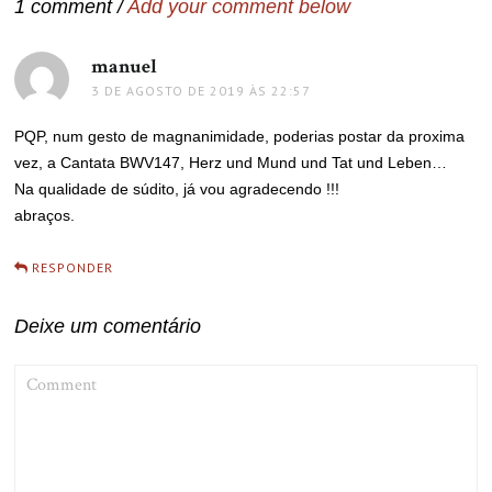
1 comment /
Add your comment below
manuel
disse:
3 DE AGOSTO DE 2019 ÀS 22:57
PQP, num gesto de magnanimidade, poderias postar da proxima
vez, a Cantata BWV147, Herz und Mund und Tat und Leben…
Na qualidade de súdito, já vou agradecendo !!!
abraços.
RESPONDER
Deixe um comentário
COMMENT