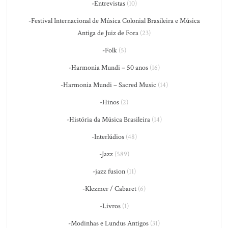
-Entrevistas
(10)
-Festival Internacional de Música Colonial Brasileira e Música
Antiga de Juiz de Fora
(23)
-Folk
(5)
-Harmonia Mundi – 50 anos
(16)
-Harmonia Mundi – Sacred Music
(14)
-Hinos
(2)
-História da Música Brasileira
(14)
-Interlúdios
(48)
-Jazz
(589)
-jazz fusion
(11)
-Klezmer / Cabaret
(6)
-Livros
(1)
-Modinhas e Lundus Antigos
(31)