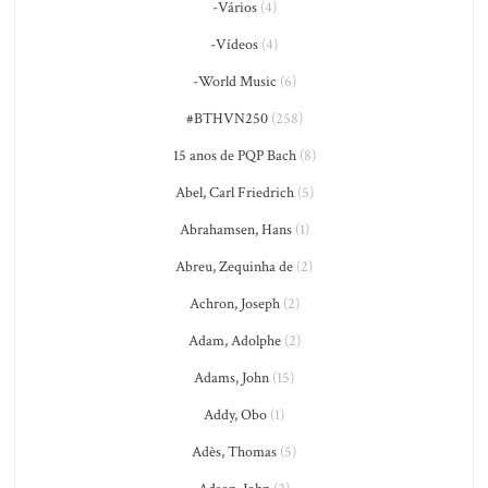
-Vários
(4)
-Vídeos
(4)
-World Music
(6)
#BTHVN250
(258)
15 anos de PQP Bach
(8)
Abel, Carl Friedrich
(5)
Abrahamsen, Hans
(1)
Abreu, Zequinha de
(2)
Achron, Joseph
(2)
Adam, Adolphe
(2)
Adams, John
(15)
Addy, Obo
(1)
Adès, Thomas
(5)