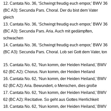
12. Cantata No. 36, ‘Schwingt freudig euch empor,’ BWV 36
(BC A3): Secunda Pars. Choral. Der du bist dem Vater
gleich
13. Cantata No. 36, ‘Schwingt freudig euch empor,’ BWV 36
(BC A3): Secunda Pars. Aria. Auch mit gedämpften,
schwachen
14. Cantata No. 36, ‘Schwingt freudig euch empor,’ BWV 36
(BC A3): Secunda Pars. Choral. Lob sei Gott dem Vater, ton
15. Cantata No. 62, ‘Nun komm, der Heiden Heiland,’ BWV
62 (BC A2): Chorus. Nun komm, der Heiden Heiland
16. Cantata No. 62, ‘Nun komm, der Heiden Heiland,’ BWV
62 (BC A2): Aria. Bewundert, o Menschen, dies große
17. Cantata No. 62, ‘Nun komm, der Heiden Heiland,’ BWV
62 (BC A2): Recitative. So geht aus Gottes Herrlichkeit
18. Cantata No. 62, ‘Nun komm, der Heiden Heiland,’ BWV