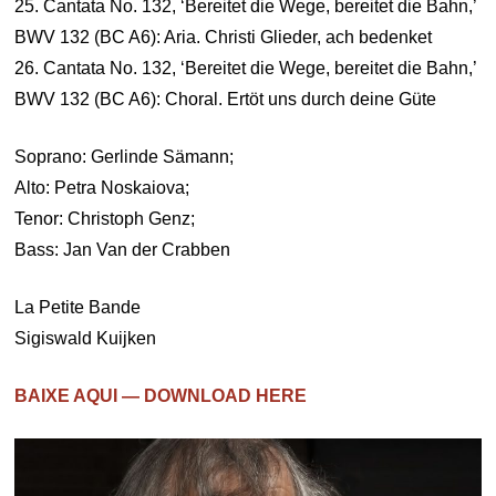
25. Cantata No. 132, ‘Bereitet die Wege, bereitet die Bahn,’
BWV 132 (BC A6): Aria. Christi Glieder, ach bedenket
26. Cantata No. 132, ‘Bereitet die Wege, bereitet die Bahn,’
BWV 132 (BC A6): Choral. Ertöt uns durch deine Güte
Soprano: Gerlinde Sämann;
Alto: Petra Noskaiova;
Tenor: Christoph Genz;
Bass: Jan Van der Crabben
La Petite Bande
Sigiswald Kuijken
BAIXE AQUI — DOWNLOAD HERE