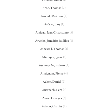
Arne, Thomas
(7)
Arnold, Malcolm
(2)
Arósio, Eloy
(1)
Arriaga, Juan Crisostomo
(3)
Arvelos, Januário da Silva
(1)
Ashewell, Thomas
(1)
Aßmayer, Ignaz
(1)
Assumpção, Isidoro
(2)
Attaignant, Pierre
(4)
Auber, Daniel
(2)
Auerbach, Lera
(3)
Auric, Georges
(3)
Avison, Charles
(2)