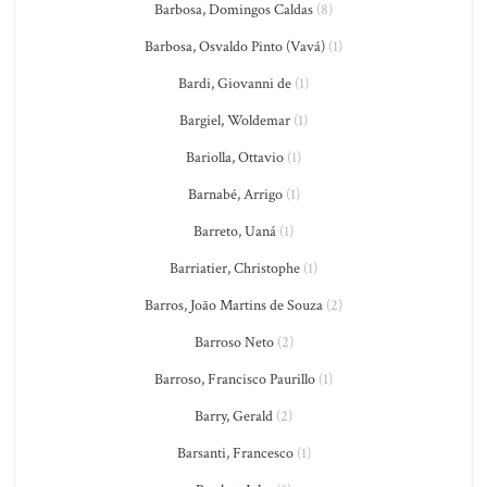
Barbosa, Domingos Caldas
(8)
Barbosa, Osvaldo Pinto (Vavá)
(1)
Bardi, Giovanni de
(1)
Bargiel, Woldemar
(1)
Bariolla, Ottavio
(1)
Barnabé, Arrigo
(1)
Barreto, Uaná
(1)
Barriatier, Christophe
(1)
Barros, João Martins de Souza
(2)
Barroso Neto
(2)
Barroso, Francisco Paurillo
(1)
Barry, Gerald
(2)
Barsanti, Francesco
(1)