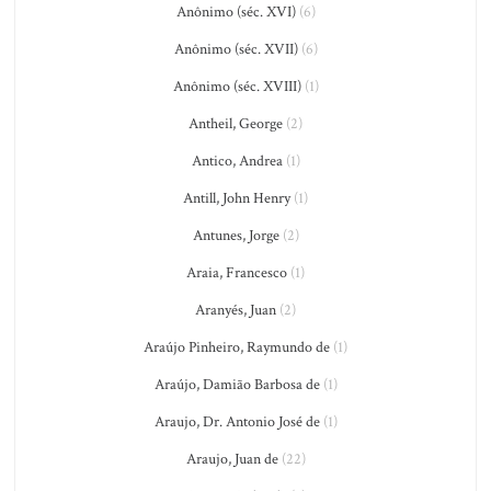
Anônimo (séc. XVI)
(6)
Anônimo (séc. XVII)
(6)
Anônimo (séc. XVIII)
(1)
Antheil, George
(2)
Antico, Andrea
(1)
Antill, John Henry
(1)
Antunes, Jorge
(2)
Araia, Francesco
(1)
Aranyés, Juan
(2)
Araújo Pinheiro, Raymundo de
(1)
Araújo, Damião Barbosa de
(1)
Araujo, Dr. Antonio José de
(1)
Araujo, Juan de
(22)