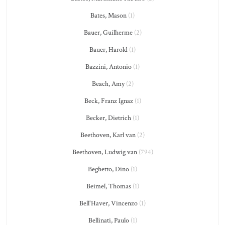
Bates, Mason
(1)
Bauer, Guilherme
(2)
Bauer, Harold
(1)
Bazzini, Antonio
(1)
Beach, Amy
(2)
Beck, Franz Ignaz
(1)
Becker, Dietrich
(1)
Beethoven, Karl van
(2)
Beethoven, Ludwig van
(794)
Beghetto, Dino
(1)
Beimel, Thomas
(1)
Bell'Haver, Vincenzo
(1)
Bellinati, Paulo
(1)