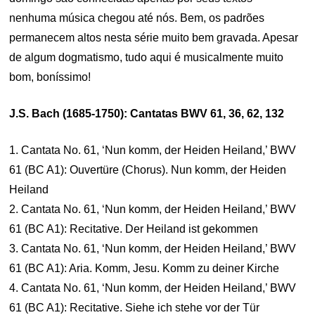
nenhuma música chegou até nós. Bem, os padrões
permanecem altos nesta série muito bem gravada. Apesar
de algum dogmatismo, tudo aqui é musicalmente muito
bom, boníssimo!
J.S. Bach (1685-1750): Cantatas BWV 61, 36, 62, 132
1. Cantata No. 61, ‘Nun komm, der Heiden Heiland,’ BWV
61 (BC A1): Ouvertüre (Chorus). Nun komm, der Heiden
Heiland
2. Cantata No. 61, ‘Nun komm, der Heiden Heiland,’ BWV
61 (BC A1): Recitative. Der Heiland ist gekommen
3. Cantata No. 61, ‘Nun komm, der Heiden Heiland,’ BWV
61 (BC A1): Aria. Komm, Jesu. Komm zu deiner Kirche
4. Cantata No. 61, ‘Nun komm, der Heiden Heiland,’ BWV
61 (BC A1): Recitative. Siehe ich stehe vor der Tür